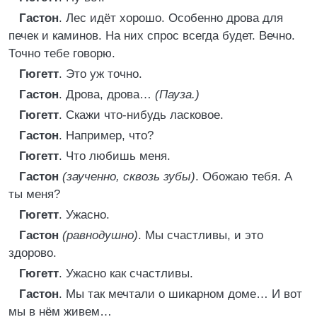
Гастон
. Лес идёт хорошо. Особенно дрова для
печек и каминов. На них спрос всегда будет. Вечно.
Точно тебе говорю.
Гюгетт
. Это уж точно.
Гастон
. Дрова, дрова…
(Пауза.)
Гюгетт
. Скажи что-нибудь ласковое.
Гастон
. Например, что?
Гюгетт
. Что любишь меня.
Гастон
(заученно, сквозь зубы)
. Обожаю тебя. А
ты меня?
Гюгетт
. Ужасно.
Гастон
(равнодушно)
. Мы счастливы, и это
здорово.
Гюгетт
. Ужасно как счастливы.
Гастон
. Мы так мечтали о шикарном доме… И вот
мы в нём живем…