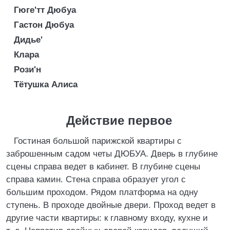
Гюге'тт Дюбуа
Гастон Дюбуа
Дидье'
Клара
Рози'н
Тётушка Алиса
Действие первое
Гостиная большой парижской квартиры с
заброшенным садом четы ДЮБУА. Дверь в глубине
сцены справа ведет в кабинет. В глубине сцены
справа камин. Стена справа образует угол с
большим проходом. Рядом платформа на одну
ступень. В проходе двойные двери. Проход ведет в
другие части квартиры: к главному входу, кухне и