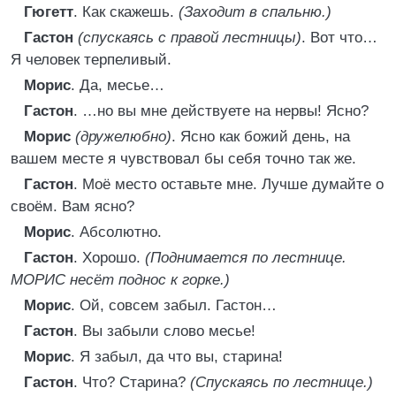
Гюгетт
. Как скажешь.
(Заходит в спальню.)
Гастон
(спускаясь с правой лестницы)
. Вот что…
Я человек терпеливый.
Морис
. Да, месье…
Гастон
. …но вы мне действуете на нервы! Ясно?
Морис
(дружелюбно)
. Ясно как божий день, на
вашем месте я чувствовал бы себя точно так же.
Гастон
. Моё место оставьте мне. Лучше думайте о
своём. Вам ясно?
Морис
. Абсолютно.
Гастон
. Хорошо.
(Поднимается по лестнице.
МОРИС несёт поднос к горке.)
Морис
. Ой, совсем забыл. Гастон…
Гастон
. Вы забыли слово месье!
Морис
. Я забыл, да что вы, старина!
Гастон
. Что? Старина?
(Спускаясь по лестнице.)