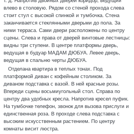
т. д. Напротив двойных дверей коридор, ведущий
влево в столовую. Рядом со стеной прохода слева
стоит стул с высокой спинкой и тумбочка. Стена
заканчивается стеклянными дверьми до пола. За
ними терраса. Сами двери расположены по центру
сцены. Слева и права от дверей винтовые лестницы:
видны три ступени. В центре платформы дверь,
ведущая в будуар МАДАМ ДЮБУА. Левее дверь,
ведущая в спальню черты ДЮБУА.
Отделана квартира в теплых тонах. Под
платформой диван с кофейным столиком. За
диваном подставка с вазой. В ней красные розы.
Впереди сцены восьмиугольный стол. Справа по
центру два удобных кресла. Напротив кресел пуфик.
На тумбочке телефон, звонок для вызова прислуги и
единственная роза. В проходе слева подставка с
высоким искусственным растением. По центру
комнаты висит люстра.