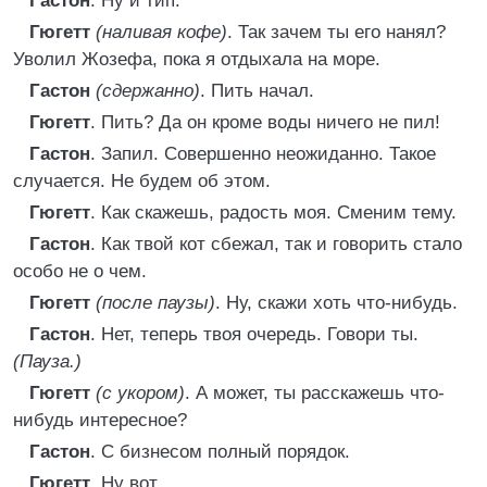
Гастон
. Ну и тип.
Гюгетт
(наливая кофе)
. Так зачем ты его нанял?
Уволил Жозефа, пока я отдыхала на море.
Гастон
(сдержанно)
. Пить начал.
Гюгетт
. Пить? Да он кроме воды ничего не пил!
Гастон
. Запил. Совершенно неожиданно. Такое
случается. Не будем об этом.
Гюгетт
. Как скажешь, радость моя. Сменим тему.
Гастон
. Как твой кот сбежал, так и говорить стало
особо не о чем.
Гюгетт
(после паузы)
. Ну, скажи хоть что-нибудь.
Гастон
. Нет, теперь твоя очередь. Говори ты.
(Пауза.)
Гюгетт
(с укором)
. А может, ты расскажешь что-
нибудь интересное?
Гастон
. С бизнесом полный порядок.
Гюгетт
. Ну вот.