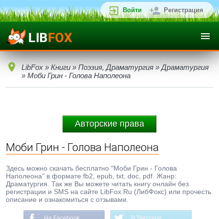
Войти
Регистрация
LibFox
»
Книги
»
Поэзия, Драматургия
»
Драматургия
» Моби Грин - Голова Наполеона
Авторские права
Моби Грин - Голова Наполеона
Здесь можно скачать бесплатно "Моби Грин - Голова
Наполеона" в формате fb2, epub, txt, doc, pdf. Жанр:
Драматургия. Так же Вы можете читать книгу онлайн без
регистрации и SMS на сайте LibFox.Ru (ЛибФокс) или прочесть
описание и ознакомиться с отзывами.
На Facebook
В Твиттере