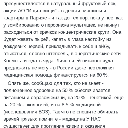
пресуществляется в натуральный фруктовый сок,
акции АО "Ищи-свищи" - в деньги, машины и
квартиры в Париже - и так до тех пор, пока у нее, как
у зомбированного персонажа мультяшек, не начнут
расходиться от зрачков концентрические круги. Она
будет жевать пырей, капать в глаза настойку из
дождевых червей, прикладывать к себе шайбу,
втыкаться, словно штепсель, в энергетические сети
Космоса и ждать чуда. Лично я ей никакого чуда
предложить не могу - в России даже неотложная
медицинская помощь финансируется на 60 %.
Опять же, сообщаю для тех, кто не знает -
полноценное здоровье на 50 % обеспечивается
питанием и образом жизни, на 20 % - генетикой, еще
на 20 % - экологией, и на 8,5 % медициной
(исследования ВОЗ). Так что не спешите обливать
врачей грязью; помните - медицина У HАС
существует для протления жизни и оказания