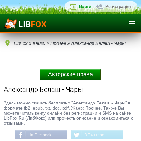
Войти
Регистрация
LibFox
»
Книги
»
Прочее
» Александр Белаш - Чары
Авторские права
Александр Белаш - Чары
Здесь можно скачать бесплатно "Александр Белаш - Чары" в
формате fb2, epub, txt, doc, pdf. Жанр: Прочее. Так же Вы
можете читать книгу онлайн без регистрации и SMS на сайте
LibFox.Ru (ЛибФокс) или прочесть описание и ознакомиться с
отзывами.
На Facebook
В Твиттере