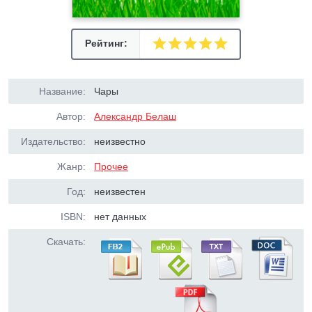
Рейтинг:
Название:
Чары
Автор:
Александр Белаш
Издательство:
неизвестно
Жанр:
Прочее
Год:
неизвестен
ISBN:
нет данных
Скачать: