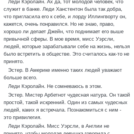
Леди Кэролайн. Ах да, тот молодой человек, что
служит в банке. Леди Ханстентон была так добра,
что пригласила его к себе, и лорду Иллингворту он,
кажется, очень понравился. Но не знаю, право,
хорошо ли делает Джейн, что поднимает его выше
привычной сферы. В мое время, мисс Уэрсли,
людей, которые зарабатывали себе на жизнь, нельзя
было встретить в обществе. Это считалось как-то не
принято.
Эстер. В Америке именно таких людей уважают
больше всего.
Леди Кэролайн. Не сомневаюсь в этом.
Эстер. Мистер Арбетнот чудесная натура. Он такой
простой, такой искренний. Один из самых чудесных
людей, каких я встречала. Познакомиться с ним -
это привилегия.
Леди Кэролайн. Мисс Уэрсли, в Англии не
принято, чтобы молодая девушка говорила с