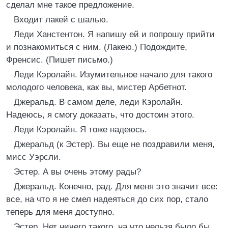
сделал мне такое предложение.
Входит лакей с шалью.
Леди Ханстентон. Я напишу ей и попрошу прийти
и познакомиться с ним. (Лакею.) Подождите,
Френсис. (Пишет письмо.)
Леди Кэролайн. Изумительное начало для такого
молодого человека, как вы, мистер Арбетнот.
Джеральд. В самом деле, леди Кэролайн.
Надеюсь, я смогу доказать, что достоин этого.
Леди Кэролайн. Я тоже надеюсь.
Джеральд (к Эстер). Вы еще не поздравили меня,
мисс Уэрсли.
Эстер. А вы очень этому рады?
Джеральд. Конечно, рад. Для меня это значит все:
все, на что я не смел надеяться до сих пор, стало
теперь для меня доступно.
Эстер. Нет ничего такого, на что нельзя было бы