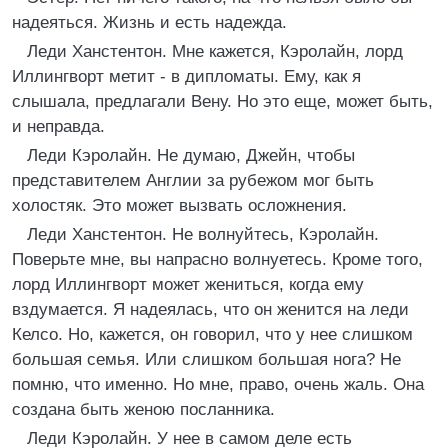
надеяться. Жизнь и есть надежда.
Леди Ханстентон. Мне кажется, Кэролайн, лорд
Иллингворт метит - в дипломаты. Ему, как я
слышала, предлагали Вену. Но это еще, может быть,
и неправда.
Леди Кэролайн. Не думаю, Джейн, чтобы
представителем Англии за рубежом мог быть
холостяк. Это может вызвать осложнения.
Леди Ханстентон. Не волнуйтесь, Кэролайн.
Поверьте мне, вы напрасно волнуетесь. Кроме того,
лорд Иллингворт может жениться, когда ему
вздумается. Я надеялась, что он женится на леди
Келсо. Но, кажется, он говорил, что у нее слишком
большая семья. Или слишком большая нога? Не
помню, что именно. Но мне, право, очень жаль. Она
создана быть женою посланника.
Леди Кэролайн. У нее в самом деле есть