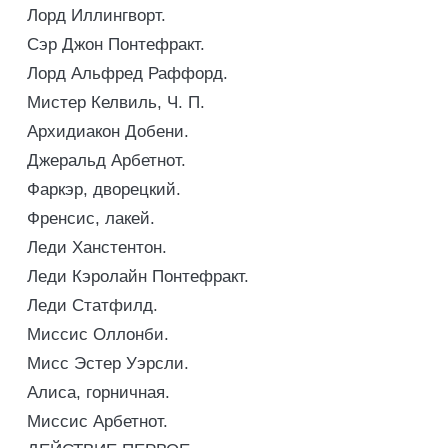
Лорд Иллингворт.
Сэр Джон Понтефракт.
Лорд Альфред Раффорд.
Мистер Келвиль, Ч. П.
Архидиакон Добени.
Джеральд Арбетнот.
Фаркэр, дворецкий.
Френсис, лакей.
Леди Ханстентон.
Леди Кэролайн Понтефракт.
Леди Статфилд.
Миссис Оллонби.
Мисс Эстер Уэрсли.
Алиса, горничная.
Миссис Арбетнот.