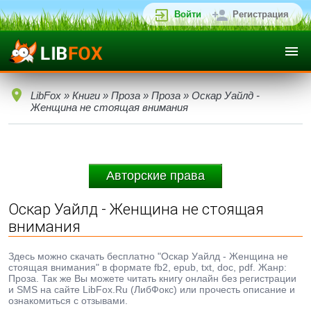
Войти
Регистрация
LibFox
»
Книги
»
Проза
»
Проза
» Оскар Уайлд -
Женщина не стоящая внимания
Авторские права
Оскар Уайлд - Женщина не стоящая
внимания
Здесь можно скачать бесплатно "Оскар Уайлд - Женщина не
стоящая внимания" в формате fb2, epub, txt, doc, pdf. Жанр:
Проза. Так же Вы можете читать книгу онлайн без регистрации
и SMS на сайте LibFox.Ru (ЛибФокс) или прочесть описание и
ознакомиться с отзывами.