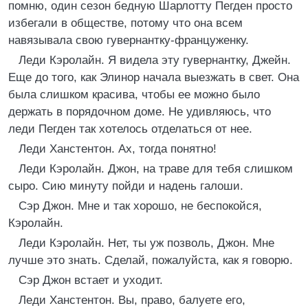
помню, один сезон бедную Шарлотту Пегден просто
избегали в обществе, потому что она всем
навязывала свою гувернантку-француженку.
Леди Кэролайн. Я видела эту гувернантку, Джейн.
Еще до того, как Элинор начала выезжать в свет. Она
была слишком красива, чтобы ее можно было
держать в порядочном доме. Не удивляюсь, что
леди Пегден так хотелось отделаться от нее.
Леди Ханстентон. Ах, тогда понятно!
Леди Кэролайн. Джон, на траве для тебя слишком
сыро. Сию минуту пойди и надень галоши.
Сэр Джон. Мне и так хорошо, не беспокойся,
Кэролайн.
Леди Кэролайн. Нет, ты уж позволь, Джон. Мне
лучше это знать. Сделай, пожалуйста, как я говорю.
Сэр Джон встает и уходит.
Леди Xанстентон. Вы, право, балуете его,