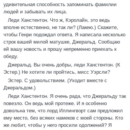
удивительная способность запоминать фамилии
людей и забывать их лица.
Леди Ханстентон. Что ж, Кэролайн, это ведь
вполне естественно, не так ли? (Лакею.) Скажите,
чтобы Генри подождал ответа. Я написала несколько
строк вашей милой матушке, Джеральд. Сообщаю
ей вашу новость и прошу непременно приехать к
обеду.
Джеральд. Вы очень добры, леди Ханстентон. (К
Эстер.) Не хотите ли пройтись, мисс Уэрсли?
Эстер. С удовольствием. (Уходит вместе с
Джеральдом.)
Леди Ханстентон. Я очень рада, что Джеральду так
повезло. Он ведь мой протеже. И я особенно
довольна тем, что лорд Иллингворт сам предложил
ему место, без всяких намеков с моей стороны. Кто
же любит, чтобы у него просили одолжений? Я