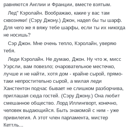
равняются Англии и Франции, вместе взятым.
Лед" Кэролайн. Воображаю, какие у вас там
сквозняки! (Сэру Джону.) Джон, надел бы ты шарф.
Для чего же я вяжу тебе шарфы, если ты их никогда
не носишь?
Сэр Джон. Мне очень тепло, Кэролайн, уверяю
тебя.
Леди Кэролайн. Не думаю, Джон. Ну что ж, мисс
Уэрсли, вам повезло; очаровательное местечко,
лучше и не найти, хотя дом - крайне сырой, прямо-
таки непростительно сырой, а милая леди
Ханстентон подчас бывает не слишком разборчива,
приглашая сюда гостей. (Сэру Джону.) Она любит
смешанное общество. Лорд Иллингворт, конечно,
человек выдающийся. Быть знакомой с ним - уже
привилегия. А этот член парламента, мистер
Кеттль...