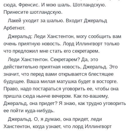
сюда, Френсис. И мою шаль. Шотландскую.
Принесите шотландскую.
Лакей уходит за шалью. Входит Джеральд
Арбетнот.
Джеральд: Леди Ханстентон, могу сообщить вам
очень приятную новость. Лорд Иллингворт только
что предложил мне стать его секретарем.
Леди Ханстентон. Секретарем? Да, это
действительно приятная новость, Джеральд. Это
значит, что перед вами открывается блестящее
будущее. Ваша милая матушка будет в восторге.
Право, надо постараться уговорить ее, чтобы она
пришла сюда нынче вечером. Как по-вашему,
Джеральд, она придет? Я знаю, как трудно уговорить
ее пойти куда-нибудь.
Джеральд. О, я думаю, она придет, леди
Ханстентон, когда узнает, что лорд Иллингворт