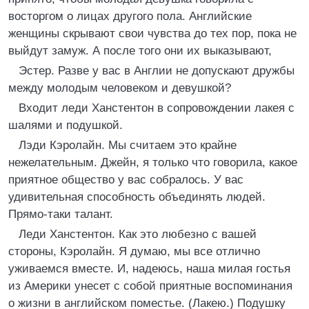
восторгом о лицах другого пола. Английские
женщины скрывают свои чувства до тех пор, пока не
выйдут замуж. А после того они их выказывают,
Эстер. Разве у вас в Англии не допускают дружбы
между молодым человеком и девушкой?
Входит леди Ханстентон в сопровождении лакея с
шалями и подушкой.
Лэди Кэролайн. Мы считаем это крайне
нежелательным. Джейн, я только что говорила, какое
приятное общество у вас собралось. У вас
удивительная способность объединять людей.
Прямо-таки талант.
Леди Ханстентон. Как это любезно с вашей
стороны, Кэролайн. Я думаю, мы все отлично
уживаемся вместе. И, надеюсь, наша милая гостья
из Америки унесет с собой приятные воспоминания
о жизни в английском поместье. (Лакею.) Подушку