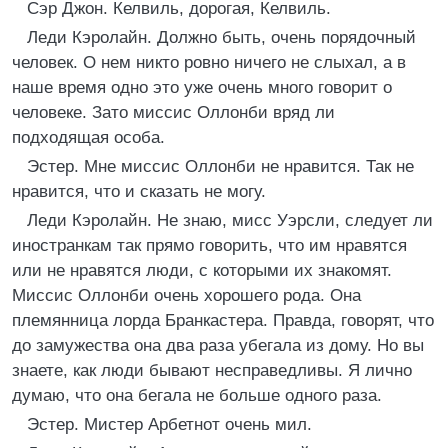
Сэр Джон. Келвиль, дорогая, Келвиль.
Леди Кэролайн. Должно быть, очень порядочный
человек. О нем никто ровно ничего не слыхал, а в
наше время одно это уже очень много говорит о
человеке. Зато миссис Оллонби вряд ли
подходящая особа.
Эстер. Мне миссис Оллонби не нравится. Так не
нравится, что и сказать не могу.
Леди Кэролайн. Не знаю, мисс Уэрсли, следует ли
иностранкам так прямо говорить, что им нравятся
или не нравятся люди, с которыми их знакомят.
Миссис Оллонби очень хорошего рода. Она
племянница лорда Бранкастера. Правда, говорят, что
до замужества она два раза убегала из дому. Но вы
знаете, как люди бывают несправедливы. Я лично
думаю, что она бегала не больше одного раза.
Эстер. Мистер Арбетнот очень мил.