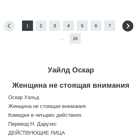
1
2
3
4
5
6
7
...
15
Уайлд Оскар
Женщина не стоящая внимания
Оскар Уальд
Женщина не стоящая внимания
Комедия в четырех действиях
Перевод H. Дарузес
ДЕЙСТВУЮЩИЕ ЛИЦА