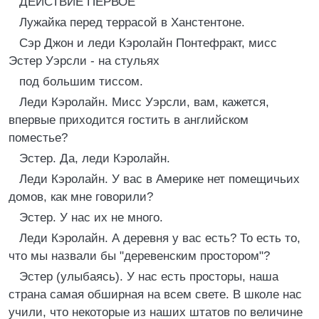
ДЕЙСТВИЕ ПЕРВОЕ
Лужайка перед террасой в Ханстентоне.
Сэр Джон и леди Кэролайн Понтефракт, мисс
Эстер Уэрсли - на стульях
под большим тиссом.
Леди Кэролайн. Мисс Уэрсли, вам, кажется,
впервые приходится гостить в английском
поместье?
Эстер. Да, леди Кэролайн.
Леди Кэролайн. У вас в Америке нет помещичьих
домов, как мне говорили?
Эстер. У нас их не много.
Леди Кэролайн. А деревня у вас есть? То есть то,
что мы назвали бы "деревенским простором"?
Эстер (улыбаясь). У нас есть просторы, наша
страна самая обширная на всем свете. В школе нас
учили, что некоторые из наших штатов по величине