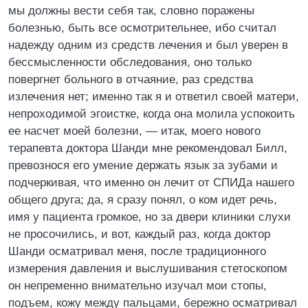
мы должны вести себя так, словно поражены
болезнью, быть все осмотрительнее, ибо считал
надежду одним из средств лечения и был уверен в
бессмысленности обследования, оно только
повергнет больного в отчаяние, раз средства
излечения нет; именно так я и ответил своей матери,
непроходимой эгоистке, когда она молила успокоить
ее насчет моей болезни, — итак, моего нового
терапевта доктора Шанди мне рекомендовал Билл,
превознося его умение держать язык за зубами и
подчеркивая, что именно он лечит от СПИДа нашего
общего друга; да, я сразу понял, о ком идет речь,
имя у пациента громкое, но за двери клиники слухи
не просочились, и вот, каждый раз, когда доктор
Шанди осматривал меня, после традиционного
измерения давления и выслушивания стетоскопом
он непременно внимательно изучал мои стопы,
подъем, кожу между пальцами, бережно осматривал