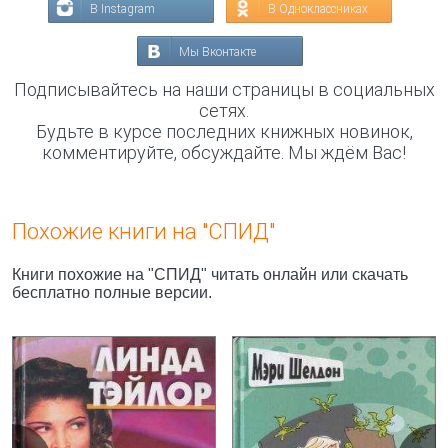
В Instagram
В Одноклассниках
Мы Вконтакте
Подписывайтесь на наши страницы в социальных
сетях.
Будьте в курсе последних книжных новинок,
комментируйте, обсуждайте. Мы ждём Вас!
Похожие книги на "СПИД"
Книги похожие на "СПИД" читать онлайн или скачать
бесплатно полные версии.