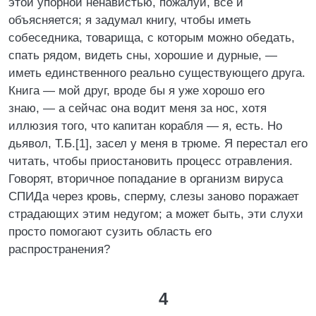
этой упорной ненавистью, пожалуй, все и
объясняется; я задумал книгу, чтобы иметь
собеседника, товарища, с которым можно обедать,
спать рядом, видеть сны, хорошие и дурные, —
иметь единственного реально существующего друга.
Книга — мой друг, вроде бы я уже хорошо его
знаю, — а сейчас она водит меня за нос, хотя
иллюзия того, что капитан корабля — я, есть. Но
дьявол, Т.Б.[1], засел у меня в трюме. Я перестал его
читать, чтобы приостановить процесс отравления.
Говорят, вторичное попадание в организм вируса
СПИДа через кровь, сперму, слезы заново поражает
страдающих этим недугом; а может быть, эти слухи
просто помогают сузить область его
распространения?
4