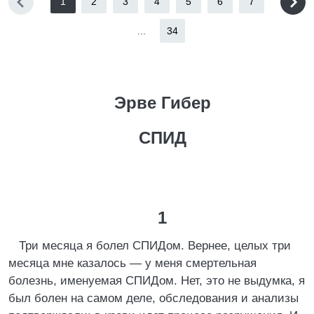
1
2
3
4
5
6
7
...
34
Эрве Гибер
СПИД
1
Три месяца я болел СПИДом. Вернее, целых три
месяца мне казалось — у меня смертельная
болезнь, именуемая СПИДом. Нет, это не выдумка, я
был болен на самом деле, обследования и анализы