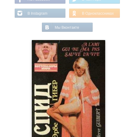
В Instagram
В Одноклассниках
Мы Вконтакте