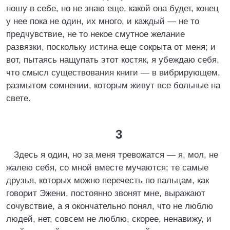
ношу в себе, но не знаю еще, какой она будет, конец
у нее пока не один, их много, и каждый — не то
предчувствие, не то некое смутное желание
развязки, поскольку истина еще сокрыта от меня; и
вот, пытаясь нащупать этот костяк, я убеждаю себя,
что смысл существования книги — в вибрирующем,
размытом сомнении, которым живут все больные на
свете.
3
Здесь я один, но за меня тревожатся — я, мол, не
жалею себя, со мной вместе мучаются; те самые
друзья, которых можно перечесть по пальцам, как
говорит Эжени, постоянно звонят мне, выражают
сочувствие, а я окончательно понял, что не люблю
людей, нет, совсем не люблю, скорее, ненавижу, и