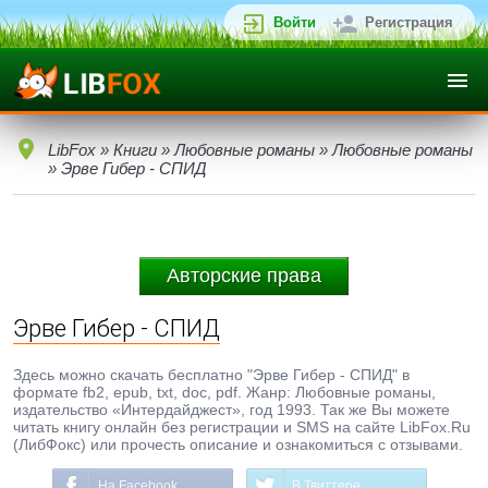
Войти
Регистрация
LibFox
»
Книги
»
Любовные романы
»
Любовные романы
» Эрве Гибер - СПИД
Авторские права
Эрве Гибер - СПИД
Здесь можно скачать бесплатно "Эрве Гибер - СПИД" в
формате fb2, epub, txt, doc, pdf. Жанр: Любовные романы,
издательство «Интердайджест», год 1993. Так же Вы можете
читать книгу онлайн без регистрации и SMS на сайте LibFox.Ru
(ЛибФокс) или прочесть описание и ознакомиться с отзывами.
На Facebook
В Твиттере