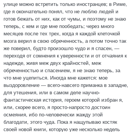
улице можно встретить только иностранцев; в Риме,
где я окончательно понял, что не люблю людей и
готов бежать от них, как от чумы, и поэтому не знаю
теперь, с кем и где мне пообедать; через много
месяцев после тех трех, когда я каждой клеточкой
мозга верил в свою обреченность, а потом точно так
же поверил, будто произошло чудо и я спасен, —
переходя от сомнения к уверенности и от отчаяния к
надежде, живя меж двух крайностей, меж
обреченностью и спасением, я не знаю теперь, за
что мне уцепиться. Иногда мне кажется: мое
выздоровление — всего-навсего приманка в западне,
для утешения, или в самом деле научно-
фантастическая история, героем которой избран я,
или, скорее всего, я просто-напросто достоин
осмеяния, ибо по-человечески жажду этой
благодати, этого чуда. Пока я нащупываю костяк
своей новой книги, которую уже несколько недель