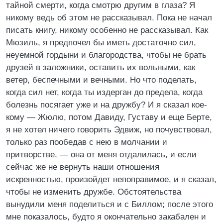
тайной смерти, когда смотрю другим в глаза? Я
никому ведь об этом не рассказывал. Пока не начал
писать книгу, никому особенно не рассказывал. Как
Мюзиль, я предпочел бы иметь достаточно сил,
неуемной гордыни и благородства, чтобы не брать
друзей в заложники, оставить их вольными, как
ветер, беспечными и вечными. Но что поделать,
когда сил нет, когда ты издерган до предела, когда
болезнь посягает уже и на дружбу? И я сказал кое-
кому — Жюлю, потом Давиду, Густаву и еще Берте,
я не хотел ничего говорить Эдвиж, но почувствовал,
только раз пообедав с нею в молчании и
притворстве, — она от меня отдалилась, и если
сейчас же не вернуть наши отношения
искренностью, произойдет непоправимое, и я сказал,
чтобы не изменить дружбе. Обстоятельства
вынудили меня поделиться и с Биллом; после этого
мне показалось, будто я окончательно закабален и