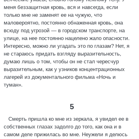
меня беззащитная кровь, вся и навсегда, если
только мне не заменят ее на чужую, что
маловероятно, постоянно обнаженная кровь, она
всюду под угрозой — в городском транспорте, на
улице, на нее постоянно нацелено жало опасности.
Интересно, можно ли угадать это по глазам? Нет, я
не стараюсь придать взгляду выразительность,
думаю лишь о том, чтобы он не стал чересчур
выразительным, как у узников концентрационных
лагерей из документального фильма «Ночь и
туман».
5
Смерть пришла ко мне из зеркала, я увидел ее в
собственных глазах задолго до того, как она и в
самом деле прижилась во мне. Неужели я делюсь