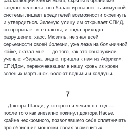
разлагающий клетки мозга, скрыты в организме
каждого человека, но сбалансированность иммунной
системы лишает вредителей возможности окрепнуть
и утвердиться. Зеленую улицу им открывает СПИД,
он прорывает все шлюзы, и тогда приходят
разрушение, хаос. Мюзиль, не зная всей
серьезности своей болезни, уже лежа на больничной
койке, сказал мне — до того, как это обнаружили
ученые: «Зараза, видно, пришла к нам из Африки».
СПИДом, перекочевавшим в нашу кровь из крови
зеленых мартышек, болеют ведьмы и колдуны.
7
Доктора Шанди, у которого я лечился с год —
после того как внезапно покинул доктора Насье,
крайне нескромного, позволявшего себе сплетничать
про обвисшие мошонки своих знаменитых