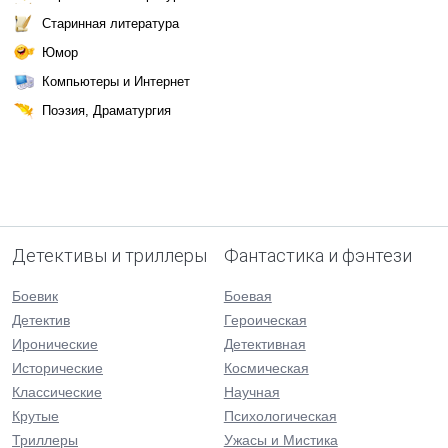
Старинная литература
Юмор
Компьютеры и Интернет
Поэзия, Драматургия
Детективы и триллеры
Фантастика и фэнтези
Боевик
Боевая
Детектив
Героическая
Иронические
Детективная
Исторические
Космическая
Классические
Научная
Крутые
Психологическая
Триллеры
Ужасы и Мистика