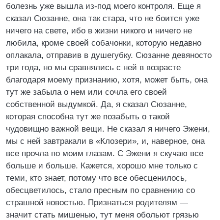
болезнь уже вышла из-под моего контроля. Еще я
сказал Сюзанне, она так стара, что не боится уже
ничего на свете, ибо в жизни никого и ничего не
любила, кроме своей собачонки, которую недавно
оплакала, отправив в душегубку. Сюзанне девяносто
три года, но мы сравнялись с ней в возрасте
благодаря моему признанию, хотя, может быть, она
тут же забыла о нем или сочла его своей
собственной выдумкой. Да, я сказал Сюзанне,
которая способна тут же позабыть о такой
чудовищно важной вещи. Не сказал я ничего Эжени,
мы с ней завтракали в «Клозери», и, наверное, она
все прочла по моим глазам. С Эжени я скучаю все
больше и больше. Кажется, хорошо мне только с
теми, кто знает, потому что все обесценилось,
обесцветилось, стало пресным по сравнению со
страшной новостью. Признаться родителям —
значит стать мишенью, тут меня обольют грязью