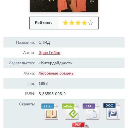
Рейтинг:
Название:
СПИД
Автор:
Эрве Гибер
Издательство:
«Интердайджест»
Жанр:
Любовные романы
Год:
1993
ISBN:
5-86595-095-9
Скачать: