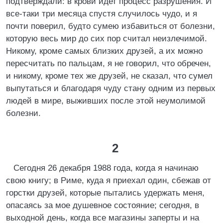
подтверждали: в крови идет процесс разрушения. И
все-таки три месяца спустя случилось чудо, и я
почти поверил, будто сумею избавиться от болезни,
которую весь мир до сих пор считал неизлечимой.
Никому, кроме самых близких друзей, а их можно
пересчитать по пальцам, я не говорил, что обречен,
и никому, кроме тех же друзей, не сказал, что сумел
выпутаться и благодаря чуду стану одним из первых
людей в мире, выживших после этой неумолимой
болезни.
2
Сегодня 26 декабря 1988 года, когда я начинаю
свою книгу; в Риме, куда я приехал один, сбежав от
горстки друзей, которые пытались удержать меня,
опасаясь за мое душевное состояние; сегодня, в
выходной день, когда все магазины заперты и на