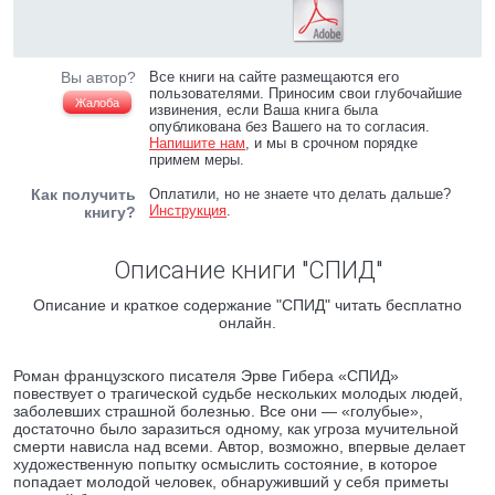
Вы автор?
Все книги на сайте размещаются его
пользователями. Приносим свои глубочайшие
Жалоба
извинения, если Ваша книга была
опубликована без Вашего на то согласия.
Напишите нам
, и мы в срочном порядке
примем меры.
Как получить
Оплатили, но не знаете что делать дальше?
Инструкция
.
книгу?
Описание книги "СПИД"
Описание и краткое содержание "СПИД" читать бесплатно
онлайн.
Роман французского писателя Эрве Гибера «СПИД»
повествует о трагической судьбе нескольких молодых людей,
заболевших страшной болезнью. Все они — «голубые»,
достаточно было заразиться одному, как угроза мучительной
смерти нависла над всеми. Автор, возможно, впервые делает
художественную попытку осмыслить состояние, в которое
попадает молодой человек, обнаруживший у себя приметы