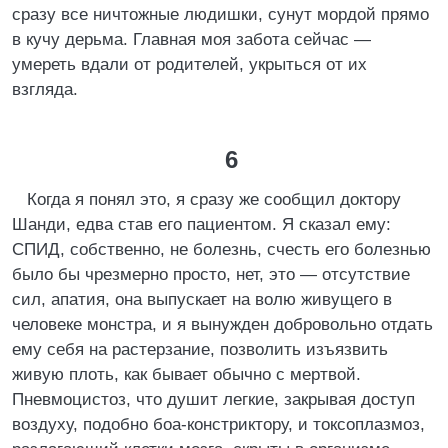
сразу все ничтожные людишки, сунут мордой прямо
в кучу дерьма. Главная моя забота сейчас —
умереть вдали от родителей, укрыться от их
взгляда.
6
Когда я понял это, я сразу же сообщил доктору
Шанди, едва став его пациентом. Я сказал ему:
СПИД, собственно, не болезнь, счесть его болезнью
было бы чрезмерно просто, нет, это — отсутствие
сил, апатия, она выпускает на волю живущего в
человеке монстра, и я вынужден добровольно отдать
ему себя на растерзание, позволить изъязвить
живую плоть, как бывает обычно с мертвой.
Пневмоцистоз, что душит легкие, закрывая доступ
воздуху, подобно боа-констриктору, и токсоплазмоз,