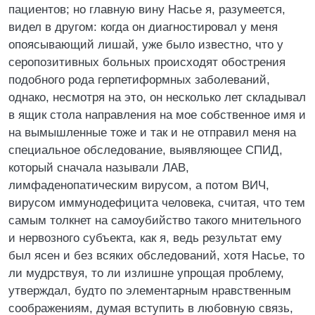
пациентов; но главную вину Насье я, разумеется,
видел в другом: когда он диагностировал у меня
опоясывающий лишай, уже было известно, что у
серопозитивных больных происходят обострения
подобного рода герпетиформных заболеваний,
однако, несмотря на это, он несколько лет складывал
в ящик стола направления на мое собственное имя и
на вымышленные тоже и так и не отправил меня на
специальное обследование, выявляющее СПИД,
который сначала называли ЛАВ,
лимфаденопатическим вирусом, а потом ВИЧ,
вирусом иммунодефицита человека, считая, что тем
самым толкнет на самоубийство такого мнительного
и нервозного субъекта, как я, ведь результат ему
был ясен и без всяких обследований, хотя Насье, то
ли мудрствуя, то ли излишне упрощая проблему,
утверждал, будто по элементарным нравственным
соображениям, думая вступить в любовную связь,