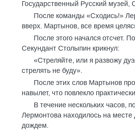
Государственный Русский музей, 
После команды «Сходись!» Лер
вверх. Мартынов, все время целяс
После этого начался отсчет. П
Секундант Столыпин крикнул:
«Стреляйте, или я развожу дуэ
стрелять не буду».
После этих слов Мартынов про
навылет, что повлекло практическ
В течение нескольких часов, п
Лермонтова находилось на месте 
дождем.