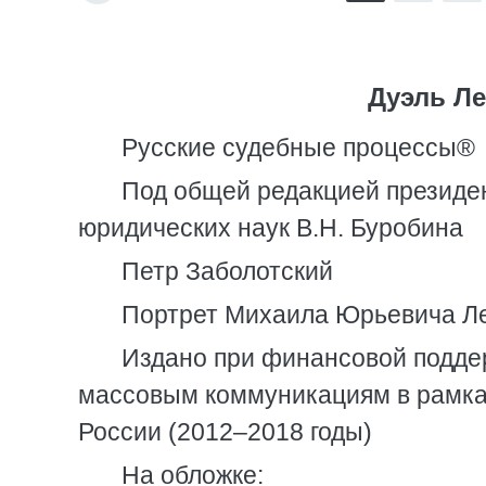
Дуэль Л
Русские судебные процессы®
Под общей редакцией президе
юридических наук В.Н. Буробина
Петр Заболотский
Портрет Михаила Юрьевича Лер
Издано при финансовой поддер
массовым коммуникациям в рамка
России (2012–2018 годы)
На обложке: