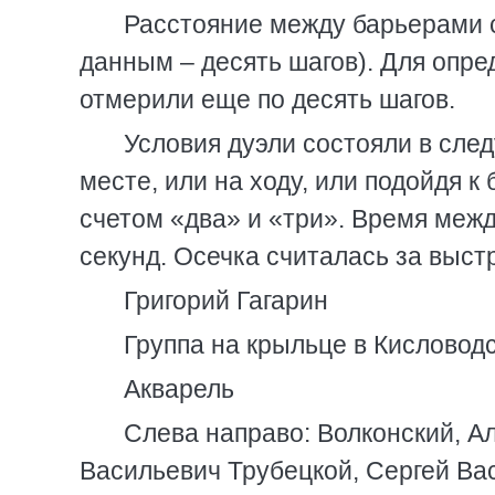
Расстояние между барьерами с
данным – десять шагов). Для опр
отмерили еще по десять шагов.
Условия дуэли состояли в след
месте, или на ходу, или подойдя 
счетом «два» и «три». Время межд
секунд. Осечка считалась за выст
Григорий Гагарин
Группа на крыльце в Кисловод
Акварель
Слева направо: Волконский, А
Васильевич Трубецкой, Сергей Ва