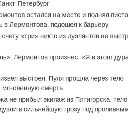
Санкт-Петербург
монтов остался на месте и поднял пист
ь в Лермонтова, подошел к барьеру.
о счету «три» никто из дуэлянтов не выст
ль». Лермонтов произнес: «Я в этого дур
извел выстрел. Пуля прошла через тело
и мгновенную смерть.
ока не прибыл экипаж из Пятигорска, тело
дуэли в сильнейшую грозу под проливны