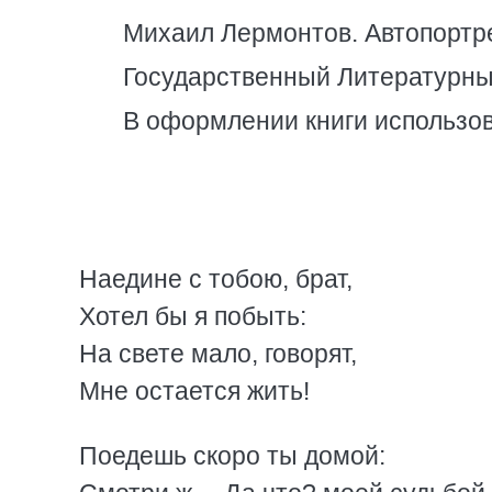
Михаил Лермонтов. Автопортре
Государственный Литературны
В оформлении книги использо
Наедине с тобою, брат,
Хотел бы я побыть:
На свете мало, говорят,
Мне остается жить!
Поедешь скоро ты домой: