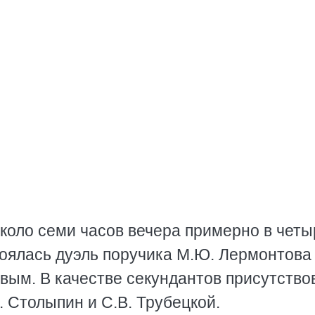
около семи часов вечера примерно в четы
тоялась дуэль поручика М.Ю. Лермонтова
ым. В качестве секундантов присутство
А. Столыпин и С.В. Трубецкой.