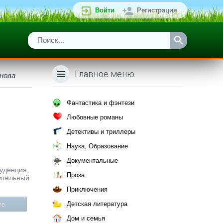
Войти
Регистрация
Главное меню
нова
Фантастика и фэнтези
Любовные романы
Детективы и триллеры
Наука, Образование
Документальные
руденция,
Проза
мительный
Приключения
Детская литература
те
Дом и семья