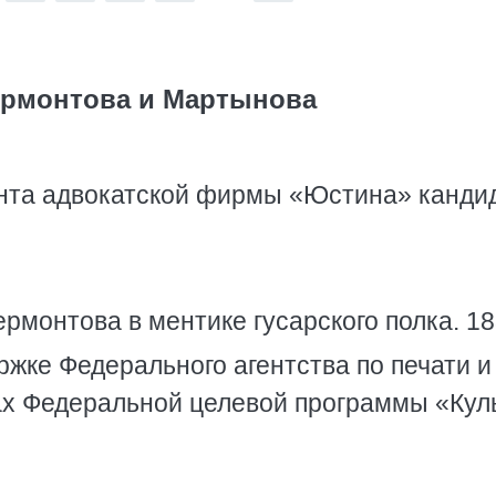
ермонтова и Мартынова
нта адвокатской фирмы «Юстина» канди
монтова в ментике гусарского полка. 1
жке Федерального агентства по печати и
х Федеральной целевой программы «Кул