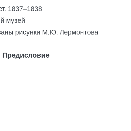
т. 1837–1838
й музей
ваны рисунки М.Ю. Лермонтова
Предисловие