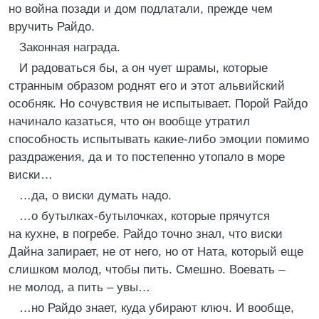
но война позади и дом подлатали, прежде чем
вручить Райдо.
Законная награда.
И радоваться бы, а он чует шрамы, которые
странным образом роднят его и этот альвийский
особняк. Но сочувствия не испытывает. Порой Райдо
начинало казаться, что он вообще утратил
способность испытывать какие-либо эмоции помимо
раздражения, да и то постепенно утопало в море
виски…
…да, о виски думать надо.
…о бутылках-бутылочках, которые прячутся
на кухне, в погребе. Райдо точно знал, что виски
Дайна запирает, не от него, но от Ната, который еще
слишком молод, чтобы пить. Смешно. Воевать –
не молод, а пить – увы…
…но Райдо знает, куда убирают ключ. И вообще,