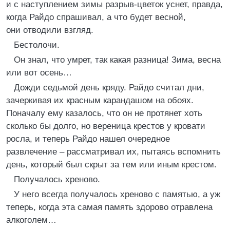
и с наступлением зимы разрыв-цветок уснет, правда,
когда Райдо спрашивал, а что будет весной,
они отводили взгляд.
Бестолочи.
Он знал, что умрет, так какая разница! Зима, весна
или вот осень…
Дожди седьмой день кряду. Райдо считал дни,
зачеркивая их красным карандашом на обоях.
Поначалу ему казалось, что он не протянет хоть
сколько бы долго, но вереница крестов у кровати
росла, и теперь Райдо нашел очередное
развлечение – рассматривал их, пытаясь вспомнить
день, который был скрыт за тем или иным крестом.
Получалось хреново.
У него всегда получалось хреново с памятью, а уж
теперь, когда эта самая память здорово отравлена
алкоголем…