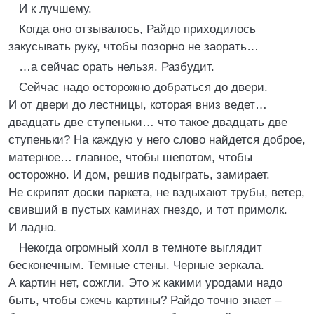
И к лучшему.
Когда оно отзывалось, Райдо приходилось
закусывать руку, чтобы позорно не заорать…
…а сейчас орать нельзя. Разбудит.
Сейчас надо осторожно добраться до двери.
И от двери до лестницы, которая вниз ведет…
двадцать две ступеньки… что такое двадцать две
ступеньки? На каждую у него слово найдется доброе,
матерное… главное, чтобы шепотом, чтобы
осторожно. И дом, решив подыграть, замирает.
Не скрипят доски паркета, не вздыхают трубы, ветер,
свивший в пустых каминах гнездо, и тот примолк.
И ладно.
Некогда огромный холл в темноте выглядит
бесконечным. Темные стены. Черные зеркала.
А картин нет, сожгли. Это ж какими уродами надо
быть, чтобы сжечь картины? Райдо точно знает –