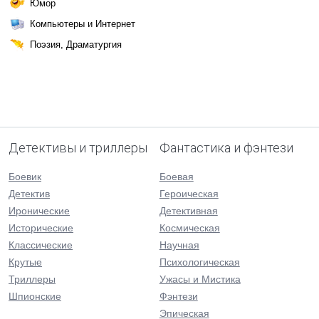
Юмор
Компьютеры и Интернет
Поэзия, Драматургия
Детективы и триллеры
Фантастика и фэнтези
Боевик
Боевая
Детектив
Героическая
Иронические
Детективная
Исторические
Космическая
Классические
Научная
Крутые
Психологическая
Триллеры
Ужасы и Мистика
Шпионские
Фэнтези
Эпическая