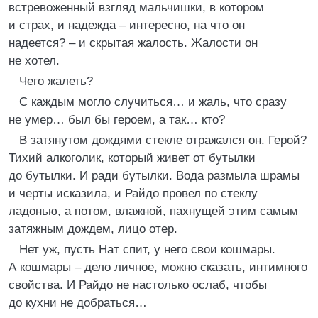
встревоженный взгляд мальчишки, в котором
и страх, и надежда – интересно, на что он
надеется? – и скрытая жалость. Жалости он
не хотел.
Чего жалеть?
С каждым могло случиться… и жаль, что сразу
не умер… был бы героем, а так… кто?
В затянутом дождями стекле отражался он. Герой?
Тихий алкоголик, который живет от бутылки
до бутылки. И ради бутылки. Вода размыла шрамы
и черты исказила, и Райдо провел по стеклу
ладонью, а потом, влажной, пахнущей этим самым
затяжным дождем, лицо отер.
Нет уж, пусть Нат спит, у него свои кошмары.
А кошмары – дело личное, можно сказать, интимного
свойства. И Райдо не настолько ослаб, чтобы
до кухни не добраться…