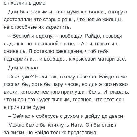
он хозяин в доме!
Дом был живым и тоже мучился болью, которую
доставляли что старые раны, что новые жильцы,
не способные их зарастить.
– Весной я сдохну, – пообещал Райдо, проводя
ладонью по шершавой стене. – А ты, напротив,
оживешь. Я оставлю завещание, чтоб тебя
подкормили… и вообще… к хрысевой матери все.
Дом молчал.
Спал уже? Если так, то ему повезло. Райдо тоже
поспал бы, хотя бы пару часов, но для этого нужно
виски, которое немного приглушит боль. И плевать,
что и сон его будет пьяным, главное, что этот сон
в принципе будет.
– Сейчас я соберусь с духом и дойду до двери.
Можно было бы кликнуть Ната. Он бы сгонял
за виски, но Райдо только представил