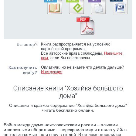
Вы автор?
Книга распространяется на условиях
партнёрской программы.
Все авторские права соблюдены.
Напишите
нам
, если Вы не согласны.
Как получить
Оплатили, но не знаете что делать дальше?
Инструкция
.
книгу?
Описание книги "Хозяйка большого
дома"
Описание и краткое содержание "Хозяйка большого дома"
читать бесплатно онлайн.
Война между двумя нечеловеческими расами – альвами
и железными оборотнями – перекроила мир и отняла у Ийлэ
не только семью, но и веру в людей. В ее доме поселился