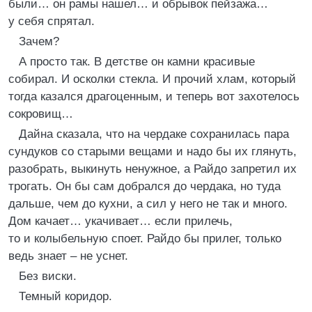
были… он рамы нашел… и обрывок пейзажа…
у себя спрятал.
Зачем?
А просто так. В детстве он камни красивые
собирал. И осколки стекла. И прочий хлам, который
тогда казался драгоценным, и теперь вот захотелось
сокровищ…
Дайна сказала, что на чердаке сохранилась пара
сундуков со старыми вещами и надо бы их глянуть,
разобрать, выкинуть ненужное, а Райдо запретил их
трогать. Он бы сам добрался до чердака, но туда
дальше, чем до кухни, а сил у него не так и много.
Дом качает… укачивает… если прилечь,
то и колыбельную споет. Райдо бы прилег, только
ведь знает – не уснет.
Без виски.
Темный коридор.