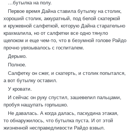
…бутылка на полу.
Первое время Дайна ставила бутылку на столик,
хороший столик, аккуратный, под белой скатеркой
и кружевной салфеткой, которую Дайна старательно
крахмалила, но от салфетки все одно тянуло
щелоком и еще чем-то, что в безумной голове Райдо
прочно увязывалось с госпиталем.
Дерьмо.
Полное.
Салфетку он сжег, и скатерть, и столик попытался,
а вот бутылку оставил.
У кровати.
И сейчас он руку спустил, зашевелил пальцами,
пробуя нащупать горлышко.
Не давалась. А когда далась, паскудина этакая,
то обнаружилось, что бутылка пуста. И от этой
жизненной несправедливости Райдо взвыл.