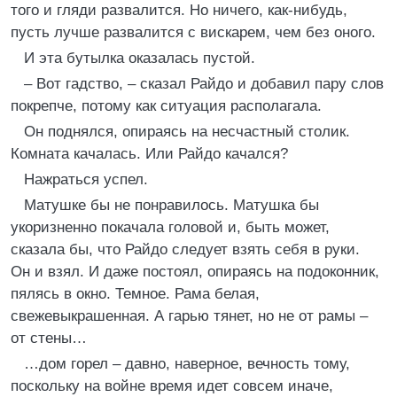
того и гляди развалится. Но ничего, как-нибудь,
пусть лучше развалится с вискарем, чем без оного.
И эта бутылка оказалась пустой.
– Вот гадство, – сказал Райдо и добавил пару слов
покрепче, потому как ситуация располагала.
Он поднялся, опираясь на несчастный столик.
Комната качалась. Или Райдо качался?
Нажраться успел.
Матушке бы не понравилось. Матушка бы
укоризненно покачала головой и, быть может,
сказала бы, что Райдо следует взять себя в руки.
Он и взял. И даже постоял, опираясь на подоконник,
пялясь в окно. Темное. Рама белая,
свежевыкрашенная. А гарью тянет, но не от рамы –
от стены…
…дом горел – давно, наверное, вечность тому,
поскольку на войне время идет совсем иначе,