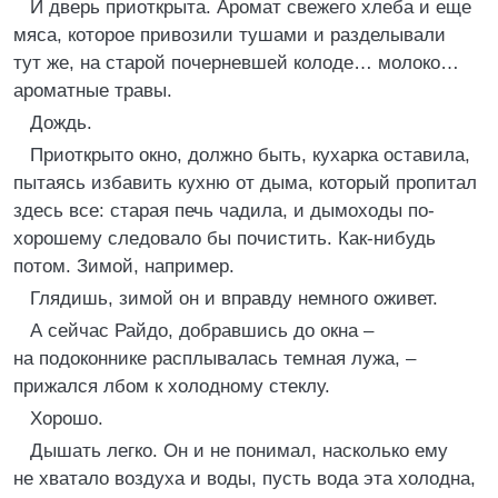
И дверь приоткрыта. Аромат свежего хлеба и еще
мяса, которое привозили тушами и разделывали
тут же, на старой почерневшей колоде… молоко…
ароматные травы.
Дождь.
Приоткрыто окно, должно быть, кухарка оставила,
пытаясь избавить кухню от дыма, который пропитал
здесь все: старая печь чадила, и дымоходы по-
хорошему следовало бы почистить. Как-нибудь
потом. Зимой, например.
Глядишь, зимой он и вправду немного оживет.
А сейчас Райдо, добравшись до окна –
на подоконнике расплывалась темная лужа, –
прижался лбом к холодному стеклу.
Хорошо.
Дышать легко. Он и не понимал, насколько ему
не хватало воздуха и воды, пусть вода эта холодна,