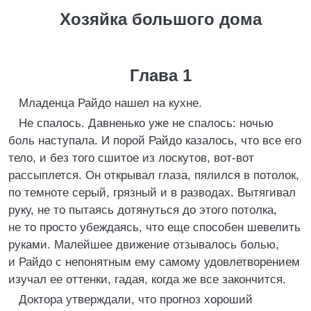
Хозяйка большого дома
Глава 1
Младенца Райдо нашел на кухне.
Не спалось. Давненько уже не спалось: ночью
боль наступала. И порой Райдо казалось, что все его
тело, и без того сшитое из лоскутов, вот-вот
рассыплется. Он открывал глаза, пялился в потолок,
по темноте серый, грязный и в разводах. Вытягивал
руку, не то пытаясь дотянуться до этого потолка,
не то просто убеждаясь, что еще способен шевелить
руками. Малейшее движение отзывалось болью,
и Райдо с непонятным ему самому удовлетворением
изучал ее оттенки, гадая, когда же все закончится.
Доктора утверждали, что прогноз хороший