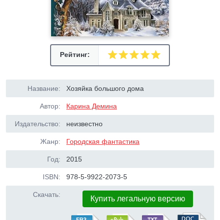
Рейтинг:
Название:
Хозяйка большого дома
Автор:
Карина Демина
Издательство:
неизвестно
Жанр:
Городская фантастика
Год:
2015
ISBN:
978-5-9922-2073-5
Скачать:
Купить легальную версию