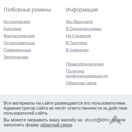
Любовные романы
Информация
Исторические
Мы Вконтакте
Короткие
В Одноклассниках
Фантастические
На Facebook
Остросюжетные
В Твиттере
Современные
В Instagram
Эротические
Правообладателям
Политика
конфиденциальности
Обратная связь
Все материалы на сайте размещаются его пользователями.
Администратор сайта не несёт ответственности за действия
пользователей сайта.
Вы можете направить вашу жалобу на
или
заполнить форму
обратной связи
.