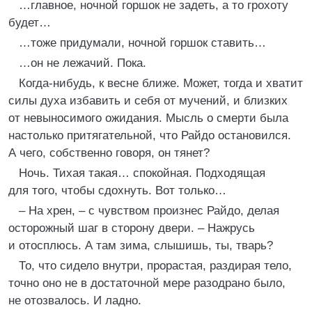
…главное, ночной горшок не задеть, а то грохоту
будет…
…тоже придумали, ночной горшок ставить…
…он не лежачий. Пока.
Когда-нибудь, к весне ближе. Может, тогда и хватит
силы духа избавить и себя от мучений, и близких
от невыносимого ожидания. Мысль о смерти была
настолько притягательной, что Райдо остановился.
А чего, собственно говоря, он тянет?
Ночь. Тихая такая… спокойная. Подходящая
для того, чтобы сдохнуть. Вот только…
– На хрен, – с чувством произнес Райдо, делая
осторожный шаг в сторону двери. – Нажрусь
и отосплюсь. А там зима, слышишь, ты, тварь?
То, что сидело внутри, прорастая, раздирая тело,
точно оно не в достаточной мере разодрано было,
не отозвалось. И ладно.