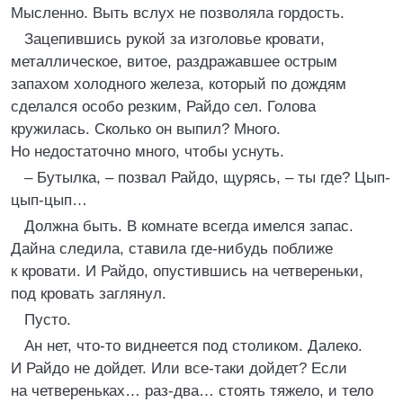
Мысленно. Выть вслух не позволяла гордость.
Зацепившись рукой за изголовье кровати,
металлическое, витое, раздражавшее острым
запахом холодного железа, который по дождям
сделался особо резким, Райдо сел. Голова
кружилась. Сколько он выпил? Много.
Но недостаточно много, чтобы уснуть.
– Бутылка, – позвал Райдо, щурясь, – ты где? Цып-
цып-цып…
Должна быть. В комнате всегда имелся запас.
Дайна следила, ставила где-нибудь поближе
к кровати. И Райдо, опустившись на четвереньки,
под кровать заглянул.
Пусто.
Ан нет, что-то виднеется под столиком. Далеко.
И Райдо не дойдет. Или все-таки дойдет? Если
на четвереньках… раз-два… стоять тяжело, и тело