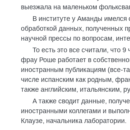
выезжала на маленьком фольксваг
В институте у Аманды имелся 
обработкой данных, полученных п
научной прессы по вопросам, ин
То есть это все считали, что 
фрау Роше работает в собственно
иностранным публикациям (все-та
числе испанским как родным, фра
также английским, итальянским, ру
А также сводит данные, получ
иностранными коллегами и выполн
Клаузе, начальника лаборатории.