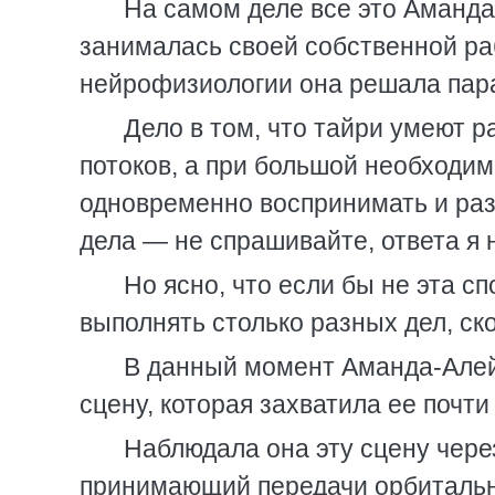
На самом деле все это Аманда
занималась своей собственной ра
нейрофизиологии она решала пара
Дело в том, что тайри умеют 
потоков, а при большой необходим
одновременно воспринимать и раз
дела — не спрашивайте, ответа я 
Но ясно, что если бы не эта с
выполнять столько разных дел, ск
В данный момент Аманда-Алей
сцену, которая захватила ее почти
Наблюдала она эту сцену чере
принимающий передачи орбитальн