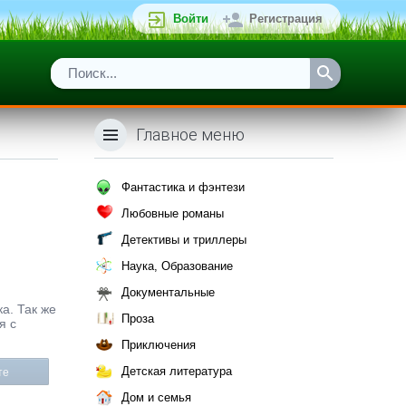
Войти
Регистрация
Главное меню
Фантастика и фэнтези
Любовные романы
Детективы и триллеры
Наука, Образование
Документальные
а. Так же
Проза
я с
Приключения
Детская литература
те
Дом и семья