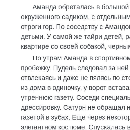
Аманда обреталась в большой 
окруженного садиком, с отдельным
отроги гор. По соседству с Аманд
детьми. У самой же тайри детей, 
квартире со своей собакой, черны
По утрам Аманда в спортивно
пробежку. Пудель следовал за ней 
отвлекаясь и даже не пялясь по с
из дома в одиночку, у ворот встав
утреннюю газету. Соседи специал
дрессировку. Сатурн не обращал н
газетой в зубах. Еще через некото
элегантном костюме. Спускалась в