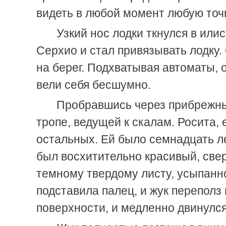
видеть в любой момент любую точ
Узкий нос лодки ткнулся в или
Серхио и стал привязывать лодку.
на берег. Подхватывая автоматы, 
вели себя бесшумно.
Пробравшись через прибрежны
тропе, ведущей к скалам. Росита, 
остальных. Ей было семнадцать ле
был восхитительно красивый, све
темному твердому листу, усыпанн
подставила палец, и жук переполз 
поверхности, и медленно двинулся