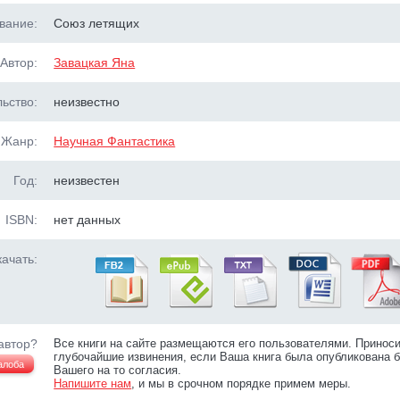
вание:
Союз летящих
Автор:
Завацкая Яна
ьство:
неизвестно
Жанр:
Научная Фантастика
Год:
неизвестен
ISBN:
нет данных
ачать:
автор?
Все книги на сайте размещаются его пользователями. Принос
глубочайшие извинения, если Ваша книга была опубликована б
алоба
Вашего на то согласия.
Напишите нам
, и мы в срочном порядке примем меры.