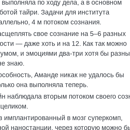
 выполняла по ходу дела, а в основном
ботой тайри. Задачи для института
ллельно, 4 м потоком сознания.
расщеплять свое сознание на 5–6 разных
ости — даже хоть и на 12. Как так можно
умом, и эмоциями два-три хотя бы разн
не знаю.
пособность, Аманде никак не удалось бы
олько она выполняла теперь.
н наблюдала вторым потоком своего соз
 целиком.
з имплантированный в мозг суперкомп,
ой наностанции, через которую можно б