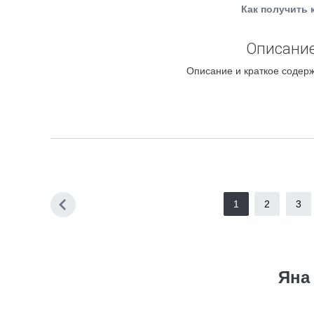
Как получить 
Описание
Описание и краткое содерж
1
2
3
Яна