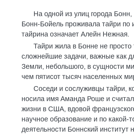
На одной из улиц города Бонн
Бонн-Бойель проживала тайри по 
тайрина означает Алейн Нежная.
Тайри жила в Бонне не просто 
cложнейшие задачи, важные как дл
Земли, небольшого, в сущности ми
чем пятисот тысяч населенных ми
Соседи и сослуживцы тайри, ко
носила имя Аманда Роше и считал
жизни в США, вдовой французског
научное образование и по какой-
деятельности Боннский институт 