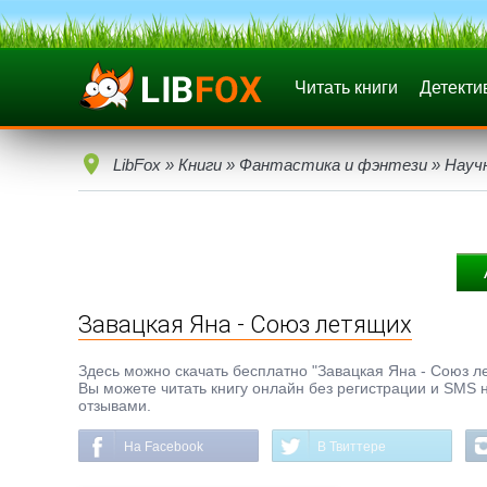
Читать книги
Детекти
LibFox
»
Книги
»
Фантастика и фэнтези
»
Науч
Завацкая Яна - Союз летящих
Здесь можно скачать бесплатно "Завацкая Яна - Союз лет
Вы можете читать книгу онлайн без регистрации и SMS н
отзывами.
На Facebook
В Твиттере