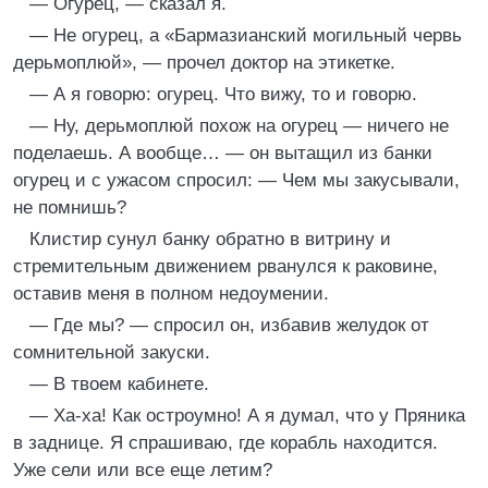
— Огурец, — сказал я.
— Не огурец, а «Бармазианский могильный червь
дерьмоплюй», — прочел доктор на этикетке.
— А я говорю: огурец. Что вижу, то и говорю.
— Ну, дерьмоплюй похож на огурец — ничего не
поделаешь. А вообще… — он вытащил из банки
огурец и с ужасом спросил: — Чем мы закусывали,
не помнишь?
Клистир сунул банку обратно в витрину и
стремительным движением рванулся к раковине,
оставив меня в полном недоумении.
— Где мы? — спросил он, избавив желудок от
сомнительной закуски.
— В твоем кабинете.
— Ха-ха! Как остроумно! А я думал, что у Пряника
в заднице. Я спрашиваю, где корабль находится.
Уже сели или все еще летим?