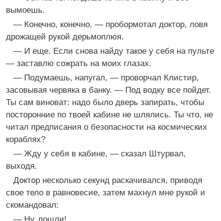
вымоешь.
— Конечно, конечно, — пробормотал доктор, ловя
дрожащей рукой дерьмоплюя.
— И еще. Если снова найду такое у себя на пульте
— заставлю сожрать на моих глазах.
— Подумаешь, напугал, — проворчал Клистир,
засовывая червяка в банку. — Под водку все пойдет.
Ты сам виноват: надо было дверь запирать, чтобы
посторонние по твоей кабине не шлялись. Ты что, не
читал предписания о безопасности на космических
кораблях?
— Жду у себя в кабине, — сказал Штурвал,
выходя.
Доктор несколько секунд раскачивался, приводя
свое тело в равновесие, затем махнул мне рукой и
скомандовал:
— Ну, пошли!