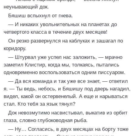
неунывающий док.
Бяшиш вспыхнул от гнева.
— И никаких увольнительных на планетах до
четвертого класса в течение двух месяцев!
Он резко развернулся на каблуках и зашагал по
коридору.
— Штурвал уже успел нас заложить, — мрачно
заметил Клистир, когда мы, толкаясь, пытались
одновременно воспользоваться одним писсуаром.
— Да вся команда и так уже все знает, — ответил
я. — Ты ведь, небось, и Бяшишу под дверь нагадил,
видел, какой он остервенелый. А еще и нарываться
стал. Кто тебя за язык тянул?
Док невозмутимо насвистывал, выкатив из орбит
глаза, словно глубоководная рыба.
— Ну… Согласись, в двух месяцах на борту тоже