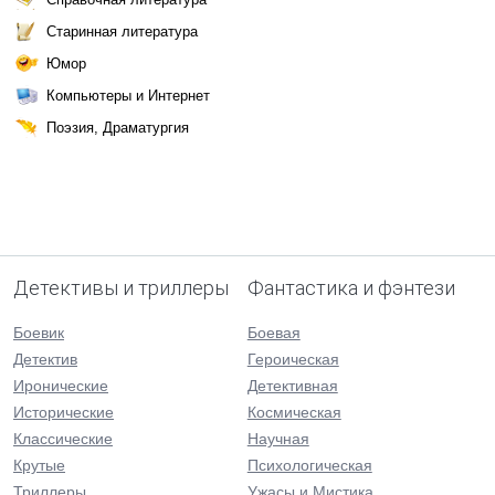
Старинная литература
Юмор
Компьютеры и Интернет
Поэзия, Драматургия
Детективы и триллеры
Фантастика и фэнтези
Боевик
Боевая
Детектив
Героическая
Иронические
Детективная
Исторические
Космическая
Классические
Научная
Крутые
Психологическая
Триллеры
Ужасы и Мистика