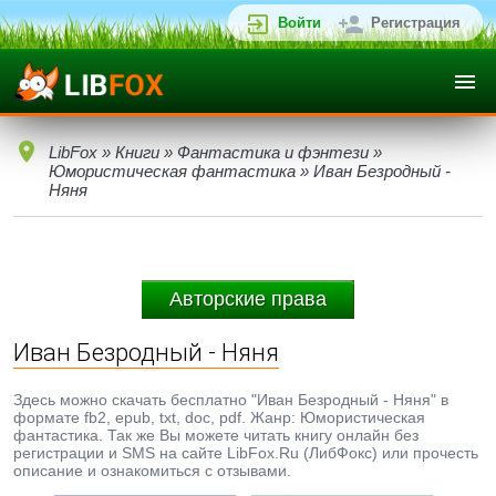
Войти
Регистрация
LibFox
»
Книги
»
Фантастика и фэнтези
»
Юмористическая фантастика
» Иван Безродный -
Няня
Авторские права
Иван Безродный - Няня
Здесь можно скачать бесплатно "Иван Безродный - Няня" в
формате fb2, epub, txt, doc, pdf. Жанр: Юмористическая
фантастика. Так же Вы можете читать книгу онлайн без
регистрации и SMS на сайте LibFox.Ru (ЛибФокс) или прочесть
описание и ознакомиться с отзывами.