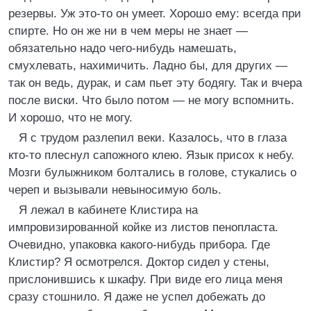
резервы. Уж это-то он умеет. Хорошо ему: всегда при
спирте. Но он же ни в чем меры не знает —
обязательно надо чего-нибудь намешать,
смухлевать, нахимичить. Ладно бы, для других —
так он ведь, дурак, и сам пьет эту бодягу. Так и вчера
после виски. Что было потом — не могу вспомнить.
И хорошо, что не могу.
Я с трудом разлепил веки. Казалось, что в глаза
кто-то плеснул сапожного клею. Язык присох к небу.
Мозги булыжником болтались в голове, стукались о
череп и вызывали невыносимую боль.
Я лежал в кабинете Клистира на
импровизированной койке из листов пенопласта.
Очевидно, упаковка какого-нибудь прибора. Где
Клистир? Я осмотрелся. Доктор сидел у стены,
прислонившись к шкафу. При виде его лица меня
сразу стошнило. Я даже не успел добежать до