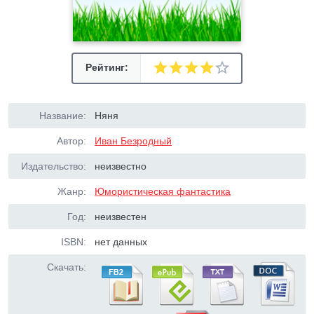
Рейтинг:
Название:
Няня
Автор:
Иван Безродный
Издательство:
неизвестно
Жанр:
Юмористическая фантастика
Год:
неизвестен
ISBN:
нет данных
Скачать: