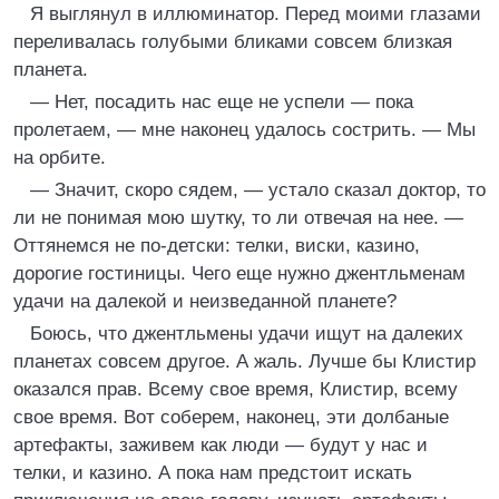
Я выглянул в иллюминатор. Перед моими глазами
переливалась голубыми бликами совсем близкая
планета.
— Нет, посадить нас еще не успели — пока
пролетаем, — мне наконец удалось сострить. — Мы
на орбите.
— Значит, скоро сядем, — устало сказал доктор, то
ли не понимая мою шутку, то ли отвечая на нее. —
Оттянемся не по-детски: телки, виски, казино,
дорогие гостиницы. Чего еще нужно джентльменам
удачи на далекой и неизведанной планете?
Боюсь, что джентльмены удачи ищут на далеких
планетах совсем другое. А жаль. Лучше бы Клистир
оказался прав. Всему свое время, Клистир, всему
свое время. Вот соберем, наконец, эти долбаные
артефакты, заживем как люди — будут у нас и
телки, и казино. А пока нам предстоит искать