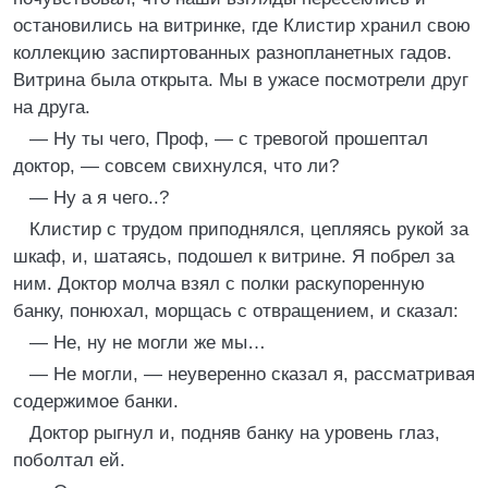
остановились на витринке, где Клистир хранил свою
коллекцию заспиртованных разнопланетных гадов.
Витрина была открыта. Мы в ужасе посмотрели друг
на друга.
— Ну ты чего, Проф, — с тревогой прошептал
доктор, — совсем свихнулся, что ли?
— Ну а я чего..?
Клистир с трудом приподнялся, цепляясь рукой за
шкаф, и, шатаясь, подошел к витрине. Я побрел за
ним. Доктор молча взял с полки раскупоренную
банку, понюхал, морщась с отвращением, и сказал:
— Не, ну не могли же мы…
— Не могли, — неуверенно сказал я, рассматривая
содержимое банки.
Доктор рыгнул и, подняв банку на уровень глаз,
поболтал ей.