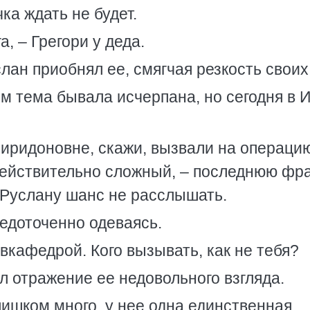
ка ждать не будет.
, – Грегори у деда.
слан приобнял ее, смягчая резкость своих
м тема бывала исчерпана, но сегодня в 
иридоновне, скажи, вызвали на операци
ействительно сложный, – последнюю фр
 Руслану шанс не расслышать.
редоточенно одеваясь.
вкафедрой. Кого вызывать, как не тебя?
л отражение ее недовольного взгляда.
лишком много, у нее одна единственная