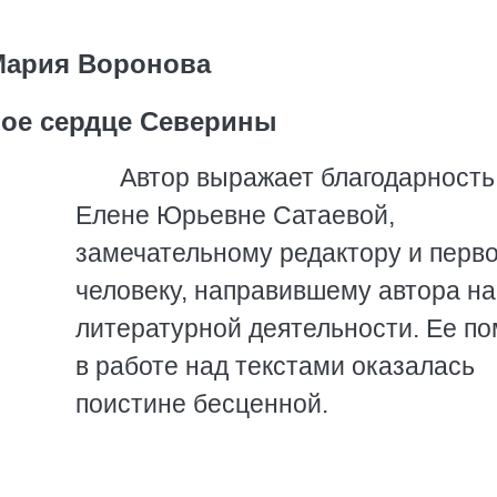
Мария Воронова
ое сердце Северины
Автор выражает благодарность
Елене Юрьевне Сатаевой,
замечательному редактору и перв
человеку, направившему автора на
литературной деятельности. Ее п
в работе над текстами оказалась
поистине бесценной.