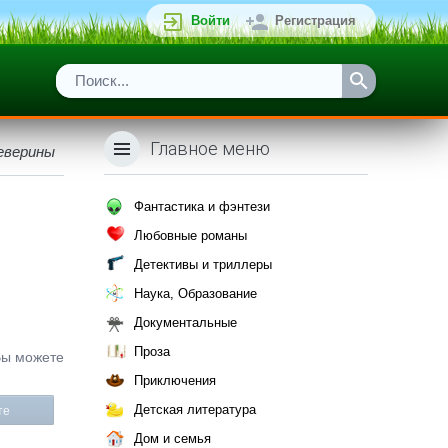
Войти
Регистрация
Главное меню
Северины
Фантастика и фэнтези
Любовные романы
Детективы и триллеры
Наука, Образование
Документальные
Проза
Вы можете
Приключения
Детская литература
те
Дом и семья