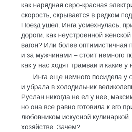
как нарядная серо-красная электр
скорость, скрывается в редком по
Поезд ушел. Инга усмехнулась, п
дороги, как неустроенной женской
вагон? Или более оптимистичная п
и за мужчинами – стоит немного по
как у нас ходят трамваи и какие 
Инга еще немного посидела у о
и убрала в холодильник великолеп
Руслан никогда не ел у нее, макси
но она все равно готовила к его п
любовником искусной кулинаркой
хозяйстве. Зачем?