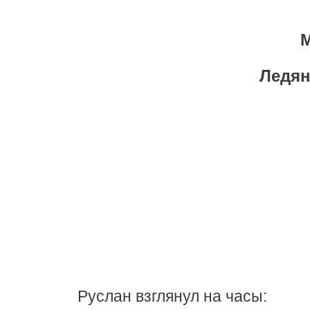
Ледян
Руслан взглянул на часы: