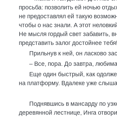
просьба: позволить ей ночью отды
не предоставлял ей такую возможн
чтобы о нас знали. А этот неловк
Не мысля гордый свет забавить, в
представить залог достойнее тебя
Прильнув к ней, он ласково за
– Все, пора. До завтра, любима
Еще один быстрый, как одолже
на платформу. Вдалеке уже слышал
Поднявшись в мансарду по узк
деревянной лестнице, Инга отвори