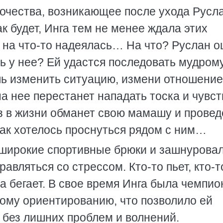
очества, возникающее после ухода Русл
к будет, Инга тем не менее ждала этих
 на что-то надеялась… На что? Руслан о
ть у нее? Ей удастся последовать мудрому
шь изменить ситуацию, измени отношение
на нее перестанет нападать тоска и чувст
з в жизни обманет свою мамашу и провед
ак хотелось проснуться рядом с ним…
 широкие спортивные брюки и зашнурова
равляться со стрессом. Кто-то пьет, кто-т
на бегает. В свое время Инга была чемпио
ному ориентированию, что позволило ей
 без лишних проблем и волнений.