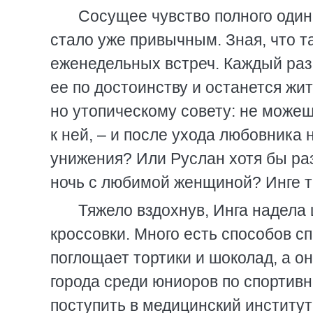
Сосущее чувство полного один
стало уже привычным. Зная, что та
еженедельных встреч. Каждый раз
ее по достоинству и останется жи
но утопическому совету: не може
к ней, – и после ухода любовника 
унижения? Или Руслан хотя бы ра
ночь с любимой женщиной? Инге т
Тяжело вздохнув, Инга надела
кроссовки. Много есть способов сп
поглощает тортики и шоколад, а о
города среди юниоров по спортив
поступить в медицинский институт