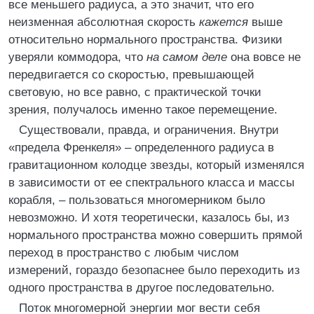
все меньшего радиуса, а это значит, что его
неизменная абсолютная скорость
кажется
выше
относительно нормального пространства. Физики
уверяли коммодора, что
на самом деле
она вовсе не
передвигается со скоростью, превышающей
световую, но все равно, с практической точки
зрения, получалось именно такое перемещение.
Существовали, правда, и ограничения. Внутри
«предела Френкеля» – определенного радиуса в
гравитационном колодце звезды, который изменялся
в зависимости от ее спектрального класса и массы
корабля, – пользоваться многомерником было
невозможно. И хотя теоретически, казалось бы, из
нормального пространства можно совершить прямой
переход в пространство с любым числом
измерений, гораздо безопаснее было переходить из
одного пространства в другое последовательно.
Поток многомерной энергии мог вести себя