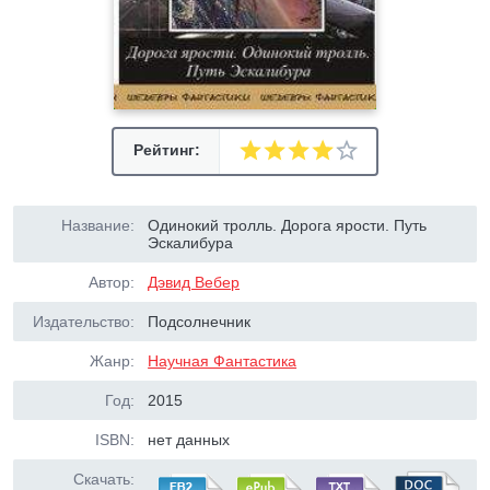
Рейтинг:
Название:
Одинокий тролль. Дорога ярости. Путь
Эскалибура
Автор:
Дэвид Вебер
Издательство:
Подсолнечник
Жанр:
Научная Фантастика
Год:
2015
ISBN:
нет данных
Скачать: