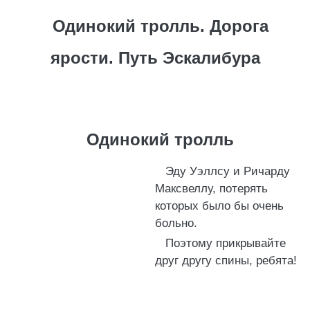
Одинокий тролль. Дорога
ярости. Путь Эскалибура
Одинокий тролль
Эду Уэллсу и Ричарду
Максвеллу, потерять
которых было бы очень
больно.
Поэтому прикрывайте
друг другу спины, ребята!