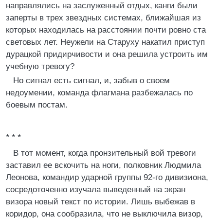
направлялись на заслуженный отдых, канги были
заперты в трех звездных системах, ближайшая из
которых находилась на расстоянии почти ровно ста
световых лет. Неужели на Старуху накатил приступ
дурацкой придирчивости и она решила устроить им
учебную тревогу?
Но сигнал есть сигнал, и, забыв о своем
недоумении, команда флагмана разбежалась по
боевым постам.
* * *
В тот момент, когда пронзительный вой тревоги
заставил ее вскочить на ноги, полковник Людмила
Леонова, командир ударной группы 92-го дивизиона,
сосредоточенно изучала выведенный на экран
визора новый текст по истории. Лишь выбежав в
коридор, она сообразила, что не выключила визор,