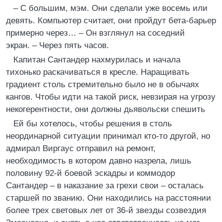
– С большим, мэм. Они сделали уже восемь или
девять. Компьютер считает, они пройдут бета-барьер
примерно через… – Он взглянул на соседний
экран. – Через пять часов.
Капитан Сантандер нахмурилась и начала
тихонько раскачиваться в кресле. Наращивать
градиент столь стремительно было не в обычаях
кангов. Чтобы идти на такой риск, невзирая на угрозу
некогерентности, они должны дьявольски спешить
Ей бы хотелось, чтобы решения в столь
неординарной ситуации принимал кто-то другой, но
адмирал Виргаус отправил на ремонт,
необходимость в котором давно назрела, лишь
половину 92-й боевой эскадры и коммодор
Сантандер – в наказание за грехи свои – осталась
старшей по званию. Они находились на расстоянии
более трех световых лет от 36-й звезды созвездия