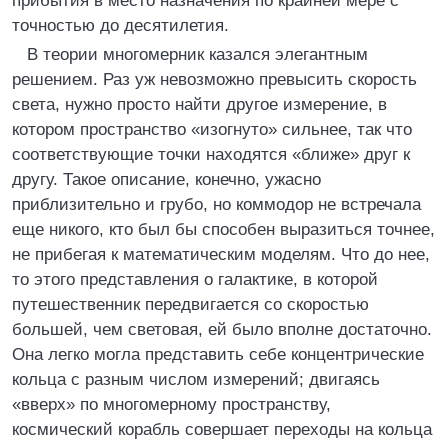
прибытия в место назначения по крайней мере с
точностью до десятилетия.
В теории многомерник казался элегантным
решением. Раз уж невозможно превысить скорость
света, нужно просто найти другое измерение, в
котором пространство «изогнуто» сильнее, так что
соответствующие точки находятся «ближе» друг к
другу. Такое описание, конечно, ужасно
приблизительно и грубо, но коммодор не встречала
еще никого, кто был бы способен выразиться точнее,
не прибегая к математическим моделям. Что до нее,
то этого представления о галактике, в которой
путешественник передвигается со скоростью
большей, чем световая, ей было вполне достаточно.
Она легко могла представить себе концентрические
кольца с разным числом измерений; двигаясь
«вверх» по многомерному пространству,
космический корабль совершает переходы на кольца