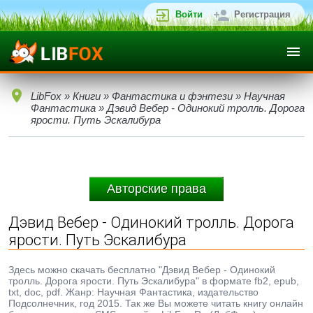
Войти
Регистрация
LibFox
»
Книги
»
Фантастика и фэнтези
»
Научная
Фантастика
» Дэвид Вебер - Одинокий тролль. Дорога
ярости. Путь Эскалибура
Авторские права
Дэвид Вебер - Одинокий тролль. Дорога
ярости. Путь Эскалибура
Здесь можно скачать бесплатно "Дэвид Вебер - Одинокий
тролль. Дорога ярости. Путь Эскалибура" в формате fb2, epub,
txt, doc, pdf. Жанр: Научная Фантастика, издательство
Подсолнечник, год 2015. Так же Вы можете читать книгу онлайн