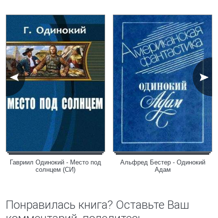
Гавриил Одинокий - Место под
Альфред Бестер - Одинокий
солнцем (СИ)
Адам
Понравилась книга? Оставьте Ваш