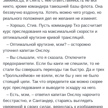
Змееносца, и снять с нее ответственность не мог
никто, кроме командира тамошней базы флота. Она
беззвучно вздохнула. Хотеть можно чего угодно, но
реального положения дел ее желания не изменят.
– Хорошо, Стив. Пусть коммандер Тхо рассчитает
курс преследования на максимальной скорости и
оптимальной крутизне кривой трансляций.
– Оптимальной крутизне, мэм? – осторожно
уточнил капитан Онслоу.
– Вы слышали, что я сказала. Отключите
предохранители. Если бы канги не спешили, то не
стали бы совершать переходы так быстро. Да и трех
«Тролльхеймов» не взяли, если бы у них не было
стоящей цели. Так что определите как можно скорее
курс преследования и выводите эскадру на него.
– Есть, мэм, – ответил капитан Онслоу нарочито
бесстрастно, и Сантандер, стараясь выглядеть
уверенной в своих силах, вернулась к изображению