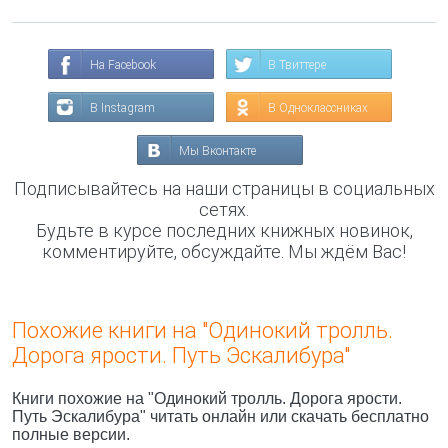
На Facebook
В Твиттере
В Instagram
В Одноклассниках
Мы Вконтакте
Подписывайтесь на наши страницы в социальных
сетях.
Будьте в курсе последних книжных новинок,
комментируйте, обсуждайте. Мы ждём Вас!
Похожие книги на "Одинокий тролль.
Дорога ярости. Путь Эскалибура"
Книги похожие на "Одинокий тролль. Дорога ярости.
Путь Эскалибура" читать онлайн или скачать бесплатно
полные версии.