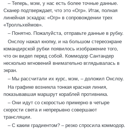
– Теперь, мэм, у нас есть более точные данные.
Сканер подтверждает, что это «Огр». Итак, полная
линейная эскадра: «Огр» в сопровождении трех
«Тролльхеймов».
– Понятно. Пожалуйста, отправьте данные в рубку.
Онслоу нажал кнопку, и на большом стереоэкране
командирской рубки появилось изображение того,
что он видел перед собой. Коммодор Сантандер
несколько мгновений внимательно вглядывалась в
экран.
– Мы рассчитали их курс, мэм, – доложил Онслоу.
На графике возникла тонкая красная линия,
показывавшая маршрут кораблей противника.
– Они идут со скоростью примерно в четыре
скорости света и непрерывно совершают
трансляции.
– С каким градиентом? – резко спросила коммодор.