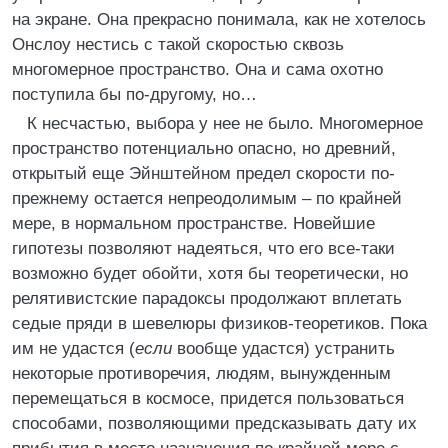
на экране. Она прекрасно понимала, как не хотелось
Онслоу нестись с такой скоростью сквозь
многомерное пространство. Она и сама охотно
поступила бы по-другому, но…
К несчастью, выбора у нее не было. Многомерное
пространство потенциально опасно, но древний,
открытый еще Эйнштейном предел скорости по-
прежнему остается непреодолимым – по крайней
мере, в нормальном пространстве. Новейшие
гипотезы позволяют надеяться, что его все-таки
возможно будет обойти, хотя бы теоретически, но
релятивистские парадоксы продолжают вплетать
седые пряди в шевелюры физиков-теоретиков. Пока
им не удастся (
если
вообще удастся) устранить
некоторые противоречия, людям, вынужденным
перемещаться в космосе, придется пользоваться
способами, позволяющими предсказывать дату их