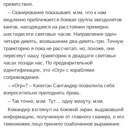
приветствия.
– Сканирование показывает, мэм, что к нам
медленно приближается боевая группа звездолетов
кангов, находящаяся на расстоянии примерно
шестидесяти световых часов. Направление один-
четыре-девять, возвышение два-девять-три. Точную
траекторию я пока не рассчитал, но, похоже, они
пересекут нашу траекторию в двадцати световых
часах позади нас. По предварительной
идентификации, это «Огр» с кораблями
сопровождения.
– «Огр»? – Капитан Сантандер позволила себе
вопросительно приподнять бровь.
– Так точно, мэм. Тут… одну минуту, мэм.
Командир взглянул на боковой экран, выдававший
информацию, полученную от главного сканера, и его
темнокожее лицо приняло озабоченное выражение.