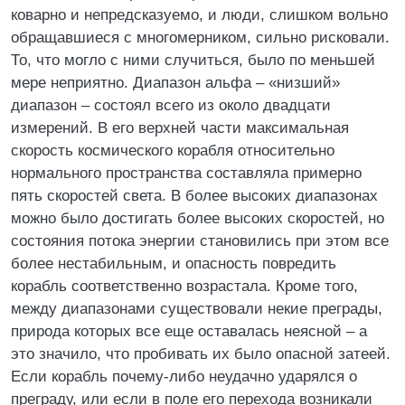
коварно и непредсказуемо, и люди, слишком вольно
обращавшиеся с многомерником, сильно рисковали.
То, что могло с ними случиться, было по меньшей
мере неприятно. Диапазон альфа – «низший»
диапазон – состоял всего из около двадцати
измерений. В его верхней части максимальная
скорость космического корабля относительно
нормального пространства составляла примерно
пять скоростей света. В более высоких диапазонах
можно было достигать более высоких скоростей, но
состояния потока энергии становились при этом все
более нестабильным, и опасность повредить
корабль соответственно возрастала. Кроме того,
между диапазонами существовали некие преграды,
природа которых все еще оставалась неясной – а
это значило, что пробивать их было опасной затеей.
Если корабль почему-либо неудачно ударялся о
преграду, или если в поле его перехода возникали