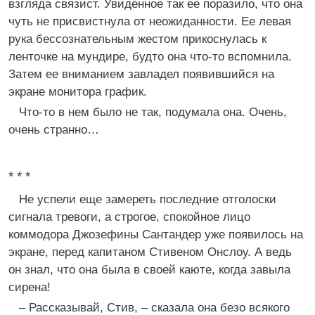
взгляда связист. Увиденное так ее поразило, что она
чуть не присвистнула от неожиданности. Ее левая
рука бессознательным жестом прикоснулась к
ленточке на мундире, будто она что-то вспомнила.
Затем ее вниманием завладел появившийся на
экране монитора график.
Что-то в нем было не так, подумала она. Очень,
очень странно…
* * *
Не успели еще замереть последние отголоски
сигнала тревоги, а строгое, спокойное лицо
коммодора Джозефины Сантандер уже появилось на
экране, перед капитаном Стивеном Онслоу. А ведь
он знал, что она была в своей каюте, когда завыла
сирена!
– Рассказывай, Стив, – сказала она безо всякого