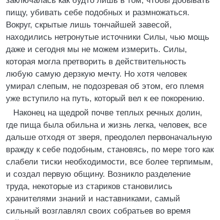
заключалась как будто лишь в том, чтобы добывать
пищу, убивать себе подобных и размножаться.
Вокруг, скрытые лишь тончайшей завесой,
находились нетронутые источники Силы, чью мощь
даже и сегодня мы не можем измерить. Силы,
которая могла претворить в действительность
любую самую дерзкую мечту. Но хотя человек
умирал слепым, не подозревая об этом, его племя
уже вступило на путь, который вел к ее покорению.
Наконец на щедрой почве теплых речных долин,
где пища была обильна и жизнь легка, человек, все
дальше отходя от зверя, преодолел первоначальную
вражду к себе подобным, становясь, по мере того как
слабели тиски необходимости, все более терпимым,
и создал первую общину. Возникло разделение
труда, некоторые из стариков становились
хранителями знаний и наставниками, самый
сильный возглавлял своих собратьев во время