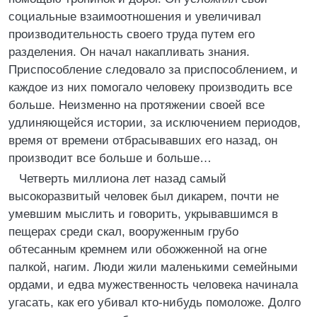
социальные взаимоотношения и увеличивал
производительность своего труда путем его
разделения. Он начал накапливать знания.
Приспособление следовало за приспособлением, и
каждое из них помогало человеку производить все
больше. Неизменно на протяжении своей все
удлиняющейся истории, за исключением периодов,
время от времени отбрасывавших его назад, он
производит все больше и больше…
Четверть миллиона лет назад самый
высокоразвитый человек был дикарем, почти не
умевшим мыслить и говорить, укрывавшимся в
пещерах среди скал, вооруженным грубо
обтесанным кремнем или обожженной на огне
палкой, нагим. Люди жили маленькими семейными
ордами, и едва мужественность человека начинала
угасать, как его убивал кто-нибудь помоложе. Долго