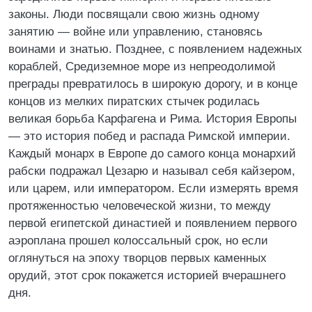
законы. Люди посвящали свою жизнь одному
занятию — войне или управлению, становясь
воинами и знатью. Позднее, с появлением надежных
кораблей, Средиземное море из непреодолимой
преграды превратилось в широкую дорогу, и в конце
концов из мелких пиратских стычек родилась
великая борьба Карфагена и Рима. История Европы
— это история побед и распада Римской империи.
Каждый монарх в Европе до самого конца монархий
рабски подражал Цезарю и называл себя кайзером,
или царем, или императором. Если измерять время
протяженностью человеческой жизни, то между
первой египетской династией и появлением первого
аэроплана прошел колоссальный срок, но если
оглянуться на эпоху творцов первых каменных
орудий, этот срок покажется историей вчерашнего
дня.