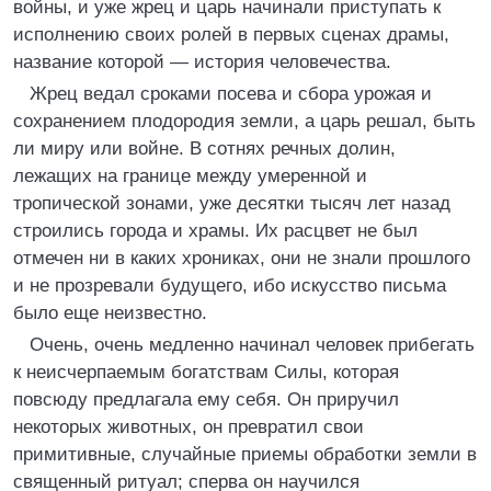
войны, и уже жрец и царь начинали приступать к
исполнению своих ролей в первых сценах драмы,
название которой — история человечества.
Жрец ведал сроками посева и сбора урожая и
сохранением плодородия земли, а царь решал, быть
ли миру или войне. В сотнях речных долин,
лежащих на границе между умеренной и
тропической зонами, уже десятки тысяч лет назад
строились города и храмы. Их расцвет не был
отмечен ни в каких хрониках, они не знали прошлого
и не прозревали будущего, ибо искусство письма
было еще неизвестно.
Очень, очень медленно начинал человек прибегать
к неисчерпаемым богатствам Силы, которая
повсюду предлагала ему себя. Он приручил
некоторых животных, он превратил свои
примитивные, случайные приемы обработки земли в
священный ритуал; сперва он научился