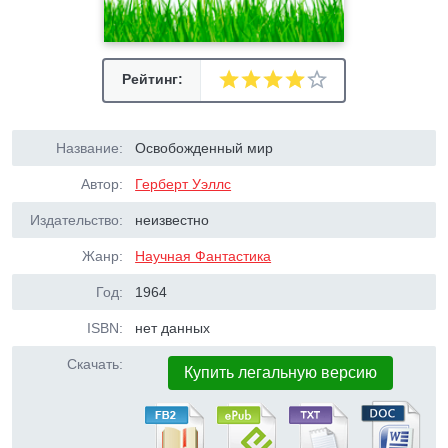
Рейтинг:
Название:
Освобожденный мир
Автор:
Герберт Уэллс
Издательство:
неизвестно
Жанр:
Научная Фантастика
Год:
1964
ISBN:
нет данных
Скачать:
Купить легальную версию