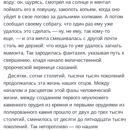
воду; он, щурясь, смотрел на солнце и мечтал
поймать его в ловушку, заколоть копьем, когда оно
уйдет в свое логово за дальними холмами. А потом
сообщал своему собрату, что один раз ему уже
удалось это сделать — ну, не ему, так кому-то
еще, — и эта мечта смешивалась с другой почти
столь же дерзкой: что когда-то уже удалось загнать
мамонта. Так зародилась фантазия, указывая путь к
свершению, кладя начало величественной
пророческой веренице сказаний.
Десятки, сотни столетий, тысячи тысяч поколений
продолжалась эта жизнь наших отцов. Между
началом и расцветом этой фазы человеческой
жизни, между созданием первого неуклюжего
каменного орудия из кремня и первыми орудиями из
полированного камня прошло от двух до трех тысяч
столетий, сменилось от десяти до пятнадцати тысяч
поколений. Так неторопливо — по нашим