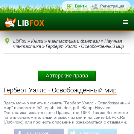
Войти
Регистрация
LibFox
»
Книги
»
Фантастика и фэнтези
»
Научная
Фантастика
» Герберт Уэллс - Освобожденный мир
Авторские права
Герберт Уэллс - Освобожденный мир
Здесь можно купить и скачать "Герберт Уэллс - Освобожденный
мир" в формате fb2, epub, txt, doc, pdf. Жанр: Научная
Фантастика, издательство Правда, год 1964. Так же Вы можете
читать ознакомительный отрывок из книги на сайте LibFox.Ru
(ЛибФокс) или прочесть описание и ознакомиться с отзывами.
На Facebook
В Твиттере