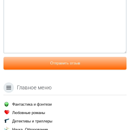
Отправить отзыв
Главное меню
Фантастика и фэнтези
Любовные романы
Детективы и триллеры
Наука, Образование