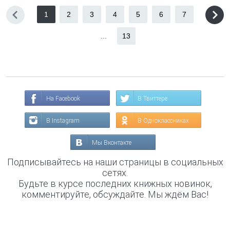
1
2
3
4
5
6
7
...
13
На Facebook
В Твиттере
В Instagram
В Одноклассниках
Мы Вконтакте
Подписывайтесь на наши страницы в социальных
сетях.
Будьте в курсе последних книжных новинок,
комментируйте, обсуждайте. Мы ждём Вас!