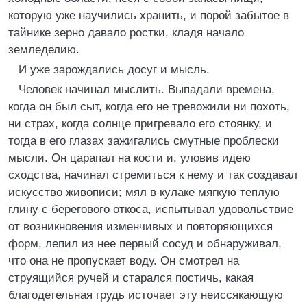
которую уже научились хранить, и порой забытое в
тайнике зерно давало ростки, кладя начало
земледелию.
И уже зарождались досуг и мысль.
Человек начинал мыслить. Выпадали времена,
когда он был сыт, когда его не тревожили ни похоть,
ни страх, когда солнце пригревало его стоянку, и
тогда в его глазах зажигались смутные проблески
мысли. Он царапал на кости и, уловив идею
сходства, начинал стремиться к нему и так создавал
искусство живописи; мял в кулаке мягкую теплую
глину с берегового откоса, испытывал удовольствие
от возникновения изменчивых и повторяющихся
форм, лепил из нее первый сосуд и обнаруживал,
что она не пропускает воду. Он смотрел на
струящийся ручей и старался постичь, какая
благодетельная грудь источает эту неиссякающую