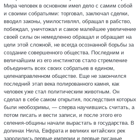
Мира человек в основном имел дело с самим собой
и своими собратьями: торговал, заключал сделки,
вводил законы, умилостивлял, обращал в рабство,
побеждал, уничтожал и самое малейшее увеличение
своей силы он немедленно обращал и обращает на
цели этой сложной, не всегда осознанной борьбы за
создание совершенного общества. Последним и
величайшим из его инстинктов стало стремление
объединить всех своих собратьев в едином,
целенаправленном обществе. Еще не закончился
последний этап века полированного камня, как
человек уже стал политическим животным. Он
сделал в себе самом открытия, последствия которых
были необозримы, — сперва научившись считать, а
потом писать и вести записи, и после этого его
селения-общины начали вырастать в государства. В
долинах Нила, Евфрата и великих китайских рек
зародились первые империи и первые писаные