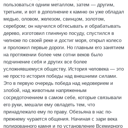
пользоваться одним металлом, затем — другим,
третьим, и вот в дополнение к камню он уже обладал
медью, оловом, железом, свинцом, золотом,
серебром; он научился обтесывать и обрабатывать
дерево, изготовил глиняную посуду, спустился в
челноке по своей реке и достиг моря, открыл колесо
и проложил первые дороги. Но главным его занятием
на протяжении более чем сотни веков было
подчинение себя и других все более
усложнявшемуся обществу. История человека — это
не просто история победы над внешними силами.
Это в первую очередь победа над недоверием и
злобой, над животным напряженным
сосредоточением в самом себе, которые связывали
его руки, мешали ему овладеть тем, что
принадлежало ему по праву. Обезьяна в нас по-
прежнему чурается общения. Начиная с зари века
полированного камня и по установление Всемирного