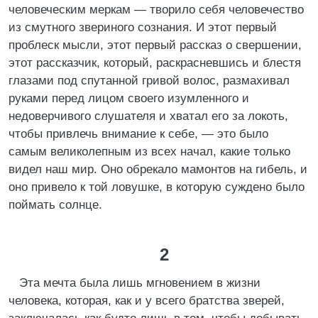
человеческим меркам — творило себя человечество
из смутного звериного сознания. И этот первый
проблеск мысли, этот первый рассказ о свершении,
этот рассказчик, который, раскрасневшись и блестя
глазами под спутанной гривой волос, размахивал
руками перед лицом своего изумленного и
недоверчивого слушателя и хватал его за локоть,
чтобы привлечь внимание к себе, — это было
самым великолепным из всех начал, какие только
видел наш мир. Оно обрекало мамонтов на гибель, и
оно привело к той ловушке, в которую суждено было
поймать солнце.
2
Эта мечта была лишь мгновением в жизни
человека, которая, как и у всего братства зверей,