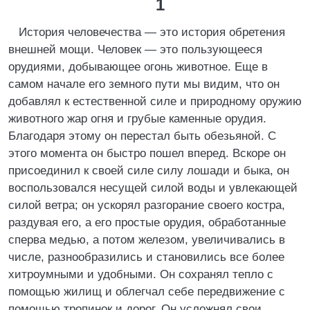
1
История человечества — это история обретения
внешней мощи. Человек — это пользующееся
орудиями, добывающее огонь животное. Еще в
самом начале его земного пути мы видим, что он
добавлял к естественной силе и природному оружию
животного жар огня и грубые каменные орудия.
Благодаря этому он перестал быть обезьяной. С
этого момента он быстро пошел вперед. Вскоре он
присоединил к своей силе силу лошади и быка, он
воспользовался несущей силой воды и увлекающей
силой ветра; он ускорял разгорание своего костра,
раздувая его, а его простые орудия, обработанные
сперва медью, а потом железом, увеличивались в
числе, разнообразились и становились все более
хитроумными и удобными. Он сохранял тепло с
помощью жилищ и облегчал себе передвижение с
помощью тропинок и дорог. Он усложнял свои