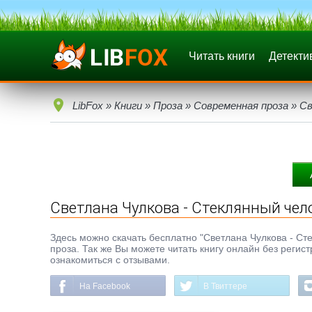
Читать книги
Детекти
LibFox
»
Книги
»
Проза
»
Современная проза
» Св
Светлана Чулкова - Стеклянный чел
Здесь можно скачать бесплатно "Светлана Чулкова - Сте
проза. Так же Вы можете читать книгу онлайн без регис
ознакомиться с отзывами.
На Facebook
В Твиттере