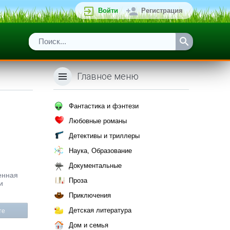
Войти
Регистрация
Главное меню
Фантастика и фэнтези
Любовные романы
Детективы и триллеры
Наука, Образование
Документальные
менная
Проза
и
Приключения
Детская литература
те
Дом и семья