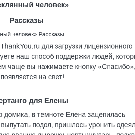
еклянный человек»
Рассказы
нный человек» Рассказы
ThankYou.ru для загрузки лицензионного
зуете наш способ поддержки людей, кото
чем чаще вы нажимаете кнопку «Спасибо»
появляется на свет!
ертанго для Елены
 домика, в темноте Елена зацепилась
 выпутать подол, пришлось уронить одея