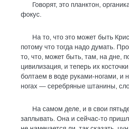
Говорят, это планктон, органик
фокус.
На то, что это может быть Кри
потому что тогда надо думать. Про
то, что, может быть, там, на дне,
цивилизация, и теперь их косточк
болтаем в воде руками-ногами, и 
ногах — серебряные штанины, сло
На самом деле, и в свои пятьд
заплывать. Она и сейчас-то пришл
не намечается ли, так сказать, цу