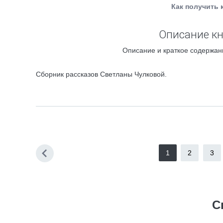
Как получить 
Описание кн
Описание и краткое содержани
Сборник рассказов Светланы Чулковой.
1
2
3
С