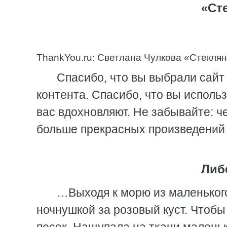
«Ст
ThankYou.ru: Светлана Чулкова «Стекля
Спасибо, что вы выбрали сайт 
контента. Спасибо, что вы исполь
вас вдохновляют. Не забывайте: 
больше прекрасных произведений 
Либ
…Выходя к морю из маленького
ночнушкой за розовый куст. Чтобы