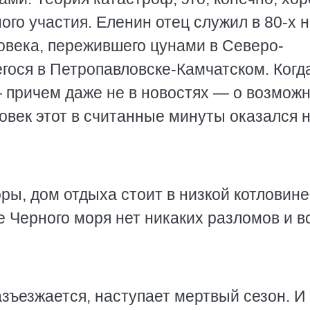
ного участия. Еленин отец служил в 80-х 
овека, пережившего цунами в Северо-
егося в Петропавловске-Камчатском. Когд
— причем даже не в новостях — о возмож
овек этот в считанные минуты оказался 
ры, дом отдыха стоит в низкой котловине.
е Черного моря нет никаких разломов и в
азъезжается, наступает мертвый сезон. И