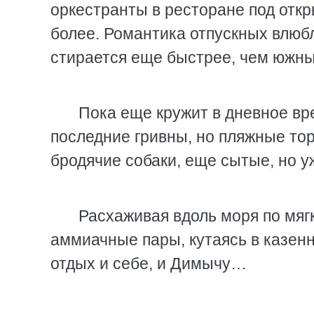
оркестранты в ресторане под откр
более. Романтика отпускных влюб
стирается еще быстрее, чем южны
Пока еще кружит в дневное вр
последние гривны, но пляжные тор
бродячие собаки, еще сытые, но уж
Расхаживая вдоль моря по мяг
аммиачные пары, кутаясь в казенн
отдых и себе, и Димычу…