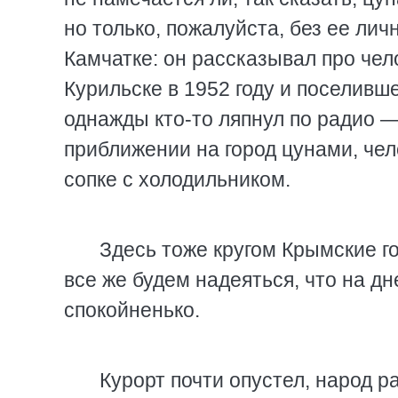
но только, пожалуйста, без ее лич
Камчатке: он рассказывал про чел
Курильске в 1952 году и поселивш
однажды кто-то ляпнул по радио 
приближении на город цунами, чел
сопке с холодильником.
Здесь тоже кругом Крымские го
все же будем надеяться, что на дн
спокойненько.
Курорт почти опустел, народ р