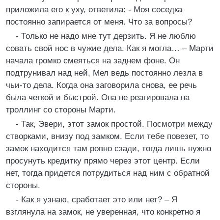
приложила его к уху, ответила: - Моя соседка
постоянно запирается от меня. Что за вопросы?
- Только не надо мне тут дерзить. Я не люблю
совать свой нос в чужие дела. Как я могла… – Марти
начала громко смеяться на заднем фоне. Он
подтрунивал над ней, Мел ведь постоянно лезла в
чьи-то дела. Когда она заговорила снова, ее речь
была четкой и быстрой. Она не реагировала на
троллинг со стороны Марти.
- Так, Эвери, этот замок простой. Посмотри между
створками, внизу под замком. Если тебе повезет, то
замок находится там ровно сзади, тогда лишь нужно
просунуть кредитку прямо через этот центр. Если
нет, тогда придется потрудиться над ним с обратной
стороны.
- Как я узнаю, сработает это или нет? – Я
взглянула на замок, не уверенная, что конкретно я