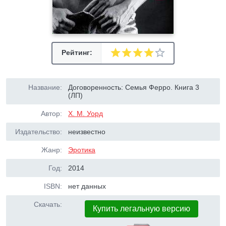
Рейтинг:
Название:
Договоренность: Семья Ферро. Книга 3
(ЛП)
Автор:
Х. М. Уорд
Издательство:
неизвестно
Жанр:
Эротика
Год:
2014
ISBN:
нет данных
Скачать:
Купить легальную версию