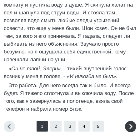
комнату и пустила воду в душе. Я скинула халат на
пол и шагнула под струи воды. Я стояла там,
позволяя воде смыть любые следы угрызений
совести, что еще у меня были. Шон козел. Он не был
тем, за кого я его принимала. Я гадала, следует ли
выбивать из него объяснения. Звучало просто
безумно, но я ощущала себя единственной, кому
навешали лапши на уши.
«Он не твой, Эвери»,
- тихий внутренний голос
возник у меня в голове, -
«И никогда не был».
Это работа. Для него всегда так и было. И всегда
будет. Я тяжело сглотнула и выключила воду. После
того, как я завернулась в полотенце, взяла свой
телефон и набрала номер Блэк.
1
2
3
4
5