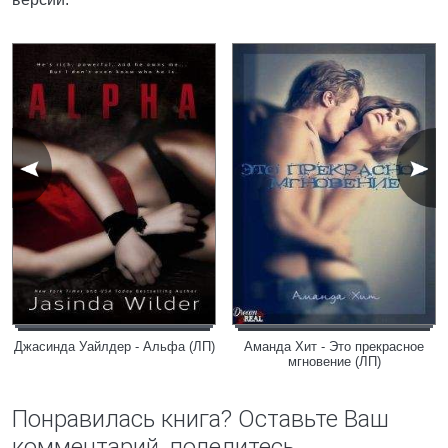
Джасинда Уайлдер - Альфа (ЛП)
Аманда Хит - Это прекрасное
мгновение (ЛП)
Понравилась книга? Оставьте Ваш
комментарий, поделитесь