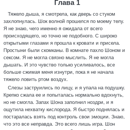
Глава 1
Тяжело дыша, я смотрела, как дверь со стуком
захлопнулась. Шок волной прошелся по моему телу.
Я не знаю, чего именно я ожидала от всего
происходящего, но точно не подобного. С широко
открытыми глазами я прошла к кровати и присела.
Простыни были скомканы. В комнате пахло Шоном и
сексом. Я не могла связно мыслить. Я не могла
дышать. И это чувство только усиливалось, все
больше сжимая меня изнутри, пока я не начала
тяжело ловить ртом воздух.
Слезы заструились по лицу, и я упала на подушку.
Крепко сжала ее и попыталась нормально вдохнуть,
но не смогла. Запах Шона заполнил ноздри, и я
ощутила нехватку кислорода. Я быстро поднялась и
постаралась взять под контроль свои эмоции. Знаю,
что это все неправда. Это всего лишь игра. Шон