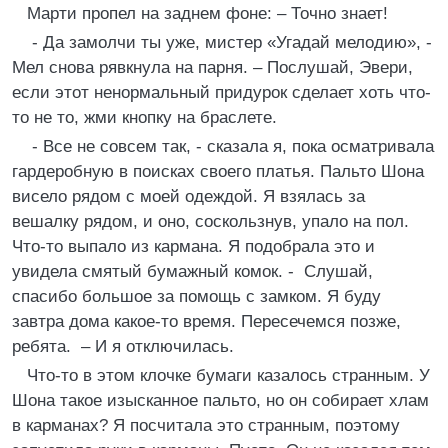
Марти пропел на заднем фоне: – Точно знает!
- Да замолчи ты уже, мистер «Угадай мелодию», -
Мел снова рявкнула на парня. – Послушай, Эвери,
если этот ненормальный придурок сделает хоть что-
то не то, жми кнопку на браслете.
- Все не совсем так, - сказала я, пока осматривала
гардеробную в поисках своего платья. Пальто Шона
висело рядом с моей одеждой. Я взялась за
вешалку рядом, и оно, соскользнув, упало на пол.
Что-то выпало из кармана. Я подобрала это и
увидела смятый бумажный комок. - Слушай,
спасибо большое за помощь с замком. Я буду
завтра дома какое-то время. Пересечемся позже,
ребята. – И я отключилась.
Что-то в этом клочке бумаги казалось странным. У
Шона такое изысканное пальто, но он собирает хлам
в карманах? Я посчитала это странным, поэтому