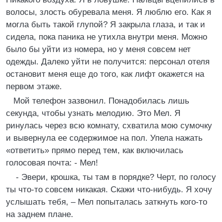
волосы, злость обуревала меня. Я люблю его. Как я
могла быть такой глупой? Я закрыла глаза, и так и
сидела, пока паника не утихла внутри меня. Можно
было бы уйти из номера, но у меня совсем нет
одежды. Далеко уйти не получится: персонал отеля
остановит меня еще до того, как лифт окажется на
первом этаже.
Мой телефон зазвонил. Понадобилась лишь
секунда, чтобы узнать мелодию. Это Мел. Я
ринулась через всю комнату, схватила мою сумочку
и вывернула ее содержимое на пол. Упела нажать
«ответить» прямо перед тем, как включилась
голосовая почта: - Мел!
- Эвери, крошка, ты там в порядке? Черт, по голосу
ты что-то совсем никакая. Скажи что-нибудь. Я хочу
услышать тебя, – Мел попыталась заткнуть кого-то
на заднем плане.