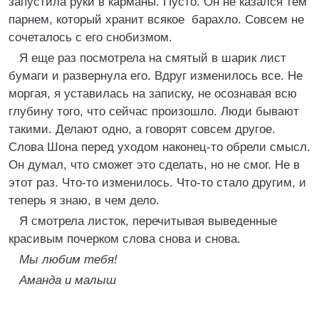
запустила руки в карманы. Пусто. Он не казался тем
парнем, который хранит всякое барахло. Совсем не
сочеталось с его снобизмом.
Я еще раз посмотрела на смятый в шарик лист
бумаги и развернула его. Вдруг изменилось все. Не
моргая, я уставилась на записку, не осознавая всю
глубину того, что сейчас произошло. Люди бывают
такими. Делают одно, а говорят совсем другое.
Слова Шона перед уходом наконец-то обрели смысл.
Он думал, что сможет это сделать, но не смог. Не в
этот раз. Что-то изменилось. Что-то стало другим, и
теперь я знаю, в чем дело.
Я смотрела листок, перечитывая выведенные
красивым почерком слова снова и снова.
Мы любим тебя!
Аманда и малыш