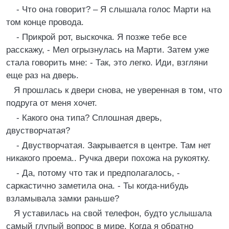
- Что она говорит? – Я слышала голос Марти на
том конце провода.
- Прикрой рот, выскочка. Я позже тебе все
расскажу, - Мел огрызнулась на Марти. Затем уже
стала говорить мне: - Так, это легко. Иди, взгляни
еще раз на дверь.
Я прошлась к двери снова, не уверенная в том, что
подруга от меня хочет.
- Какого она типа? Сплошная дверь,
двустворчатая?
- Двустворчатая. Закрывается в центре. Там нет
никакого проема.. Ручка двери похожа на рукоятку.
- Да, потому что так и предполагалось, -
саркастично заметила она. - Ты когда-нибудь
взламывала замки раньше?
Я уставилась на свой телефон, будто услышала
самый глупый вопрос в мире. Когда я обратно