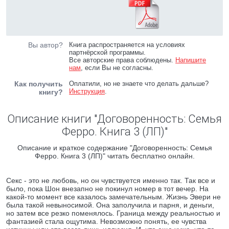
Вы автор?
Книга распространяется на условиях
партнёрской программы.
Все авторские права соблюдены.
Напишите
нам
, если Вы не согласны.
Как получить
Оплатили, но не знаете что делать дальше?
Инструкция
.
книгу?
Описание книги "Договоренность: Семья
Ферро. Книга 3 (ЛП)"
Описание и краткое содержание "Договоренность: Семья
Ферро. Книга 3 (ЛП)" читать бесплатно онлайн.
Секс - это не любовь, но он чувствуется именно так. Так все и
было, пока Шон внезапно не покинул номер в тот вечер. На
какой-то момент все казалось замечательным. Жизнь Эвери не
была такой невыносимой. Она заполучила и парня, и деньги,
но затем все резко поменялось. Граница между реальностью и
фантазией стала ощутима. Невозможно понять, ее чувства