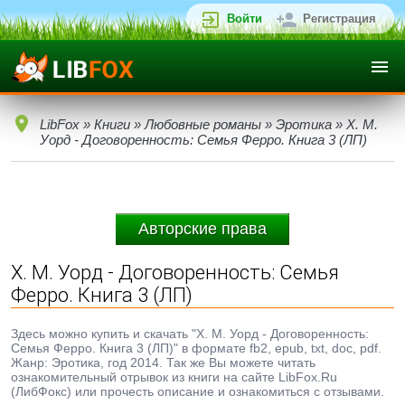
Войти
Регистрация
LibFox
»
Книги
»
Любовные романы
»
Эротика
» Х. М.
Уорд - Договоренность: Семья Ферро. Книга 3 (ЛП)
Авторские права
Х. М. Уорд - Договоренность: Семья
Ферро. Книга 3 (ЛП)
Здесь можно купить и скачать "Х. М. Уорд - Договоренность:
Семья Ферро. Книга 3 (ЛП)" в формате fb2, epub, txt, doc, pdf.
Жанр: Эротика, год 2014. Так же Вы можете читать
ознакомительный отрывок из книги на сайте LibFox.Ru
(ЛибФокс) или прочесть описание и ознакомиться с отзывами.