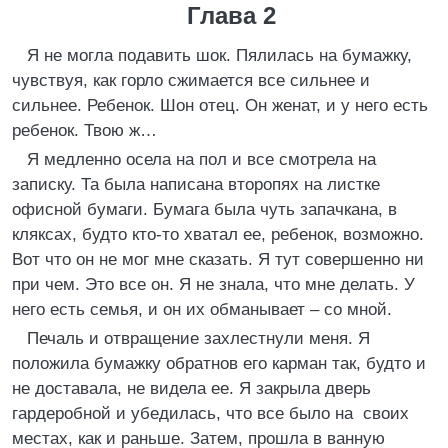
Глава 2
Я не могла подавить шок. Пялилась на бумажку,
чувствуя, как горло сжимается все сильнее и
сильнее. Ребенок. Шон отец. Он женат, и у него есть
ребенок. Твою ж…
Я медленно осела на пол и все смотрела на
записку. Та была написана второпях на листке
офисной бумаги. Бумага была чуть запачкана, в
кляксах, будто кто-то хватал ее, ребенок, возможно.
Вот что он не мог мне сказать. Я тут совершенно ни
при чем. Это все он. Я не знала, что мне делать. У
него есть семья, и он их обманывает – со мной.
Печаль и отвращение захлестнули меня. Я
положила бумажку обратнов его карман так, будто и
не доставала, не видела ее. Я закрыла дверь
гардеробной и убедилась, что все было на своих
местах, как и раньше. Затем, прошла в ванную