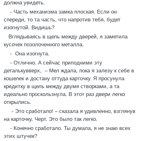
должна увидеть.
- Часть механизма замка плоская. Если он
спереди, то та часть, что напротив тебя, будет
изогнутой. Видишь?
Вглядываясь в щель между дверей, я заметила
кусочек позолоченного металла.
- Она изогнута.
- Отлично. А сейчас приподними эту
деталькувверх, – Мел ждала, пока я залезу к себе в
кошелек и достану оттуда карточку. Я просунула
кредитку в щель между двумя створками, а та
идеально проскользнула. В этот раз двери легко
открылись.
- Это сработало! – сказала я удивленно, взглянув
на карточку. Черт. Это было так легко.
- Конечно сработало. Ты думала, я не знаю всех
этих штучек?