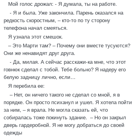
Мой голос дрожал: - Я думала, ты на работе.
- Я и была. Уже закончила. Парень оказался на
редкость скоростным, – кто-то по ту сторону
телефона начал смеяться.
Я узнала этот смешок.
– Это Марти там? – Почему они вместе тусуются?
Они же ненавидят друг друга.
- Да, милая. А сейчас расскажи-ка мне, что этот
говнюк сделал с тобой. Тебе больно? Я надеру его
белую задницу лично, если…
Я перебила ее:
– Нет, он ничего такого не сделал со мной, я в
порядке. Он просто психанул и ушел. Я хотела пойти
за ним, – я врала. Не могла сказать ей, что
собиралась тоже покинуть здание. – Но он закрыл
дверь гардеробной. Я не могу добраться до своей
одежды