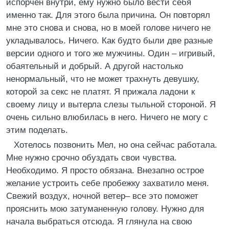
испорчен внутри, ему нужно было вести себя
именно так. Для этого была причина. Он повторял
мне это снова и снова, но в моей голове ничего не
укладывалось. Ничего. Как будто были две разные
версии одного и того же мужчины. Один – игривый,
обаятельный и добрый. А другой настолько
ненормальный, что не может трахнуть девушку,
которой за секс не платят. Я прижала ладони к
своему лицу и вытерла слезы тыльной стороной. Я
очень сильно влюбилась в него. Ничего не могу с
этим поделать.
Хотелось позвонить Мел, но она сейчас работала.
Мне нужно срочно обуздать свои чувства.
Необходимо. Я просто обязана. Внезапно острое
желание устроить себе пробежку захватило меня.
Свежий воздух, ночной ветер– все это поможет
прояснить мою затуманенную голову. Нужно для
начала выбраться отсюда. Я глянула на свою