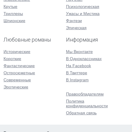
Крутые
Психологическая
Триллеры
Ужасы и Мистика
Шпионские
Фэнтези
Эпическая
Любовные романы
Информация
Исторические
Мы Вконтакте
Короткие
В Одноклассниках
Фантастические
На Facebook
Остросюжетные
В Твиттере
Современные
В Instagram
Эротические
Правообладателям
Политика
конфиденциальности
Обратная связь