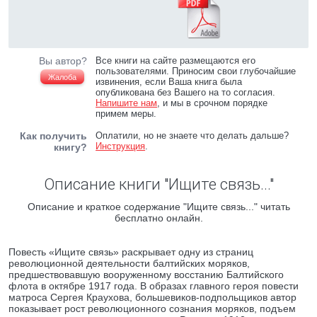
Вы автор?
Все книги на сайте размещаются его
пользователями. Приносим свои глубочайшие
Жалоба
извинения, если Ваша книга была
опубликована без Вашего на то согласия.
Напишите нам
, и мы в срочном порядке
примем меры.
Как получить
Оплатили, но не знаете что делать дальше?
Инструкция
.
книгу?
Описание книги "Ищите связь..."
Описание и краткое содержание "Ищите связь..." читать
бесплатно онлайн.
Повесть «Ищите связь» раскрывает одну из страниц
революционной деятельности балтийских моряков,
предшествовавшую вооруженному восстанию Балтийского
флота в октябре 1917 года. В образах главного героя повести
матроса Сергея Краухова, большевиков-подпольщиков автор
показывает рост революционного сознания моряков, подъем