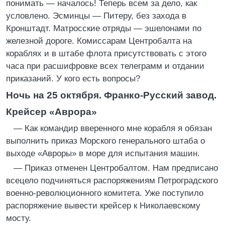
понимать — началось! Теперь всем за дело, как
условлено. Эсминцы — Питеру, без захода в
Кронштадт. Матросские отряды — эшелонами по
железной дороге. Комиссарам Центробалта на
кораблях и в штабе флота присутствовать с этого
часа при расшифровке всех телеграмм и отдании
приказаний. У кого есть вопросы?
Ночь на 25 октября. Франко-Русский завод.
Крейсер «Аврора»
— Как командир вверенного мне корабля я обязан
выполнить приказ Морского генерального штаба о
выходе «Авроры» в море для испытания машин.
— Приказ отменен Центробалтом. Нам предписано
всецело подчиняться распоряжениям Петроградского
военно-революционного комитета. Уже поступило
распоряжение вывести крейсер к Николаевскому
мосту.