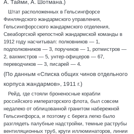
А. Тайми, А. Шотмана.)
Штат расположенных в Гельсингфорсе
Финляндского жандармского управления,
Гельсингфорсского жандармского отделения,
Свеаборгской крепостной жандармской команды в
1912 году насчитывал: полковников — 1,
подполковников — 3, поручиков — 1, ротмистров —
2, вахмистров — 5, унтер-офицеров — 67,
переводчиков — 3, писарей — 4.
(По данным «Списка общих чинов отдельного
корпуса жандармов», 1911 г.)
Рейд, где стояли броненосные корабли
российского императорского флота, был совсем
недалеко от облицованной гранитом набережной
Гельсингфорса, и поэтому с берега легко было
разглядеть палубные надстройки, темные раструбы
вентиляционных труб, круги иллюминаторов, линии