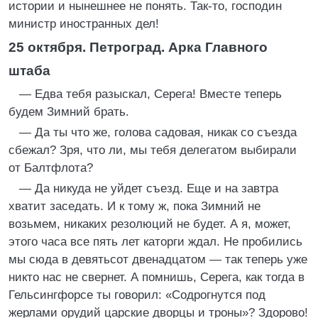
истории и нынешнее не понять. Так-то, господин
министр иностранных дел!
25 октября. Петроград. Арка Главного
штаба
— Едва тебя разыскал, Серега! Вместе теперь
будем Зимний брать.
— Да ты что же, голова садовая, никак со съезда
сбежал? Зря, что ли, мы тебя делегатом выбирали
от Балтфлота?
— Да никуда не уйдет съезд. Еще и на завтра
хватит заседать. И к тому ж, пока Зимний не
возьмем, никаких резолюций не будет. А я, может,
этого часа все пять лет каторги ждал. Не пробились
мы сюда в девятьсот двенадцатом — так теперь уже
никто нас не свернет. А помнишь, Серега, как тогда в
Гельсингфорсе ты говорил: «Содрогнутся под
жерлами орудий царские дворцы и троны»? Здорово!