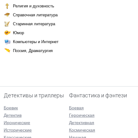
Религия и духовность
Справочная литература
Старинная литература
Юмор
Компьютеры и Интернет
Поэзия, Драматургия
Детективы и триллеры
Фантастика и фэнтези
Боевик
Боевая
Детектив
Героическая
Иронические
Детективная
Исторические
Космическая
Классические
Научная