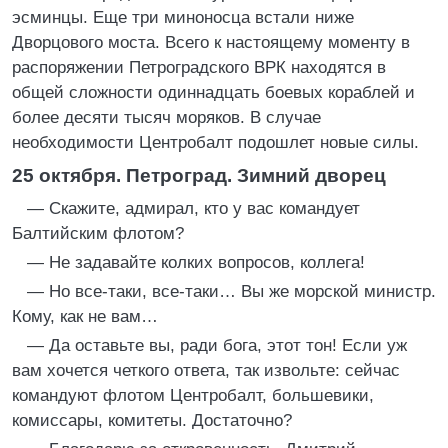
эсминцы. Еще три миноносца встали ниже
Дворцового моста. Всего к настоящему моменту в
распоряжении Петроградского ВРК находятся в
общей сложности одиннадцать боевых кораблей и
более десяти тысяч моряков. В случае
необходимости Центробалт подошлет новые силы.
25 октября. Петроград. Зимний дворец
— Скажите, адмирал, кто у вас командует
Балтийским флотом?
— Не задавайте колких вопросов, коллега!
— Но все-таки, все-таки… Вы же морской министр.
Кому, как не вам…
— Да оставьте вы, ради бога, этот тон! Если уж
вам хочется четкого ответа, так извольте: сейчас
командуют флотом Центробалт, большевики,
комиссары, комитеты. Достаточно?