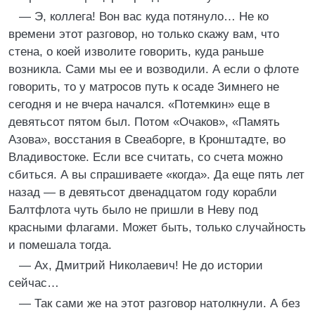
— Э, коллега! Вон вас куда потянуло… Не ко
времени этот разговор, но только скажу вам, что
стена, о коей изволите говорить, куда раньше
возникла. Сами мы ее и возводили. А если о флоте
говорить, то у матросов путь к осаде Зимнего не
сегодня и не вчера начался. «Потемкин» еще в
девятьсот пятом был. Потом «Очаков», «Память
Азова», восстания в Свеаборге, в Кронштадте, во
Владивостоке. Если все считать, со счета можно
сбиться. А вы спрашиваете «когда». Да еще пять лет
назад — в девятьсот двенадцатом году корабли
Балтфлота чуть было не пришли в Неву под
красными флагами. Может быть, только случайность
и помешала тогда.
— Ах, Дмитрий Николаевич! Не до истории
сейчас…
— Так сами же на этот разговор натолкнули. А без