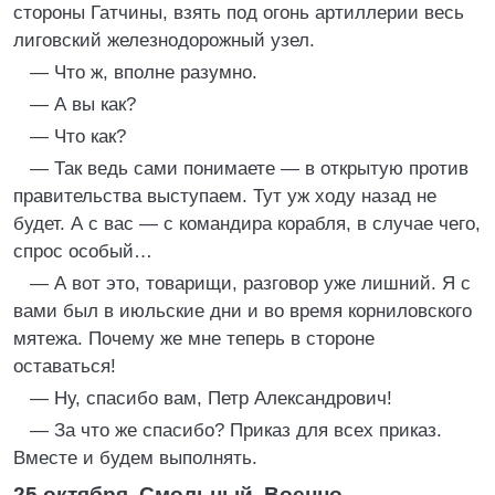
стороны Гатчины, взять под огонь артиллерии весь
лиговский железнодорожный узел.
— Что ж, вполне разумно.
— А вы как?
— Что как?
— Так ведь сами понимаете — в открытую против
правительства выступаем. Тут уж ходу назад не
будет. А с вас — с командира корабля, в случае чего,
спрос особый…
— А вот это, товарищи, разговор уже лишний. Я с
вами был в июльские дни и во время корниловского
мятежа. Почему же мне теперь в стороне
оставаться!
— Ну, спасибо вам, Петр Александрович!
— За что же спасибо? Приказ для всех приказ.
Вместе и будем выполнять.
25 октября. Смольный. Военно-