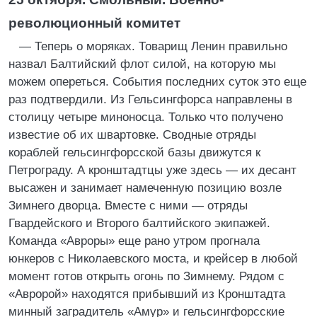
революционный комитет
— Теперь о моряках. Товарищ Ленин правильно
назвал Балтийский флот силой, на которую мы
можем опереться. События последних суток это еще
раз подтвердили. Из Гельсингфорса направлены в
столицу четыре миноносца. Только что получено
известие об их швартовке. Сводные отряды
кораблей гельсингфорсской базы движутся к
Петрограду. А кронштадтцы уже здесь — их десант
высажен и занимает намеченную позицию возле
Зимнего дворца. Вместе с ними — отряды
Гвардейского и Второго балтийского экипажей.
Команда «Авроры» еще рано утром прогнала
юнкеров с Николаевского моста, и крейсер в любой
момент готов открыть огонь по Зимнему. Рядом с
«Авророй» находятся прибывший из Кронштадта
минный заградитель «Амур» и гельсингфорсские