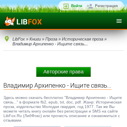
Войти
Регистрация
LibFox
»
Книги
»
Проза
»
Историческая проза
»
Владимир Архипенко - Ищите связь...
Авторские права
Владимир Архипенко - Ищите связь...
Здесь можно скачать бесплатно "Владимир Архипенко - Ищите
связь..." в формате fb2, epub, txt, doc, pdf. Жанр: Историческая
проза, издательство Молодая гвардия, год 1977. Так же Вы
можете читать книгу онлайн без регистрации и SMS на сайте
LibFox.Ru (ЛибФокс) или прочесть описание и ознакомиться с
отзывами.