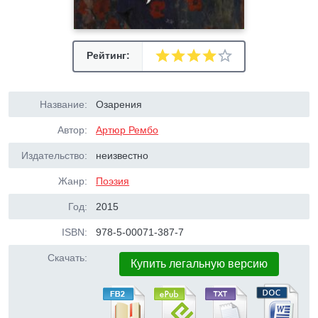
Рейтинг:
Название:
Озарения
Автор:
Артюр Рембо
Издательство:
неизвестно
Жанр:
Поэзия
Год:
2015
ISBN:
978-5-00071-387-7
Скачать:
Купить легальную версию