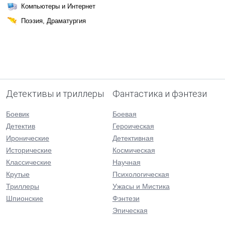
Компьютеры и Интернет
Поэзия, Драматургия
Детективы и триллеры
Фантастика и фэнтези
Боевик
Боевая
Детектив
Героическая
Иронические
Детективная
Исторические
Космическая
Классические
Научная
Крутые
Психологическая
Триллеры
Ужасы и Мистика
Шпионские
Фэнтези
Эпическая