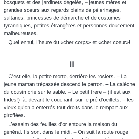
bosquets et des jardinets dégelés, – jeunes mères et
grandes soeurs aux regards pleins de pèlerinages,
sultanes, princesses de démarche et de costumes
tyranniques, petites étrangères et personnes doucement
malheureuses.
Quel ennui, l’heure du «cher corps» et «cher coeur»!
II
C’est elle, la petite morte, derrière les rosiers. – La
jeune maman trépassée descend le perron. – La calèche
du cousin crie sur le sable. – Le petit frère – (il est aux
Indes!) là, devant le couchant, sur le pré d’oeillets, – les
vieux qu’on a enterrés tout droits dans le rempart aux
giroflées.
L’essaim des feuilles d’or entoure la maison du
général. Ils sont dans le midi. – On suit la route rouge