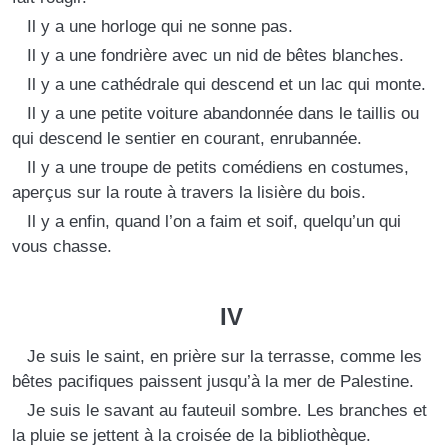
Il y a une horloge qui ne sonne pas.
Il y a une fondrière avec un nid de bêtes blanches.
Il y a une cathédrale qui descend et un lac qui monte.
Il y a une petite voiture abandonnée dans le taillis ou
qui descend le sentier en courant, enrubannée.
Il y a une troupe de petits comédiens en costumes,
aperçus sur la route à travers la lisière du bois.
Il y a enfin, quand l’on a faim et soif, quelqu’un qui
vous chasse.
IV
Je suis le saint, en prière sur la terrasse, comme les
bêtes pacifiques paissent jusqu’à la mer de Palestine.
Je suis le savant au fauteuil sombre. Les branches et
la pluie se jettent à la croisée de la bibliothèque.