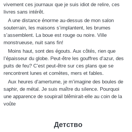
vivement ces journaux que je suis idiot de relire, ces
livres sans intérêt.
A une distance énorme au-dessus de mon salon
souterrain, les maisons s’implantent, les brumes
s’assemblent. La boue est rouge ou noire. Ville
monstrueuse, nuit sans fin!
Moins haut, sont des égouts. Aux côtés, rien que
l’épaisseur du globe. Peut-être les gouffres d’azur, des
puits de feu? C’est peut-être sur ces plans que se
rencontrent lunes et comètes, mers et fables.
Aux heures d’amertume, je m’imagine des boules de
saphir, de métal. Je suis maître du silence. Pourquoi
une apparence de soupirail blêmirait-elle au coin de la
voûte
Детство