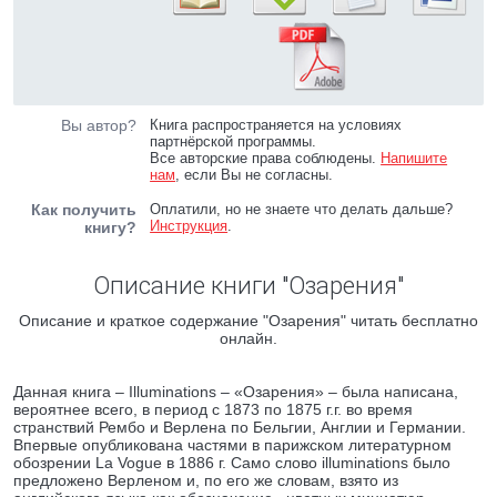
Вы автор?
Книга распространяется на условиях
партнёрской программы.
Все авторские права соблюдены.
Напишите
нам
, если Вы не согласны.
Как получить
Оплатили, но не знаете что делать дальше?
Инструкция
.
книгу?
Описание книги "Озарения"
Описание и краткое содержание "Озарения" читать бесплатно
онлайн.
Данная книга – Illuminations – «Озарения» – была написана,
вероятнее всего, в период с 1873 по 1875 г.г. во время
странствий Рембо и Верлена по Бельгии, Англии и Германии.
Впервые опубликована частями в парижском литературном
обозрении La Vogue в 1886 г. Само слово illuminations было
предложено Верленом и, по его же словам, взято из