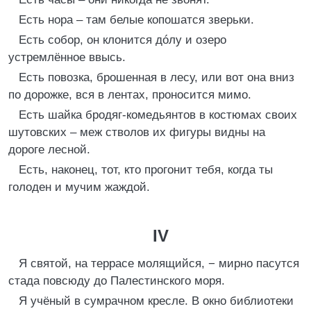
Есть нора – там белые копошатся зверьки.
Есть собор, он клонится дóлу и озеро
устремлённое ввысь.
Есть повозка, брошенная в лесу, или вот она вниз
по дорожке, вся в лентах, проносится мимо.
Есть шайка бродяг-комедьянтов в костюмах своих
шутовских – меж стволов их фигуры видны на
дороге лесной.
Есть, наконец, тот, кто прогонит тебя, когда ты
голоден и мучим жаждой.
IV
Я святой, на террасе молящийся, − мирно пасутся
стада повсюду до Палестинского моря.
Я учёный в сумрачном кресле. В окно библиотеки