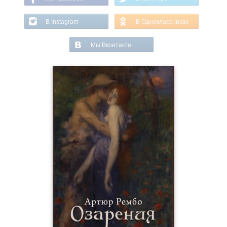
В Instagram
В Одноклассниках
Мы Вконтакте