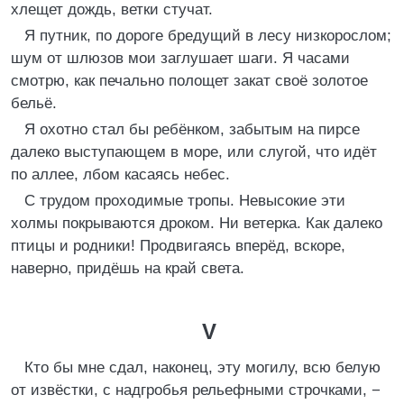
хлещет дождь, ветки стучат.
Я путник, по дороге бредущий в лесу низкорослом;
шум от шлюзов мои заглушает шаги. Я часами
смотрю, как печально полощет закат своё золотое
бельё.
Я охотно стал бы ребёнком, забытым на пирсе
далеко выступающем в море, или слугой, что идёт
по аллее, лбом касаясь небес.
С трудом проходимые тропы. Невысокие эти
холмы покрываются дроком. Ни ветерка. Как далеко
птицы и родники! Продвигаясь вперёд, вскоре,
наверно, придёшь на край света.
V
Кто бы мне сдал, наконец, эту могилу, всю белую
от извёстки, с надгробья рельефными строчками, −