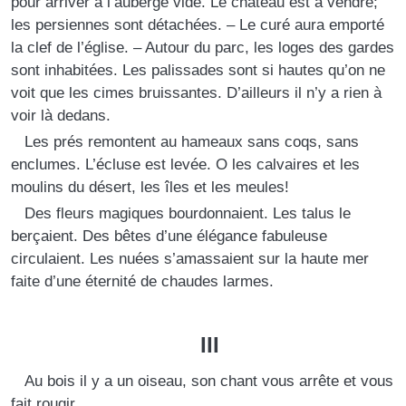
pour arriver à l’auberge vide. Le château est à vendre;
les persiennes sont détachées. – Le curé aura emporté
la clef de l’église. – Autour du parc, les loges des gardes
sont inhabitées. Les palissades sont si hautes qu’on ne
voit que les cimes bruissantes. D’ailleurs il n’y a rien à
voir là dedans.
Les prés remontent au hameaux sans coqs, sans
enclumes. L’écluse est levée. O les calvaires et les
moulins du désert, les îles et les meules!
Des fleurs magiques bourdonnaient. Les talus le
berçaient. Des bêtes d’une élégance fabuleuse
circulaient. Les nuées s’amassaient sur la haute mer
faite d’une éternité de chaudes larmes.
III
Au bois il y a un oiseau, son chant vous arrête et vous
fait rougir.