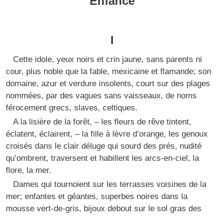
Enfance
I
Cette idole, yeux noirs et crin jaune, sans parents ni
cour, plus noble que la fable, mexicaine et flamande; son
domaine, azur et verdure insolents, court sur des plages
nommées, par des vagues sans vaisseaux, de noms
férocement grecs, slaves, celtiques.
A la lisière de la forêt, – les fleurs de rêve tintent,
éclatent, éclairent, – la fille à lèvre d’orange, les genoux
croisés dans le clair déluge qui sourd des prés, nudité
qu’ombrent, traversent et habillent les arcs-en-ciel, la
flore, la mer.
Dames qui tournoient sur les terrasses voisines de la
mer; enfantes et géantes, superbes noires dans la
mousse vert-de-gris, bijoux debout sur le sol gras des