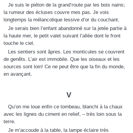
Je suis le piéton de la grand’route par les bois nains;
la rumeur des écluses couvre mes pas. Je vois
longtemps la mélancolique lessive d’or du couchant.
Je serais bien l’enfant abandonné sur la jetée partie à
la haute mer, le petit valet suivant l’allée dont le front
touche le ciel.
Les sentiers sont âpres. Les monticules se couvrent
de genêts. L’air est immobile. Que les oiseaux et les
sources sont loin! Ce ne peut être que la fin du monde,
en avançant.
V
Qu’on me loue enfin ce tombeau, blanchi à la chaux
avec les lignes du ciment en relief, – très loin sous la
terre.
Je m’accoude à la table, la lampe éclaire très