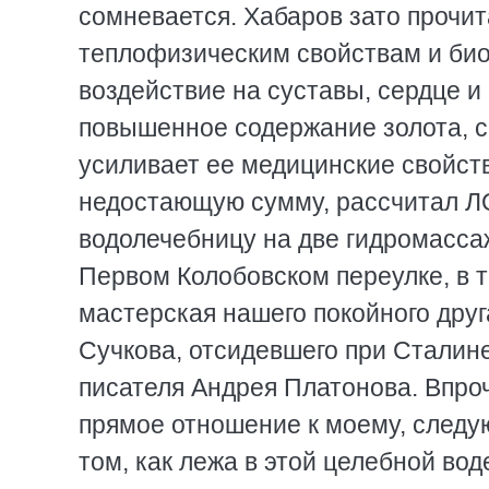
сомневается. Хабаров зато прочит
теплофизическим свойствам и би
воздействие на суставы, сердце и
повышенное содержание золота, се
усиливает ее медицинские свойств
недостающую сумму, рассчитал Л
водолечебницу на две гидромасса
Первом Колобовском переулке, в 
мастерская нашего покойного друг
Сучкова, отсидевшего при Сталине
писателя Андрея Платонова. Впроч
прямое отношение к моему, следу
том, как лежа в этой целебной вод