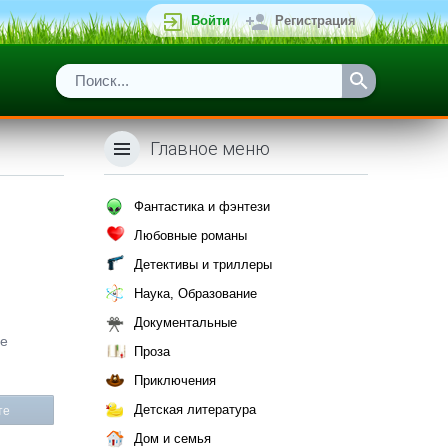
Войти
Регистрация
Главное меню
Фантастика и фэнтези
Любовные романы
Детективы и триллеры
Наука, Образование
Документальные
ие
Проза
Приключения
Детская литература
те
Дом и семья