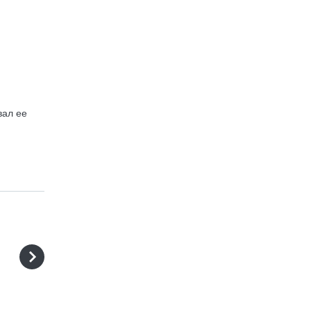
вал ее