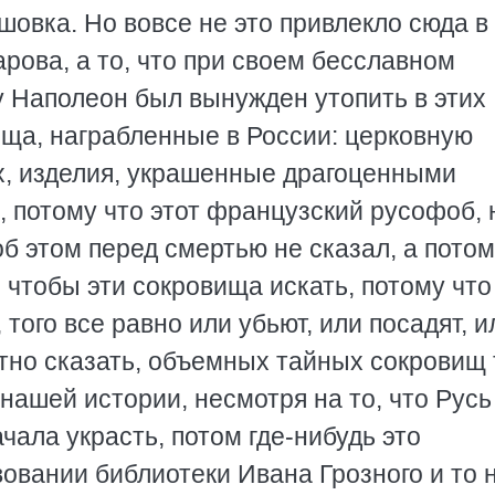
шовка. Но вовсе не это привлекло сюда в
арова, а то, что при своем бесславном
у Наполеон был вынужден утопить в этих
ища, награбленные в России: церковную
ах, изделия, украшенные драгоценными
о, потому что этот французский русофоб, 
б этом перед смертью не сказал, а потом
 чтобы эти сокровища искать, потому что
 того все равно или убьют, или посадят, и
стно сказать, объемных тайных сокровищ 
нашей истории, несмотря на то, что Русь
чала украсть, потом где-нибудь это
овании библиотеки Ивана Грозного и то 