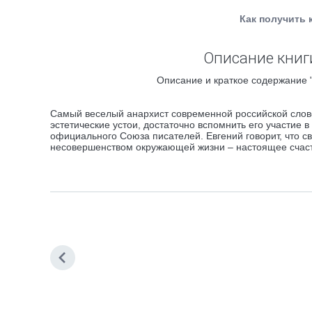
Как получить 
Описание книг
Описание и краткое содержание 
Самый веселый анархист современной российской слове
эстетические устои, достаточно вспомнить его участие
официального Союза писателей. Евгений говорит, что с
несовершенством окружающей жизни – настоящее счасть