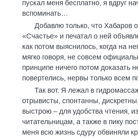
пускал меня бесплатно, я вдруг н
вспоминать…
Добавлю только, что Хабаров
«Счастье» и печатал о ней объявл
как потом выяснилось, когда на н
мягко говоря, не совсем официальн
принципе ничего потом доказать н
повертелись, нервы только всем п
Так вот. Я лежал в гидромасса
отрывисты, спонтанны, дискретны,
выстрою – для удобства чтения, и
читательницам, а также в пику по
меня всю жизнь сдуру обвиняли кри