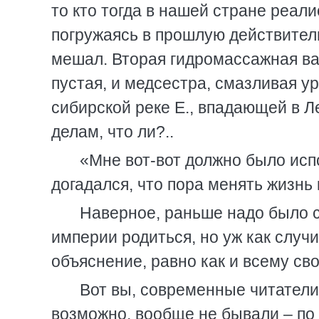
то кто тогда в нашей стране реали
погружаясь в прошлую действитель
мешал. Вторая гидромассажная ва
пустая, и медсестра, смазливая ур
сибирской реке Е., впадающей в Л
делам, что ли?..
«Мне вот-вот должно было испо
догадался, что пора менять жизнь 
Наверное, раньше надо было с
империи родиться, но уж как случи
объяснение, равно как и всему сво
Вот вы, современные читатели
возможно, вообще не бывали – по 