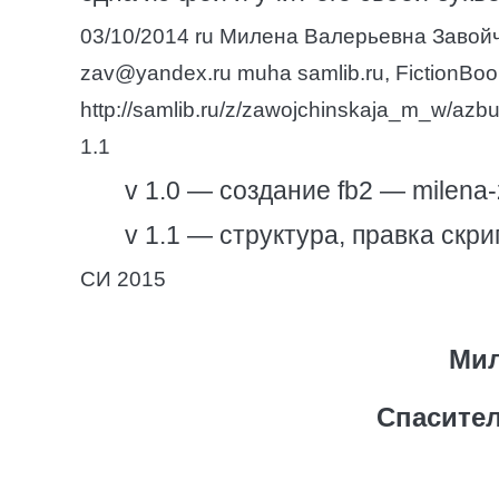
03/10/2014 ru Милена Валерьевна Завойчин
zav@yandex.ru muha samlib.ru, FictionBoo
http://samlib.ru/z/zawojchinskaja_m_w
1.1
v 1.0 — создание fb2 — milena-
v 1.1 — структура, правка ск
СИ 2015
Мил
Спасител