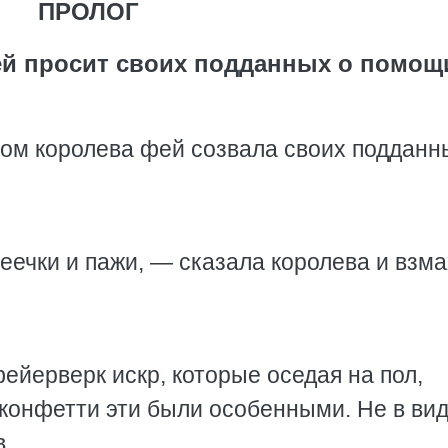
ПРОЛОГ
ей просит своих подданных о помощ
ом королева фей созвала своих подданн
еечки и пажи, — сказала королева и взм
ейерверк искр, которые оседая на пол,
 конфетти эти были особенными. Не в ви
в.