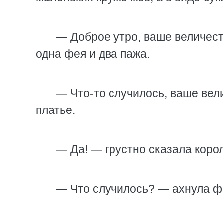
— Доброе утро, ваше величест
одна фея и два пажа.
— Что-то случилось, ваше вел
платье.
— Да! — грустно сказала коро
— Что случилось? — ахнула фе