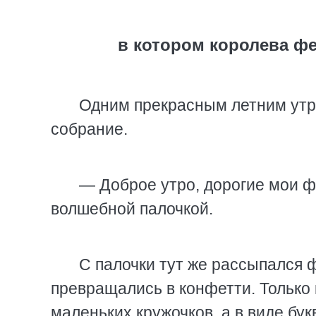
в котором королева ф
Одним прекрасным летним утр
собрание.
— Доброе утро, дорогие мои ф
волшебной палочкой.
С палочки тут же рассыпался ф
превращались в конфетти. Только
маленьких кружочков, а в виде бук