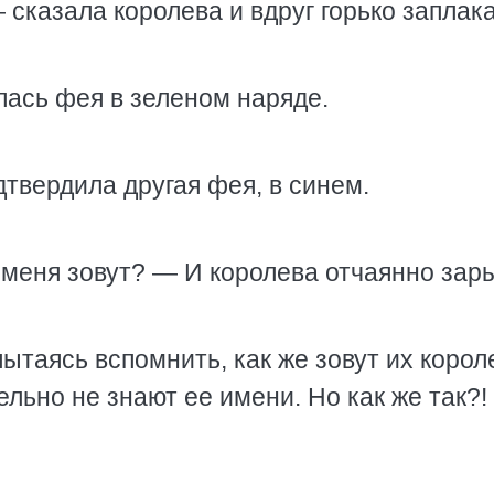
сказала королева и вдруг горько заплак
ась фея в зеленом наряде.
твердила другая фея, в синем.
к меня зовут? — И королева отчаянно зар
ытаясь вспомнить, как же зовут их корол
ельно не знают ее имени. Но как же так?!