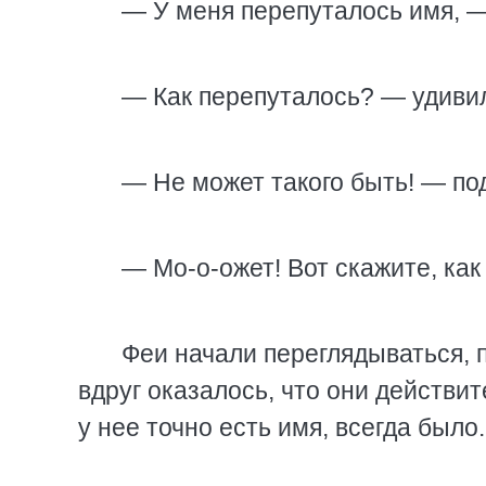
— У меня перепуталось имя, — 
— Как перепуталось? — удивил
— Не может такого быть! — под
— Мо-о-ожет! Вот скажите, ка
Феи начали переглядываться, п
вдруг оказалось, что они действит
у нее точно есть имя, всегда было.