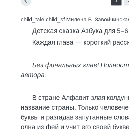
1
child_tale child_sf Милена В. Завойчинс
Детская сказка Азбука для 5–6 
Каждая глава — короткий расск
Без финальных глав! Полнос
автора.
В стране Алфавит злая колдун
название страны. Только человече
буквы и разгадав запутанные слов
одна из фей и учит его своей букв