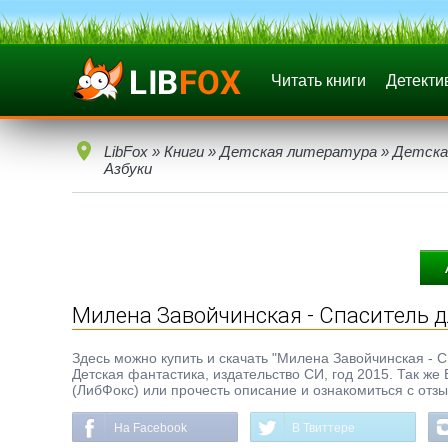
Читать книги
Детекти
LibFox
»
Книги
»
Детская литература
»
Детска
Азбуки
Милена Завойчинская - Спаситель д
Здесь можно купить и скачать "Милена Завойчинская - Сп
Детская фантастика, издательство СИ, год 2015. Так же
(ЛибФокс) или прочесть описание и ознакомиться с отз
На Facebook
В Твиттере