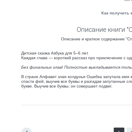
Как получить 
Описание книги "
Описание и краткое содержание "Сп
Детская сказка Азбука для 5–6 лет.
Каждая глава — короткий рассказ про приключение с од
Без финальных глав! Полностью выкладывается толь
В стране Алфавит злая колдунья Ошибка запутала имя 
спасти фей, выучив все буквы и разгадав запутанные сл
букве. Выучив все буквы, он совершает подвиг.