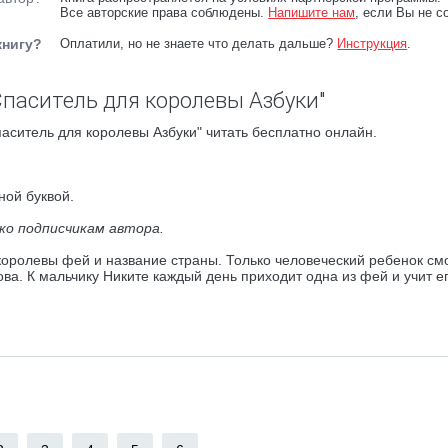
Все авторские права соблюдены.
Напишите нам
, если Вы не с
книгу?
Оплатили, но не знаете что делать дальше?
Инструкция
.
Спаситель для королевы Азбуки"
аситель для королевы Азбуки" читать бесплатно онлайн.
ной буквой.
ко подписчикам автора.
королевы фей и название страны. Только человеческий ребенок см
ова. К мальчику Никите каждый день приходит одна из фей и учит е