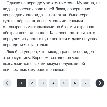
Однако на веранде уже кто-то стоял. Мужчина, на
вид — ровесник родителей Люка, совершенно
непраздничного вида — потёртая тёмно-серая
куртка, чёрные штаны с многочисленными
оттопыренными карманами по бокам и странная
пёстрая повязка на шее. Казалось, он только что
вернулся из долгого путешествия и даже не успел
переодеться к застолью.
Люк был уверен, что никогда раньше не видел
этого мужчину. Впрочем, сегодня он уже
познакомился с как минимум полудюжиной
неизвестных ему родственников.
1
2
3
4
5
6
7