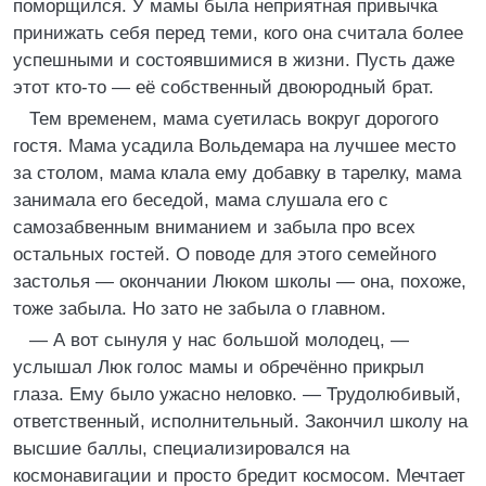
поморщился. У мамы была неприятная привычка
принижать себя перед теми, кого она считала более
успешными и состоявшимися в жизни. Пусть даже
этот кто-то — её собственный двоюродный брат.
Тем временем, мама суетилась вокруг дорогого
гостя. Мама усадила Вольдемара на лучшее место
за столом, мама клала ему добавку в тарелку, мама
занимала его беседой, мама слушала его с
самозабвенным вниманием и забыла про всех
остальных гостей. О поводе для этого семейного
застолья — окончании Люком школы — она, похоже,
тоже забыла. Но зато не забыла о главном.
— А вот сынуля у нас большой молодец, —
услышал Люк голос мамы и обречённо прикрыл
глаза. Ему было ужасно неловко. — Трудолюбивый,
ответственный, исполнительный. Закончил школу на
высшие баллы, специализировался на
космонавигации и просто бредит космосом. Мечтает