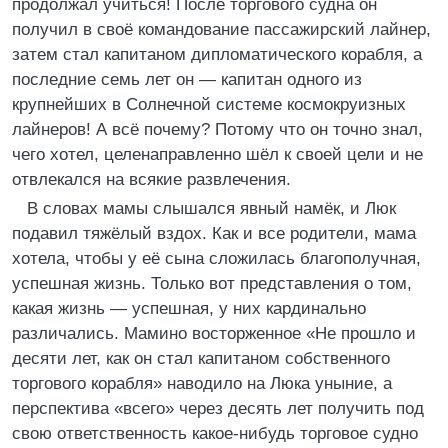
продолжал учиться! После торгового судна он
получил в своё командование пассажирский лайнер,
затем стал капитаном дипломатического корабля, а
последние семь лет он — капитан одного из
крупнейших в Солнечной системе космокруизных
лайнеров! А всё почему? Потому что он точно знал,
чего хотел, целенаправленно шёл к своей цели и не
отвлекался на всякие развлечения.
В словах мамы слышался явный намёк, и Люк
подавил тяжёлый вздох. Как и все родители, мама
хотела, чтобы у её сына сложилась благополучная,
успешная жизнь. Только вот представления о том,
какая жизнь — успешная, у них кардинально
различались. Мамино восторженное «Не прошло и
десяти лет, как он стал капитаном собственного
торгового корабля» наводило на Люка уныние, а
перспектива «всего» через десять лет получить под
свою ответственность какое-нибудь торговое судно