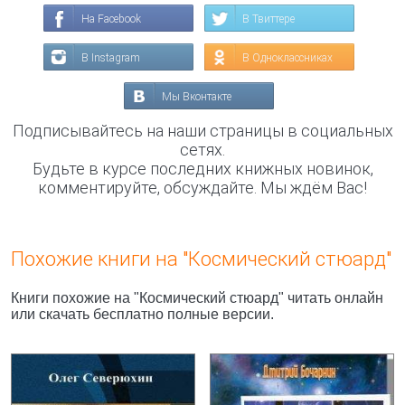
На Facebook
В Твиттере
В Instagram
В Одноклассниках
Мы Вконтакте
Подписывайтесь на наши страницы в социальных
сетях.
Будьте в курсе последних книжных новинок,
комментируйте, обсуждайте. Мы ждём Вас!
Похожие книги на "Космический стюард"
Книги похожие на "Космический стюард" читать онлайн
или скачать бесплатно полные версии.