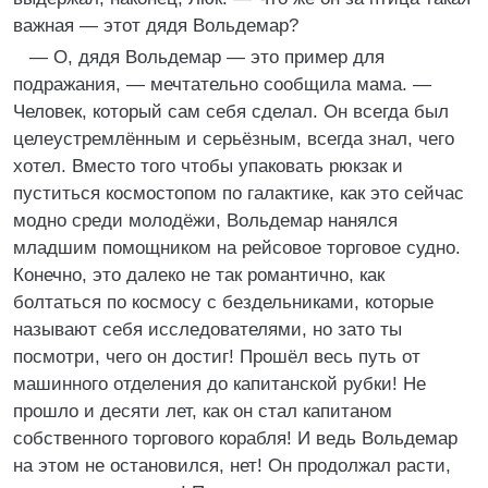
важная — этот дядя Вольдемар?
— О, дядя Вольдемар — это пример для
подражания, — мечтательно сообщила мама. —
Человек, который сам себя сделал. Он всегда был
целеустремлённым и серьёзным, всегда знал, чего
хотел. Вместо того чтобы упаковать рюкзак и
пуститься космостопом по галактике, как это сейчас
модно среди молодёжи, Вольдемар нанялся
младшим помощником на рейсовое торговое судно.
Конечно, это далеко не так романтично, как
болтаться по космосу с бездельниками, которые
называют себя исследователями, но зато ты
посмотри, чего он достиг! Прошёл весь путь от
машинного отделения до капитанской рубки! Не
прошло и десяти лет, как он стал капитаном
собственного торгового корабля! И ведь Вольдемар
на этом не остановился, нет! Он продолжал расти,