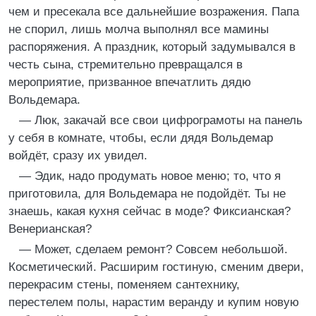
чем и пресекала все дальнейшие возражения. Папа
не спорил, лишь молча выполнял все мамины
распоряжения. А праздник, который задумывался в
честь сына, стремительно превращался в
мероприятие, призванное впечатлить дядю
Вольдемара.
— Люк, закачай все свои цифрограмоты на панель
у себя в комнате, чтобы, если дядя Вольдемар
войдёт, сразу их увидел.
— Эдик, надо продумать новое меню; то, что я
приготовила, для Вольдемара не подойдёт. Ты не
знаешь, какая кухня сейчас в моде? Фиксианская?
Венерианская?
— Может, сделаем ремонт? Совсем небольшой.
Косметический. Расширим гостиную, сменим двери,
перекрасим стены, поменяем сантехнику,
перестелем полы, нарастим веранду и купим новую