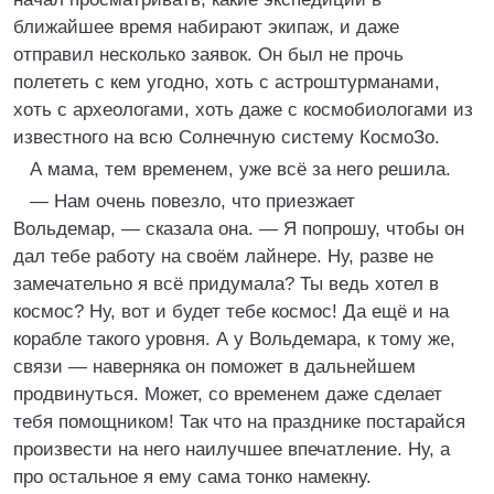
ближайшее время набирают экипаж, и даже
отправил несколько заявок. Он был не прочь
полететь с кем угодно, хоть с астроштурманами,
хоть с археологами, хоть даже с космобиологами из
известного на всю Солнечную систему КосмоЗо.
А мама, тем временем, уже всё за него решила.
— Нам очень повезло, что приезжает
Вольдемар, — сказала она. — Я попрошу, чтобы он
дал тебе работу на своём лайнере. Ну, разве не
замечательно я всё придумала? Ты ведь хотел в
космос? Ну, вот и будет тебе космос! Да ещё и на
корабле такого уровня. А у Вольдемара, к тому же,
связи — наверняка он поможет в дальнейшем
продвинуться. Может, со временем даже сделает
тебя помощником! Так что на празднике постарайся
произвести на него наилучшее впечатление. Ну, а
про остальное я ему сама тонко намекну.