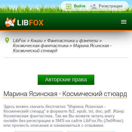
Войти
Регистрация
LibFox
»
Книги
»
Фантастика и фэнтези
»
Космическая фантастика
» Марина Ясинская -
Космический стюард
Авторские права
Марина Ясинская - Космический стюард
Здесь можно скачать бесплатно "Марина Ясинская -
Космический стюард" в формате fb2, epub, txt, doc, pdf. Жанр:
Космическая фантастика. Так же Вы можете читать книгу
онлайн без регистрации и SMS на сайте LibFox.Ru (ЛибФокс)
или прочесть описание и ознакомиться с отзывами.