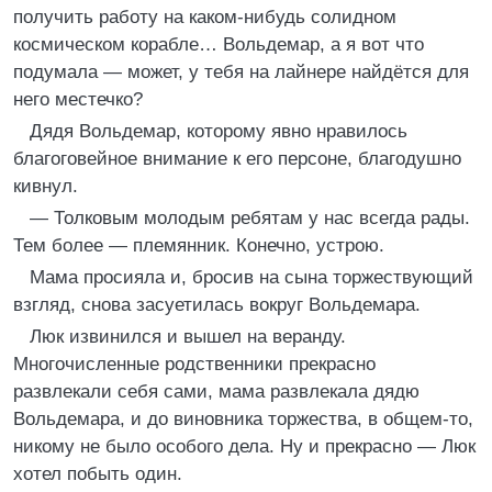
получить работу на каком-нибудь солидном
космическом корабле… Вольдемар, а я вот что
подумала — может, у тебя на лайнере найдётся для
него местечко?
Дядя Вольдемар, которому явно нравилось
благоговейное внимание к его персоне, благодушно
кивнул.
— Толковым молодым ребятам у нас всегда рады.
Тем более — племянник. Конечно, устрою.
Мама просияла и, бросив на сына торжествующий
взгляд, снова засуетилась вокруг Вольдемара.
Люк извинился и вышел на веранду.
Многочисленные родственники прекрасно
развлекали себя сами, мама развлекала дядю
Вольдемара, и до виновника торжества, в общем-то,
никому не было особого дела. Ну и прекрасно — Люк
хотел побыть один.