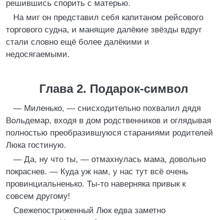
решившись спорить с матерью.
На миг он представил себя капитаном рейсового
торгового судна, и манящие далёкие звёзды вдруг
стали словно ещё более далёкими и
недосягаемыми.
Глава 2. Подарок-символ
— Миленько, — снисходительно похвалил дядя
Вольдемар, входя в дом родственников и оглядывая
полностью преобразившуюся стараниями родителей
Люка гостиную.
— Да, ну что ты, — отмахнулась мама, довольно
покраснев. — Куда уж нам, у нас тут всё очень
провинциальненько. Ты-то наверняка привык к
совсем другому!
Свежепостриженный Люк едва заметно