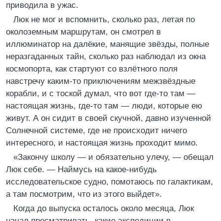
приводила в ужас.
Люк не мог и вспомнить, сколько раз, летая по
околоземным маршрутам, он смотрел в
иллюминатор на далёкие, манящие звёзды, полные
неразгаданных тайн, сколько раз наблюдал из окна
космопорта, как стартуют со взлётного поля
навстречу каким-то приключениям межзвёздные
корабли, и с тоской думал, что вот где-то там —
настоящая жизнь, где-то там — люди, которые ею
живут. А он сидит в своей скучной, давно изученной
Солнечной системе, где не происходит ничего
интересного, и настоящая жизнь проходит мимо.
«Закончу школу — и обязательно улечу, — обещал
Люк себе. — Наймусь на какое-нибудь
исследовательское судно, помотаюсь по галактикам,
а там посмотрим, что из этого выйдет».
Когда до выпуска осталось около месяца, Люк
начал просматривать, какие экспедиции в