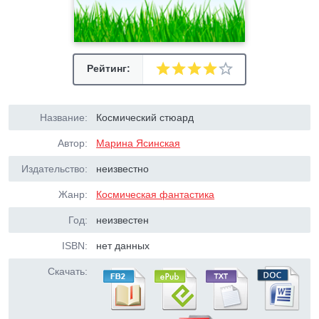
Рейтинг:
Название:
Космический стюард
Автор:
Марина Ясинская
Издательство:
неизвестно
Жанр:
Космическая фантастика
Год:
неизвестен
ISBN:
нет данных
Скачать: