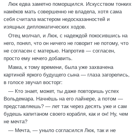
Люк едва заметно поморщился. Искусством тонких
намёков мать совершенно не владела, хотя сама
себя считала мастером недосказанностей и
изящных дипломатических ходов.
Отец молчал, и Люк, с надеждой покосившись на
него, понял, что он ничего не говорит не потому, что
не согласен с матерью. Напротив — согласен,
просто ему нечего добавить.
Мама, к тому времени, была уже захвачена
картиной яркого будущего сына — глаза загорелись,
в голосе звучал восторг:
— Кто знает, может, ты даже повторишь успех
Вольдемара. Начнёшь на его лайнере, а потом —
представляешь? — лет так через десять уже и сам
будешь капитаном своего корабля, как и он! Ну, чем
не мечта?
— Мечта, — уныло согласился Люк, так и не