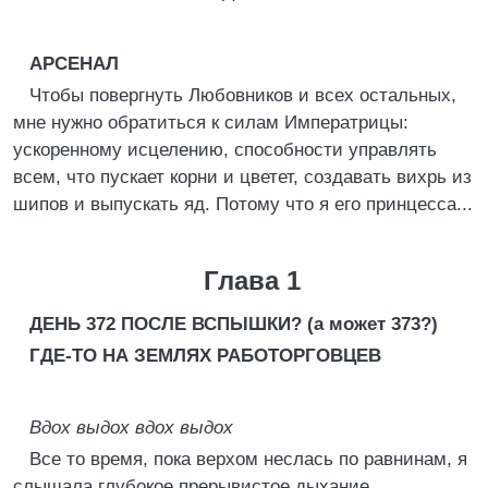
АРСЕНАЛ
Чтобы повергнуть Любовников и всех остальных,
мне нужно обратиться к силам Императрицы:
ускоренному исцелению, способности управлять
всем, что пускает корни и цветет, создавать вихрь из
шипов и выпускать яд. Потому что я его принцесса...
Глава 1
ДЕНЬ 372 ПОСЛЕ ВСПЫШКИ? (а может 373?)
ГДЕ-ТО НА ЗЕМЛЯХ РАБОТОРГОВЦЕВ
Вдох выдох вдох выдох
Все то время, пока верхом неслась по равнинам, я
слышала глубокое прерывистое дыхание.