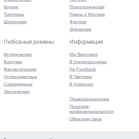
Крутые
Психологическая
Триллеры
Ужасы и Мистика
Шпионские
Фэнтези
Эпическая
Любовные романы
Информация
Исторические
Мы Вконтакте
Короткие
В Одноклассниках
Фантастические
На Facebook
Остросюжетные
В Твиттере
Современные
В Instagram
Эротические
Правообладателям
Политика
конфиденциальности
Обратная связь