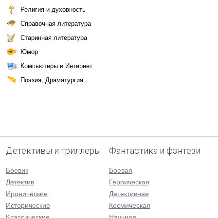
Религия и духовность
Справочная литература
Старинная литература
Юмор
Компьютеры и Интернет
Поэзия, Драматургия
Детективы и триллеры
Фантастика и фэнтези
Боевик
Боевая
Детектив
Героическая
Иронические
Детективная
Исторические
Космическая
Классические
Научная