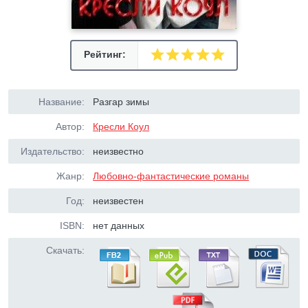
Рейтинг:
Название:
Разгар зимы
Автор:
Кресли Коул
Издательство:
неизвестно
Жанр:
Любовно-фантастические романы
Год:
неизвестен
ISBN:
нет данных
Скачать: