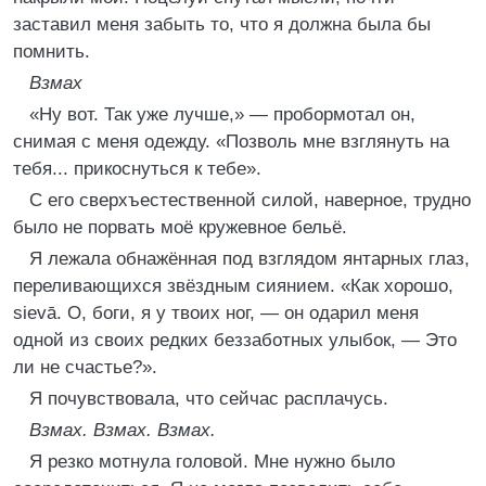
заставил меня забыть то, что я должна была бы
помнить.
Взмах
«Ну вот. Так уже лучше,» — пробормотал он,
снимая с меня одежду. «Позволь мне взглянуть на
тебя... прикоснуться к тебе».
С его сверхъестественной силой, наверное, трудно
было не порвать моё кружевное бельё.
Я лежала обнажённая под взглядом янтарных глаз,
переливающихся звёздным сиянием. «Как хорошо,
sievā. О, боги, я у твоих ног, — он одарил меня
одной из своих редких беззаботных улыбок, — Это
ли не счастье?».
Я почувствовала, что сейчас расплачусь.
Взмах. Взмах. Взмах.
Я резко мотнула головой. Мне нужно было