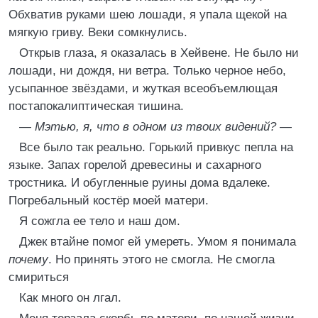
Обхватив руками шею лошади, я упала щекой на
мягкую гриву. Веки сомкнулись.
Открыв глаза, я оказалась в Хейвене. Не было ни
лошади, ни дождя, ни ветра. Только черное небо,
усыпанное звёздами, и жуткая всеобъемлющая
постапокалиптическая тишина.
—
Мэтью, я, что в одном из твоих видений?
—
Все было так реально. Горький привкус пепла на
языке. Запах горелой древесины и сахарного
тростника. И обугленные руины дома вдалеке.
Погребальный костёр моей матери.
Я сожгла ее тело и наш дом.
Джек втайне помог ей умереть. Умом я понимала
почему
. Но принять этого не смогла. Не смогла
смириться
Как много он лгал.