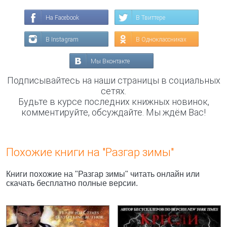
На Facebook
В Твиттере
В Instagram
В Одноклассниках
Мы Вконтакте
Подписывайтесь на наши страницы в социальных
сетях.
Будьте в курсе последних книжных новинок,
комментируйте, обсуждайте. Мы ждём Вас!
Похожие книги на "Разгар зимы"
Книги похожие на "Разгар зимы" читать онлайн или
скачать бесплатно полные версии.