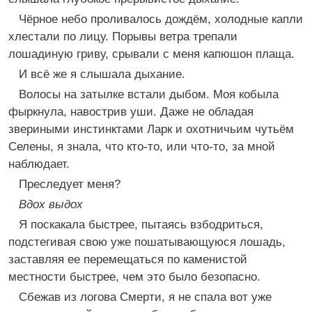
Чёрное небо проливалось дождём, холодные капли
хлестали по лицу. Порывы ветра трепали
лошадиную гриву, срывали с меня капюшон плаща.
И всё же я слышала дыхание.
Волосы на затылке встали дыбом. Моя кобыла
фыркнула, навострив уши. Даже не обладая
звериными инстинктами Ларк и охотничьим чутьём
Селены, я знала, что кто-то, или что-то, за мной
наблюдает.
Преследует меня?
Вдох выдох
Я поскакала быстрее, пытаясь взбодриться,
подстегивая свою уже пошатывающуюся лошадь,
заставляя ее перемещаться по каменистой
местности быстрее, чем это было безопасно.
Сбежав из логова Смерти, я не спала вот уже