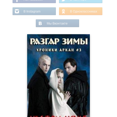
В Instagram
В Одноклассниках
Мы Вконтакте