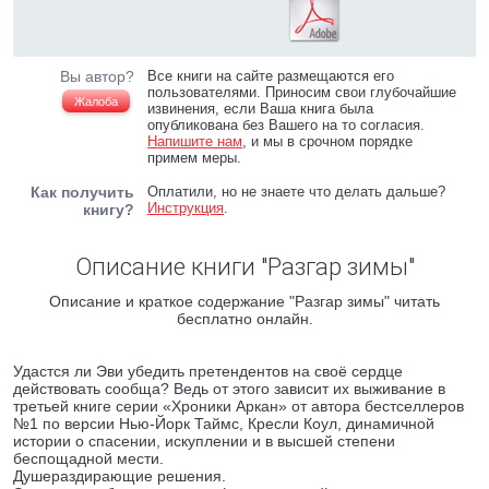
Вы автор?
Все книги на сайте размещаются его
пользователями. Приносим свои глубочайшие
Жалоба
извинения, если Ваша книга была
опубликована без Вашего на то согласия.
Напишите нам
, и мы в срочном порядке
примем меры.
Как получить
Оплатили, но не знаете что делать дальше?
Инструкция
.
книгу?
Описание книги "Разгар зимы"
Описание и краткое содержание "Разгар зимы" читать
бесплатно онлайн.
Удастся ли Эви убедить претендентов на своё сердце
действовать сообща? Ведь от этого зависит их выживание в
третьей книге серии «Хроники Аркан» от автора бестселлеров
№1 по версии Нью-Йорк Таймс, Кресли Коул, динамичной
истории о спасении, искуплении и в высшей степени
беспощадной мести.
Душераздирающие решения.