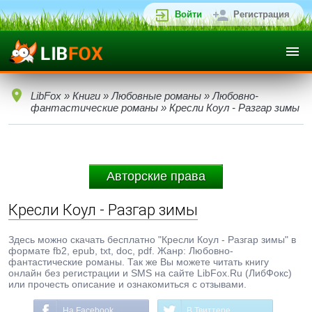
Войти
Регистрация
LibFox
»
Книги
»
Любовные романы
»
Любовно-
фантастические романы
» Кресли Коул - Разгар зимы
Авторские права
Кресли Коул - Разгар зимы
Здесь можно скачать бесплатно "Кресли Коул - Разгар зимы" в
формате fb2, epub, txt, doc, pdf. Жанр: Любовно-
фантастические романы. Так же Вы можете читать книгу
онлайн без регистрации и SMS на сайте LibFox.Ru (ЛибФокс)
или прочесть описание и ознакомиться с отзывами.
На Facebook
В Твиттере