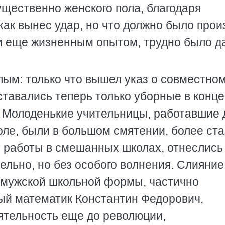
ущественно женского пола, благодаря
ак вынес удар, но что должно было прои
 еще жизненным опытом, трудно было д
ым: только что вышел указ о совместно
ставались теперь только уборные в конце
. Молоденькие учительницы, работавшие 
оле, были в большом смятении, более ст
 работы в смешанных школах, отнеслись
ельно, но без особого волнения. Слияние
 мужской школьной формы, частично
ый математик Константин Федорович,
ятельность еще до революции,