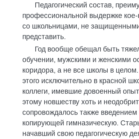
Педагогический состав, преим
профессиональной выдержке кое-к
со школьницами, не защищенными
представить.
Год вообще обещал быть тяжел
обучении, мужскими и женскими о
коридора, а не все школы в целом
этого исключительно в красной шк
коллеги, имевшие довоенный опыт
этому новшеству хоть и неодобрит
сопровождалось также введением
копирующей гимназическую. Стар
начавший свою педагогическую де