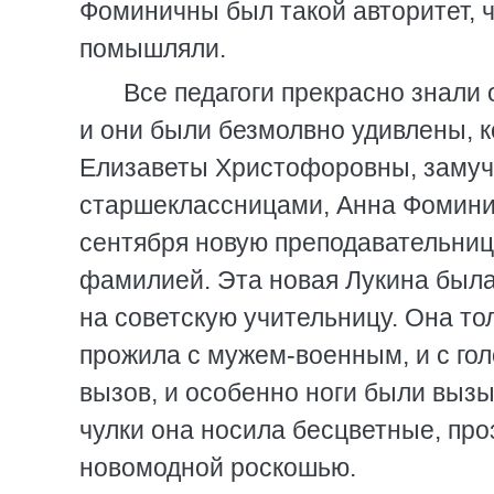
Фоминичны был такой авторитет, ч
помышляли.
Все педагоги прекрасно знали
и они были безмолвно удивлены, к
Елизаветы Христофоровны, замуч
старшеклассницами, Анна Фомини
сентября новую преподавательниц
фамилией. Эта новая Лукина была
на советскую учительницу. Она тол
прожила с мужем-военным, и с го
вызов, и особенно ноги были выз
чулки она носила бесцветные, про
новомодной роскошью.