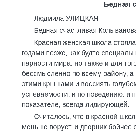
Бедная 
Людмила УЛИЦКАЯ
Бедная счастливая Колыванов
Красная женская школа стояла
годами позже, как будто специаль
парности мира, но также и для то
бессмысленно по всему району, а 
этими крышами и воссиять голубем
успеваемости, и по поведению, и 
показателе, всегда лидирующей.
Считалось, что в красной школ
меньше ворует, и дворник бойчее 