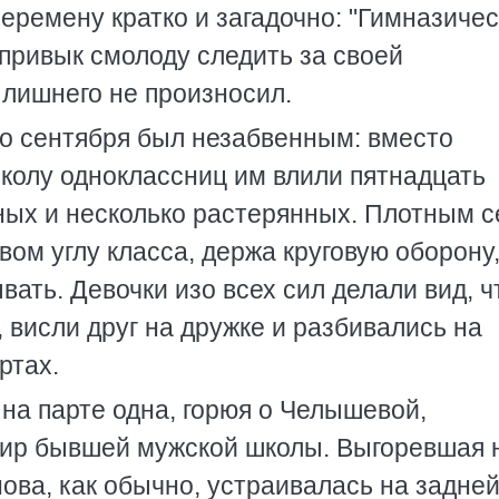
ремену кратко и загадочно: "Гимназиче
привык смолоду следить за своей
 лишнего не произносил.
ого сентября был незабвенным: вместо
колу одноклассниц им влили пятнадцать
ных и несколько растерянных. Плотным 
вом углу класса, держа круговую оборону
ать. Девочки изо всех сил делали вид, ч
, висли друг на дружке и разбивались на
ртах.
на парте одна, горюя о Челышевой,
ир бывшей мужской школы. Выгоревшая 
ова, как обычно, устраивалась на задне