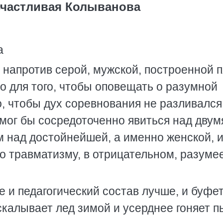
счастливая Колыванова
а
 напротив серой, мужской, построенной 
но для того, чтобы оповещать о разумной
го, чтобы дух соревнования не разливался
мог бы сосредоточенно явиться над двум
 над достойнейшей, а именно женской, и
по травматизму, в отрицательном, разумее
е и педагогический состав лучше, и буфе
скалывает лед зимой и усерднее гоняет п