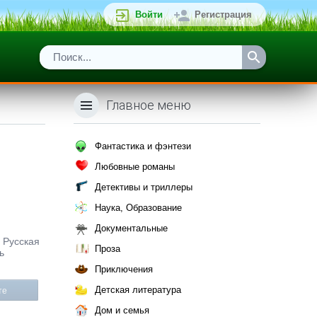
Войти
Регистрация
Главное меню
Фантастика и фэнтези
Любовные романы
Детективы и триллеры
Наука, Образование
Документальные
: Русская
Проза
ь
Приключения
Детская литература
те
Дом и семья