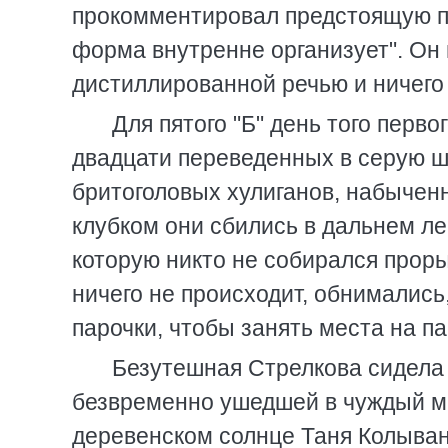
прокомментировал предстоящую пе
форма внутренне организует". Он 
дистиллированной речью и ничего
Для пятого "Б" день того перв
двадцати переведенных в серую ш
бритоголовых хулиганов, набычен
клубком они сбились в дальнем ле
которую никто не собирался прорыв
ничего не происходит, обнимались
парочки, чтобы занять места на па
Безутешная Стрелкова сидела 
безвременно ушедшей в чуждый м
деревенском солнце Таня Колыван