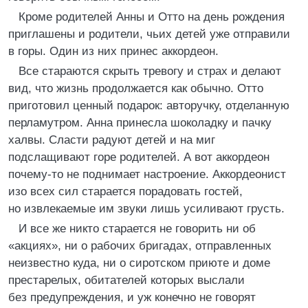
Кроме родителей Анны и Отто на день рождения
приглашены и родители, чьих детей уже отправили
в горы. Один из них принес аккордеон.
Все стараются скрыть тревогу и страх и делают
вид, что жизнь продолжается как обычно. Отто
приготовил ценный подарок: авторучку, отделанную
перламутром. Анна принесла шоколадку и пачку
халвы. Сласти радуют детей и на миг
подслащивают горе родителей. А вот аккордеон
почему-то не поднимает настроение. Аккордеонист
изо всех сил старается порадовать гостей,
но извлекаемые им звуки лишь усиливают грусть.
И все же никто старается не говорить ни об
«акциях», ни о рабочих бригадах, отправленных
неизвестно куда, ни о сиротском приюте и доме
престарелых, обитателей которых выслали
без предупреждения, и уж конечно не говорят