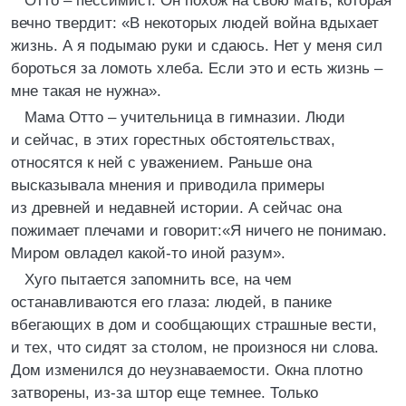
Отто – пессимист. Он похож на свою мать, которая
вечно твердит: «В некоторых людей война вдыхает
жизнь. А я подымаю руки и сдаюсь. Нет у меня сил
бороться за ломоть хлеба. Если это и есть жизнь –
мне такая не нужна».
Мама Отто – учительница в гимназии. Люди
и сейчас, в этих горестных обстоятельствах,
относятся к ней с уважением. Раньше она
высказывала мнения и приводила примеры
из древней и недавней истории. А сейчас она
пожимает плечами и говорит:«Я ничего не понимаю.
Миром овладел какой-то иной разум».
Хуго пытается запомнить все, на чем
останавливаются его глаза: людей, в панике
вбегающих в дом и сообщающих страшные вести,
и тех, что сидят за столом, не произнося ни слова.
Дом изменился до неузнаваемости. Окна плотно
затворены, из-за штор еще темнее. Только