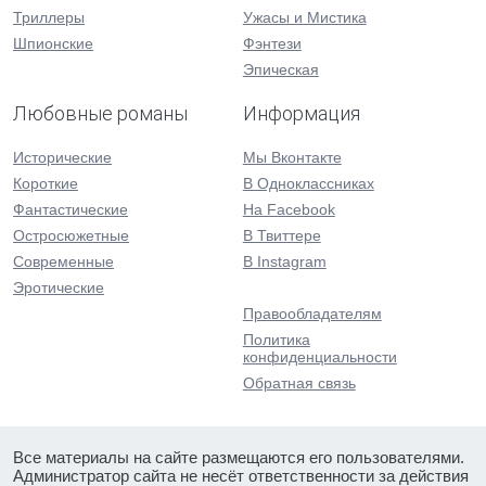
Триллеры
Ужасы и Мистика
Шпионские
Фэнтези
Эпическая
Любовные романы
Информация
Исторические
Мы Вконтакте
Короткие
В Одноклассниках
Фантастические
На Facebook
Остросюжетные
В Твиттере
Современные
В Instagram
Эротические
Правообладателям
Политика
конфиденциальности
Обратная связь
Все материалы на сайте размещаются его пользователями.
Администратор сайта не несёт ответственности за действия