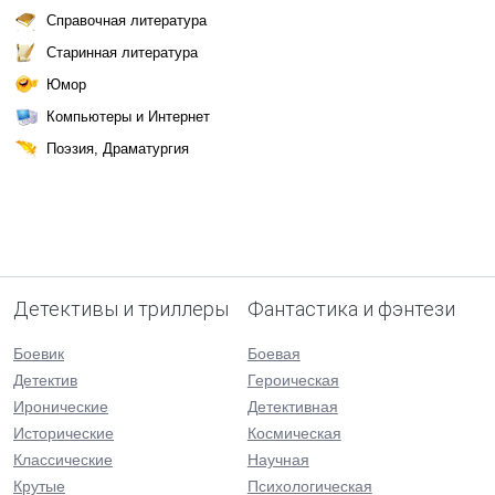
Справочная литература
Старинная литература
Юмор
Компьютеры и Интернет
Поэзия, Драматургия
Детективы и триллеры
Фантастика и фэнтези
Боевик
Боевая
Детектив
Героическая
Иронические
Детективная
Исторические
Космическая
Классические
Научная
Крутые
Психологическая