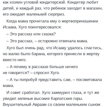
как хозяин угловой кондитерской. Кондитер любит
детей, и каждый раз, что ребенок заходит в магазин,
его ожидает маленький сюрприз.
Когда мама прочитала ему о жертвоприношении
Исаака, Хуго поинтересовался:
– Это рассказ или сказка?
– Это рассказ, – осторожно отвечала мама.
Хуго был очень рад, что Исааку удалось спастись,
но жалко было барана, которого принесли в жертву
вместо него.
– А почему в рассказе больше ничего
не говорится? – спросил Хуго.
– А ты попробуй представить сам, – посоветовала
мама.
И совет сработал. Хуго зажмурил глаза, и тут же
увидел зеленые высокие Карпатские горы.
Внушительный Авраам со своим маленьким сыном