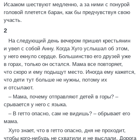
Исааком шествуют медленно, а за ними с понурой
головой плетется баран, как бы предчувствуя свою
участь.
2
На следующий день вечером пришел крестьянин
и увел с собой Анну. Когда Хуго услышал об этом,
у него екнуло сердце. Большинство его друзей уже
в горах, только он остался. Мама все повторяет,
что скоро и ему подыщут место. Иногда ему кажется,
что дети тут больше не нужны, потому их
и отсылают.
– Мама, почему отправляют детей в горы? –
срывается у него с языка.
– В гетто опасно, сам не видишь? – обрывает его
мама.
Хуго знает, что в гетто опасно, дня не проходит,
чтобы кого-нибудь не схватили и не выслали. Дорога