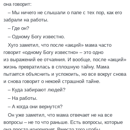
она говорит:
– Мы ничего не слышали о папе с тех пор, как его
забрали на работы.
– Где он?
– Одному Богу известно.
Хуго заметил, что после «акций» мама часто
говорит «одному Богу известно» – это одно
из выражений ее отчаяния. И вообще, после «акций»
жизнь превратилась в сплошную тайну. Мама
пытается объяснить и успокоить, но все вокруг снова
и снова говорит о некоей страшной тайне.
– Куда забирают людей?
– На работы.
– А когда они вернутся?
Он уже заметил, что мама отвечает не на все
вопросы – не то что раньше. Есть вопросы, которые
она просто игнорирует. Вместо того чтобы