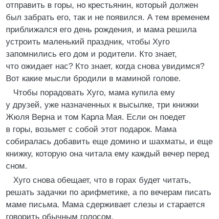
отправить в горы, но крестьянин, который должен
был забрать его, так и не появился. А тем временем
приближался его день рождения, и мама решила
устроить маленький праздник, чтобы Хуго
запомнились его дом и родители. Кто знает,
что ожидает нас? Кто знает, когда снова увидимся?
Вот какие мысли бродили в маминой голове.
Чтобы порадовать Хуго, мама купила ему
у друзей, уже назначенных к высылке, три книжки
Жюля Верна и том Карла Мая. Если он поедет
в горы, возьмет с собой этот подарок. Мама
собиралась добавить еще домино и шахматы, и еще
книжку, которую она читала ему каждый вечер перед
сном.
Хуго снова обещает, что в горах будет читать,
решать задачки по арифметике, а по вечерам писать
маме письма. Мама сдерживает слезы и старается
говорить обычным голосом.