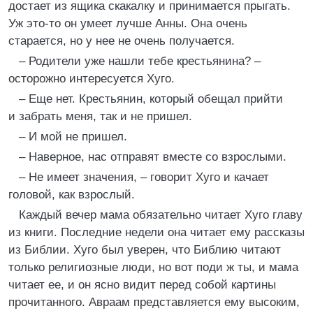
достает из ящика скакалку и принимается прыгать.
Уж это-то он умеет лучше Анны. Она очень
старается, но у нее не очень получается.
– Родители уже нашли тебе крестьянина? –
осторожно интересуется Хуго.
– Еще нет. Крестьянин, который обещал прийти
и забрать меня, так и не пришел.
– И мой не пришел.
– Наверное, нас отправят вместе со взрослыми.
– Не имеет значения, – говорит Хуго и качает
головой, как взрослый.
Каждый вечер мама обязательно читает Хуго главу
из книги. Последние недели она читает ему рассказы
из Библии. Хуго был уверен, что Библию читают
только религиозные люди, но вот поди ж ты, и мама
читает ее, и он ясно видит перед собой картины
прочитанного. Авраам представляется ему высоким,