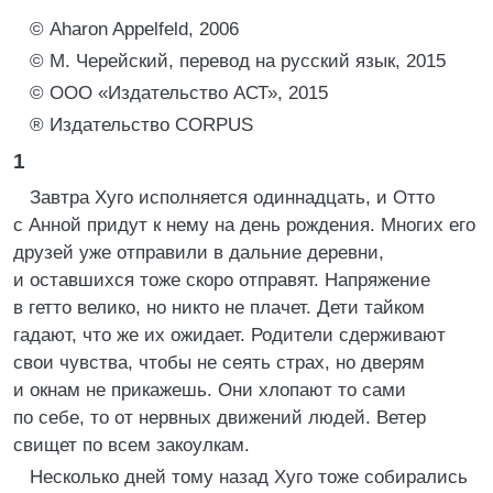
© Aharon Appelfeld, 2006
© М. Черейский, перевод на русский язык, 2015
© ООО «Издательство АСТ», 2015
® Издательство CORPUS
1
Завтра Хуго исполняется одиннадцать, и Отто
с Анной придут к нему на день рождения. Многих его
друзей уже отправили в дальние деревни,
и оставшихся тоже скоро отправят. Напряжение
в гетто велико, но никто не плачет. Дети тайком
гадают, что же их ожидает. Родители сдерживают
свои чувства, чтобы не сеять страх, но дверям
и окнам не прикажешь. Они хлопают то сами
по себе, то от нервных движений людей. Ветер
свищет по всем закоулкам.
Несколько дней тому назад Хуго тоже собирались