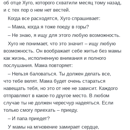
об отце Хуго, которого схватили месяц тому назад,
и с тех пор о нем нет вестей.
Когда все расходятся, Хуго спрашивает:
– Мама, когда я тоже поеду в горы?
– Не знаю, я ищу для этого любую возможность.
Хуго не понимает, что это значит – ищу любую
возможность. Он воображает себе житье без мамы
как жизнь, исполненную внимания и полного
послушания. Мама повторяет:
– Нельзя баловаться. Ты должен делать все,
что тебе велят. Мама будет очень стараться
навещать тебя, но это от нее не зависит. Каждого
отправляют в какое-то другое место. В любом
случае ты не должен чересчур надеяться. Если
только смогу приехать – приеду.
– И папа приедет?
У мамы на мгновение замирает сердце,