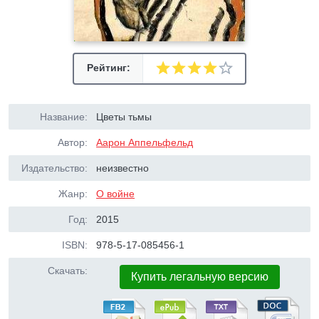
Рейтинг:
Название:
Цветы тьмы
Автор:
Аарон Аппельфельд
Издательство:
неизвестно
Жанр:
О войне
Год:
2015
ISBN:
978-5-17-085456-1
Скачать:
Купить легальную версию