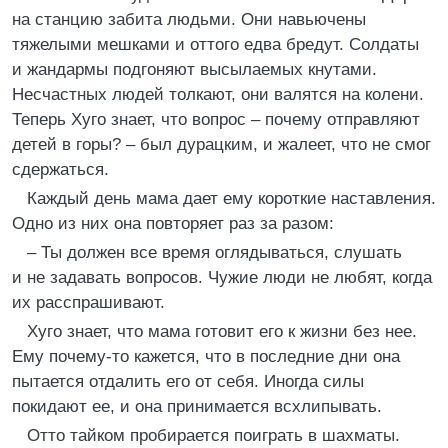
на станцию забита людьми. Они навьючены
тяжелыми мешками и оттого едва бредут. Солдаты
и жандармы подгоняют высылаемых кнутами.
Несчастных людей толкают, они валятся на колени.
Теперь Хуго знает, что вопрос – почему отправляют
детей в горы? – был дурацким, и жалеет, что не смог
сдержаться.
Каждый день мама дает ему короткие наставления.
Одно из них она повторяет раз за разом:
– Ты должен все время оглядываться, слушать
и не задавать вопросов. Чужие люди не любят, когда
их расспрашивают.
Хуго знает, что мама готовит его к жизни без нее.
Ему почему-то кажется, что в последние дни она
пытается отдалить его от себя. Иногда силы
покидают ее, и она принимается всхлипывать.
Отто тайком пробирается поиграть в шахматы.