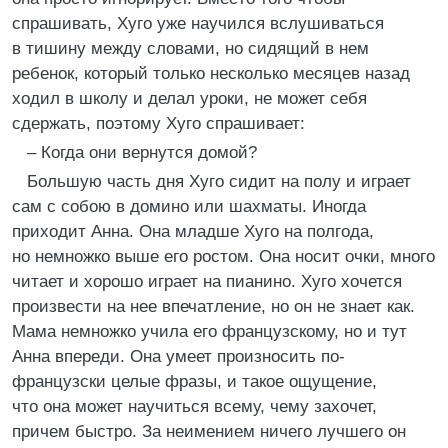
спрашивать, Хуго уже научился вслушиваться
в тишину между словами, но сидящий в нем
ребенок, который только несколько месяцев назад
ходил в школу и делал уроки, не может себя
сдержать, поэтому Хуго спрашивает:
– Когда они вернутся домой?
Большую часть дня Хуго сидит на полу и играет
сам с собою в домино или шахматы. Иногда
приходит Анна. Она младше Хуго на полгода,
но немножко выше его ростом. Она носит очки, много
читает и хорошо играет на пианино. Хуго хочется
произвести на нее впечатление, но он не знает как.
Мама немножко учила его французскому, но и тут
Анна впереди. Она умеет произносить по-
французски целые фразы, и такое ощущение,
что она может научиться всему, чему захочет,
причем быстро. За неимением ничего лучшего он