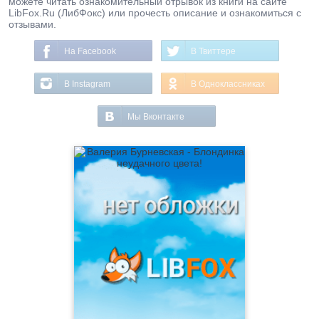
можете читать ознакомительный отрывок из книги на сайте
LibFox.Ru (ЛибФокс) или прочесть описание и ознакомиться с
отзывами.
На Facebook
В Твиттере
В Instagram
В Одноклассниках
Мы Вконтакте