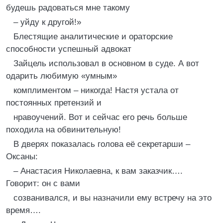
будешь радоваться мне такому
– уйду к другой!»
Блестящие аналитические и ораторские
способности успешный адвокат
Зайцель использовал в основном в суде. А вот
одарить любимую «умным»
комплиментом – никогда! Настя устала от
постоянных претензий и
нравоучений. Вот и сейчас его речь больше
походила на обвинительную!
В дверях показалась голова её секретарши –
Оксаны:
– Анастасия Николаевна, к вам заказчик….
Говорит: он с вами
созванивался, и вы назначили ему встречу на это
время….