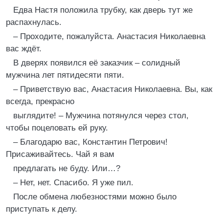
Едва Настя положила трубку, как дверь тут же
распахнулась.
– Проходите, пожалуйста. Анастасия Николаевна
вас ждёт.
В дверях появился её заказчик – солидный
мужчина лет пятидесяти пяти.
– Приветствую вас, Анастасия Николаевна. Вы, как
всегда, прекрасно
выглядите! – Мужчина потянулся через стол,
чтобы поцеловать ей руку.
– Благодарю вас, Константин Петрович!
Присаживайтесь. Чай я вам
предлагать не буду. Или…?
– Нет, нет. Спасибо. Я уже пил.
После обмена любезностями можно было
приступать к делу.