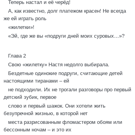
Теперь настал и её черёд!
А, как известно, долг платежом красен! Не всегда
же ей играть роль
«жилетки»!
«Эй, где же вы «подруги дней моих суровых…»?
Глава 2
Свою «жилетку» Настя недолго выбирала.
Бездетные одинокие подруги, считающие детей
настоящими тиранами – ей
не подходили. Их не трогали разговоры про первый
детский зубик, первое
слово и первый шажок. Они хотели жить
безупречной жизнью, в которой нет
места разрисованным фломастером обоям или
бессонным ночам – и это их