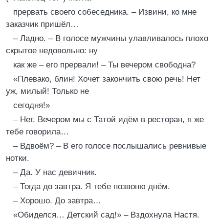
прервать своего собеседника. – Извини, ко мне
заказчик пришёл…
– Ладно. – В голосе мужчины улавливалось плохо
скрытое недовольно: ну
как же – его прервали! – Ты вечером свободна?
«Плевако, блин! Хочет закончить свою речь! Нет
уж, милый! Только не
сегодня!»
– Нет. Вечером мы с Татой идём в ресторан, я же
тебе говорила…
– Вдвоём? – В его голосе послышались ревнивые
нотки.
– Да. У нас девичник.
– Тогда до завтра. Я тебе позвоню днём.
– Хорошо. До завтра…
«Обиделся… Детский сад!» – Вздохнула Настя.