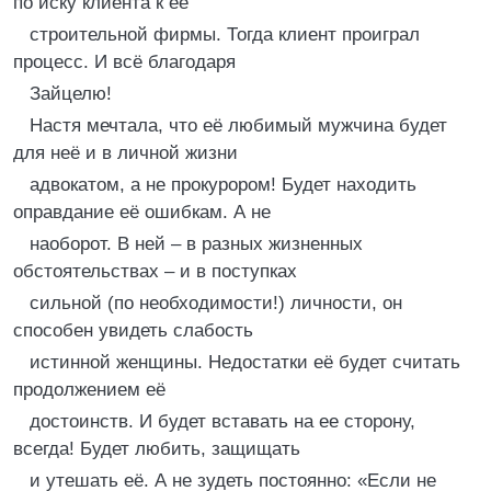
по иску клиента к её
строительной фирмы. Тогда клиент проиграл
процесс. И всё благодаря
Зайцелю!
Настя мечтала, что её любимый мужчина будет
для неё и в личной жизни
адвокатом, а не прокурором! Будет находить
оправдание её ошибкам. А не
наоборот. В ней – в разных жизненных
обстоятельствах – и в поступках
сильной (по необходимости!) личности, он
способен увидеть слабость
истинной женщины. Недостатки её будет считать
продолжением её
достоинств. И будет вставать на ее сторону,
всегда! Будет любить, защищать
и утешать её. А не зудеть постоянно: «Если не