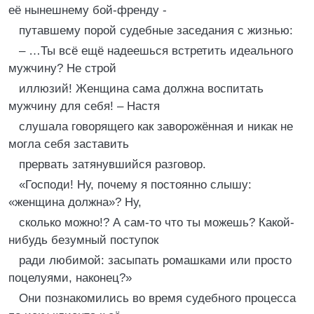
её нынешнему бой-френду -
путавшему порой судебные заседания с жизнью:
– …Ты всё ещё надеешься встретить идеального
мужчину? Не строй
иллюзий! Женщина сама должна воспитать
мужчину для себя! – Настя
слушала говорящего как заворожённая и никак не
могла себя заставить
прервать затянувшийся разговор.
«Господи! Ну, почему я постоянно слышу:
«женщина должна»? Ну,
сколько можно!? А сам-то что ты можешь? Какой-
нибудь безумный поступок
ради любимой: засыпать ромашками или просто
поцелуями, наконец?»
Они познакомились во время судебного процесса