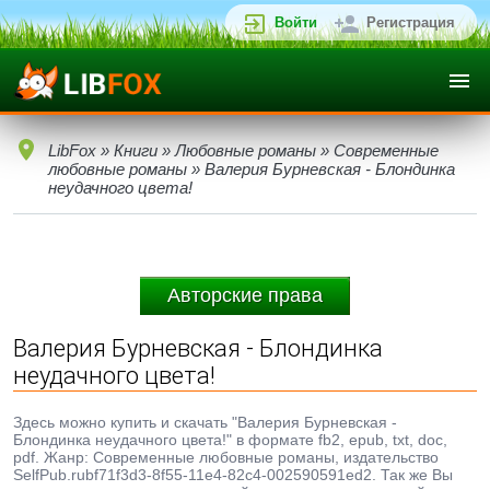
Войти
Регистрация
LibFox
»
Книги
»
Любовные романы
»
Современные
любовные романы
» Валерия Бурневская - Блондинка
неудачного цвета!
Авторские права
Валерия Бурневская - Блондинка
неудачного цвета!
Здесь можно купить и скачать "Валерия Бурневская -
Блондинка неудачного цвета!" в формате fb2, epub, txt, doc,
pdf. Жанр: Современные любовные романы, издательство
SelfPub.rubf71f3d3-8f55-11e4-82c4-002590591ed2. Так же Вы