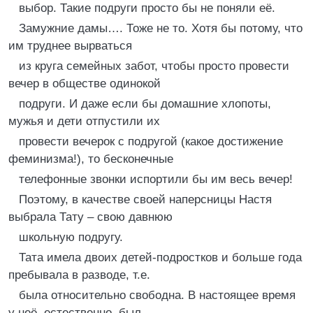
выбор. Такие подруги просто бы не поняли её.
Замужние дамы…. Тоже не то. Хотя бы потому, что
им труднее вырваться
из круга семейных забот, чтобы просто провести
вечер в обществе одинокой
подруги. И даже если бы домашние хлопоты,
мужья и дети отпустили их
провести вечерок с подругой (какое достижение
феминизма!), то бесконечные
телефонные звонки испортили бы им весь вечер!
Поэтому, в качестве своей наперсницы Настя
выбрала Тату – свою давнюю
школьную подругу.
Тата имела двоих детей-подростков и больше года
пребывала в разводе, т.е.
была относительно свободна. В настоящее время
у неё, естественно, был