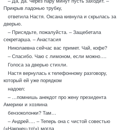
– Да, да. Через пару минут пусть заходит. –
Прикрыв ладонью трубку,
ответила Настя. Оксана кивнула и скрылась за
дверью.
– Присядьте, пожалуйста. – Защебетала
секретарша. – Анастасия
Николаевна сейчас вас примет. Чай, кофе?
– Спасибо. Чаю с лимоном, если можно….
Голоса за дверью стихли.
Настя вернулась к телефонному разговору,
который ей уже порядком
надоел:
– …помнишь анекдот про жену президента
Америки и хозяина
бензоколонки? Там…
– Андрей…. – Теперь она с чистой совестью
(«Наконец-то!») могла