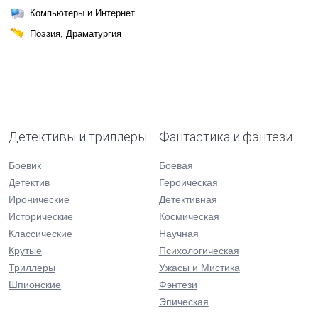
Компьютеры и Интернет
Поэзия, Драматургия
Детективы и триллеры
Фантастика и фэнтези
Боевик
Боевая
Детектив
Героическая
Иронические
Детективная
Исторические
Космическая
Классические
Научная
Крутые
Психологическая
Триллеры
Ужасы и Мистика
Шпионские
Фэнтези
Эпическая