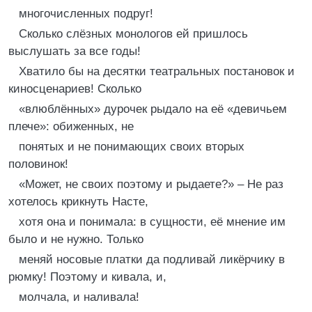
многочисленных подруг!
Сколько слёзных монологов ей пришлось
выслушать за все годы!
Хватило бы на десятки театральных постановок и
киносценариев! Сколько
«влюблённых» дурочек рыдало на её «девичьем
плече»: обиженных, не
понятых и не понимающих своих вторых
половинок!
«Может, не своих поэтому и рыдаете?» – Не раз
хотелось крикнуть Насте,
хотя она и понимала: в сущности, её мнение им
было и не нужно. Только
меняй носовые платки да подливай ликёрчику в
рюмку! Поэтому и кивала, и,
молчала, и наливала!