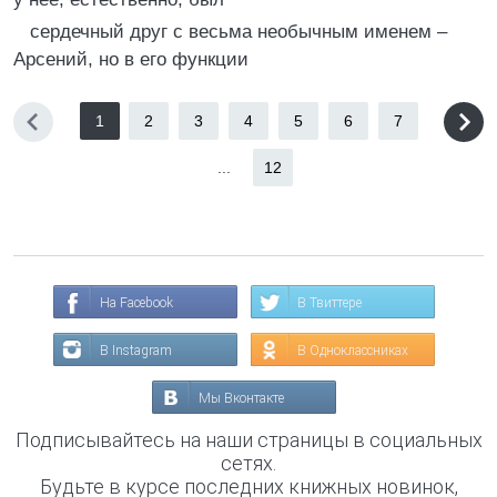
сердечный друг с весьма необычным именем –
Арсений, но в его функции
1
2
3
4
5
6
7
...
12
На Facebook
В Твиттере
В Instagram
В Одноклассниках
Мы Вконтакте
Подписывайтесь на наши страницы в социальных
сетях.
Будьте в курсе последних книжных новинок,