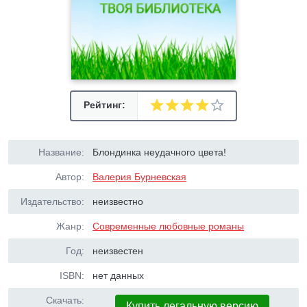
Рейтинг:
Название:
Блондинка неудачного цвета!
Автор:
Валерия Бурневская
Издательство:
неизвестно
Жанр:
Современные любовные романы
Год:
неизвестен
ISBN:
нет данных
Скачать:
Купить легальную версию