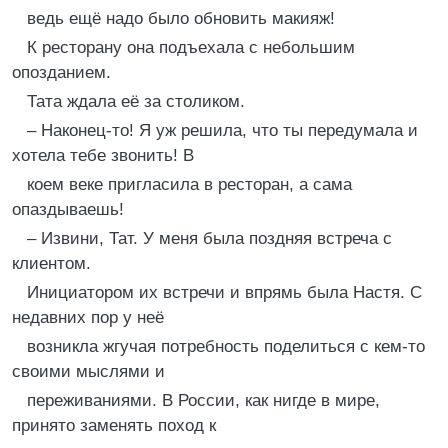
ведь ещё надо было обновить макияж!
К ресторану она подъехала с небольшим
опозданием.
Тата ждала её за столиком.
– Наконец-то! Я уж решила, что ты передумала и
хотела тебе звонить! В
коем веке пригласила в ресторан, а сама
опаздываешь!
– Извини, Тат. У меня была поздняя встреча с
клиентом.
Инициатором их встречи и впрямь была Настя. С
недавних пор у неё
возникла жгучая потребность поделиться с кем-то
своими мыслями и
переживаниями. В России, как нигде в мире,
принято заменять поход к