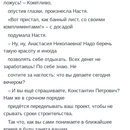
ложусь! – Кокетливо,
опустив глазки, произнесла Настя.
«Вот пристал, как банный лист, со своими
комплиментами!» – с досадой
подумала Настя.
– Ну, ну, Анастасия Николаевна! Надо беречь
такую красоту и иногда
позволять себе отдыхать. Всех денег не
заработаешь! По себе знаю. Не
сочтите за наглость: что вы делаете сегодня
вечером?
– И вы ещё спрашиваете, Константин Петрович?
Нам же в срочном порядке
придётся переделывать ваш проект, чтобы не
срывать сроки строительства.
Так что, как вы сами понимаете в ближайшее
время я буду занята вашим