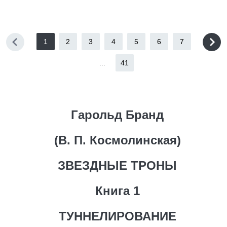
1
2
3
4
5
6
7
...
41
Гарольд Бранд
(В. П. Космолинская)
ЗВЕЗДНЫЕ ТРОНЫ
Книга 1
ТУННЕЛИРОВАНИЕ