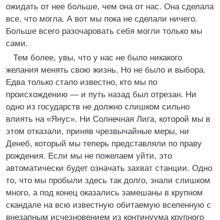
ожидать от нее больше, чем она от нас. Она сделала
все, что могла. А вот мы пока не сделали ничего.
Больше всего разочаровать себя могли только мы
сами.
Тем более, увы, что у нас не было никакого
желания менять свою жизнь. Но не было и выбора.
Едва только стало известно, кто мы по
происхождению — и путь назад был отрезан. Ни
одно из государств не должно слишком сильно
влиять на «Янус». Ни Солнечная Лига, которой мы в
этом отказали, приняв чрезвычайные меры, ни
Денеб, который мы теперь представляли по праву
рождения. Если мы не пожелаем уйти, это
автоматически будет означать захват станции. Одно
то, что мы пробыли здесь так долго, знали слишком
много, а под конец оказались замешаны в крупном
скандале на всю известную обитаемую вселенную с
внезапным исчезновением из континуума крупного