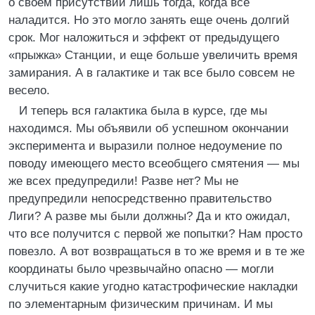
о своем присутствии лишь тогда, когда все
наладится. Но это могло занять еще очень долгий
срок. Мог наложиться и эффект от предыдущего
«прыжка» Станции, и еще больше увеличить время
замирания. А в галактике и так все было совсем не
весело.
И теперь вся галактика была в курсе, где мы
находимся. Мы объявили об успешном окончании
эксперимента и выразили полное недоумение по
поводу имеющего место всеобщего смятения — мы
же всех предупредили! Разве нет? Мы не
предупредили непосредственно правительство
Лиги? А разве мы были должны? Да и кто ожидал,
что все получится с первой же попытки? Нам просто
повезло. А вот возвращаться в то же время и в те же
координаты было чрезвычайно опасно — могли
случиться какие угодно катастрофические накладки
по элементарным физическим причинам. И мы