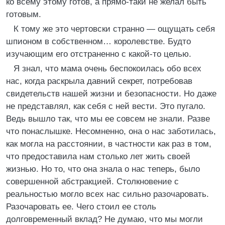
ко всему этому готов, а прямо-таки не желал быть
готовым.
К тому же это чертовски странно — ощущать себя
шпионом в собственном… королевстве. Будто
изучающим его отстраненно с какой-то целью.
Я знал, что мама очень беспокоилась обо всех
нас, когда раскрыла давний секрет, потребовав
свидетельств нашей жизни и безопасности. Но даже
не представлял, как себя с ней вести. Это пугало.
Ведь вышло так, что мы ее совсем не знали. Разве
что понаслышке. Несомненно, она о нас заботилась,
как могла на расстоянии, в частности как раз в том,
что предоставила нам столько лет жить своей
жизнью. Но то, что она знала о нас теперь, было
совершенной абстракцией. Столкновение с
реальностью могло всех нас сильно разочаровать.
Разочаровать ее. Чего стоил ее столь
долговременный вклад? Не думаю, что мы могли