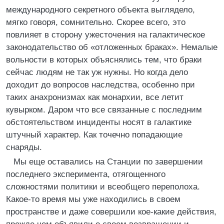
международного секретного объекта выглядело,
мягко говоря, сомнительно. Скорее всего, это
повлияет в сторону ужесточения на галактическое
законодательство об «отложенных браках». Немалые
вольности в которых объяснялись тем, что браки
сейчас людям не так уж нужны. Но когда дело
доходит до вопросов наследства, особенно при
таких анахронизмах как монархии, все летит
кувырком. Даром что все связанные с последним
обстоятельством инциденты носят в галактике
штучный характер. Как точечно попадающие
снаряды.
Мы еще оставались на Станции по завершении
последнего эксперимента, отягощенного
сложностями политики и всеобщего переполоха.
Какое-то время мы уже находились в своем
пространстве и даже совершили кое-какие действия,