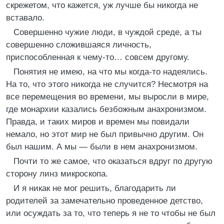
скрежетом, что кажется, уж лучше бы никогда не
вставало.
Совершенно чужие люди, в чуждой среде, а ты
совершенно сложившаяся личность,
приспособленная к чему-то… совсем другому.
Понятия не имею, на что мы когда-то надеялись.
На то, что этого никогда не случится? Несмотря на
все перемещения во времени, мы выросли в мире,
где монархии казались безбожным анахронизмом.
Правда, и таких миров и времен мы повидали
немало, но этот мир не был привычно другим. Он
был нашим. А мы — были в нем анахронизмом.
Почти то же самое, что оказаться вдруг по другую
сторону линз микроскопа.
И я никак не мог решить, благодарить ли
родителей за замечательно проведенное детство,
или осуждать за то, что теперь я не то чтобы не был