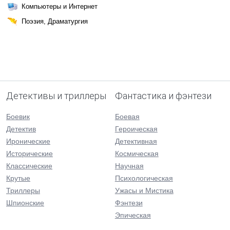
Компьютеры и Интернет
Поэзия, Драматургия
Детективы и триллеры
Фантастика и фэнтези
Боевик
Боевая
Детектив
Героическая
Иронические
Детективная
Исторические
Космическая
Классические
Научная
Крутые
Психологическая
Триллеры
Ужасы и Мистика
Шпионские
Фэнтези
Эпическая