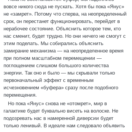
вовсе никого сюда не пускать. Хотя бы пока «Янус»
не «замрет». Потому что сперва, на неопределенный
срок, он перестанет функционировать, перейдет в
нерабочее состояние. Объяснить которое тем, кто
нас сменит, будет трудно. Но они ничего не смогут с
этим поделать. Мы собирались объяснить
замирание механизма — на неопределенное время
при полном масштабном перемещении —
поглощением слишком большого количества
энергии. Так оно и было — мы скрывали только
первоначальный эффект с временным
исчезновением «буфера» сразу после подобного
перемещения.
Но пока «Янус» снова не «отомрет», мир в
галактике будет буквально висеть на волоске. Не
подозревать нас в намеренной диверсии будет
только ленивый. В идеале нам следовало объявить