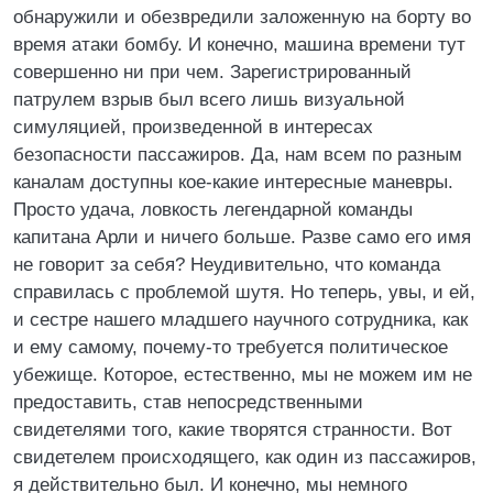
обнаружили и обезвредили заложенную на борту во
время атаки бомбу. И конечно, машина времени тут
совершенно ни при чем. Зарегистрированный
патрулем взрыв был всего лишь визуальной
симуляцией, произведенной в интересах
безопасности пассажиров. Да, нам всем по разным
каналам доступны кое-какие интересные маневры.
Просто удача, ловкость легендарной команды
капитана Арли и ничего больше. Разве само его имя
не говорит за себя? Неудивительно, что команда
справилась с проблемой шутя. Но теперь, увы, и ей,
и сестре нашего младшего научного сотрудника, как
и ему самому, почему-то требуется политическое
убежище. Которое, естественно, мы не можем им не
предоставить, став непосредственными
свидетелями того, какие творятся странности. Вот
свидетелем происходящего, как один из пассажиров,
я действительно был. И конечно, мы немного