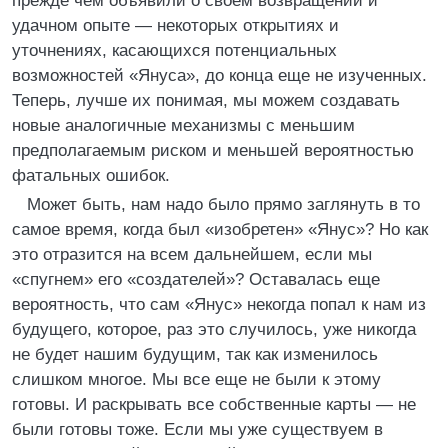
прежде чем объявили о своем возвращении и
удачном опыте — некоторых открытиях и
уточнениях, касающихся потенциальных
возможностей «Януса», до конца еще не изученных.
Теперь, лучше их понимая, мы можем создавать
новые аналогичные механизмы с меньшим
предполагаемым риском и меньшей вероятностью
фатальных ошибок.
Может быть, нам надо было прямо заглянуть в то
самое время, когда был «изобретен» «Янус»? Но как
это отразится на всем дальнейшем, если мы
«спугнем» его «создателей»? Оставалась еще
вероятность, что сам «Янус» некогда попал к нам из
будущего, которое, раз это случилось, уже никогда
не будет нашим будущим, так как изменилось
слишком многое. Мы все еще не были к этому
готовы. И раскрывать все собственные карты — не
были готовы тоже. Если мы уже существуем в