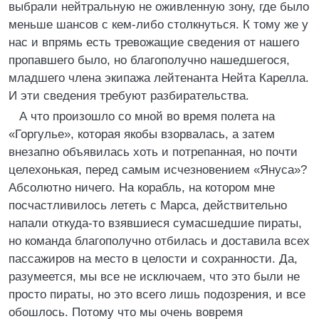
выбрали нейтральную не оживленную зону, где было
меньше шансов с кем-либо столкнуться. К тому же у
нас и впрямь есть тревожащие сведения от нашего
пропавшего было, но благополучно нашедшегося,
младшего члена экипажа лейтенанта Нейта Карелла.
И эти сведения требуют разбирательства.
А что произошло со мной во время полета на
«Горгулье», которая якобы взорвалась, а затем
внезапно объявилась хоть и потрепанная, но почти
целехонькая, перед самым исчезновением «Януса»?
Абсолютно ничего. На корабль, на котором мне
посчастливилось лететь с Марса, действительно
напали откуда-то взявшиеся сумасшедшие пираты,
но команда благополучно отбилась и доставила всех
пассажиров на место в целости и сохранности. Да,
разумеется, мы все не исключаем, что это были не
просто пираты, но это всего лишь подозрения, и все
обошлось. Потому что мы очень вовремя