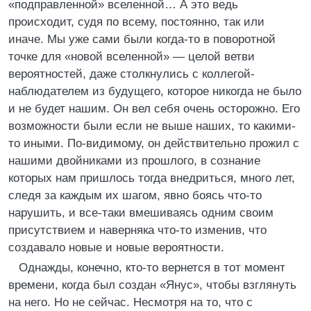
«подправленной» вселенной… А это ведь
происходит, судя по всему, постоянно, так или
иначе. Мы уже сами были когда-то в поворотной
точке для «новой вселенной» — целой ветви
вероятностей, даже столкнулись с коллегой-
наблюдателем из будущего, которое никогда не было
и не будет нашим. Он вел себя очень осторожно. Его
возможности были если не выше наших, то какими-
то иными. По-видимому, он действительно прожил с
нашими двойниками из прошлого, в сознание
которых нам пришлось тогда внедриться, много лет,
следя за каждым их шагом, явно боясь что-то
нарушить, и все-таки вмешиваясь одним своим
присутствием и наверняка что-то изменив, что
создавало новые и новые вероятности.
Однажды, конечно, кто-то вернется в тот момент
времени, когда был создан «Янус», чтобы взглянуть
на него. Но не сейчас. Несмотря на то, что с