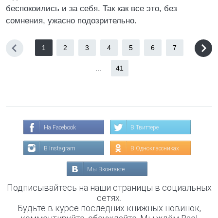
беспокоились и за себя. Так как все это, без
сомнения, ужасно подозрительно.
1
2
3
4
5
6
7
...
41
На Facebook
В Твиттере
В Instagram
В Одноклассниках
Мы Вконтакте
Подписывайтесь на наши страницы в социальных
сетях.
Будьте в курсе последних книжных новинок,