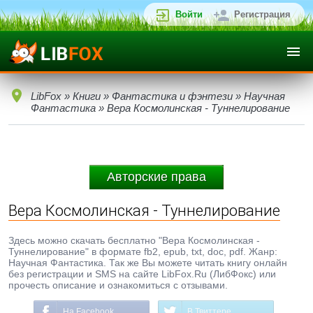
Войти
Регистрация
LibFox
»
Книги
»
Фантастика и фэнтези
»
Научная
Фантастика
» Вера Космолинская - Туннелирование
Авторские права
Вера Космолинская - Туннелирование
Здесь можно скачать бесплатно "Вера Космолинская -
Туннелирование" в формате fb2, epub, txt, doc, pdf. Жанр:
Научная Фантастика. Так же Вы можете читать книгу онлайн
без регистрации и SMS на сайте LibFox.Ru (ЛибФокс) или
прочесть описание и ознакомиться с отзывами.
На Facebook
В Твиттере