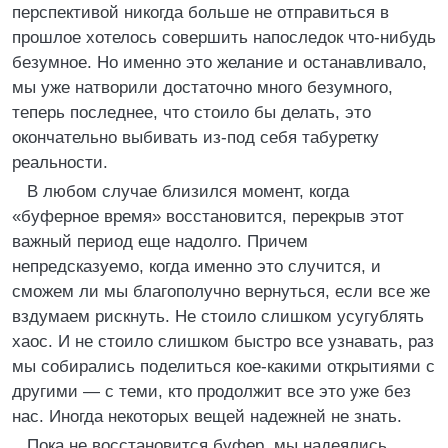
перспективой никогда больше не отправиться в
прошлое хотелось совершить напоследок что-нибудь
безумное. Но именно это желание и останавливало,
мы уже натворили достаточно много безумного,
теперь последнее, что стоило бы делать, это
окончательно выбивать из-под себя табуретку
реальности.
В любом случае близился момент, когда
«буферное время» восстановится, перекрыв этот
важный период еще надолго. Причем
непредсказуемо, когда именно это случится, и
сможем ли мы благополучно вернуться, если все же
вздумаем рискнуть. Не стоило слишком усугублять
хаос. И не стоило слишком быстро все узнавать, раз
мы собирались поделиться кое-какими открытиями с
другими — с теми, кто продолжит все это уже без
нас. Иногда некоторых вещей надежней не знать.
Пока не восстановится буфер, мы надеялись