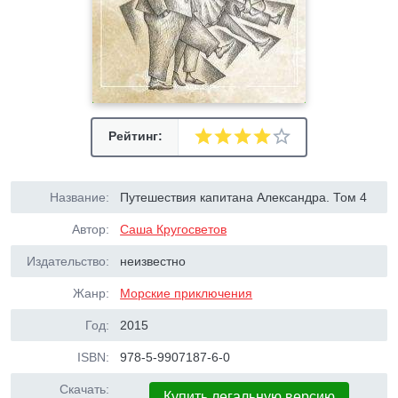
Рейтинг:
Название:
Путешествия капитана Александра. Том 4
Автор:
Саша Кругосветов
Издательство:
неизвестно
Жанр:
Морские приключения
Год:
2015
ISBN:
978-5-9907187-6-0
Скачать:
Купить легальную версию