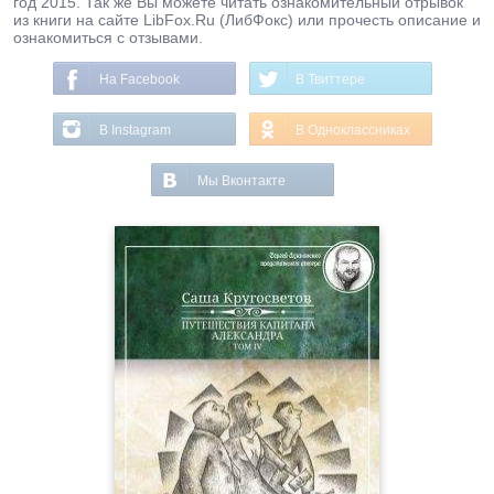
год 2015. Так же Вы можете читать ознакомительный отрывок
из книги на сайте LibFox.Ru (ЛибФокс) или прочесть описание и
ознакомиться с отзывами.
На Facebook
В Твиттере
В Instagram
В Одноклассниках
Мы Вконтакте