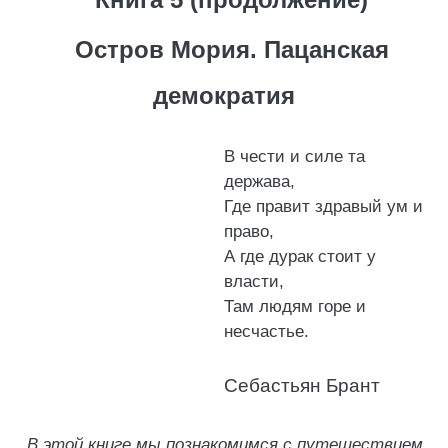
Остров Мория. Пацанская
демократия
В чести и силе та
держава,
Где правит здравый ум и
право,
А где дурак стоит у
власти,
Там людям горе и
несчастье.
Себастьян Брант
В этой книге мы познакомимся с путешествием