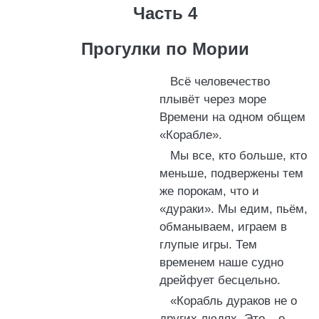
Часть 4
Прогулки по Мории
Всё человечество
плывёт через море
Времени на одном общем
«Корабле».
Мы все, кто больше, кто
меньше, подвержены тем
же порокам, что и
«дураки». Мы едим, пьём,
обманываем, играем в
глупые игры. Тем
временем наше судно
дрейфует бесцельно.
«Корабль дураков не о
других людях. Это – о