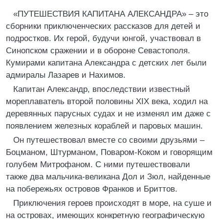
«ПУТЕШЕСТВИЯ КАПИТАНА АЛЕКСАНДРА» – это
сборники приключенческих рассказов для детей и
подростков. Их герой, будучи юнгой, участвовал в
Синопском сражении и в обороне Севастополя.
Кумирами капитана Александра с детских лет были
адмиралы Лазарев и Нахимов.
Капитан Александр, впоследствии известный
мореплаватель второй половины XIX века, ходил на
деревянных парусных судах и не изменял им даже с
появлением железных кораблей и паровых машин.
Он путешествовал вместе со своими друзьями –
Боцманом, Штурманом, Поваром-Коком и говорящим
голубем Митрофаном. С ними путешествовали
также два мальчика-великана Дол и Зюл, найденные
на побережьях островов Франков и Бриттов.
Приключения героев происходят в море, на суше и
на островах, имеющих конкретную географическую