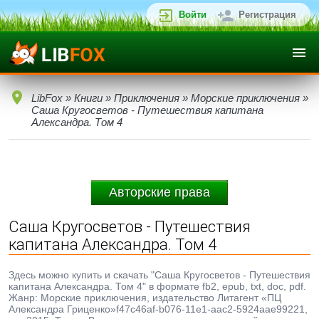
Войти
Регистрация
LibFox
»
Книги
»
Приключения
»
Морские приключения
»
Саша Кругосветов - Путешествия капитана
Александра. Том 4
Авторские права
Саша Кругосветов - Путешествия
капитана Александра. Том 4
Здесь можно купить и скачать "Саша Кругосветов - Путешествия
капитана Александра. Том 4" в формате fb2, epub, txt, doc, pdf.
Жанр: Морские приключения, издательство Литагент «ПЦ
Александра Гриценко»f47c46af-b076-11e1-aac2-5924aae99221,