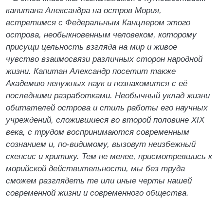
капитана Александра на остров Мория,
встретимся с Федеральным Канцлером этого
острова, необыкновенным человеком, которому
присущи цельность взгляда на мир и живое
чувство взаимосвязи различных сторон народной
жизни. Капитан Александр посетит также
Академию ненужных наук и познакомится с её
последними разработками. Необычный уклад жизни
обитателей острова и стиль работы его научных
учреждений, сложившиеся во второй половине XIX
века, с трудом воспринимаются современным
сознанием и, по-видимому, вызовут неизбежный
скепсис и критику. Тем не менее, присмотревшись к
морийской действительности, мы без труда
сможем разглядеть те или иные черты нашей
современной жизни и современного общества.