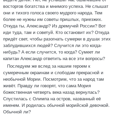
восторгов богатства и мнимого успеха. Не слышат
они и тихого голоса своего мудрого народа. Тем
более не нужны им советы пришлых, приезжих.
Откуда ты, Александр? Из дремучей России? Вот
иди туда, там и советуй. Кто остановит их? Откуда
придёт свет, чтобы разогнать сумерки в душах этих
заблудившихся людей? Случится ли это когда-
нибудь? А если случится, то когда? Сумеет ли
капитан Александр ответить на все эти вопросы?
Последуем же вслед за нашим героем к
сумеречным окраинам и слободам прекрасной и
необычной Мории. Посмотрим, что за народ там
живёт. Правду ли говорят, что сама Мория
божественная четверть века назад вернулась?
Спустилась с Олимпа на остров, названный её
именем. И родилась обычной морийской девочкой.
Обычной ли?