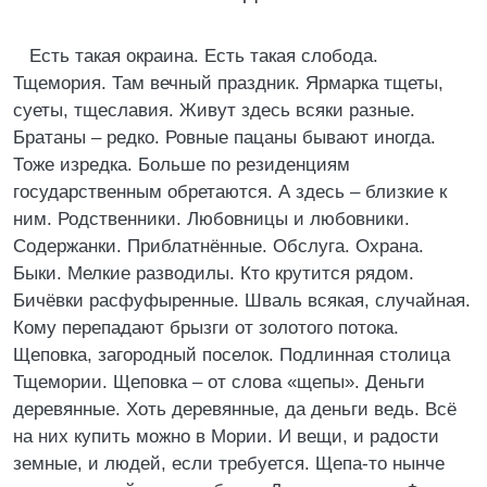
Есть такая окраина. Есть такая слобода.
Тщемория. Там вечный праздник. Ярмарка тщеты,
суеты, тщеславия. Живут здесь всяки разные.
Братаны – редко. Ровные пацаны бывают иногда.
Тоже изредка. Больше по резиденциям
государственным обретаются. А здесь – близкие к
ним. Родственники. Любовницы и любовники.
Содержанки. Приблатнённые. Обслуга. Охрана.
Быки. Мелкие разводилы. Кто крутится рядом.
Бичёвки расфуфыренные. Шваль всякая, случайная.
Кому перепадают брызги от золотого потока.
Щеповка, загородный поселок. Подлинная столица
Тщемории. Щеповка – от слова «щепы». Деньги
деревянные. Хоть деревянные, да деньги ведь. Всё
на них купить можно в Мории. И вещи, и радости
земные, и людей, если требуется. Щепа-то нынче