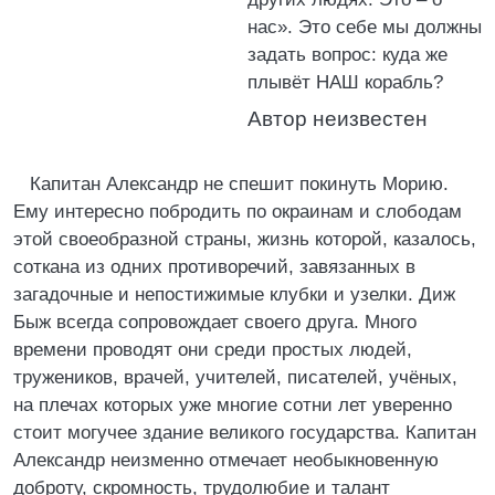
нас». Это себе мы должны
задать вопрос: куда же
плывёт НАШ корабль?
Автор неизвестен
Капитан Александр не спешит покинуть Морию.
Ему интересно побродить по окраинам и слободам
этой своеобразной страны, жизнь которой, казалось,
соткана из одних противоречий, завязанных в
загадочные и непостижимые клубки и узелки. Диж
Быж всегда сопровождает своего друга. Много
времени проводят они среди простых людей,
тружеников, врачей, учителей, писателей, учёных,
на плечах которых уже многие сотни лет уверенно
стоит могучее здание великого государства. Капитан
Александр неизменно отмечает необыкновенную
доброту, скромность, трудолюбие и талант