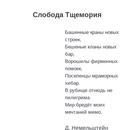
Слобода Тщемория
Башенные краны новых
строек,
Бешеные кланы новых
бар,
Ворошилы фирменных
помоек,
Поселенцы мраморных
хибар.
В рубище отнюдь не
пилигрима
Мир бредёт моих
мечтаний мимо.
Д. Немельштейн