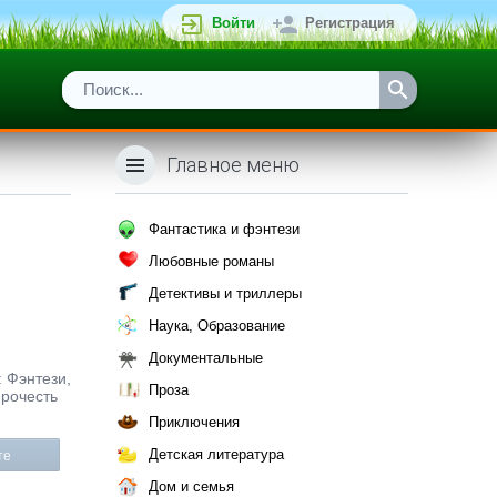
Войти
Регистрация
Главное меню
Фантастика и фэнтези
Любовные романы
Детективы и триллеры
Наука, Образование
Документальные
: Фэнтези,
Проза
прочесть
Приключения
Детская литература
те
Дом и семья