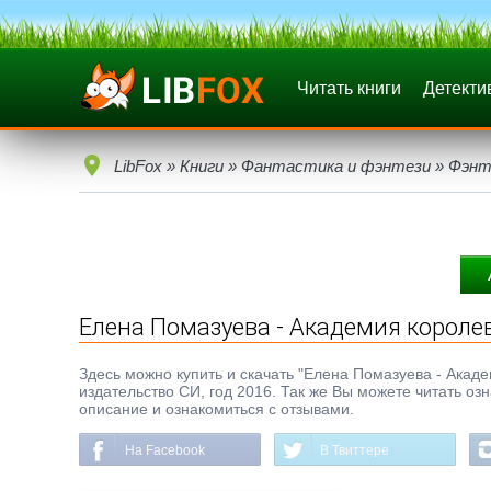
Читать книги
Детекти
LibFox
»
Книги
»
Фантастика и фэнтези
»
Фэнт
Елена Помазуева - Академия короле
Здесь можно купить и скачать "Елена Помазуева - Академ
издательство СИ, год 2016. Так же Вы можете читать оз
описание и ознакомиться с отзывами.
На Facebook
В Твиттере