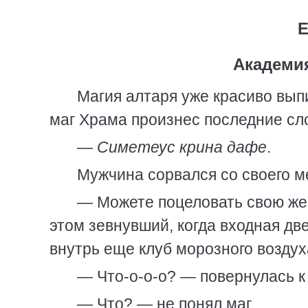
Е
Академия
Магия алтаря уже красиво вып
маг Храма произнес последние сл
—
Симетеус крина дафе
.
Мужчина сорвался со своего м
— Можете поцеловать свою жен
этом зевнувший, когда входная две
внутрь еще клуб морозного воздух
— Что-о-о-о? — повернулась к
— Что? — не понял маг.