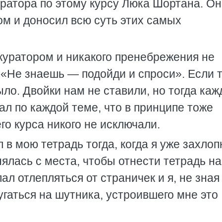
уратора по этому курсу Люка Шортана. Он
ом и доносил всю суть этих самых
куратором и никакого пренебрежения не
: «Не знаешь — подойди и спроси». Если 
ыло. Двойки нам не ставили, но тогда ка
чал по каждой теме, что в принципе тоже
его курса никого не исключали.
в мою тетрадь тогда, когда я уже захлоп
нялась с места, чтобы отнести тетрадь на
л отлепляться от страничек и я, не зная
угаться на шутника, устроившего мне это