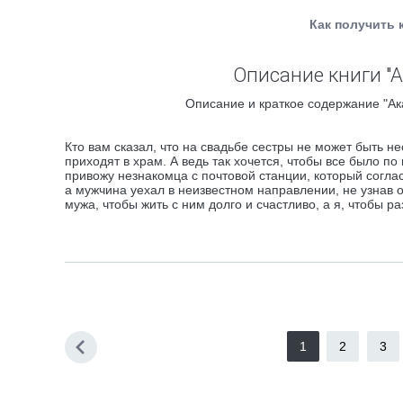
Как получить 
Описание книги "
Описание и краткое содержание "Ак
Кто вам сказал, что на свадьбе сестры не может быть 
приходят в храм. А ведь так хочется, чтобы все было п
привожу незнакомца с почтовой станции, который соглас
а мужчина уехал в неизвестном направлении, не узнав о
мужа, чтобы жить с ним долго и счастливо, а я, чтобы 
1
2
3