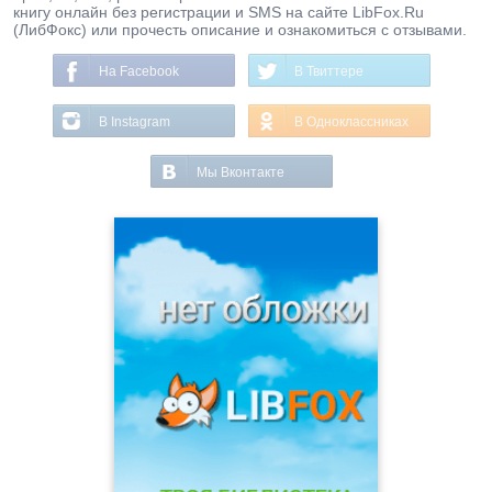
книгу онлайн без регистрации и SMS на сайте LibFox.Ru
(ЛибФокс) или прочесть описание и ознакомиться с отзывами.
На Facebook
В Твиттере
В Instagram
В Одноклассниках
Мы Вконтакте