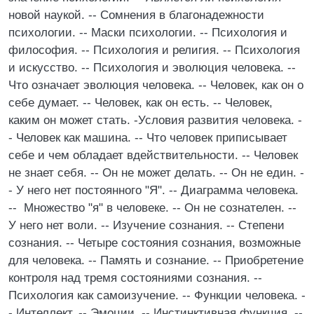
новой наукой. -- Сомнения в благонадежности
психологии. -- Маски психологии. -- Психология и
философия. -- Психология и религия. -- Психология
и искусство. -- Психология и эволюция человека. --
Что означает эволюция человека. -- Человек, как он о
себе думает. -- Человек, как он есть. -- Человек,
каким он может стать. -Условия развития человека. -
- Человек как машина. -- Что человек приписывает
себе и чем обладает вдействительности. -- Человек
не знает себя. -- Он не может делать. -- Он не един. -
- У него нет постоянного "Я". -- Диаграмма человека.
-- Множество "я" в человеке. -- Он не сознателен. --
У него нет воли. -- Изучение сознания. -- Степени
сознания. -- Четыре состояния сознания, возможные
для человека. -- Память и сознание. -- Приобретение
контроля над тремя состояниями сознания. --
Психология как самоизучение. -- Функции человека. -
- Интеллект. -- Эмоции. -- Инстинктивная функция. --