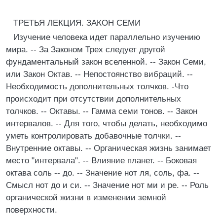
ТРЕТЬЯ ЛЕКЦИЯ. ЗАКОН СЕМИ
Изучение человека идет параллельно изучению
мира. -- За Законом Трех следует другой
фундаментальный закон вселенной. -- Закон Семи,
или Закон Октав. -- Непостоянство вибраций. --
Необходимость дополнительных толчков. -Что
происходит при отсутствии дополнительных
толчков. -- Октавы. -- Гамма семи тонов. -- Закон
интервалов. -- Для того, чтобы делать, необходимо
уметь контролировать добавочные толчки. --
Внутренние октавы. -- Органическая жизнь занимает
место "интервала". -- Влияние планет. -- Боковая
октава coль -- дo. -- Значение нот ля, соль, фа. --
Смысл нот дo и си. -- Значение нот ми и ре. -- Роль
органической жизни в изменении земной
поверхности.