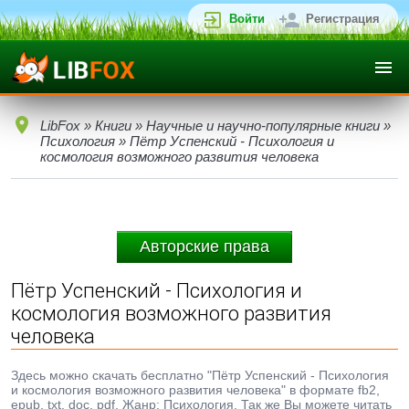
Войти
Регистрация
LibFox
»
Книги
»
Научные и научно-популярные книги
»
Психология
» Пётр Успенский - Психология и
космология возможного развития человека
Авторские права
Пётр Успенский - Психология и
космология возможного развития
человека
Здесь можно скачать бесплатно "Пётр Успенский - Психология
и космология возможного развития человека" в формате fb2,
epub, txt, doc, pdf. Жанр: Психология. Так же Вы можете читать