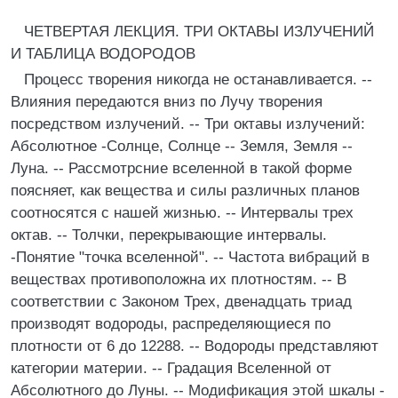
ЧЕТВЕРТАЯ ЛЕКЦИЯ. ТРИ ОКТАВЫ ИЗЛУЧЕНИЙ
И ТАБЛИЦА ВОДОРОДОВ
Процесс творения никогда не останавливается. --
Влияния передаются вниз по Лучу творения
посредством излучений. -- Три октавы излучений:
Абсолютное -Солнце, Солнце -- Земля, Земля --
Луна. -- Рассмотрсние вселенной в такой форме
поясняет, как вещества и силы различных планов
соотносятся с нашей жизнью. -- Интервалы трех
октав. -- Толчки, перекрывающие интервалы.
-Понятие "точка вселенной". -- Частота вибраций в
веществах противоположна их плотностям. -- В
соответствии с Законом Трех, двенадцать триад
производят водороды, распределяющиеся по
плотности от 6 до 12288. -- Водороды представляют
категории материи. -- Градация Вселенной от
Абсолютного до Луны. -- Модификация этой шкалы -