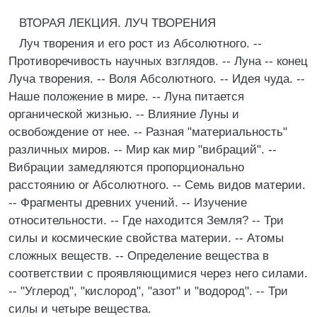
ВТОРАЯ ЛЕКЦИЯ. ЛУЧ ТВОРЕНИЯ
Луч творения и его рост из Абсолютного. --
Противоречивость научных взглядов. -- Луна -- конец
Луча творения. -- Воля Абсолютного. -- Идея чуда. --
Наше положение в мире. -- Луна питается
органической жизнью. -- Влияние Луны и
освобождение от нее. -- Разная "материальность"
различных миров. -- Мир как мир "вибраций". --
Вибрации замедляются пропорционально
расстоянию or Абсолютного. -- Семь видов материи.
-- Фрагменты древних учений. -- Изучение
относительности. -- Где находится Земля? -- Три
силы и космические свойства материи. -- Атомы
сложных веществ. -- Определение вещества в
соответствии с проявляющимися через него силами.
-- "Углерод", "кислород", "азот" и "водород". -- Три
силы и четыре вещества.