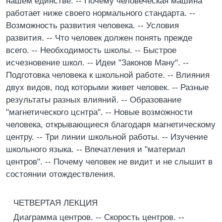
нашем единстве. -- Почему человеческая машина
работает ниже своего нормального стандарта. --
Возможность развития человека. -- Условия
развития. -- Что человек должен понять прежде
всего. -- Необходимость школы. -- Быстрое
исчезновение школ. -- Идеи "Законов Maнy". --
Подготовка человека к школьной работе. -- Влияния
двух видов, под которыми живет человек. -- Разные
результаты разных влияний. -- Образование
"магнетического цснтра". -- Новые возможности
человека, открывающиеся благодаря магнетическому
центру. -- Три линии школьной работы. -- Изучение
школьного языка. -- Впечатления и "материал
центров". -- Почему человек не видит и не слышит в
состоянии отождествления.
ЧЕТВЕРТАЯ ЛЕКЦИЯ
Диаграмма центров. -- Скорость центров. --