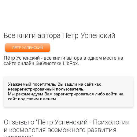
Все книги автора Пётр Успенский
ПЁТР УСПЕНСКИЙ
Пётр Успенский - все книги автора в одном месте на
сайте онлайн библиотеки LibFox.
Уважаемый посетитель, Вы зашли на сайт как
незарегистрированный пользователь.
Мы рекомендуем Вам
зарегистрироваться
либо войти на
сайт под своим именем.
Отзывы о "Пётр Успенский - Психология
и космология возможного развития