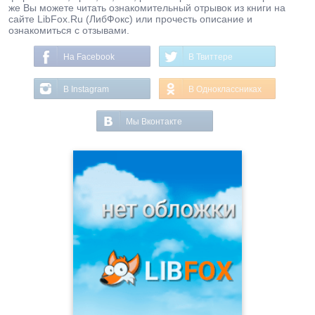
же Вы можете читать ознакомительный отрывок из книги на
сайте LibFox.Ru (ЛибФокс) или прочесть описание и
ознакомиться с отзывами.
На Facebook
В Твиттере
В Instagram
В Одноклассниках
Мы Вконтакте