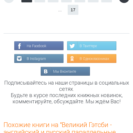
...
17
На Facebook
В Твиттере
В Instagram
В Одноклассниках
Мы Вконтакте
Подписывайтесь на наши страницы в социальных
сетях.
Будьте в курсе последних книжных новинок,
комментируйте, обсуждайте. Мы ждём Вас!
Похожие книги на "Великий Гэтсби -
английский и русский параллельные