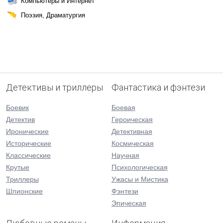
Компьютеры и Интернет
Поэзия, Драматургия
Детективы и триллеры
Фантастика и фэнтези
Боевик
Боевая
Детектив
Героическая
Иронические
Детективная
Исторические
Космическая
Классические
Научная
Крутые
Психологическая
Триллеры
Ужасы и Мистика
Шпионские
Фэнтези
Эпическая