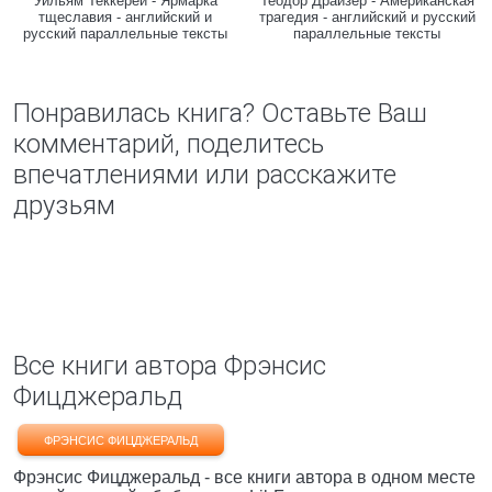
Уильям Теккерей - Ярмарка
Теодор Драйзер - Американская
тщеславия - английский и
трагедия - английский и русский
русский параллельные тексты
параллельные тексты
Понравилась книга? Оставьте Ваш
комментарий, поделитесь
впечатлениями или расскажите
друзьям
Все книги автора Фрэнсис
Фицджеральд
ФРЭНСИС ФИЦДЖЕРАЛЬД
Фрэнсис Фицджеральд - все книги автора в одном месте