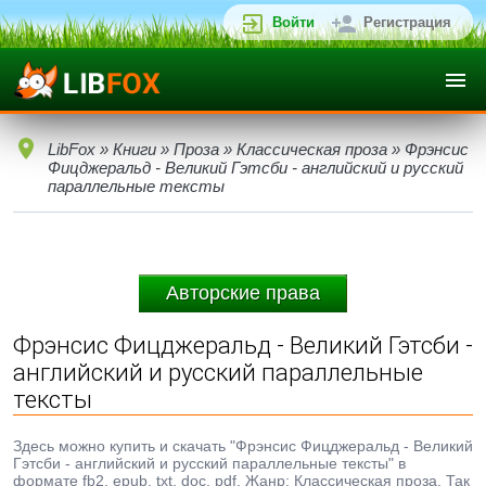
Войти
Регистрация
LibFox
»
Книги
»
Проза
»
Классическая проза
» Фрэнсис
Фицджеральд - Великий Гэтсби - английский и русский
параллельные тексты
Авторские права
Фрэнсис Фицджеральд - Великий Гэтсби -
английский и русский параллельные
тексты
Здесь можно купить и скачать "Фрэнсис Фицджеральд - Великий
Гэтсби - английский и русский параллельные тексты" в
формате fb2, epub, txt, doc, pdf. Жанр: Классическая проза. Так