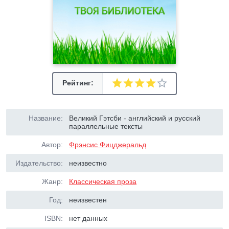
Рейтинг:
Название:
Великий Гэтсби - английский и русский
параллельные тексты
Автор:
Фрэнсис Фицджеральд
Издательство:
неизвестно
Жанр:
Классическая проза
Год:
неизвестен
ISBN:
нет данных