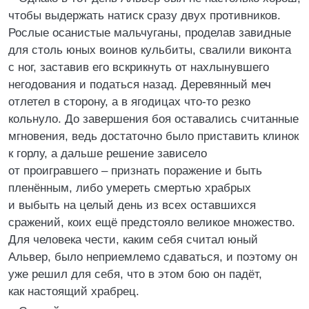
чтобы выдержать натиск сразу двух противников.
Рослые осанистые мальчуганы, проделав завидные
для столь юных воинов кульбиты, свалили виконта
с ног, заставив его вскрикнуть от нахлынувшего
негодования и податься назад. Деревянный меч
отлетел в сторону, а в ягодицах что-то резко
кольнуло. До завершения боя оставались считанные
мгновения, ведь достаточно было приставить клинок
к горлу, а дальше решение зависело
от проигравшего – признать поражение и быть
пленённым, либо умереть смертью храбрых
и выбыть на целый день из всех оставшихся
сражений, коих ещё предстояло великое множество.
Для человека чести, каким себя считал юный
Альвер, было неприемлемо сдаваться, и поэтому он
уже решил для себя, что в этом бою он падёт,
как настоящий храбрец.