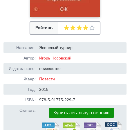
Рейтинг:
Название:
Ясеневый турнир
Автор:
Игорь Носовский
Издательство:
неизвестно
Жанр:
Повести
Год:
2015
ISBN:
978-5-91775-229-7
Скачать:
Купить легальную версию