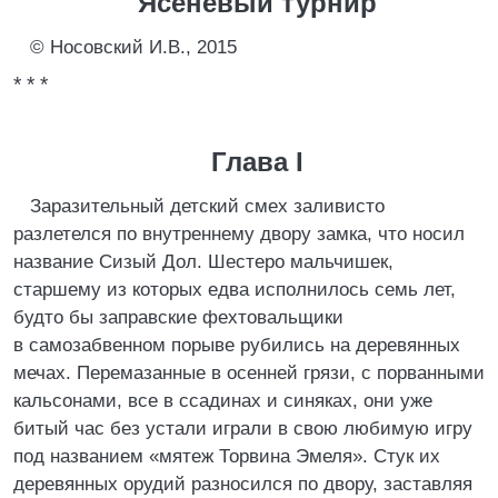
Ясеневый турнир
© Носовский И.В., 2015
* * *
Глава I
Заразительный детский смех заливисто
разлетелся по внутреннему двору замка, что носил
название Сизый Дол. Шестеро мальчишек,
старшему из которых едва исполнилось семь лет,
будто бы заправские фехтовальщики
в самозабвенном порыве рубились на деревянных
мечах. Перемазанные в осенней грязи, с порванными
кальсонами, все в ссадинах и синяках, они уже
битый час без устали играли в свою любимую игру
под названием «мятеж Торвина Эмеля». Стук их
деревянных орудий разносился по двору, заставляя