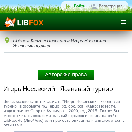
Войти
Регистрация
LibFox
»
Книги
»
Повести
» Игорь Носовский -
Ясеневый турнир
Авторские права
Игорь Носовский - Ясеневый турнир
Здесь можно купить и скачать "Игорь Носовский - Ясеневый
турнир" в формате fb2, epub, txt, doc, pdf. Жанр: Повести,
издательство Спорт и Культура – 2000, год 2015. Так же Вы
можете читать ознакомительный отрывок из книги на сайте
LibFox.Ru (ЛибФокс) или прочесть описание и ознакомиться с
отзывами.