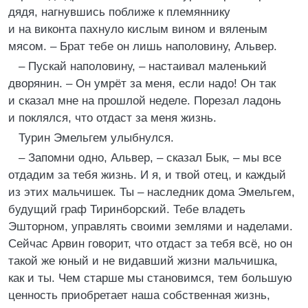
дядя, нагнувшись поближе к племяннику
и на виконта пахнуло кислым вином и вяленым
мясом. – Брат тебе он лишь наполовину, Альвер.
– Пускай наполовину, – настаивал маленький
дворянин. – Он умрёт за меня, если надо! Он так
и сказал мне на прошлой неделе. Порезал ладонь
и поклялся, что отдаст за меня жизнь.
Турин Эмельгем улыбнулся.
– Запомни одно, Альвер, – сказал Бык, – мы все
отдадим за тебя жизнь. И я, и твой отец, и каждый
из этих мальчишек. Ты – наследник дома Эмельгем,
будущий граф Тиринборский. Тебе владеть
Эшторном, управлять своими землями и наделами.
Сейчас Арвин говорит, что отдаст за тебя всё, но он
такой же юный и не видавший жизни мальчишка,
как и ты. Чем старше мы становимся, тем большую
ценность приобретает наша собственная жизнь,