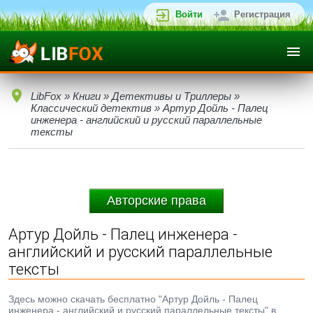
Войти
Регистрация
LibFox
»
Книги
»
Детективы и Триллеры
»
Классический детектив
» Артур Дойль - Палец
инженера - английский и русский параллельные
тексты
Авторские права
Артур Дойль - Палец инженера -
английский и русский параллельные
тексты
Здесь можно скачать бесплатно "Артур Дойль - Палец
инженера - английский и русский параллельные тексты" в