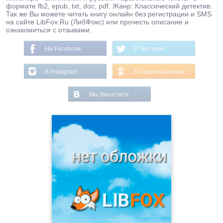
формате fb2, epub, txt, doc, pdf. Жанр: Классический детектив.
Так же Вы можете читать книгу онлайн без регистрации и SMS
на сайте LibFox.Ru (ЛибФокс) или прочесть описание и
ознакомиться с отзывами.
На Facebook
В Твиттере
В Instagram
В Одноклассниках
Мы Вконтакте