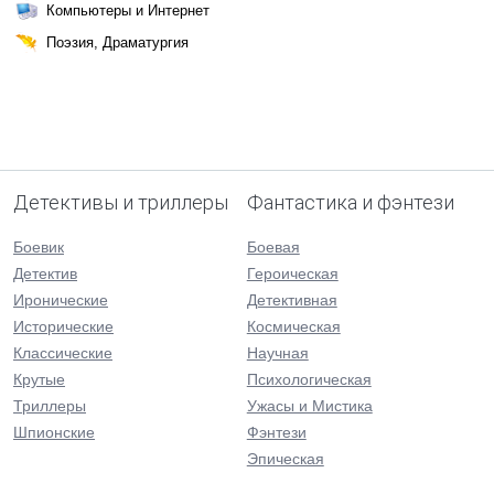
Компьютеры и Интернет
Поэзия, Драматургия
Детективы и триллеры
Фантастика и фэнтези
Боевик
Боевая
Детектив
Героическая
Иронические
Детективная
Исторические
Космическая
Классические
Научная
Крутые
Психологическая
Триллеры
Ужасы и Мистика
Шпионские
Фэнтези
Эпическая