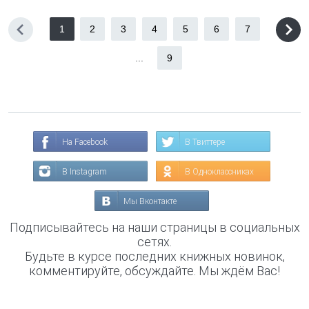
1
2
3
4
5
6
7
...
9
На Facebook
В Твиттере
В Instagram
В Одноклассниках
Мы Вконтакте
Подписывайтесь на наши страницы в социальных
сетях.
Будьте в курсе последних книжных новинок,
комментируйте, обсуждайте. Мы ждём Вас!