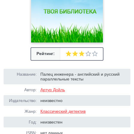
Рейтинг:
Название:
Палец инженера - английский и русский
параллельные тексты
Автор:
Артур Дойль
Издательство:
неизвестно
Жанр:
Классический детектив
Год:
неизвестен
ISBN:
нет данных