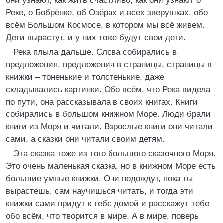
они узнают, как жить счастливо, как они узнают о
Реке, о Бобрёнке, об Озёрах и всех зверушках, обо
всём Большом Космосе, в котором мы всё живем.
Дети вырастут, и у них тоже будут свои дети.
Река плыла дальше. Слова собирались в
предложения, предложения в страницы, страницы в
книжки – тоненькие и толстенькие, даже
складывались картинки. Обо всём, что Река видела
по пути, она рассказывала в своих книгах. Книги
собирались в большом книжном Море. Люди брали
книги из Моря и читали. Взрослые книги они читали
сами, а сказки они читали своим детям.
Эта сказка тоже из того большого сказочного Моря.
Это очень маленькая сказка, но в книжном Море есть
большие умные книжки. Они подождут, пока ты
вырастешь, сам научишься читать, и тогда эти
книжки сами придут к тебе домой и расскажут тебе
обо всём, что творится в мире. А в мире, поверь