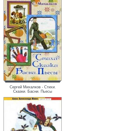
Сергей Михалков - Стихи.
Сказки. Басни. Пьесы