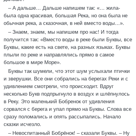
– А дальше… Дальше напишем так: «… жила-
была одна красивая, большая Река, но она была не
обычная река, а сказочная, в ней вместо воды…».
– Знаем, знаем, мы напишем про нас! И тогда
получится так: «Вместо воды в реке были Буквы, все
Буквы, какие есть на свете, на разных языках. Буквы
плыли по реке и направлялись прямо в самое
большое в мире Море».
Буквы так шумели, что этот шум услыхали птички
и зверушки. Все они собрались на берегах Реки и с
удивлением смотрели, что происходит. Вдруг
несколько Букв подпрыгнуло в воздух и шлёпнулось
в Реку. Это маленький Бобренок от удивления
сорвался с берега и упал прямо на Буквы. Слова все
сразу поломались и опять рассыпались. Начало
сказки исчезло.
– Невоспитанный Бобрёнок! – сказали Буквы. – Ну