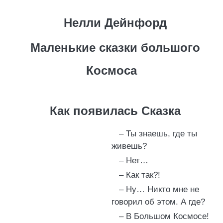
Нелли Дейнфорд
Маленькие сказки большого
Космоса
Как появилась Сказка
– Ты знаешь, где ты
живешь?
– Нет…
– Как так?!
– Ну… Никто мне не
говорил об этом. А где?
– В Большом Космосе!