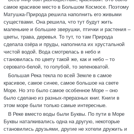
самое красивое место в Большом Космосе. Поэтому
Матушка-Природа решила наполнить его живыми
существами. Она решила, что тут будут жить
маленькие и большие зверушки, птички и растения –
цветы, трава, деревья. То тут, то там Природа
сделала озёра и пруды, наполнила их хрустальной
чистой водой. Вода смотрелась в небо и
становилась по цвету такой же, как и небо – то
серовато-белой, то голубой, то зеленоватой.
Большая Река текла по всей Земле в самое
красивое, самое синее, самое большое на свете
Море. Но это было самое особенное Море – оно
было сделано из разных-преразных книг. Книги в
этом море были только самые интересные.
В Реке вместо воды были Буквы. По пути в Море
Буквы наталкивались одна на другую, некоторые
становились друзьями, другие не хотели дружить и