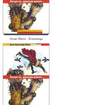
Алан Милн - Близнецы