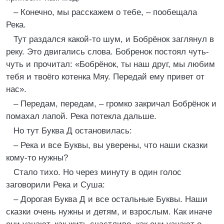
– Конечно, мы расскажем о тебе, – пообещала
Река.
Тут раздался какой-то шум, и Бобрёнок заглянул в
реку. Это двигались слова. Бобренок постоял чуть-
чуть и прочитал: «Бобрёнок, ты наш друг, мы любим
тебя и твоёго котенка Мяу. Передай ему привет от
нас».
– Передам, передам, – громко закричал Бобрёнок и
помахал лапой. Река потекла дальше.
Но тут Буква Д остановилась:
– Река и все Буквы, вы уверены, что наши сказки
кому-то нужны?
Стало тихо. Но через минуту в один голос
заговорили Река и Суша:
– Дорогая Буква Д и все остальные Буквы. Наши
сказки очень нужны и детям, и взрослым. Как иначе