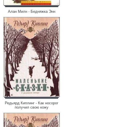
Алан Милн - Бедняжка Энн
Редьярд Киплинг - Как носорог
получил свою кожу