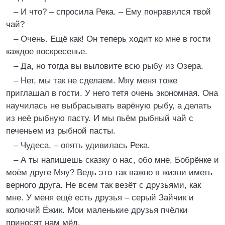
– И что? – спросила Река. – Ему понравился твой
чай?
– Очень. Ещё как! Он теперь ходит ко мне в гости
каждое воскресенье.
– Да, но тогда вы выловите всю рыбу из Озера.
– Нет, мы так не сделаем. Мяу меня тоже
приглашал в гости. У него тетя очень экономная. Она
научилась не выбрасывать варёную рыбу, а делать
из неё рыбную пасту. И мы пьём рыбный чай с
печеньем из рыбной пасты.
– Чудеса, – опять удивилась Река.
– А ты напишешь сказку о нас, обо мне, Бобрёнке и
моём друге Мяу? Ведь это так важно в жизни иметь
верного друга. Не всем так везёт с друзьями, как
мне. У меня ещё есть друзья – серый Зайчик и
колючий Ёжик. Мои маленькие друзья пчёлки
приносят нам мёд.