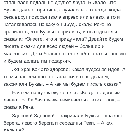
отплывали подальше друг от друга. Бывало, что
Буквы даже ссорились, случалось это тогда, когда
река вдруг поворачивала вправо или влево, а то и
наталкивалась на какую-нибудь скалу. Реке не
нравилось, что Буквы ссорились, и она однажды
сказала: «Знаете, что я придумала? Давайте будем
писать сказки для всех людей – больших и
маленьких. Дети больше всего любят сказки, вот мы
и будем делать им подарки».
– Ах! Ура! Как это здорово! Какая чудесная идея! А
то мы плывём просто так и ничего не делаем, –
закричали Буквы. – А как мы будем писать сказки?
– Начнём нашу сказку со слов «Когда-то давным-
давно…». Любая сказка начинается с этих слов, –
сказала Река.
– Здорово! Здорово! – закричали Буквы с правого
берега, левого берега и середины Реки. – А как
дальше?