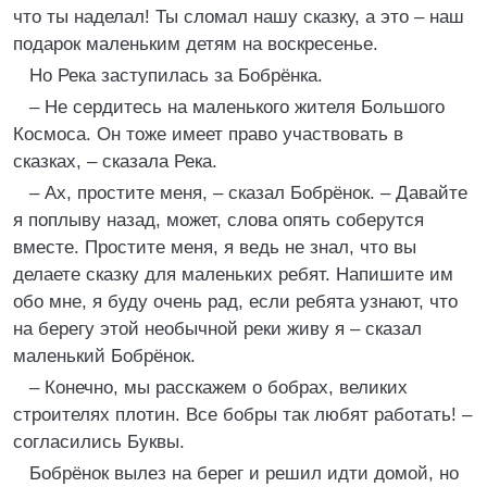
что ты наделал! Ты сломал нашу сказку, а это – наш
подарок маленьким детям на воскресенье.
Но Река заступилась за Бобрёнка.
– Не сердитесь на маленького жителя Большого
Космоса. Он тоже имеет право участвовать в
сказках, – сказала Река.
– Ах, простите меня, – сказал Бобрёнок. – Давайте
я поплыву назад, может, слова опять соберутся
вместе. Простите меня, я ведь не знал, что вы
делаете сказку для маленьких ребят. Напишите им
обо мне, я буду очень рад, если ребята узнают, что
на берегу этой необычной реки живу я – сказал
маленький Бобрёнок.
– Конечно, мы расскажем о бобрах, великих
строителях плотин. Все бобры так любят работать! –
согласились Буквы.
Бобрёнок вылез на берег и решил идти домой, но