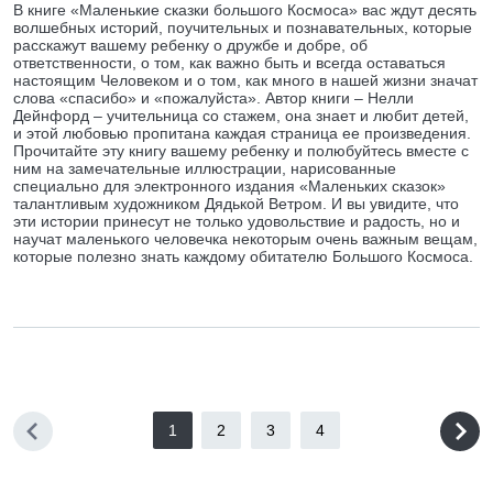
В книге «Маленькие сказки большого Космоса» вас ждут десять
волшебных историй, поучительных и познавательных, которые
расскажут вашему ребенку о дружбе и добре, об
ответственности, о том, как важно быть и всегда оставаться
настоящим Человеком и о том, как много в нашей жизни значат
слова «спасибо» и «пожалуйста». Автор книги – Нелли
Дейнфорд – учительница со стажем, она знает и любит детей,
и этой любовью пропитана каждая страница ее произведения.
Прочитайте эту книгу вашему ребенку и полюбуйтесь вместе с
ним на замечательные иллюстрации, нарисованные
специально для электронного издания «Маленьких сказок»
талантливым художником Дядькой Ветром. И вы увидите, что
эти истории принесут не только удовольствие и радость, но и
научат маленького человечка некоторым очень важным вещам,
которые полезно знать каждому обитателю Большого Космоса.
1
2
3
4