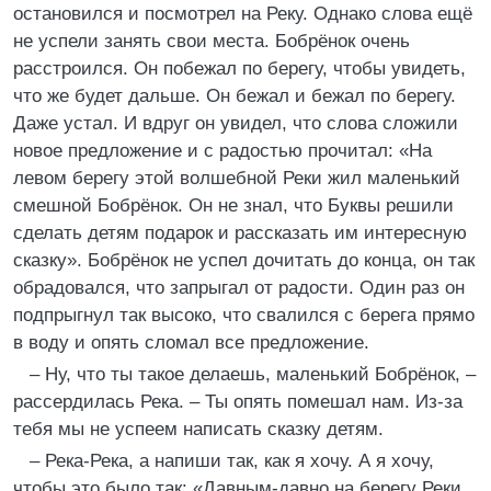
остановился и посмотрел на Реку. Однако слова ещё
не успели занять свои места. Бобрёнок очень
расстроился. Он побежал по берегу, чтобы увидеть,
что же будет дальше. Он бежал и бежал по берегу.
Даже устал. И вдруг он увидел, что слова сложили
новое предложение и с радостью прочитал: «На
левом берегу этой волшебной Реки жил маленький
смешной Бобрёнок. Он не знал, что Буквы решили
сделать детям подарок и рассказать им интересную
сказку». Бобрёнок не успел дочитать до конца, он так
обрадовался, что запрыгал от радости. Один раз он
подпрыгнул так высоко, что свалился с берега прямо
в воду и опять сломал все предложение.
– Ну, что ты такое делаешь, маленький Бобрёнок, –
рассердилась Река. – Ты опять помешал нам. Из-за
тебя мы не успеем написать сказку детям.
– Река-Река, а напиши так, как я хочу. А я хочу,
чтобы это было так: «Давным-давно на берегу Реки