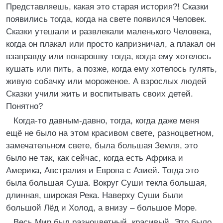
Представляешь, какая это старая история?! Сказки
появились тогда, когда на свете появился Человек.
Сказки утешали и развлекали маленького Человека,
когда он плакал или просто капризничал, а плакал он
взаправду или понарошку тогда, когда ему хотелось
кушать или пить, а позже, когда ему хотелось гулять,
живую собачку или мороженое. А взрослых людей
Сказки учили жить и воспитывать своих детей.
Понятно?
Когда-то давным-давно, тогда, когда даже меня
ещё не было на этом красивом свете, разноцветном,
замечательном свете, была большая Земля, это
было не так, как сейчас, когда есть Африка и
Америка, Австралия и Европа с Азией. Тогда это
была большая Суша. Вокруг Суши текла большая,
длинная, широкая Река. Наверху Суши были
большой Лёд и Холод, а внизу – большое Море.
Весь Мир был разноцветный, красивый. Это было