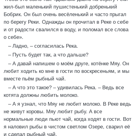
жил-был маленький пушистенький добренький
Бобрик. Он был очень весёленький и часто прыгал
по берегу Реки. Однажды он прочитал в Реке о себе
и от радости свалился в воду, и поломал все слова
о себе».
– Ладно, – согласилась Река.
– Пусть будет так, а что дальше?
– А давай напишем о моём друге, котёнке Мяу. Он
любит ходить ко мне в гости по воскресеньям, и мы
вместе пьём рыбный чай.
– А что это такое? – удивилась Река. – Ведь все
котята должны любить молоко.
– А я узнал, что Мяу не любит молоко. В Реке ведь
не живут коровы. Мяу любит рыбу. А все
нормальные люди пьют чай, когда ходят в гости. Вот
я наловил рыбы в чистом светлом Озере, сварил её
и сделал рыбный чай.