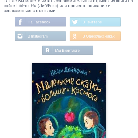
Так же Вы можете читать ознакомительный отрывок из книги на
сайте LibFox.Ru (ЛибФокс) или прочесть описание и
ознакомиться с отзывами.
На Facebook
В Твиттере
В Instagram
В Одноклассниках
Мы Вконтакте