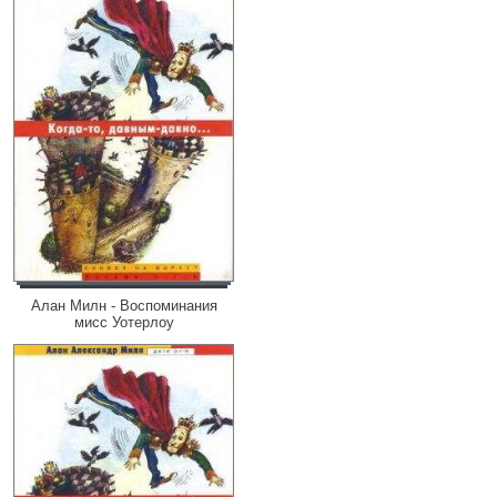
Алан Милн - Воспоминания
мисс Уотерлоу