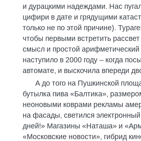
и дурацкими надеждами. Нас пуга
цифири в дате и грядущими катаст
только не по этой причине). Тураг
чтобы первыми встретить рассвет 
смысл и простой арифметический 
наступило в 2000 году – когда пос
автомате, и выскочила впереди дв
А до того на Пушкинской площ
бутылка пива «Балтика», размером
неоновыми коврами рекламы амери
на фасады, светился электронный 
дней!» Магазины «Наташа» и «Арм
«Московские новости», гибрид кин