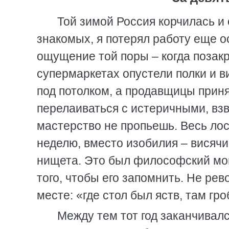
Той зимой Россия корчилась и
знакомых, я потерял работу еще 
ощущение той поры – когда позакр
супермаркетах опустели полки и 
под потолком, а продавщицы приня
перелаиваться с истеричными, вз
мастерство не пропьешь. Весь лос
неделю, вместо изобилия – висячи
нищета. Это был философский мом
того, чтобы его запомнить. Не рево
месте: «где стол был яств, там гро
Между тем тот год заканчивал