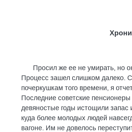
Хрони
Просил же ее не умирать, но о
Процесс зашел слишком далеко. Се
почеркушкам того времени, я отче
Последние советские пенсионеры
девяностые годы истощили запас 
куда более молодых людей навсегд
вагоне. Им не довелось переступи