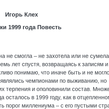
Игорь Клех
ки 1999 года Повесть
на не смогла – не захотела или не сумела
мь лет спустя, возвращаясь к записям и
тливо понимаю, что иначе быть и не могло
 являлись чемпионами по выживанию, но
их терпения и ополовинили состав. Множ
а осталось в 1999 году, как в отцепленно
ть порог миллениума – с его пустыми ст