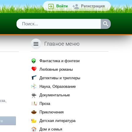
Войти
Регистрация
Главное меню
Фантастика и фэнтези
Любовные романы
Детективы и триллеры
Наука, Образование
Документальные
оза,
Проза
Приключения
Детская литература
те
Дом и семья