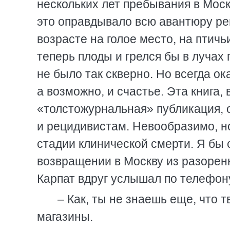
нескольких лет пребывания в Моск
это оправдывало всю авантюру ре
возрасте на голое место, на птичь
теперь плоды и грелся бы в лучах 
не было так скверно. Но всегда ок
а возможно, и счастье. Эта книга,
«толстожурнальная» публикация, 
и рецидивистам. Невообразимо, н
стадии клинической смерти. Я бы с
возвращении в Москву из разорен
Карпат вдруг услышал по телефон
– Как, ты не знаешь еще, что 
магазины.