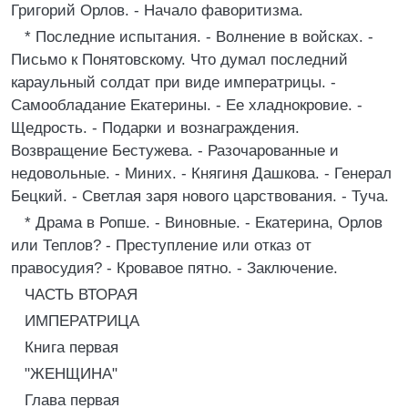
Григорий Орлов. - Начало фаворитизма.
* Последние испытания. - Волнение в войсках. -
Письмо к Понятовскому. Что думал последний
караульный солдат при виде императрицы. -
Самообладание Екатерины. - Ее хладнокровие. -
Щедрость. - Подарки и вознаграждения.
Возвращение Бестужева. - Разочарованные и
недовольные. - Миних. - Княгиня Дашкова. - Генерал
Бецкий. - Светлая заря нового царствования. - Туча.
* Драма в Ропше. - Виновные. - Екатерина, Орлов
или Теплов? - Преступление или отказ от
правосудия? - Кровавое пятно. - Заключение.
ЧАСТЬ ВТОРАЯ
ИМПЕРАТРИЦА
Книга первая
"ЖЕНЩИНА"
Глава первая