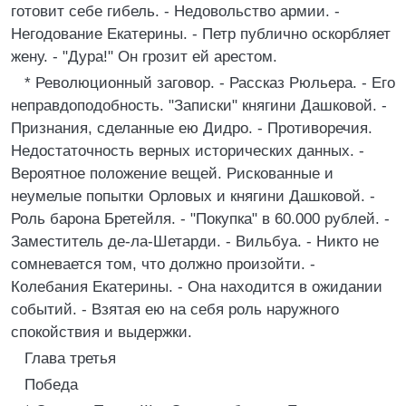
готовит себе гибель. - Недовольство армии. -
Негодование Екатерины. - Петр публично оскорбляет
жену. - "Дура!" Он грозит ей арестом.
* Революционный заговор. - Рассказ Рюльера. - Его
неправдоподобность. "Записки" княгини Дашковой. -
Признания, сделанные ею Дидро. - Противоречия.
Недостаточность верных исторических данных. -
Вероятное положение вещей. Рискованные и
неумелые попытки Орловых и княгини Дашковой. -
Роль барона Бретейля. - "Покупка" в 60.000 рублей. -
Заместитель де-ла-Шетарди. - Вильбуа. - Никто не
сомневается том, что должно произойти. -
Колебания Екатерины. - Она находится в ожидании
событий. - Взятая ею на себя роль наружного
спокойствия и выдержки.
Глава третья
Победа