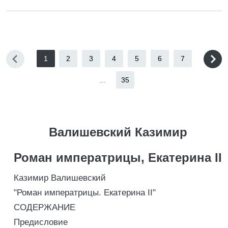
1
2
3
4
5
6
7
...
35
Валишевский Казимир
Роман императрицы, Екатерина II
Казимир Валишевский
"Роман императрицы. Екатерина II"
СОДЕРЖАНИЕ
Предисловие