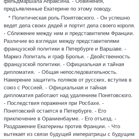
фельдмаршала Апраксина. - Обвинения,
предъявленные Екатерине по этому поводу.
* Политическая роль Понятовского. - Он успешно
ведет дела своих дядей и портит дела своего короля.
- Сближение между ним и представителем Франции.
Различие во взглядах между представителями
французской политики в Петербурге и Варшаве. -
Маркиз Лопиталь и граф Брольи. - Двойственность
французской политики. - Официальная и тайная
дипломатия. - Общая непоследовательность.
Намерение защитить поляков от русских, вступив в
союз с Россией. - Официальная и тайная
дипломатия работают над удалением Понятовского.
- Последствия поражения при Росбахе. -
Понятовский остается в Петербурге. - Его
приключение в Ораниенбауме. - Его отъезд. -
Раздражение Екатерины против Франции. - Что
вытекает из связи будущей императрицы с будущим