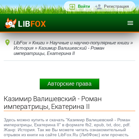
Войти
Регистрация
LibFox
»
Книги
»
Научные и научно-популярные книги
»
История
» Казимир Валишевский - Роман
императрицы, Екатерина II
Авторские права
Казимир Валишевский - Роман
императрицы, Екатерина II
Здесь можно купить и скачать "Казимир Валишевский - Роман
императрицы, Екатерина II" в формате fb2, epub, txt, doc, pdf.
Жанр: История. Так же Вы можете читать ознакомительный
отрывок из книги на сайте LibFox.Ru (ЛибФокс) или прочесть