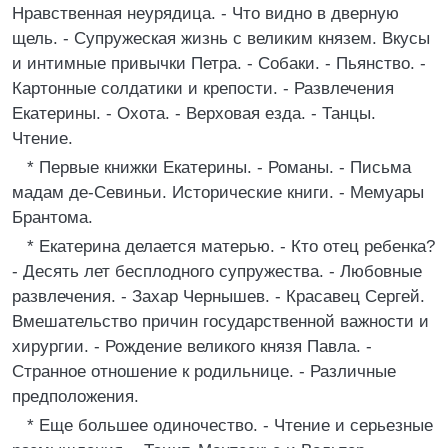
Нравственная неурядица. - Что видно в дверную
щель. - Супружеская жизнь с великим князем. Вкусы
и интимные привычки Петра. - Собаки. - Пьянство. -
Картонные солдатики и крепости. - Развлечения
Екатерины. - Охота. - Верховая езда. - Танцы.
Чтение.
* Первые книжки Екатерины. - Романы. - Письма
мадам де-Севиньи. Исторические книги. - Мемуары
Брантома.
* Екатерина делается матерью. - Кто отец ребенка?
- Десять лет бесплодного супружества. - Любовные
развлечения. - Захар Чернышев. - Красавец Сергей.
Вмешательство причин государственной важности и
хирургии. - Рождение великого князя Павла. -
Странное отношение к родильнице. - Различные
предположения.
* Еще большее одиночество. - Чтение и серьезные