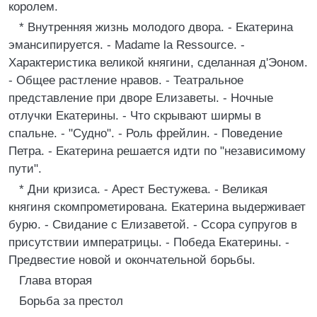
королем.
* Внутренняя жизнь молодого двора. - Екатерина
эмансипируется. - Madame la Ressource. -
Характеристика великой княгини, сделанная д'Эоном.
- Общее растление нравов. - Театральное
представление при дворе Елизаветы. - Ночные
отлучки Екатерины. - Что скрывают ширмы в
спальне. - "Судно". - Роль фрейлин. - Поведение
Петра. - Екатерина решается идти по "независимому
пути".
* Дни кризиса. - Арест Бестужева. - Великая
княгиня скомпрометирована. Екатерина выдерживает
бурю. - Свидание с Елизаветой. - Ссора супругов в
присутствии императрицы. - Победа Екатерины. -
Предвестие новой и окончательной борьбы.
Глава вторая
Борьба за престол