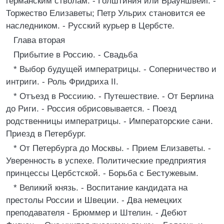
германским стволам. - Голштиния или Брауншвейг. -
Торжество Елизаветы; Петр Ульрих становится ее
наследником. - Русский курьер в Цербсте.
Глава вторая
Прибытие в Россию. - Свадьба
* Выбор будущей императрицы. - Соперничество и
интриги. - Роль Фридриха II.
* Отъезд в Россиию. - Путешествие. - От Берлина
до Риги. - Россия обрисовывается. - Поезд
родственницы императрицы. - Императорские сани.
Приезд в Петербург.
* От Петербурга до Москвы. - Прием Елизаветы. -
Уверенность в успехе. Политические предприятия
принцессы Цербстской. - Борьба с Бестужевым.
* Великий князь. - Воспитание кандидата на
престолы России и Швеции. - Два немецких
преподавателя - Брюммер и Штелин. - Дебют