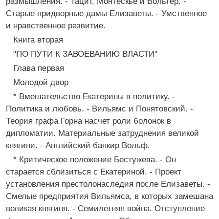
размышления. - Тацит, Монтескье и Вольтер. -
Старые придворные дамы Елизаветы. - Умственное
и нравственное развитие.
Книга вторая
"ПО ПУТИ К ЗАВОЕВАНИЮ ВЛАСТИ"
Глава первая
Молодой двор
* Вмешательство Екатерины в политику. -
Политика и любовь. - Вильямс и Понятовский. -
Теория графа Горна насчет роли болонок в
дипломатии. Материальные затруднения великой
княгини. - Английский банкир Вольф.
* Критическое положение Бестужева. - Он
старается сблизиться с Екатериной. - Проект
установления престолонаследия после Елизаветы. -
Смелые предприятия Вильямса, в которых замешана
великая княгиня. - Семилетняя война. Отступление