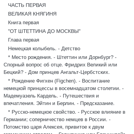
ЧАСТЬ ПЕРВАЯ
ВЕЛИКАЯ КНЯГИНЯ
Книга первая
"ОТ ШТЕТТИНА ДО МОСКВЫ"
Глава первая
Немецкая колыбель. - Детство
* Место рождения. - Штеттин или Дорнбург? -
Спорный вопрос об отце. Фридрих Великий или
Бецкий? - Дом принцев Ангальт-Цербстских.
* Рождение Фигхен (Figchen). - Воспитание
немецкой принцессы в восемнадцатом столетии. -
Мадемуазель Кардель. - Путешествия и
впечатления. Эйтин и Берлин. - Предсказание.
* Русско-немецкое свойство. - Русское влияние в
Германии; соперничество немцев в России. -
Потомство царя Алексея, привитое к двум