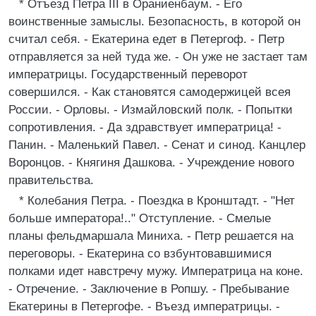
* Отъезд Петра III в Ораниенбаум. - Его
воинственные замыслы. Безопасность, в которой он
считал себя. - Екатерина едет в Петергоф. - Петр
отправляется за ней туда же. - Он уже не застает там
императрицы. Государственный переворот
совершился. - Как становятся самодержицей всея
России. - Орловы. - Измайловский полк. - Попытки
сопротивления. - Да здравствует императрица! -
Панин. - Маленький Павел. - Сенат и синод. Канцлер
Воронцов. - Княгиня Дашкова. - Учреждение нового
правительства.
* Колебания Петра. - Поездка в Кронштадт. - "Нет
больше императора!.." Отступление. - Смелые
планы фельдмаршала Миниха. - Петр решается на
переговоры. - Екатерина со взбунтовавшимися
полками идет навстречу мужу. Императрица на коне.
- Отречение. - Заключение в Ропшу. - Пребывание
Екатерины в Петергофе. - Въезд императрицы. -