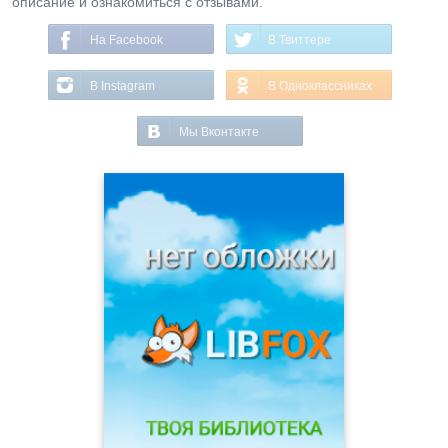
описание и ознакомиться с отзывами.
На Facebook
В Твиттере
В Instagram
В Одноклассниках
Мы Вконтакте