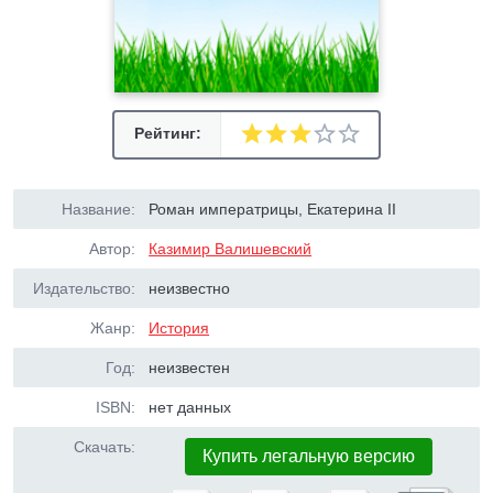
Рейтинг:
Название:
Роман императрицы, Екатерина II
Автор:
Казимир Валишевский
Издательство:
неизвестно
Жанр:
История
Год:
неизвестен
ISBN:
нет данных
Скачать:
Купить легальную версию