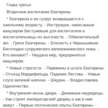
Глава третья
Вторичное воспитание Екатерины
* Екатерина и ее супруг возвращаются к
школьному возрасту. - Инструкции, написанные
канцлером Бестужевым для воспитателя и
воспитательницы их высочеств. - Обвинительный
акт. - Грехи Екатерины. - Близость к Чернышевым.
Бесплодие супружеского великокняжеского ложа. -
Кто виноват? - Неудача мер, предпринятых
канцлером.
* Новые строгости. - Перемены в штате Екатерины.
- Отъезд Мардефельда. Падение Лестока. - Новые
слуги великой княгини. - Шкурин. - Владиславова.
Одиночество.
* Внутренняя жизнь двора. - Денежные неурядицы.
- Как строят императорский дворец и как в нем
живут. - Первые поэтические опыты Екатерины. -