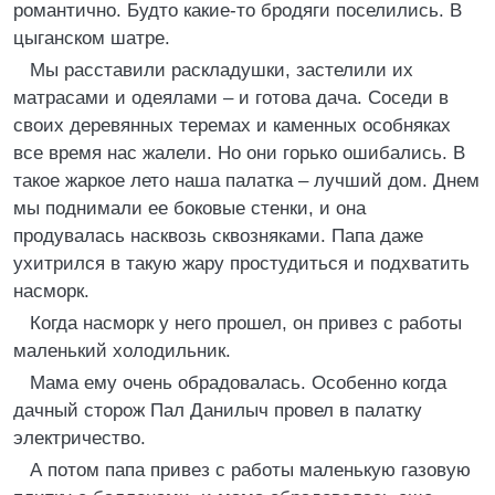
романтично. Будто какие-то бродяги поселились. В
цыганском шатре.
Мы расставили раскладушки, застелили их
матрасами и одеялами – и готова дача. Соседи в
своих деревянных теремах и каменных особняках
все время нас жалели. Но они горько ошибались. В
такое жаркое лето наша палатка – лучший дом. Днем
мы поднимали ее боковые стенки, и она
продувалась насквозь сквозняками. Папа даже
ухитрился в такую жару простудиться и подхватить
насморк.
Когда насморк у него прошел, он привез с работы
маленький холодильник.
Мама ему очень обрадовалась. Особенно когда
дачный сторож Пал Данилыч провел в палатку
электричество.
А потом папа привез с работы маленькую газовую