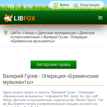
Войти
Регистрация
LibFox
»
Книги
»
Детская литература
»
Детские
остросюжетные
» Валерий Гусев - Операция
«Бременские музыканты»
Авторские права
Валерий Гусев - Операция «Бременские
музыканты»
Здесь можно купить и скачать "Валерий Гусев - Операция
«Бременские музыканты»" в формате fb2, epub, txt, doc, pdf.
Жанр: Детские остросюжетные, издательство Эксмо-Пресс. Так
же Вы можете читать ознакомительный отрывок из книги на