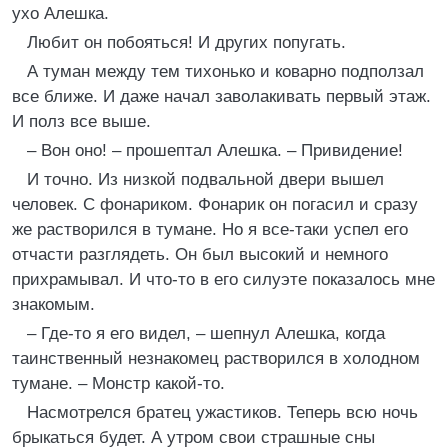
ухо Алешка.
Любит он побояться! И других попугать.
А туман между тем тихонько и коварно подползал
все ближе. И даже начал заволакивать первый этаж.
И полз все выше.
– Вон оно! – прошептал Алешка. – Привидение!
И точно. Из низкой подвальной двери вышел
человек. С фонариком. Фонарик он погасил и сразу
же растворился в тумане. Но я все-таки успел его
отчасти разглядеть. Он был высокий и немного
прихрамывал. И что-то в его силуэте показалось мне
знакомым.
– Где-то я его видел, – шепнул Алешка, когда
таинственный незнакомец растворился в холодном
тумане. – Монстр какой-то.
Насмотрелся братец ужастиков. Теперь всю ночь
брыкаться будет. А утром свои страшные сны