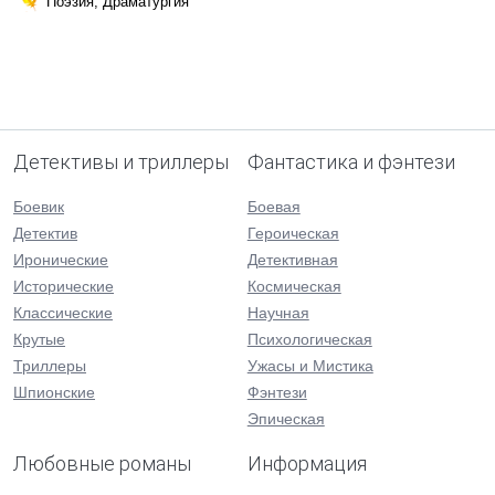
Поэзия, Драматургия
Детективы и триллеры
Фантастика и фэнтези
Боевик
Боевая
Детектив
Героическая
Иронические
Детективная
Исторические
Космическая
Классические
Научная
Крутые
Психологическая
Триллеры
Ужасы и Мистика
Шпионские
Фэнтези
Эпическая
Любовные романы
Информация