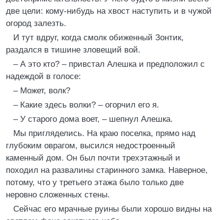
две цели: кому-нибудь на хвост наступить и в чужой
огород залезть.
И тут вдруг, когда смолк обиженный Зонтик,
раздался в тишине зловещий вой.
– А это кто? – привстал Алешка и предположил с
надеждой в голосе:
– Может, волк?
– Какие здесь волки? – огорчил его я.
– У старого дома воет, – шепнул Алешка.
Мы пригляделись. На краю поселка, прямо над
глубоким оврагом, высился недостроенный
каменный дом. Он был почти трехэтажный и
походил на развалины старинного замка. Наверное,
потому, что у третьего этажа было только две
неровно сложенных стены.
Сейчас его мрачные руины были хорошо видны на