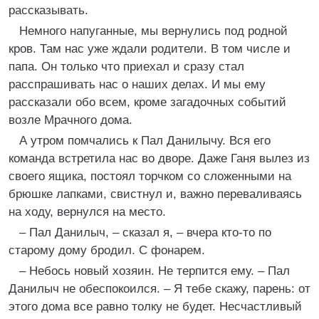
рассказывать.
Немного напуганные, мы вернулись под родной
кров. Там нас уже ждали родители. В том числе и
папа. Он только что приехал и сразу стал
расспрашивать нас о наших делах. И мы ему
рассказали обо всем, кроме загадочных событий
возле Мрачного дома.
А утром помчались к Пал Данилычу. Вся его
команда встретила нас во дворе. Даже Ганя вылез из
своего ящика, постоял торчком со сложенными на
брюшке лапками, свистнул и, важно переваливаясь
на ходу, вернулся на место.
– Пал Данилыч, – сказал я, – вчера кто-то по
старому дому бродил. С фонарем.
– Небось новый хозяин. Не терпится ему. – Пал
Данилыч не обеспокоился. – Я тебе скажу, парень: от
этого дома все равно толку не будет. Несчастливый