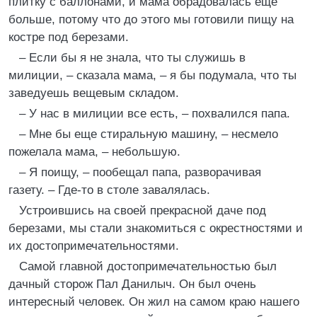
плитку с баллонами, и мама обрадовалась еще
больше, потому что до этого мы готовили пищу на
костре под березами.
– Если бы я не знала, что ты служишь в
милиции, – сказала мама, – я бы подумала, что ты
заведуешь вещевым складом.
– У нас в милиции все есть, – похвалился папа.
– Мне бы еще стиральную машину, – несмело
пожелала мама, – небольшую.
– Я поищу, – пообещал папа, разворачивая
газету. – Где-то в столе завалялась.
Устроившись на своей прекрасной даче под
березами, мы стали знакомиться с окрестностями и
их достопримечательностями.
Самой главной достопримечательностью был
дачный сторож Пал Данилыч. Он был очень
интересный человек. Он жил на самом краю нашего