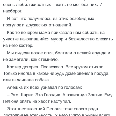
очень любил животных – жить не мог без них. И
наоборот.
И вот что получилось из этих безобидных
прогулок и дружеских отношений.
Как-то вечером мама приказала нам собрать на
участке накопившийся мусор и безжалостно сложить
из него костер.
Мы сидели возле огня, болтали о всякой ерунде и
не заметили, как стемнело.
Костер догорел. Посвежело. Все кругом стихло.
Только иногда в каком-нибудь доме звенела посуда
или взлаивала собака.
Алешка их всех узнавал по голосам:
– Это Шарик. Это Гвоздик. А взвизгнул Зонтик. Ему
Петюня опять на хвост наступил.
Этот шестилетний Петюня тоже своего рода
достопримечательность. У него будто в жизни всего