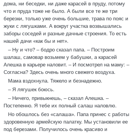
дома, ни беседки, ни даже карасей в пруду, потому
что и пруда тоже не было. А были все те же три
березки, только уже очень большие, трава по пояс и
жуки с лягушками. А вокруг участка возвышались
заборы соседей и разные дачные строения. То есть
нашей дачи «как бы и нет».
– Ну и что? – бодро сказал папа. – Построим
шалаш, самовар возьмем у бабушки, а карасей
Алешка в карьере наловит. – И посмотрел на маму: –
Согласна? Здесь очень много свежего воздуха.
Мама вздохнула. Тяжело и безнадежно.
– Я лягушек боюсь.
– Ничего, привыкнешь, – сказал Алешка. –
Постепенно. Я тебе их полный салаш наловлю.
Но обошлось без «салаша». Папа принес с работы
здоровенную армейскую палатку. Мы установили ее
под березами. Получилось очень красиво и