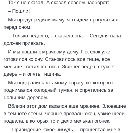
Так я не сказал. А сказал совсем наоборот:
– Пошли!
Мы предупредили маму, что идем прогуляться
перед сном.
– Только недолго, – сказала она. – Сегодня папа
должен приехать.
И мы пошли к мрачному дому. Поселок уже
готовился ко сну. Становилось все тише, все
меньше светилось окон. Звякнет ведро, стукнет
дверь – и опять тишина.
Мы подкрались к самому оврагу, из которого
поднимался холодный туман, и спрятались за
большим деревом.
Вблизи этот дом казался еще мрачнее. Зловещие
в темноте стены, черные провалы окон, узкие щели
подвала, в которых то и дело мелькал огонек.
– Привидение какое-нибудь, – прошептал мне в