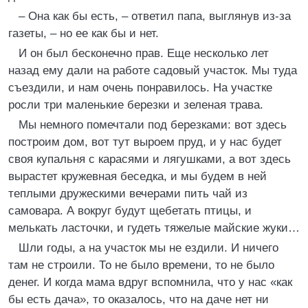
– Она как бы есть, – ответил папа, выглянув из-за
газеты, – но ее как бы и нет.
И он был бесконечно прав. Еще несколько лет
назад ему дали на работе садовый участок. Мы туда
съездили, и нам очень понравилось. На участке
росли три маленькие березки и зеленая трава.
Мы немного помечтали под березками: вот здесь
построим дом, вот тут выроем пруд, и у нас будет
своя купальня с карасями и лягушками, а вот здесь
вырастет кружевная беседка, и мы будем в ней
теплыми дружескими вечерами пить чай из
самовара. А вокруг будут щебетать птицы, и
мелькать ласточки, и гудеть тяжелые майские жуки…
Шли годы, а на участок мы не ездили. И ничего
там не строили. То не было времени, то не было
денег. И когда мама вдруг вспомнила, что у нас «как
бы есть дача», то оказалось, что на даче нет ни