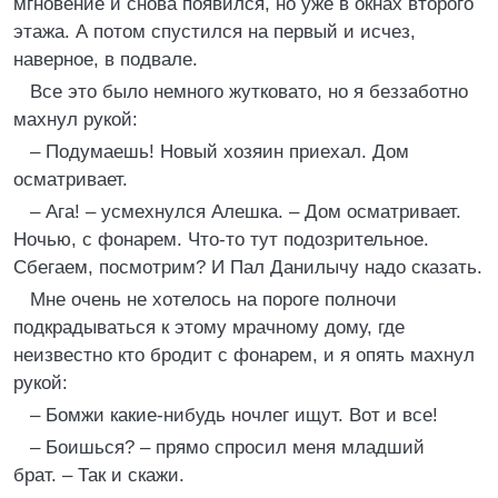
мгновение и снова появился, но уже в окнах второго
этажа. А потом спустился на первый и исчез,
наверное, в подвале.
Все это было немного жутковато, но я беззаботно
махнул рукой:
– Подумаешь! Новый хозяин приехал. Дом
осматривает.
– Ага! – усмехнулся Алешка. – Дом осматривает.
Ночью, с фонарем. Что-то тут подозрительное.
Сбегаем, посмотрим? И Пал Данилычу надо сказать.
Мне очень не хотелось на пороге полночи
подкрадываться к этому мрачному дому, где
неизвестно кто бродит с фонарем, и я опять махнул
рукой:
– Бомжи какие-нибудь ночлег ищут. Вот и все!
– Боишься? – прямо спросил меня младший
брат. – Так и скажи.