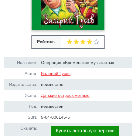
Рейтинг:
Название:
Операция «Бременские музыканты»
Автор:
Валерий Гусев
Издательство:
неизвестно
Жанр:
Детские остросюжетные
Год:
неизвестен
ISBN:
5-04-006145-5
Скачать:
Купить легальную версию