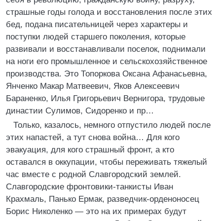
страшные годы голода и восстановления после этих
бед, подана писательницей через характеры и
поступки людей старшего поколения, которые
развивали и восстанавливали поселок, поднимали
на ноги его промышленное и сельскохозяйственное
производства. Это Топоркова Оксана Афанасьевна,
Янченко Макар Матвеевич, Яков Алексеевич
Бараненко, Илья Григорьевич Вернигора, трудовые
династии Сулимов, Сидоренко и пр…
Только, казалось, немного отпустило людей после
этих напастей, а тут снова война… Для кого
эвакуация, для кого страшный фронт, а кто
оставался в оккупации, чтобы переживать тяжелый
час вместе с родной Славгородский землей.
Славгородские фронтовики-танкисты Иван
Крахмаль, Панько Ермак, разведчик-орденоносец
Борис Николенко — это на их примерах будут