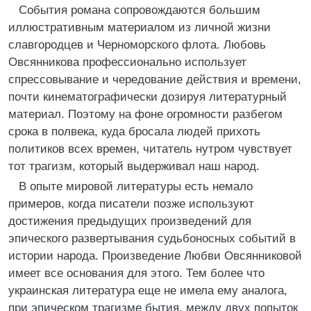
События романа сопровождаются большим
иллюстративным материалом из личной жизни
славгородцев и Черноморского флота. Любовь
Овсянникова профессионально использует
спрессовывание и чередование действия и времени,
почти кинематографически дозируя литературный
материал. Поэтому на фоне огромности разбегом
срока в полвека, куда бросала людей прихоть
политиков всех времен, читатель нутром чувствует
тот трагизм, который выдерживал наш народ.
В опыте мировой литературы есть немало
примеров, когда писатели позже используют
достижения предыдущих произведений для
эпического развертывания судьбоносных событий в
истории народа. Произведение Любви Овсянниковой
имеет все основания для этого. Тем более что
украинская литература еще не имела ему аналога,
при эпическом трагизме бытия, между двух попыток