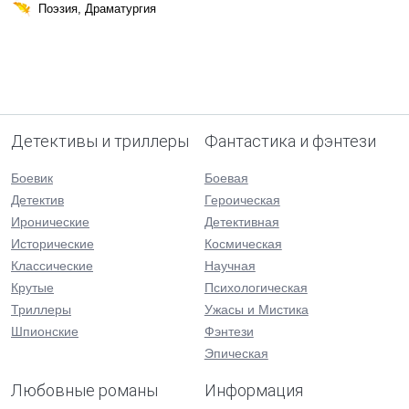
Поэзия, Драматургия
Детективы и триллеры
Фантастика и фэнтези
Боевик
Боевая
Детектив
Героическая
Иронические
Детективная
Исторические
Космическая
Классические
Научная
Крутые
Психологическая
Триллеры
Ужасы и Мистика
Шпионские
Фэнтези
Эпическая
Любовные романы
Информация