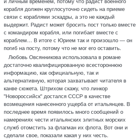
и личным временем, потому что радист военного
корабля должен круглосуточно сидеть на приеме
связи с кораблями эскадры, а это не каждый
выдержит. Радист может бросить пост только вместе
с командиром корабля, или погибает вместе с
кораблем… В итоге с Юрием так и произошло — он
погиб на посту, потому что не мог его оставить.
Любовь Овсянникова использовала в романе
достаточно квалифицированную всестороннюю
информацию, как официальную, так и
альтернативную, которая захватывает читателя в
канве сюжета. Штрихом скажу, что линкор
"Новороссийск" достался СССР в качестве
возмещения нанесенного ущерба от итальянцев. В
последнее время появилось много сообщений о
намерениях чести итальянских элитных морских
служб отомстить за флагман их флота. Вот они и
сделали свое, показали какая у них честь.