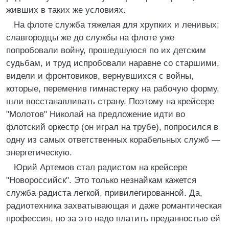
живших в таких же условиях.
На флоте служба тяжелая для хрупких и ленивых;
славгородцы же до службы на флоте уже
попробовали войну, прошедшуюся по их детским
судьбам, и труд испробовали наравне со старшими,
видели и фронтовиков, вернувшихся с войны,
которые, переменив гимнастерку на рабочую форму,
шли восстанавливать страну. Поэтому на крейсере
"Молотов" Николай на предложение идти во
флотский оркестр (он играл на трубе), попросился в
одну из самых ответственных корабельных служб —
энергетическую.
Юрий Артемов стал радистом на крейсере
"Новороссийск". Это только незнайкам кажется
служба радиста легкой, привилегированной. Да,
радиотехника захватывающая и даже романтическая
профессия, но за это надо платить преданностью ей