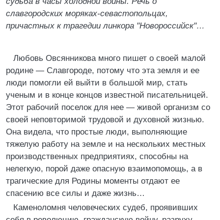
судьба в часы холодной войны. Речь о
славгородских моряках-севастопольцах,
причастных к трагедии линкора "Новороссийск"…
Любовь Овсянникова много пишет о своей малой
родине — Славгороде, потому что эта земля и ее
люди помогли ей выйти в большой мир, стать
ученым и в конце концов известной писательницей.
Этот рабочий поселок для нее — живой организм со
своей неповторимой трудовой и духовной жизнью.
Она видела, что простые люди, выполняющие
тяжелую работу на земле и на нескольких местных
производственных предприятиях, способны на
нелегкую, порой даже опасную взаимопомощь, а в
трагические для Родины моменты отдают ее
спасению все силы и даже жизнь…
Каменоломня человеческих судеб, проявивших
себя в революцию, гражданскую войну, разруху,