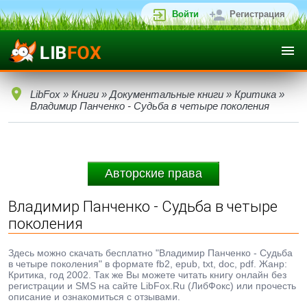
Войти
Регистрация
LibFox
»
Книги
»
Документальные книги
»
Критика
»
Владимир Панченко - Судьба в четыре поколения
Авторские права
Владимир Панченко - Судьба в четыре
поколения
Здесь можно скачать бесплатно "Владимир Панченко - Судьба
в четыре поколения" в формате fb2, epub, txt, doc, pdf. Жанр:
Критика, год 2002. Так же Вы можете читать книгу онлайн без
регистрации и SMS на сайте LibFox.Ru (ЛибФокс) или прочесть
описание и ознакомиться с отзывами.