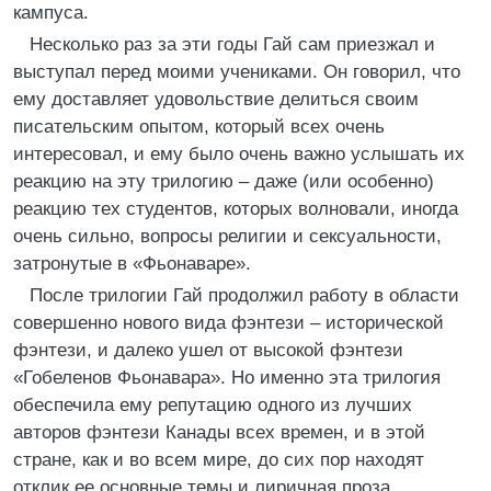
кампуса.
Несколько раз за эти годы Гай сам приезжал и
выступал перед моими учениками. Он говорил, что
ему доставляет удовольствие делиться своим
писательским опытом, который всех очень
интересовал, и ему было очень важно услышать их
реакцию на эту трилогию – даже (или особенно)
реакцию тех студентов, которых волновали, иногда
очень сильно, вопросы религии и сексуальности,
затронутые в «Фьонаваре».
После трилогии Гай продолжил работу в области
совершенно нового вида фэнтези – исторической
фэнтези, и далеко ушел от высокой фэнтези
«Гобеленов Фьонавара». Но именно эта трилогия
обеспечила ему репутацию одного из лучших
авторов фэнтези Канады всех времен, и в этой
стране, как и во всем мире, до сих пор находят
отклик ее основные темы и лиричная проза.