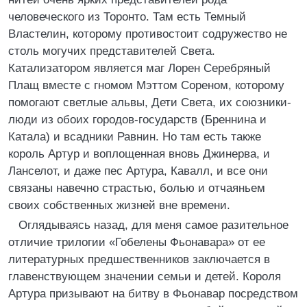
человеческого из Торонто. Там есть Темный
Властелин, которому противостоит содружество не
столь могучих представителей Света.
Катализатором является маг Лорен Серебряный
Плащ вместе с гномом Мэттом Сореном, которому
помогают светлые альвы, Дети Света, их союзники-
люди из обоих городов-государств (Бреннина и
Катала) и всадники Равнин. Но там есть также
король Артур и воплощенная вновь Джинерва, и
Ланселот, и даже пес Артура, Кавалл, и все они
связаны навечно страстью, болью и отчаяньем
своих собственных жизней вне времени.
Оглядываясь назад, для меня самое разительное
отличие трилогии «Гобелены Фьонавара» от ее
литературных предшественников заключается в
главенствующем значении семьи и детей. Короля
Артура призывают на битву в Фьонавар посредством