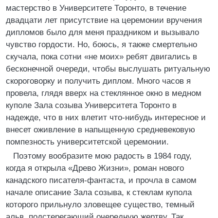
мастерство в Университете Торонто, в течение
двадцати лет присутствие на церемонии вручения
дипломов было для меня праздником и вызывало
чувство гордости. Но, боюсь, я также смертельно
скучала, пока сотни «не моих» ребят двигались в
бесконечной очереди, чтобы выслушать ритуальную
скороговорку и получить диплом. Много часов я
провела, глядя вверх на стеклянное окно в медном
куполе Зала созыва Университета Торонто в
надежде, что в них влетит что-нибудь интересное и
внесет оживление в напыщенную средневековую
помпезность университетской церемонии.
Поэтому вообразите мою радость в 1984 году,
когда я открыла «Древо Жизни», роман нового
канадского писателя-фантаста, и прочла в самом
начале описание Зала созыва, к стеклам купола
которого прильнуло зловещее существо, темный
альв, подстерегающий очередную жертву. Так