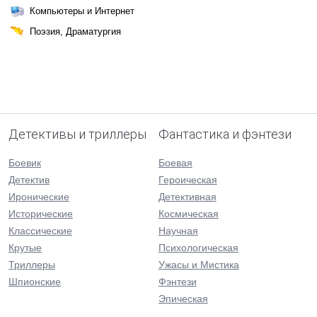
Компьютеры и Интернет
Поэзия, Драматургия
Детективы и триллеры
Фантастика и фэнтези
Боевик
Боевая
Детектив
Героическая
Иронические
Детективная
Исторические
Космическая
Классические
Научная
Крутые
Психологическая
Триллеры
Ужасы и Мистика
Шпионские
Фэнтези
Эпическая