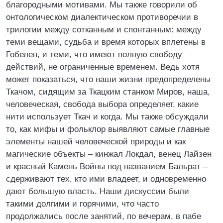
благородными мотивами. Мы также говорили об
онтологическом диалектическом противоречии в
трилогии между сотканным и спонтанным: между
теми вещами, судьба и время которых вплетены в
Гобелен, и теми, что имеют полную свободу
действий, не ограниченные временем. Ведь хотя
может показаться, что наши жизни предопределены
Ткачом, сидящим за Ткацким станком Миров, наша,
человеческая, свобода выбора определяет, какие
нити использует Ткач и когда. Мы также обсуждали
то, как мифы и фольклор выявляют самые главные
элементы нашей человеческой природы и как
магические объекты – кинжал Локдал, венец Лайзен
и красный Камень Войны под названием Бальрат –
сдерживают тех, кто ими владеет, и одновременно
дают большую власть. Наши дискуссии были
такими долгими и горячими, что часто
продолжались после занятий, по вечерам, в пабе