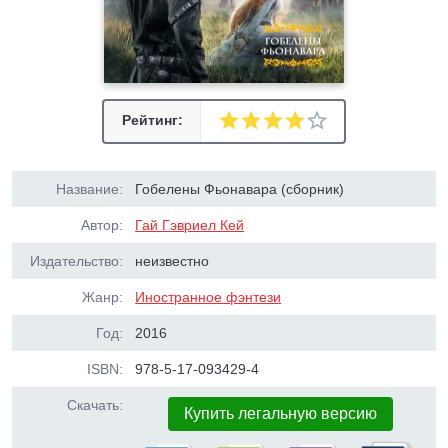
Рейтинг:
Название:
Гобелены Фьонавара (сборник)
Автор:
Гай Гэвриел Кей
Издательство:
неизвестно
Жанр:
Иностранное фэнтези
Год:
2016
ISBN:
978-5-17-093429-4
Скачать:
Купить легальную версию