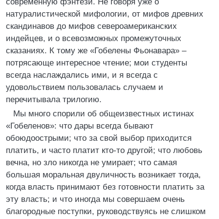
современную фэнтези. Не говоря уже о
натуралистической мифологии, от мифов древних
скандинавов до мифов североамериканских
индейцев, и о всевозможных промежуточных
сказаниях. К тому же «Гобелены Фьонавара» –
потрясающе интересное чтение; мои студенты
всегда наслаждались ими, и я всегда с
удовольствием пользовалась случаем и
перечитывала трилогию.
Мы много спорили об общеизвестных истинах
«Гобеленов»: что дары всегда бывают
обоюдоострыми; что за свой выбор приходится
платить, и часто платит кто-то другой; что любовь
вечна, но зло никогда не умирает; что самая
большая моральная двуличность возникает тогда,
когда власть принимают без готовности платить за
эту власть; и что иногда мы совершаем очень
благородные поступки, руководствуясь не слишком