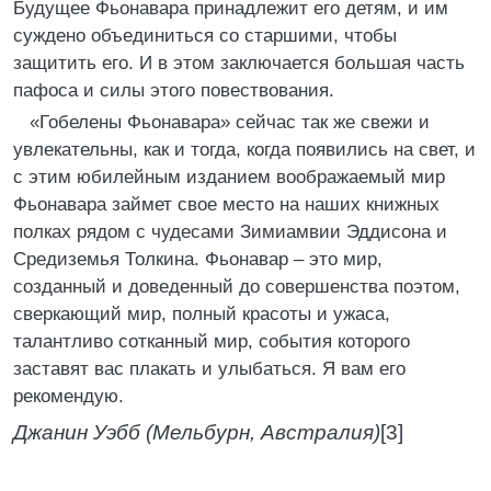
Будущее Фьонавара принадлежит его детям, и им
суждено объединиться со старшими, чтобы
защитить его. И в этом заключается большая часть
пафоса и силы этого повествования.
«Гобелены Фьонавара» сейчас так же свежи и
увлекательны, как и тогда, когда появились на свет, и
с этим юбилейным изданием воображаемый мир
Фьонавара займет свое место на наших книжных
полках рядом с чудесами Зимиамвии Эддисона и
Средиземья Толкина. Фьонавар – это мир,
созданный и доведенный до совершенства поэтом,
сверкающий мир, полный красоты и ужаса,
талантливо сотканный мир, события которого
заставят вас плакать и улыбаться. Я вам его
рекомендую.
Джанин Уэбб (Мельбурн, Австралия)
[3]