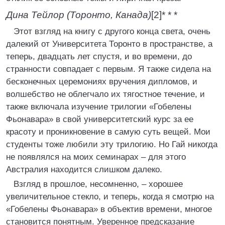
Дина Тейлор (Торонто, Канада)
[2]* * *
Этот взгляд на книгу с другого конца света, очень
далекий от Университета Торонто в пространстве, а
теперь, двадцать лет спустя, и во времени, до
странности совпадает с первым. Я также сидела на
бесконечных церемониях вручения дипломов, и
волшебство не облегчало их тягостное течение, и
также включала изучение трилогии «Гобелены
Фьонавара» в свой университетский курс за ее
красоту и проникновение в самую суть вещей. Мои
студенты тоже любили эту трилогию. Но Гай никогда
не появлялся на моих семинарах – для этого
Австралия находится слишком далеко.
Взгляд в прошлое, несомненно, – хорошее
увеличительное стекло, и теперь, когда я смотрю на
«Гобелены Фьонавара» в объектив времени, многое
становится понятным. Уверенное предсказание