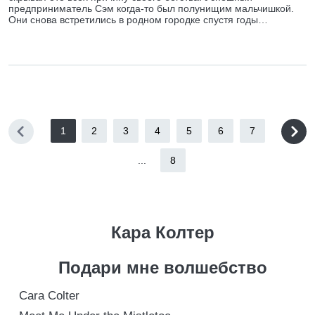
предприниматель Сэм когда-то был полунищим мальчишкой.
Они снова встретились в родном городке спустя годы…
1
2
3
4
5
6
7
...
8
Кара Колтер
Подари мне волшебство
Cara Colter