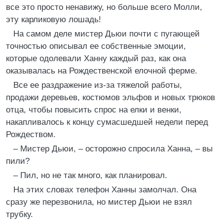
все это просто ненавижу, но больше всего Молли,
эту карликовую лошадь!
На самом деле мистер Дьюи почти с пугающей
точностью описывал ее собственные эмоции,
которые одолевали Ханну каждый раз, как она
оказывалась на Рождественской елочной ферме.
Все ее раздражение из-за тяжелой работы,
продажи деревьев, костюмов эльфов и новых трюков
отца, чтобы повысить спрос на елки и венки,
накапливалось к концу сумасшедшей недели перед
Рождеством.
– Мистер Дьюи, – осторожно спросила Ханна, – вы
пили?
– Пил, но не так много, как планировал.
На этих словах телефон Ханны замолчал. Она
сразу же перезвонила, но мистер Дьюи не взял
трубку.