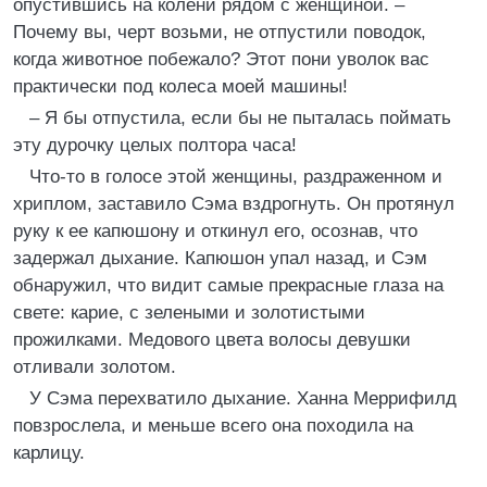
опустившись на колени рядом с женщиной. –
Почему вы, черт возьми, не отпустили поводок,
когда животное побежало? Этот пони уволок вас
практически под колеса моей машины!
– Я бы отпустила, если бы не пыталась поймать
эту дурочку целых полтора часа!
Что-то в голосе этой женщины, раздраженном и
хриплом, заставило Сэма вздрогнуть. Он протянул
руку к ее капюшону и откинул его, осознав, что
задержал дыхание. Капюшон упал назад, и Сэм
обнаружил, что видит самые прекрасные глаза на
свете: карие, с зелеными и золотистыми
прожилками. Медового цвета волосы девушки
отливали золотом.
У Сэма перехватило дыхание. Ханна Меррифилд
повзрослела, и меньше всего она походила на
карлицу.