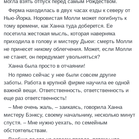
могла взять отпуск перед самым Рождеством.
Ферма находилась в двух часах езды к северу от
Нью-Йорка. Норовистая Молли может погибнуть к
тому времени, как Ханна туда доберется. Ее
посетила жестокая мысль, которая наверняка
приходила в голову и мистеру Дьюи: смерть Молли
не принесет никому облегчения. Может, если Молли
не станет, он передумает увольняться?
Ханна была просто в отчаянии!
Но прямо сейчас у нее были совсем другие
заботы. Работа в крупной фирме научила ее одной
важной вещи. Ответственность, ответственность и
еще раз ответственность!
– Мне очень жаль, – заикаясь, говорила Ханна
мистеру Бэнксу, своему начальнику, несколько минут
спустя. – Мне нужно уехать, по семейным
обстоятельствам.