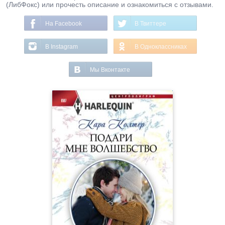
(ЛибФокс) или прочесть описание и ознакомиться с отзывами.
На Facebook
В Твиттере
В Instagram
В Одноклассниках
Мы Вконтакте