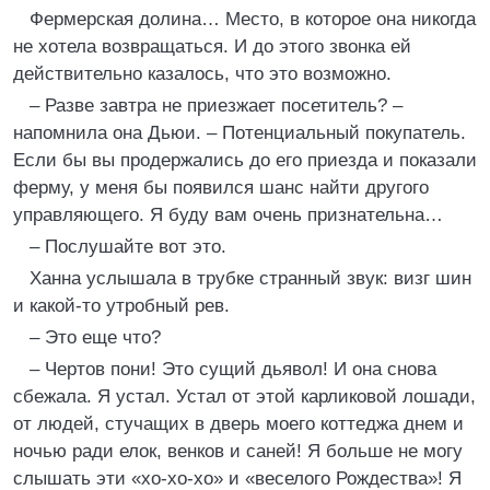
Фермерская долина… Место, в которое она никогда
не хотела возвращаться. И до этого звонка ей
действительно казалось, что это возможно.
– Разве завтра не приезжает посетитель? –
напомнила она Дьюи. – Потенциальный покупатель.
Если бы вы продержались до его приезда и показали
ферму, у меня бы появился шанс найти другого
управляющего. Я буду вам очень признательна…
– Послушайте вот это.
Ханна услышала в трубке странный звук: визг шин
и какой-то утробный рев.
– Это еще что?
– Чертов пони! Это сущий дьявол! И она снова
сбежала. Я устал. Устал от этой карликовой лошади,
от людей, стучащих в дверь моего коттеджа днем и
ночью ради елок, венков и саней! Я больше не могу
слышать эти «хо-хо-хо» и «веселого Рождества»! Я