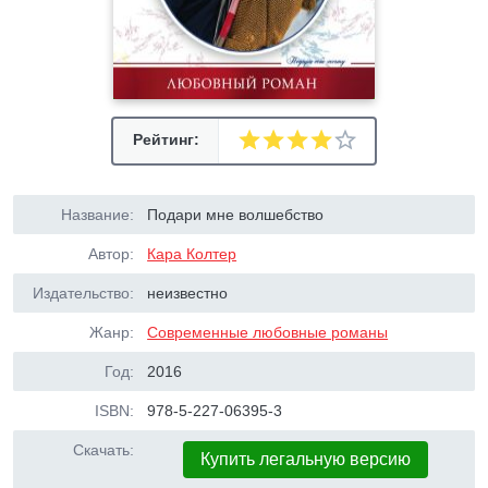
Рейтинг:
Название:
Подари мне волшебство
Автор:
Кара Колтер
Издательство:
неизвестно
Жанр:
Современные любовные романы
Год:
2016
ISBN:
978-5-227-06395-3
Скачать:
Купить легальную версию