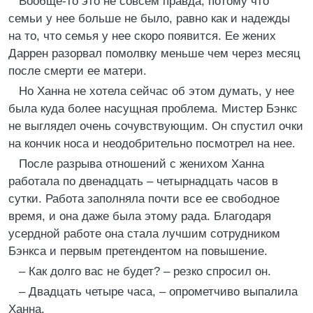
Вообще-то это не совсем правда, потому что
семьи у нее больше не было, равно как и надежды
на то, что семья у нее скоро появится. Ее жених
Даррен разорвал помолвку меньше чем через месяц
после смерти ее матери.
Но Ханна не хотела сейчас об этом думать, у нее
была куда более насущная проблема. Мистер Бэнкс
не выглядел очень сочувствующим. Он спустил очки
на кончик носа и неодобрительно посмотрел на нее.
После разрыва отношений с женихом Ханна
работала по двенадцать – четырнадцать часов в
сутки. Работа заполняла почти все ее свободное
время, и она даже была этому рада. Благодаря
усердной работе она стала лучшим сотрудником
Бэнкса и первым претендентом на повышение.
– Как долго вас не будет? – резко спросил он.
– Двадцать четыре часа, – опрометчиво выпалила
Ханна.