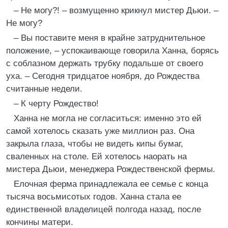
– Не могу?! – возмущенно крикнул мистер Дьюи. –
Не могу?
– Вы поставите меня в крайне затруднительное
положение, – успокаивающе говорила Ханна, борясь
с соблазном держать трубку подальше от своего
уха. – Сегодня тридцатое ноября, до Рождества
считанные недели.
– К черту Рождество!
Ханна не могла не согласиться: именно это ей
самой хотелось сказать уже миллион раз. Она
закрыла глаза, чтобы не видеть кипы бумаг,
сваленных на столе. Ей хотелось наорать на
мистера Дьюи, менеджера Рождественской фермы.
Елочная ферма принадлежала ее семье с конца
тысяча восьмисотых годов. Ханна стала ее
единственной владелицей полгода назад, после
кончины матери.