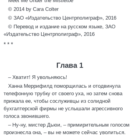
Meet Me Under the Mistletoe
© 2014 by Cara Colter
© ЗАО «Издательство Центрполиграф», 2016
© Перевод и издание на русском языке, ЗАО
«Издательство Центрполиграф», 2016
* * *
Глава 1
– Хватит! Я увольняюсь!
Ханна Меррифилд поморщилась и отодвинула
телефонную трубку от своего уха, но затем снова
прижала ее, чтобы сослуживцы из солидной
бухгалтерской фирмы не услышали агрессивного
голоса звонившего.
– Ну-ну, мистер Дьюи, – примирительным голосом
произнесла она, – вы не можете сейчас уволиться.