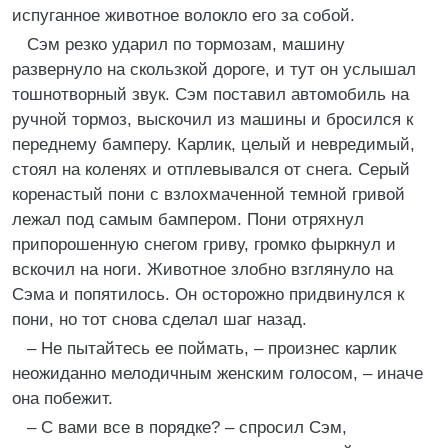
испуганное животное волокло его за собой.
Сэм резко ударил по тормозам, машину
развернуло на скользкой дороге, и тут он услышал
тошнотворный звук. Сэм поставил автомобиль на
ручной тормоз, выскочил из машины и бросился к
переднему бамперу. Карлик, целый и невредимый,
стоял на коленях и отплевывался от снега. Серый
коренастый пони с взлохмаченной темной гривой
лежал под самым бампером. Пони отряхнул
припорошенную снегом гриву, громко фыркнул и
вскочил на ноги. Животное злобно взглянуло на
Сэма и попятилось. Он осторожно придвинулся к
пони, но тот снова сделал шаг назад.
– Не пытайтесь ее поймать, – произнес карлик
неожиданно мелодичным женским голосом, – иначе
она побежит.
– С вами все в порядке? – спросил Сэм,