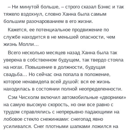
– Ни минутой больше, – строго сказал Бэнкс и так
тяжело вздохнул, словно Ханна была самым
большим разочарованием в его жизни.
Кажется, ее потенциальное продвижение по
службе находится в не меньшей опасности, чем
жизнь Молли…
Всего несколько месяцев назад Ханна была так
уверена в собственном будущем, так твердо стояла
на ногах. Повышение в должности, будущая
свадьба… Но сейчас она попала в положение,
которое ненавидела всей душой: вся ее жизнь
находилась в состоянии полной неопределенности.
Сэм Чисхолм включил автомобильные «дворники»
на самую высокую скорость, но они все равно с
трудом справлялись с непрерывно падающими на
лобовое стекло снежинками: снегопад явно
усиливался. Снег плотными шапками ложился на