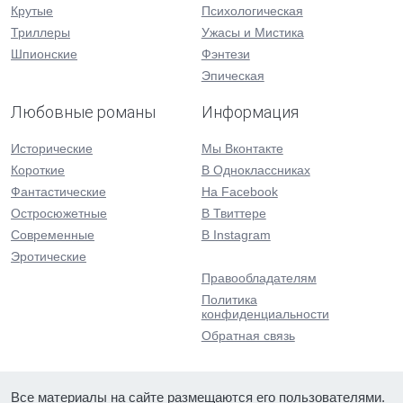
Крутые
Психологическая
Триллеры
Ужасы и Мистика
Шпионские
Фэнтези
Эпическая
Любовные романы
Информация
Исторические
Мы Вконтакте
Короткие
В Одноклассниках
Фантастические
На Facebook
Остросюжетные
В Твиттере
Современные
В Instagram
Эротические
Правообладателям
Политика
конфиденциальности
Обратная связь
Все материалы на сайте размещаются его пользователями.