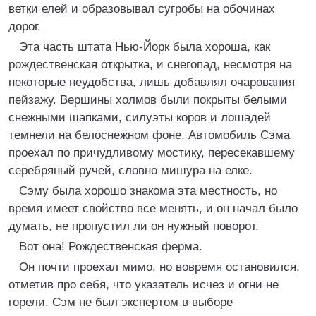
ветки елей и образовывал сугробы на обочинах
дорог.
Эта часть штата Нью-Йорк была хороша, как
рождественская открытка, и снегопад, несмотря на
некоторые неудобства, лишь добавлял очарования
пейзажу. Вершины холмов были покрыты белыми
снежными шапками, силуэты коров и лошадей
темнели на белоснежном фоне. Автомобиль Сэма
проехал по причудливому мостику, пересекавшему
серебряный ручей, словно мишура на елке.
Сэму была хорошо знакома эта местность, но
время имеет свойство все менять, и он начал было
думать, не пропустил ли он нужный поворот.
Вот она! Рождественская ферма.
Он почти проехал мимо, но вовремя остановился,
отметив про себя, что указатель исчез и огни не
горели. Сэм не был экспертом в выборе