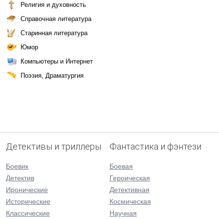
Религия и духовность
Справочная литература
Старинная литература
Юмор
Компьютеры и Интернет
Поэзия, Драматургия
Детективы и триллеры
Фантастика и фэнтези
Боевик
Боевая
Детектив
Героическая
Иронические
Детективная
Исторические
Космическая
Классические
Научная