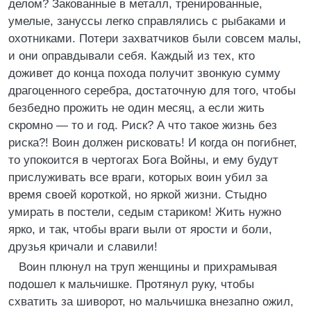
делом? Закованные в металл, тренированные,
умелые, зануссы легко справлялись с рыбаками и
охотниками. Потери захватчиков были совсем малы,
и они оправдывали себя. Каждый из тех, кто
доживет до конца похода получит звонкую сумму
драгоценного серебра, достаточную для того, чтобы
безбедно прожить не один месяц, а если жить
скромно — то и год. Риск? А что такое жизнь без
риска?! Воин должен рисковать! И когда он погибнет,
то упокоится в чертогах Бога Войны, и ему будут
прислуживать все враги, которых воин убил за
время своей короткой, но яркой жизни. Стыдно
умирать в постели, седым стариком! Жить нужно
ярко, и так, чтобы враги выли от ярости и боли,
друзья кричали и славили!
Воин плюнул на труп женщины и прихрамывая
подошел к мальчишке. Протянул руку, чтобы
схватить за шиворот, но мальчишка внезапно ожил,