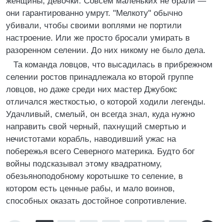
женщины, девочки. Совсем маленьких не брали —
они гарантированно умрут. "Мелкоту" обычно
убивали, чтобы своими воплями не портили
настроение. Или же просто бросали умирать в
разоренном селении. До них никому не было дела.
Та команда ловцов, что высадилась в прибрежном
селении ростов принадлежала ко второй группе
ловцов, но даже среди них мастер Джубокс
отличался жесткостью, о которой ходили легенды.
Удачливый, смелый, он всегда знал, куда нужно
направить свой черный, пахнущий смертью и
нечистотами корабль, наводивший ужас на
побережья всего Северного материка. Будто бог
войны подсказывал этому квадратному,
обезьяноподобному коротышке то селение, в
котором есть ценные рабы, и мало воинов,
способных оказать достойное сопротивление.