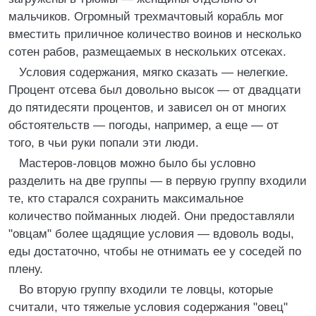
мальчиков. Огромный трехмачтовый корабль мог
вместить приличное количество воинов и несколько
сотен рабов, размещаемых в нескольких отсеках.
Условия содержания, мягко сказать — нелегкие.
Процент отсева был довольно высок — от двадцати
до пятидесяти процентов, и зависел он от многих
обстоятельств — погоды, например, а еще — от
того, в чьи руки попали эти люди.
Мастеров-ловцов можно было бы условно
разделить на две группы — в первую группу входили
те, кто старался сохранить максимальное
количество пойманных людей. Они предоставляли
"овцам" более щадящие условия — вдоволь воды,
еды достаточно, чтобы не отнимать ее у соседей по
плену.
Во вторую группу входили те ловцы, которые
считали, что тяжелые условия содержания "овец"