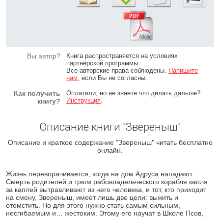
Вы автор?
Книга распространяется на условиях
партнёрской программы.
Все авторские права соблюдены.
Напишите
нам
, если Вы не согласны.
Как получить
Оплатили, но не знаете что делать дальше?
Инструкция
.
книгу?
Описание книги "Звереныш"
Описание и краткое содержание "Звереныш" читать бесплатно
онлайн.
Жизнь переворачивается, когда на дом Адруса нападают.
Смерть родителей и трюм рабовладельческого корабля капля
за каплей вытравливают из него человека, и тот, кто приходит
на смену, Звереныш, имеет лишь две цели: выжить и
отомстить. Но для этого нужно стать самым сильным,
несгибаемым и… жестоким. Этому его научат в Школе Псов,