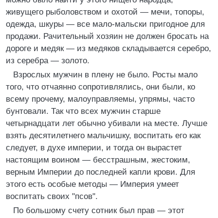
живущего рыболовством и охотой — мечи, топоры,
одежда, шкуры — все мало-мальски пригодное для
продажи. Рачительный хозяин не должен бросать на
дороге и медяк — из медяков складывается серебро,
из серебра — золото.
Взрослых мужчин в плену не было. Росты мало
того, что отчаянно сопротивлялись, они были, ко
всему прочему, малоуправляемы, упрямы, часто
бунтовали. Так что всех мужчин старше
четырнадцати лет обычно убивали на месте. Лучше
взять десятилетнего мальчишку, воспитать его как
следует, в духе империи, и тогда он вырастет
настоящим воином — бесстрашным, жестоким,
верным Империи до последней капли крови. Для
этого есть особые методы — Империя умеет
воспитать своих "псов".
По большому счету сотник был прав — этот