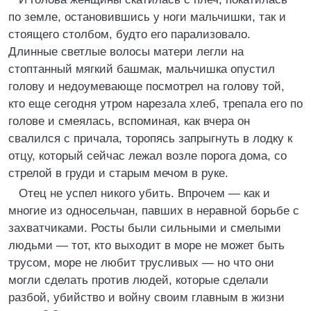
по земле, остановившись у ноги мальчишки, так и
стоящего столбом, будто его парализовало.
Длинные светлые волосы матери легли на
стоптанный мягкий башмак, мальчишка опустил
голову и недоумевающе посмотрел на голову той,
кто еще сегодня утром нарезала хлеб, трепала его по
голове и смеялась, вспоминая, как вчера он
свалился с причала, торопясь запрыгнуть в лодку к
отцу, который сейчас лежал возле порога дома, со
стрелой в груди и старым мечом в руке.
Отец не успел никого убить. Впрочем — как и
многие из односельчан, павших в неравной борьбе с
захватчиками. Росты были сильными и смелыми
людьми — тот, кто выходит в море не может быть
трусом, море не любит трусливых — но что они
могли сделать против людей, которые сделали
разбой, убийство и войну своим главным в жизни