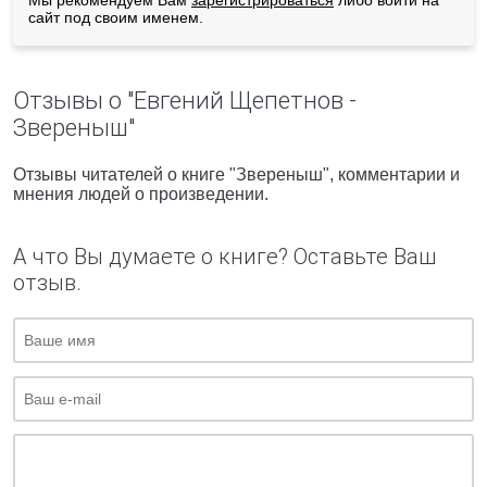
Мы рекомендуем Вам
зарегистрироваться
либо войти на
сайт под своим именем.
Отзывы о "Евгений Щепетнов -
Звереныш"
Отзывы читателей о книге "Звереныш", комментарии и
мнения людей о произведении.
А что Вы думаете о книге? Оставьте Ваш
отзыв.