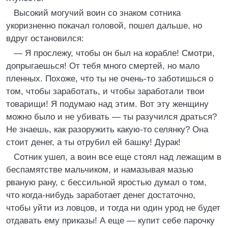
Высокий могучий воин со знаком сотника
укоризненно покачал головой, пошел дальше, но
вдруг остановился:
— Я прослежу, чтобы он был на корабле! Смотри,
допрыгаешься! От тебя много смертей, но мало
пленных. Похоже, что ты не очень-то заботишься о
том, чтобы заработать, и чтобы заработали твои
товарищи! Я подумаю над этим. Вот эту женщину
можно было и не убивать — ты разучился драться?
Не знаешь, как разоружить какую-то селянку? Она
стоит денег, а ты отрубил ей башку! Дурак!
Сотник ушел, а воин все еще стоял над лежащим в
беспамятстве мальчиком, и намазывая мазью
рваную рану, с бессильной яростью думал о том,
что когда-нибудь заработает денег достаточно,
чтобы уйти из ловцов, и тогда ни один урод не будет
отдавать ему приказы! А еще — купит себе парочку