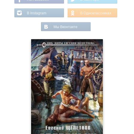
В Instagram
В Одноклассниках
Мы Вконтакте