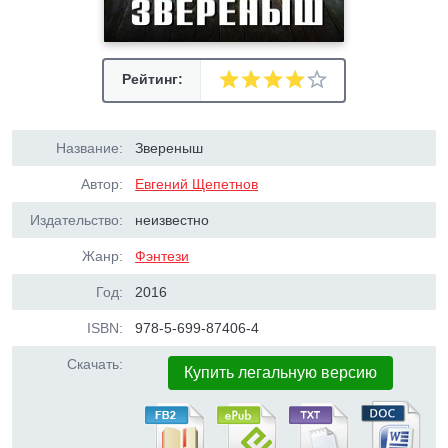
Рейтинг:
Название:
Звереныш
Автор:
Евгений Щепетнов
Издательство:
неизвестно
Жанр:
Фэнтези
Год:
2016
ISBN:
978-5-699-87406-4
Скачать:
Купить легальную версию