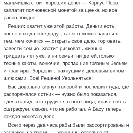
мальчишка стоит хороших денег — Корпус Псов
заплатит полновесной монетой за щенка, но.все
равно обидно!
Решил: хватит уже этой работы. Деньги есть,
после похода еще дадут, так что можно заняться
тем, чем хочется — открыть свое дело, торговать,
завести семью. Хватит рисковать жизнью —
тридцать лет уже, а ни семьи, ни детей.только
тесные каюты, вонючие, пропахшие грязным бельем
и трактиры, бордели с пахнущими дешевым вином
шлюхами. Все! Решено! Увольняться!
Бас довольно кивнул головой и поспешил туда, где
распоряжался сотник — нужно было показаться,
сделать вид, что трудится в поте лица, иначе опять
оштрафует, скажет, что не работал. А Басу теперь
каждая монета в дело.
Всего через два часа рабы были рассортированы и
загружены в трюмы — женщины отдельно от