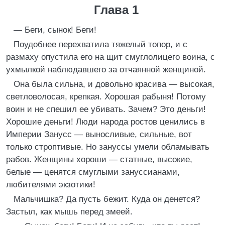
Глава 1
— Беги, сынок! Беги!
Поудобнее перехватила тяжелый топор, и с
размаху опустила его на щит смуглолицего воина, с
ухмылкой наблюдавшего за отчаянной женщиной.
Она была сильна, и довольно красива — высокая,
светловолосая, крепкая. Хорошая рабыня! Потому
воин и не спешил ее убивать. Зачем? Это деньги!
Хорошие деньги! Люди народа ростов ценились в
Империи Занусс — выносливые, сильные, вот
только строптивые. Но зануссы умели обламывать
рабов. Женщины хороши — статные, высокие,
белые — ценятся смуглыми зануссианами,
любителями экзотики!
Мальчишка? Да пусть бежит. Куда он денется?
Застыл, как мышь перед змеей.