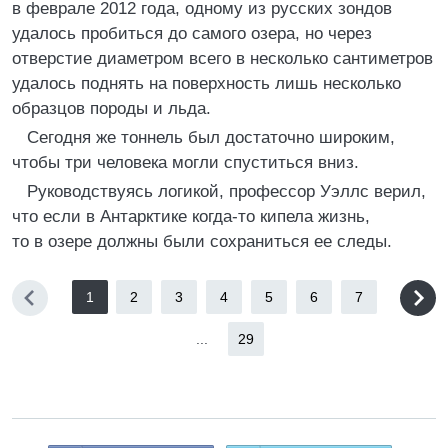
в феврале 2012 года, одному из русских зондов
удалось пробиться до самого озера, но через
отверстие диаметром всего в несколько сантиметров
удалось поднять на поверхность лишь несколько
образцов породы и льда.
Сегодня же тоннель был достаточно широким,
чтобы три человека могли спуститься вниз.
Руководствуясь логикой, профессор Уэллс верил,
что если в Антарктике когда-то кипела жизнь,
то в озере должны были сохраниться ее следы.
1
2
3
4
5
6
7
...
29