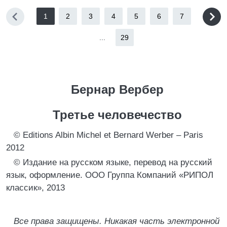
1
2
3
4
5
6
7
...
29
Бернар Вербер
Третье человечество
© Editions Albin Michel et Bernard Werber – Paris
2012
© Издание на русском языке, перевод на русский
язык, оформление. ООО Группа Компаний «РИПОЛ
классик», 2013
Все права защищены. Никакая часть электронной