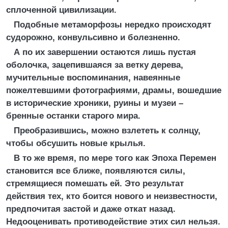
сплоченной цивилизации.
Подобные метаморфозы нередко происходят
судорожно, конвульсивно и болезненно.
А по их завершении остаются лишь пустая
оболочка, зацепившаяся за ветку дерева,
мучительные воспоминания, навеянные
пожелтевшими фотографиями, драмы, вошедшие
в исторические хроники, руины и музеи –
бренные останки старого мира.
Преобразившись, можно взлететь к солнцу,
чтобы обсушить новые крылья.
В то же время, по мере того как Эпоха Перемен
становится все ближе, появляются силы,
стремящиеся помешать ей. Это результат
действия тех, кто боится нового и неизвестности,
предпочитая застой и даже откат назад.
Недооценивать противодействие этих сил нельзя.