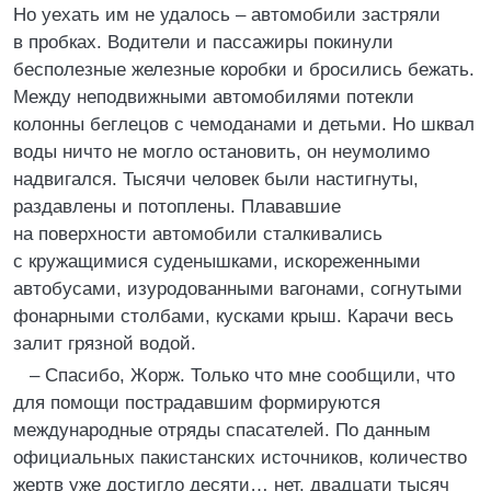
Но уехать им не удалось – автомобили застряли
в пробках. Водители и пассажиры покинули
бесполезные железные коробки и бросились бежать.
Между неподвижными автомобилями потекли
колонны беглецов с чемоданами и детьми. Но шквал
воды ничто не могло остановить, он неумолимо
надвигался. Тысячи человек были настигнуты,
раздавлены и потоплены. Плававшие
на поверхности автомобили сталкивались
с кружащимися суденышками, искореженными
автобусами, изуродованными вагонами, согнутыми
фонарными столбами, кусками крыш. Карачи весь
залит грязной водой.
– Спасибо, Жорж. Только что мне сообщили, что
для помощи пострадавшим формируются
международные отряды спасателей. По данным
официальных пакистанских источников, количество
жертв уже достигло десяти… нет, двадцати тысяч