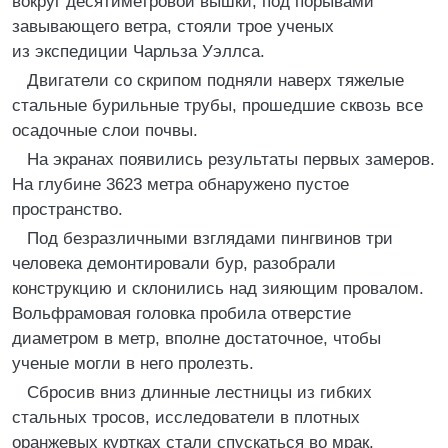
вокруг десятиметровой вышки, под порывами
завывающего ветра, стояли трое ученых
из экспедиции Чарльза Уэллса.
Двигатели со скрипом подняли наверх тяжелые
стальные бурильные трубы, прошедшие сквозь все
осадочные слои почвы.
На экранах появились результаты первых замеров.
На глубине 3623 метра обнаружено пустое
пространство.
Под безразличными взглядами пингвинов три
человека демонтировали бур, разобрали
конструкцию и склонились над зияющим провалом.
Вольфрамовая головка пробила отверстие
диаметром в метр, вполне достаточное, чтобы
ученые могли в него пролезть.
Сбросив вниз длинные лестницы из гибких
стальных тросов, исследователи в плотных
оранжевых куртках стали спускаться во мрак.