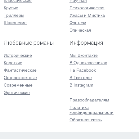
Классические
Научная
Крутые
Психологическая
Триллеры
Ужасы и Мистика
Шпионские
Фэнтези
Эпическая
Любовные романы
Информация
Исторические
Мы Вконтакте
Короткие
В Одноклассниках
Фантастические
На Facebook
Остросюжетные
В Твиттере
Современные
В Instagram
Эротические
Правообладателям
Политика
конфиденциальности
Обратная связь