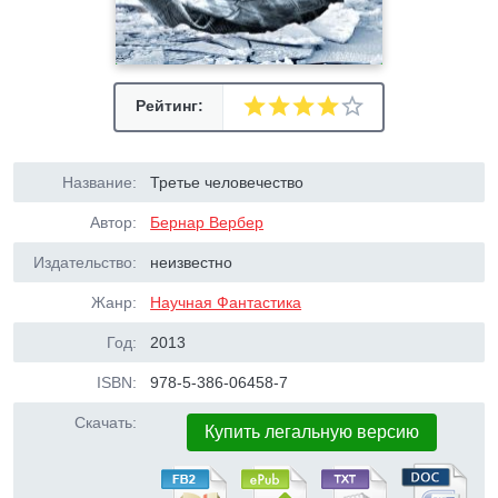
Рейтинг:
Название:
Третье человечество
Автор:
Бернар Вербер
Издательство:
неизвестно
Жанр:
Научная Фантастика
Год:
2013
ISBN:
978-5-386-06458-7
Скачать:
Купить легальную версию