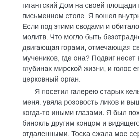
гигантский Дом на своей площади
письменном столе. Я вошел внутрь
Если под этими сводами и обитало 
молитв. Что могло быть безотрадн
двигающая горами, отмечающая св
мучеников, где она? Подвиг несет
глубинах мирской жизни, и голос е
церковный орган.
Я посетил галерею старых кел
меня, увяла розовость ликов и вы
когда-то иными глазами. Я был по
бинокль другим концом и видящег
отдаленными. Тоска сжала мое се