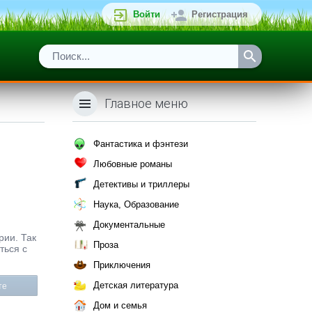
Войти
Регистрация
Главное меню
Фантастика и фэнтези
Любовные романы
Детективы и триллеры
Наука, Образование
Документальные
рии. Так
Проза
ться с
Приключения
Детская литература
те
Дом и семья