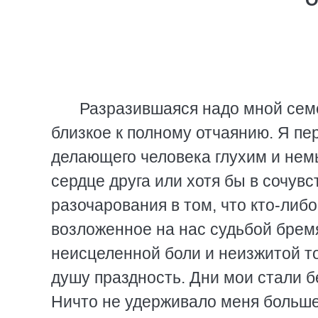
Разразившаяся надо мной семе
близкое к полному отчаянию. Я пе
делающего человека глухим и нем
сердце друга или хотя бы в сочувс
разочарования в том, что кто-либ
возложенное на нас судьбой брем
неисцеленной боли и неизжитой т
душу праздность. Дни мои стали 
Ничто не удерживало меня больше