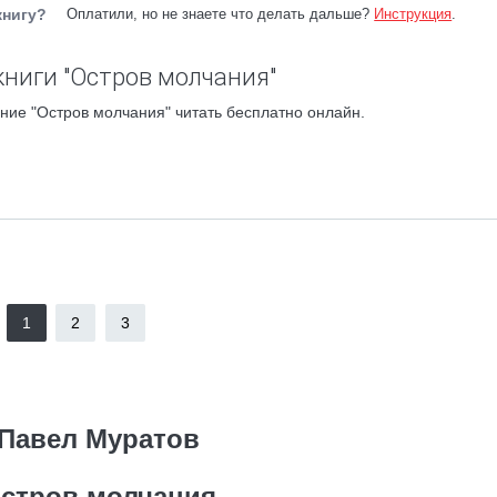
книгу?
Оплатили, но не знаете что делать дальше?
Инструкция
.
книги "Остров молчания"
ние "Остров молчания" читать бесплатно онлайн.
1
2
3
Павел Муратов
стров молчания