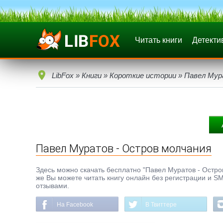
Читать книги
Детекти
LibFox
»
Книги
»
Короткие истории
» Павел Мур
Павел Муратов - Остров молчания
Здесь можно скачать бесплатно "Павел Муратов - Остров 
же Вы можете читать книгу онлайн без регистрации и SM
отзывами.
На Facebook
В Твиттере