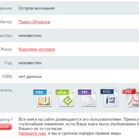
вание:
Остров молчания
Автор:
Павел Муратов
ьство:
неизвестно
Жанр:
Короткие истории
Год:
неизвестен
ISBN:
нет данных
ачать:
автор?
Все книги на сайте размещаются его пользователями. Принос
глубочайшие извинения, если Ваша книга была опубликована б
алоба
Вашего на то согласия.
Напишите нам
, и мы в срочном порядке примем меры.