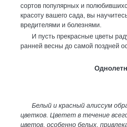
сортов популярных и полюбившихс
красоту вашего сада, вы научитес
вредителями и болезнями.
И пусть прекрасные цветы рад
ранней весны до самой поздней о
Однолетн
Белый и красный алиссум обра
цветков. Цветет в течение всег
цветов, особенно белых, привлека