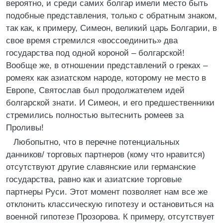
вероятно, и среди самих болгар имели место быть
подобные представления, только с обратным знаком,
так как, к примеру, Симеон, великий царь Болгарии, в
свое время стремился «воссоединить» два
государства под одной короной – болгарской!
Вообще же, в отношении представлений о греках –
ромеях как азиатском народе, которому не место в
Европе, Святослав был продолжателем идей
болгарской знати. И Симеон, и его предшественники
стремились полностью вытеснить ромеев за
Проливы!
Любопытно, что в перечне потенциальных
данников/ торговых партнеров (кому что нравится)
отсутствуют другие славянские или германские
государства, равно как и азиатские торговые
партнеры Руси. Этот момент позволяет нам все же
отклонить классическую гипотезу и остановиться на
военной гипотезе Прозорова. К примеру, отсутствует