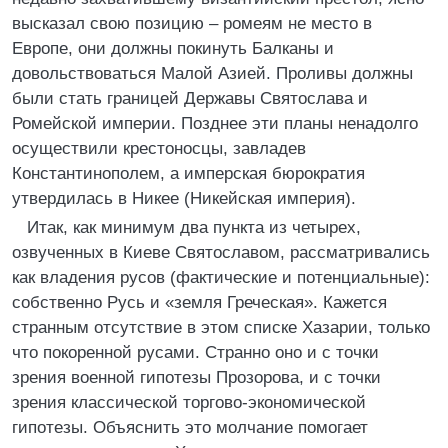
высказал свою позицию – ромеям не место в
Европе, они должны покинуть Балканы и
довольствоваться Малой Азией. Проливы должны
были стать границей Державы Святослава и
Ромейской империи. Позднее эти планы ненадолго
осуществили крестоносцы, завладев
Константинополем, а имперская бюрократия
утвердилась в Никее (Никейская империя).
Итак, как минимум два пункта из четырех,
озвученных в Киеве Святославом, рассматривались
как владения русов (фактические и потенциальные):
собственно Русь и «земля Греческая». Кажется
странным отсутствие в этом списке Хазарии, только
что покоренной русами. Странно оно и с точки
зрения военной гипотезы Прозорова, и с точки
зрения классической торгово-экономической
гипотезы. Объяснить это молчание помогает