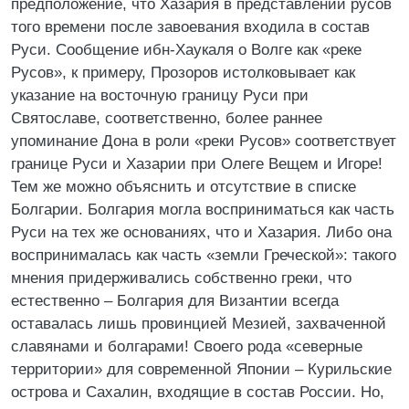
предположение, что Хазария в представлении русов
того времени после завоевания входила в состав
Руси. Сообщение ибн-Хаукаля о Волге как «реке
Русов», к примеру, Прозоров истолковывает как
указание на восточную границу Руси при
Святославе, соответственно, более раннее
упоминание Дона в роли «реки Русов» соответствует
границе Руси и Хазарии при Олеге Вещем и Игоре!
Тем же можно объяснить и отсутствие в списке
Болгарии. Болгария могла восприниматься как часть
Руси на тех же основаниях, что и Хазария. Либо она
воспринималась как часть «земли Греческой»: такого
мнения придерживались собственно греки, что
естественно – Болгария для Византии всегда
оставалась лишь провинцией Мезией, захваченной
славянами и болгарами! Своего рода «северные
территории» для современной Японии – Курильские
острова и Сахалин, входящие в состав России. Но,