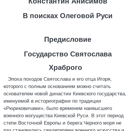
Константин Анисимов
В поисках Олеговой Руси
Предисловие
Государство Святослава
Храброго
Эпоха походов Святослава и его отца Игоря,
которого с полным основанием можно считать
основателем новой династии Киевского государства,
именуемой в историографии по традиции
«Рюриковичами», было временем наивысшего
военного могущества Киевской Руси. В этот период
степи Восточной Европы и берега Черного моря не
раз становились свидетелями военного искусства и