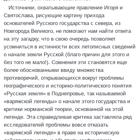
Источники, охватывающие правление Игоря и
Святослава, рисующие картину прихода
основателей Русского государства с севера, из
Новгорода Великого, не помогают нам найти ответа
на эту загадку, что в свою очередь позволяет
усомниться в истинности всех летописных сведений
о начале земли Русской (благо причин для этого и
без того не мало!). Сомнения эти становятся еще
более обоснованными ввиду множества
противоречий, открывающихся вокруг проблемы
географического и историко-политического понятия
«Русская земля» в Поднепровье, так называемой
«варяжской легенды» о начале этого государства и
критики норманской теории, основанной на этой
легенде. Эта справедливая критика заставляла ряд
исследователей проблемы вовсе отказать
«варяжской легенде» в праве на историческую