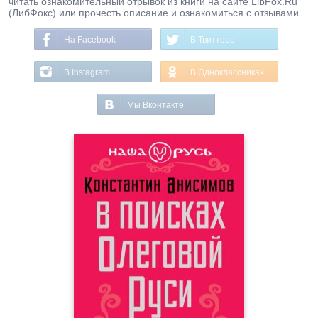
читать ознакомительный отрывок из книги на сайте LibFox.Ru
(ЛибФокс) или прочесть описание и ознакомиться с отзывами.
На Facebook
В Твиттере
В Instagram
В Одноклассниках
Мы Вконтакте