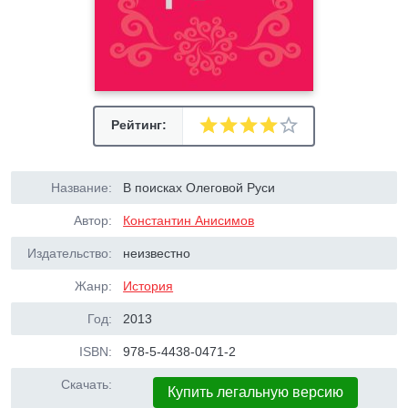
Рейтинг:
Название:
В поисках Олеговой Руси
Автор:
Константин Анисимов
Издательство:
неизвестно
Жанр:
История
Год:
2013
ISBN:
978-5-4438-0471-2
Скачать:
Купить легальную версию