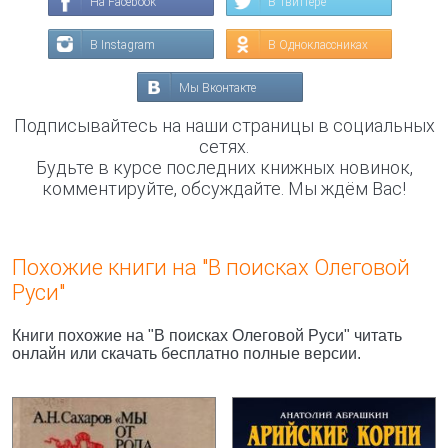
На Facebook
В Твиттере
В Instagram
В Одноклассниках
Мы Вконтакте
Подписывайтесь на наши страницы в социальных
сетях.
Будьте в курсе последних книжных новинок,
комментируйте, обсуждайте. Мы ждём Вас!
Похожие книги на "В поисках Олеговой
Руси"
Книги похожие на "В поисках Олеговой Руси" читать
онлайн или скачать бесплатно полные версии.