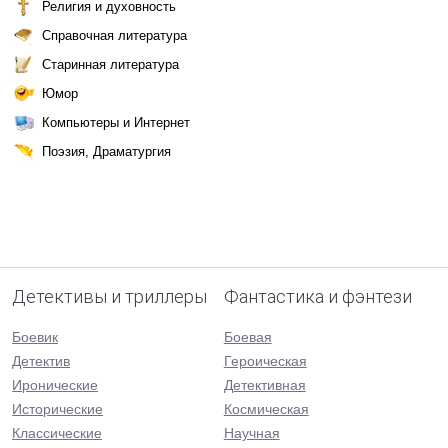
Религия и духовность
Справочная литература
Старинная литература
Юмор
Компьютеры и Интернет
Поэзия, Драматургия
Детективы и триллеры
Фантастика и фэнтези
Боевик
Боевая
Детектив
Героическая
Иронические
Детективная
Исторические
Космическая
Классические
Научная