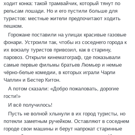
ходит конка: такой трамвайчик, который тянут по
рельсам лошади. Но и его пустили больше для
туристов: местные жители предпочитают ходить
пешком.
Горожане поставили на улицах красивые газовые
фонари. Устроили так, чтобы из соседнего города к
их вокзалу туристов привозил, как в старину,
паровоз. Открыли кинематограф, где показывали
самые первые фильмы братьев Люмьер и немые
чёрно-белые комедии, в которых играли Чарли
Чаплин и Бестер Китон.
А потом сказали: «Добро пожаловать, дорогие
гости!»
И всё получилось!
Пусть не волной хлынули в их город туристы, но
потекли заметным ручейком. Оставляют в соседнем
городе свои машины и берут напрокат старинные