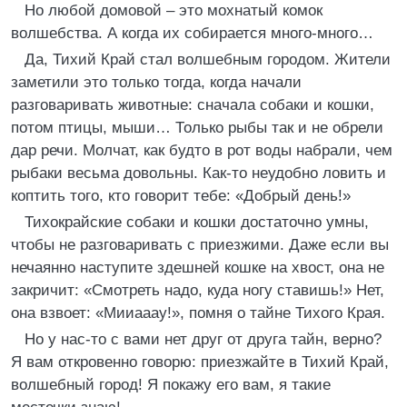
Но любой домовой – это мохнатый комок
волшебства. А когда их собирается много-много…
Да, Тихий Край стал волшебным городом. Жители
заметили это только тогда, когда начали
разговаривать животные: сначала собаки и кошки,
потом птицы, мыши… Только рыбы так и не обрели
дар речи. Молчат, как будто в рот воды набрали, чем
рыбаки весьма довольны. Как-то неудобно ловить и
коптить того, кто говорит тебе: «Добрый день!»
Тихокрайские собаки и кошки достаточно умны,
чтобы не разговаривать с приезжими. Даже если вы
нечаянно наступите здешней кошке на хвост, она не
закричит: «Смотреть надо, куда ногу ставишь!» Нет,
она взвоет: «Мииааау!», помня о тайне Тихого Края.
Но у нас-то с вами нет друг от друга тайн, верно?
Я вам откровенно говорю: приезжайте в Тихий Край,
волшебный город! Я покажу его вам, я такие