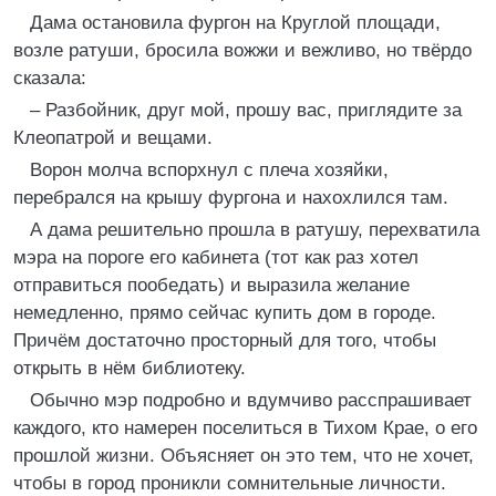
Дама остановила фургон на Круглой площади,
возле ратуши, бросила вожжи и вежливо, но твёрдо
сказала:
– Разбойник, друг мой, прошу вас, приглядите за
Клеопатрой и вещами.
Ворон молча вспорхнул с плеча хозяйки,
перебрался на крышу фургона и нахохлился там.
А дама решительно прошла в ратушу, перехватила
мэра на пороге его кабинета (тот как раз хотел
отправиться пообедать) и выразила желание
немедленно, прямо сейчас купить дом в городе.
Причём достаточно просторный для того, чтобы
открыть в нём библиотеку.
Обычно мэр подробно и вдумчиво расспрашивает
каждого, кто намерен поселиться в Тихом Крае, о его
прошлой жизни. Объясняет он это тем, что не хочет,
чтобы в город проникли сомнительные личности.