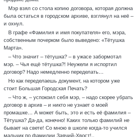
Мэр взял со стола копию договора, которая должна
была остаться в городском архиве, взглянул на неё –
и охнул.
В графе «Фамилия и имя покупателя» его, мэра,
собственным почерком было выведено: «Тётушка
Марта».
– Что значит – тётушка? – в ужасе забормотал
мэр. – Чья ещё тётушка?! Неужели я испортил
договор? Надо немедленно переделать…
Но как переделаешь документ, на котором уже
стоит Большая Городская Печать?
– Что ж, – успокоил себя мэр, – надо скорее убрать
договор в архив – и никто не узнает о моей
промашке… А может быть, это и есть её фамилия –
Тётушка? Да-да, конечно! Каких только фамилий не
бывает на свете! Со мною в школе когда-то учился
мальчик по фамилии Заячий-Хвост!..