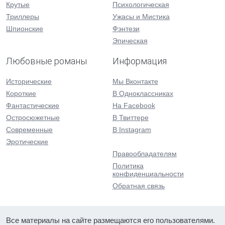
Крутые
Психологическая
Триллеры
Ужасы и Мистика
Шпионские
Фэнтези
Эпическая
Любовные романы
Информация
Исторические
Мы Вконтакте
Короткие
В Одноклассниках
Фантастические
На Facebook
Остросюжетные
В Твиттере
Современные
В Instagram
Эротические
Правообладателям
Политика
конфиденциальности
Обратная связь
Все материалы на сайте размещаются его пользователями.