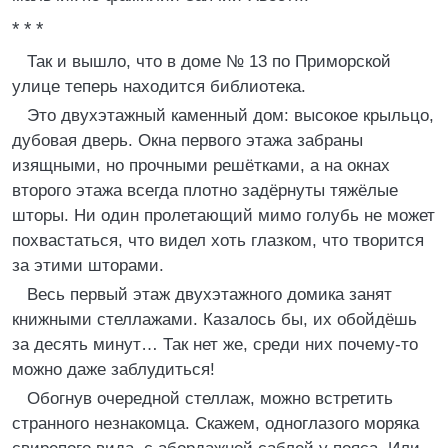
* * *
Так и вышло, что в доме № 13 по Приморской
улице теперь находится библиотека.
Это двухэтажный каменный дом: высокое крыльцо,
дубовая дверь. Окна первого этажа забраны
изящными, но прочными решётками, а на окнах
второго этажа всегда плотно задёрнуты тяжёлые
шторы. Ни один пролетающий мимо голубь не может
похвастаться, что видел хоть глазком, что творится
за этими шторами.
Весь первый этаж двухэтажного домика занят
книжными стеллажами. Казалось бы, их обойдёшь
за десять минут… Так нет же, среди них почему-то
можно даже заблудиться!
Обогнув очередной стеллаж, можно встретить
странного незнакомца. Скажем, одноглазого моряка