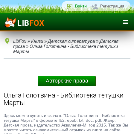
Войти
Регистрация
LibFox
»
Книги
»
Детская литература
»
Детская
проза
» Ольга Голотвина - Библиотека тётушки
Марты
Авторские права
Ольга Голотвина - Библиотека тётушки
Марты
Здесь можно купить и скачать "Ольга Голотвина - Библиотека
тётушки Марты" в формате fb2, epub, txt, doc, pdf. Жанр:
Детская проза, издательство Аквилегия-М, год 2015. Так же Вы
можете читать ознакомительный отрывок из книги на сайте