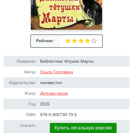
Рейтинг:
Название:
Библиотека тётушки Марты
Автор:
Ольга Голотвина
Издательство:
неизвестно
Жанр:
Детская проза
Год:
2015
ISBN:
978-5-905730-79-5
Скачать:
Купить легальную версию