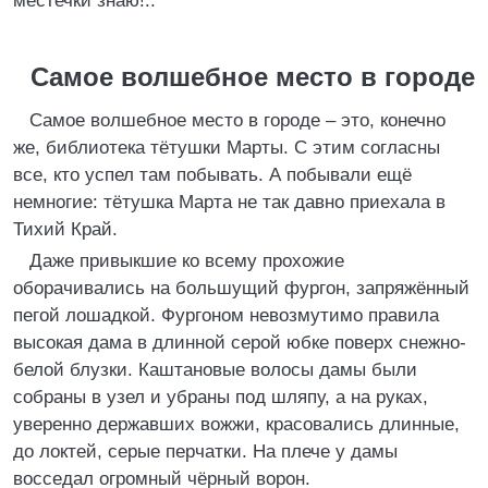
местечки знаю!..
Самое волшебное место в городе
Самое волшебное место в городе – это, конечно
же, библиотека тётушки Марты. С этим согласны
все, кто успел там побывать. А побывали ещё
немногие: тётушка Марта не так давно приехала в
Тихий Край.
Даже привыкшие ко всему прохожие
оборачивались на большущий фургон, запряжённый
пегой лошадкой. Фургоном невозмутимо правила
высокая дама в длинной серой юбке поверх снежно-
белой блузки. Каштановые волосы дамы были
собраны в узел и убраны под шляпу, а на руках,
уверенно державших вожжи, красовались длинные,
до локтей, серые перчатки. На плече у дамы
восседал огромный чёрный ворон.