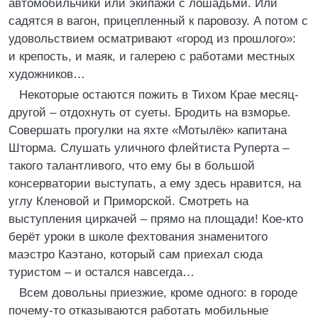
автомобильчики или экипажи с лошадьми. Или
садятся в вагон, прицепленный к паровозу. А потом с
удовольствием осматривают «город из прошлого»:
и крепость, и маяк, и галерею с работами местных
художников…
Некоторые остаются пожить в Тихом Крае месяц-
другой – отдохнуть от суеты. Бродить на взморье.
Совершать прогулки на яхте «Мотылёк» капитана
Шторма. Слушать уличного флейтиста Руперта –
такого талантливого, что ему бы в большой
консерватории выступать, а ему здесь нравится, на
углу Кленовой и Приморской. Смотреть на
выступления циркачей – прямо на площади! Кое-кто
берёт уроки в школе фехтования знаменитого
маэстро Каэтано, который сам приехал сюда
туристом – и остался навсегда…
Всем довольны приезжие, кроме одного: в городе
почему-то отказываются работать мобильные