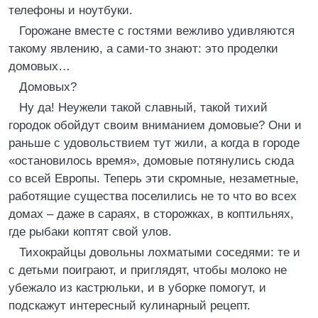
телефоны и ноутбуки.
Горожане вместе с гостями вежливо удивляются
такому явлению, а сами-то знают: это проделки
домовых…
Домовых?
Ну да! Неужели такой славный, такой тихий
городок обойдут своим вниманием домовые? Они и
раньше с удовольствием тут жили, а когда в городе
«остановилось время», домовые потянулись сюда
со всей Европы. Теперь эти скромные, незаметные,
работящие существа поселились не то что во всех
домах – даже в сараях, в сторожках, в коптильнях,
где рыбаки коптят свой улов.
Тихокрайцы довольны лохматыми соседями: те и
с детьми поиграют, и приглядят, чтобы молоко не
убежало из кастрюльки, и в уборке помогут, и
подскажут интересный кулинарный рецепт.