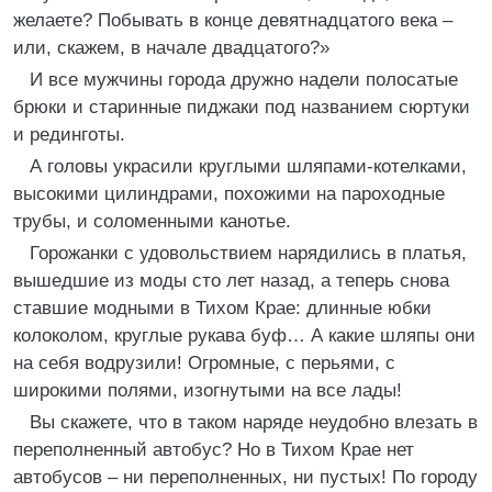
желаете? Побывать в конце девятнадцатого века –
или, скажем, в начале двадцатого?»
И все мужчины города дружно надели полосатые
брюки и старинные пиджаки под названием сюртуки
и рединготы.
А головы украсили круглыми шляпами-котелками,
высокими цилиндрами, похожими на пароходные
трубы, и соломенными канотье.
Горожанки с удовольствием нарядились в платья,
вышедшие из моды сто лет назад, а теперь снова
ставшие модными в Тихом Крае: длинные юбки
колоколом, круглые рукава буф… А какие шляпы они
на себя водрузили! Огромные, с перьями, с
широкими полями, изогнутыми на все лады!
Вы скажете, что в таком наряде неудобно влезать в
переполненный автобус? Но в Тихом Крае нет
автобусов – ни переполненных, ни пустых! По городу