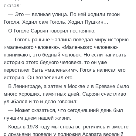
сказал:
— Это — великая улица. По ней ходили герои
Гоголя. Ходил сам Гоголь. Ходил Пушкин…
О Гоголе Сароян говорил постоянно:
— Гоголь раньше Чаплина поведал миру историю
«маленького человека». «Маленького человека»
принижают, это бедный человек. Но если написать
историю этого бедного человека, то он уже
перестанет быть «маленьким». Гоголь написал его
историю. Он возвеличил его.
В Ленинграде, а затем в Москве и в Ереване было
много хороших, памятных дней. Сароян счастливо
улыбался и то и дело говорил:
— Может оказаться, что сегодняшний день был
лучшим днем нашей жизни.
Когда в 1978 году мы снова встретились и вместе
с друзьями провели у подножия Арарата веселый