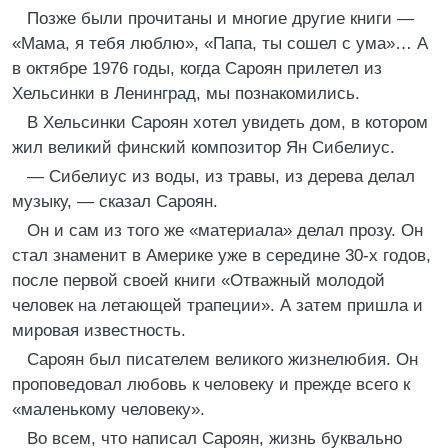
Позже были прочитаны и многие другие книги —
«Мама, я тебя люблю», «Папа, ты сошел с ума»… А
в октябре 1976 годы, когда Сароян прилетел из
Хельсинки в Ленинград, мы познакомились.
В Хельсинки Сароян хотел увидеть дом, в котором
жил великий финский композитор Ян Сибелиус.
— Сибелиус из воды, из травы, из дерева делал
музыку, — сказал Сароян.
Он и сам из того же «материала» делал прозу. Он
стал знаменит в Америке уже в середине 30-х годов,
после первой своей книги «Отважный молодой
человек на летающей трапеции». А затем пришла и
мировая известность.
Сароян был писателем великого жизнелюбия. Он
проповедовал любовь к человеку и прежде всего к
«маленькому человеку».
Во всем, что написал Сароян, жизнь буквально