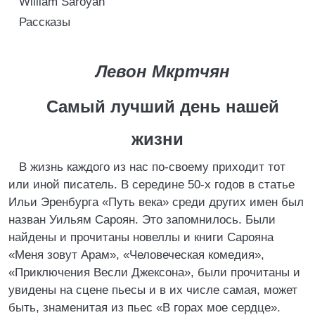
William Saroyan
Рассказы
Левон Мкртчян
Самый лучший день нашей
жизни
В жизнь каждого из нас по-своему приходит тот
или иной писатель. В середине 50-х годов в статье
Ильи Эренбурга «Путь века» среди других имен был
назван Уильям Сароян. Это запомнилось. Были
найдены и прочитаны новеллы и книги Сарояна
«Меня зовут Арам», «Человеческая комедия»,
«Приключения Весли Джексона», были прочитаны и
увидены на сцене пьесы и в их числе самая, может
быть, знаменитая из пьес «В горах мое сердце».