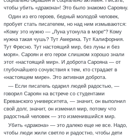
социально окрашен и социально активен. Писать,
чтобы убить «дракона»! Это было знакомо Сарояну.
Один из его героев, бедный молодой человек,
пробует стать писателем, но над ним измываются:
«Кому это нужно — „Луна утонула в море“? Кому
нужна такая чушь? Тут Америка. Тут Калифорния.
Тут Фресно. Тут настоящий мир, без луны и без
моря». Сароян и его герои слишком хорошо знали
этот «настоящий мир». И доброта Сарояна — от
глубочайшего сочувствия к тем, кто страдает в
«настоящем мире». Это активная доброта.
— Если писатель одарил людей радостью, —
говорил Сароян на встрече со студентами
Ереванского университета, — значит, он выполнил
свой долг, значит, он изменил мир, потому что
радостный человек — это изменившийся мир.
Убить «дракона» — это далеко еще не все. Надо,
чтобы люди жили светло и радостно, чтобы дети