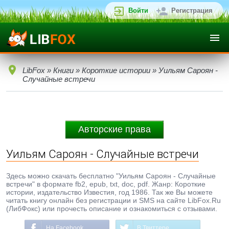
Войти
Регистрация
LibFox
»
Книги
»
Короткие истории
» Уильям Сароян -
Случайные встречи
Авторские права
Уильям Сароян - Случайные встречи
Здесь можно скачать бесплатно "Уильям Сароян - Случайные
встречи" в формате fb2, epub, txt, doc, pdf. Жанр: Короткие
истории, издательство Известия, год 1986. Так же Вы можете
читать книгу онлайн без регистрации и SMS на сайте LibFox.Ru
(ЛибФокс) или прочесть описание и ознакомиться с отзывами.
На Facebook
В Твиттере