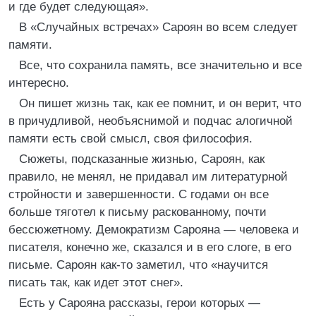
и где будет следующая».
В «Случайных встречах» Сароян во всем следует
памяти.
Все, что сохранила память, все значительно и все
интересно.
Он пишет жизнь так, как ее помнит, и он верит, что
в причудливой, необъяснимой и подчас алогичной
памяти есть свой смысл, своя философия.
Сюжеты, подсказанные жизнью, Сароян, как
правило, не менял, не придавал им литературной
стройности и завершенности. С годами он все
больше тяготел к письму раскованному, почти
бессюжетному. Демократизм Сарояна — человека и
писателя, конечно же, сказался и в его слоге, в его
письме. Сароян как-то заметил, что «научится
писать так, как идет этот снег».
Есть у Сарояна рассказы, герои которых —