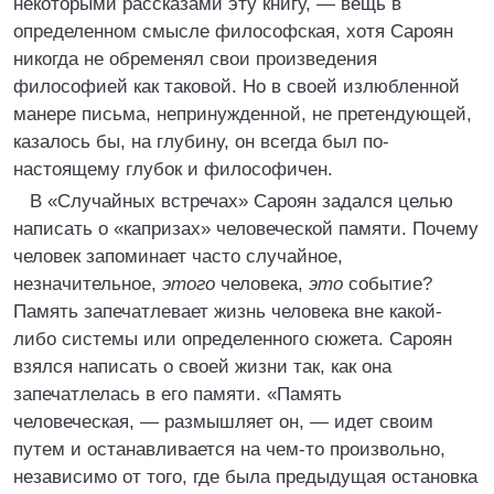
некоторыми рассказами эту книгу, — вещь в
определенном смысле философская, хотя Сароян
никогда не обременял свои произведения
философией как таковой. Но в своей излюбленной
манере письма, непринужденной, не претендующей,
казалось бы, на глубину, он всегда был по-
настоящему глубок и философичен.
В «Случайных встречах» Сароян задался целью
написать о «капризах» человеческой памяти. Почему
человек запоминает часто случайное,
незначительное,
этого
человека,
это
событие?
Память запечатлевает жизнь человека вне какой-
либо системы или определенного сюжета. Сароян
взялся написать о своей жизни так, как она
запечатлелась в его памяти. «Память
человеческая, — размышляет он, — идет своим
путем и останавливается на чем-то произвольно,
независимо от того, где была предыдущая остановка