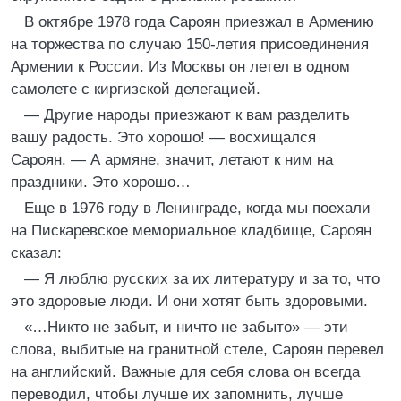
В октябре 1978 года Сароян приезжал в Армению
на торжества по случаю 150-летия присоединения
Армении к России. Из Москвы он летел в одном
самолете с киргизской делегацией.
— Другие народы приезжают к вам разделить
вашу радость. Это хорошо! — восхищался
Сароян. — А армяне, значит, летают к ним на
праздники. Это хорошо…
Еще в 1976 году в Ленинграде, когда мы поехали
на Пискаревское мемориальное кладбище, Сароян
сказал:
— Я люблю русских за их литературу и за то, что
это здоровые люди. И они хотят быть здоровыми.
«…Никто не забыт, и ничто не забыто» — эти
слова, выбитые на гранитной стеле, Сароян перевел
на английский. Важные для себя слова он всегда
переводил, чтобы лучше их запомнить, лучше