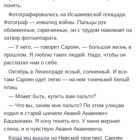
понять.
Фотографировались на Исаакиевской площади.
Фотограф — инвалид войны. Пальцы рук
обожженные, скрюченные, он с трудом нажимает на
затвор фотоаппарата.
— У него, — говорит Сароян, — большая жизнь в
прошлом. Я люблю таких людей. Надо, чтобы он
рассказал нам о себе.
Октябрь в Ленинграде ясный, солнечный. И все-
таки Сароян одет легко — на нем тоненький белый
плащ.
— Может быть, купить вам пальто?
— Что вы, зачем мне пальто? По этим улицам
ходил в старой шинели Акакий Акакиевич
Башмачкин. Я хочу понять его. У меня мерзнет
спина, и я чувствую Акакия Акакиевича.
Когда мы вышли на Невский проспект, Сароян