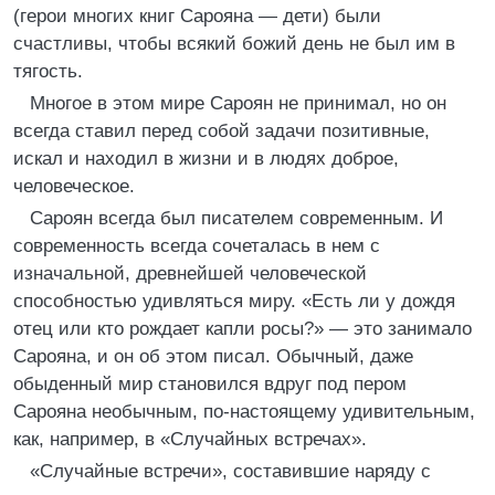
(герои многих книг Сарояна — дети) были
счастливы, чтобы всякий божий день не был им в
тягость.
Многое в этом мире Сароян не принимал, но он
всегда ставил перед собой задачи позитивные,
искал и находил в жизни и в людях доброе,
человеческое.
Сароян всегда был писателем современным. И
современность всегда сочеталась в нем с
изначальной, древнейшей человеческой
способностью удивляться миру. «Есть ли у дождя
отец или кто рождает капли росы?» — это занимало
Сарояна, и он об этом писал. Обычный, даже
обыденный мир становился вдруг под пером
Сарояна необычным, по-настоящему удивительным,
как, например, в «Случайных встречах».
«Случайные встречи», составившие наряду с