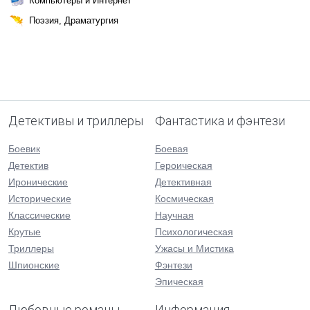
Компьютеры и Интернет
Поэзия, Драматургия
Детективы и триллеры
Фантастика и фэнтези
Боевик
Боевая
Детектив
Героическая
Иронические
Детективная
Исторические
Космическая
Классические
Научная
Крутые
Психологическая
Триллеры
Ужасы и Мистика
Шпионские
Фэнтези
Эпическая
Любовные романы
Информация