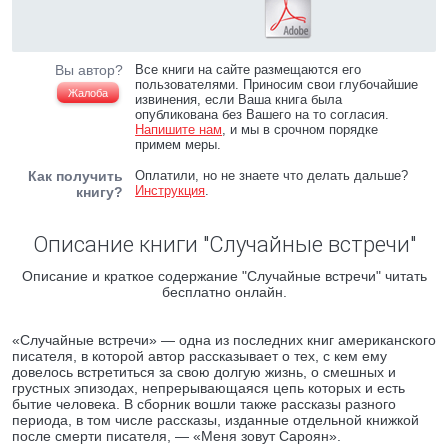
Вы автор?
Все книги на сайте размещаются его
пользователями. Приносим свои глубочайшие
Жалоба
извинения, если Ваша книга была
опубликована без Вашего на то согласия.
Напишите нам
, и мы в срочном порядке
примем меры.
Как получить
Оплатили, но не знаете что делать дальше?
Инструкция
.
книгу?
Описание книги "Случайные встречи"
Описание и краткое содержание "Случайные встречи" читать
бесплатно онлайн.
«Случайные встречи» — одна из последних книг американского
писателя, в которой автор рассказывает о тех, с кем ему
довелось встретиться за свою долгую жизнь, о смешных и
грустных эпизодах, непрерывающаяся цепь которых и есть
бытие человека. В сборник вошли также рассказы разного
периода, в том числе рассказы, изданные отдельной книжкой
после смерти писателя, — «Меня зовут Сароян».