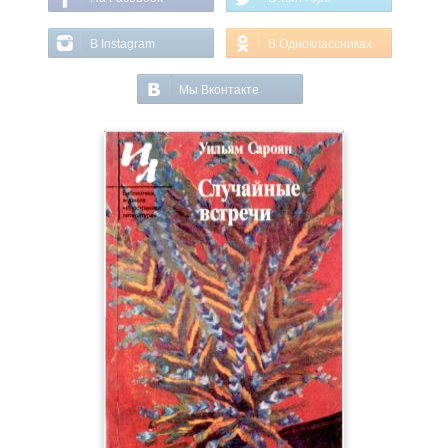
В Instagram
В Одноклассниках
Мы Вконтакте