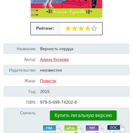
Рейтинг:
Название:
Верность сердца
Автор:
Алина Кускова
Издательство:
неизвестно
Жанр:
Повести
Год:
2015
ISBN:
978-5-699-74202-8
Скачать:
Купить легальную версию