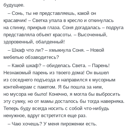
будущее.
– Сонь, ты не представляешь, какой он
красавчик! – Светка упала в кресло и откинулась
на спинку, прикрыв глаза. Соня догадалась – подруга
представляла объект красоты. – Высоченный,
здоровенный, обалденный!
– Шкаф что ли? – хмыкнула Соня. – Новой
мебелью обзаводитесь?
– Какой шкаф? – обиделась Света. – Парень!
Незнакомый парень из твоего дома! Он вышел
из соседнего подъезда и направился к мусорным
контейнерам с пакетом. Я бы пошла за ним,
но мусора не было! Конечно, я могла бы выбросить
эту сумку, но от мамы досталось бы тогда наверняка.
Теперь буду всегда носить с собой что-нибудь
ненужное, вдруг встретится еще раз.
– Чаю хочешь? У меня пироженки есть.