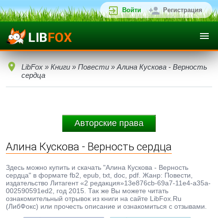
Войти
Регистрация
LibFox
»
Книги
»
Повести
» Алина Кускова - Верность
сердца
Авторские права
Алина Кускова - Верность сердца
Здесь можно купить и скачать "Алина Кускова - Верность
сердца" в формате fb2, epub, txt, doc, pdf. Жанр: Повести,
издательство Литагент «2 редакция»13e876cb-69a7-11e4-a35a-
002590591ed2, год 2015. Так же Вы можете читать
ознакомительный отрывок из книги на сайте LibFox.Ru
(ЛибФокс) или прочесть описание и ознакомиться с отзывами.