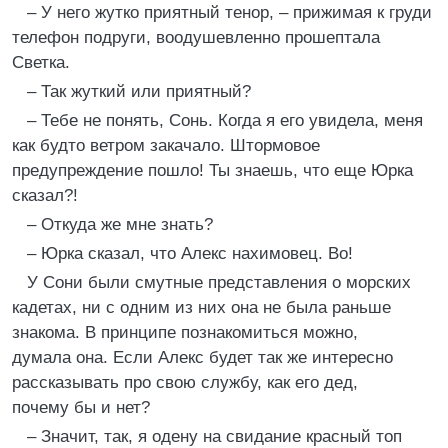
– У него жутко приятный тенор, – прижимая к груди
телефон подруги, воодушевленно прошептала
Светка.
– Так жуткий или приятный?
– Тебе не понять, Сонь. Когда я его увидела, меня
как будто ветром закачало. Штормовое
предупреждение пошло! Ты знаешь, что еще Юрка
сказал?!
– Откуда же мне знать?
– Юрка сказал, что Алекс нахимовец. Во!
У Сони были смутные представления о морских
кадетах, ни с одним из них она не была раньше
знакома. В принципе познакомиться можно,
думала она. Если Алекс будет так же интересно
рассказывать про свою службу, как его дед,
почему бы и нет?
– Значит, так, я одену на свидание красный топ