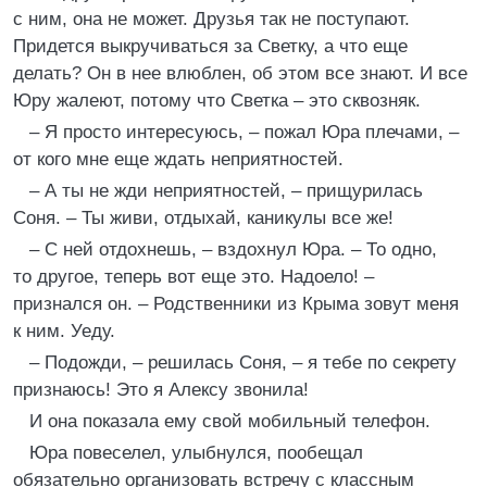
с ним, она не может. Друзья так не поступают.
Придется выкручиваться за Светку, а что еще
делать? Он в нее влюблен, об этом все знают. И все
Юру жалеют, потому что Светка – это сквозняк.
– Я просто интересуюсь, – пожал Юра плечами, –
от кого мне еще ждать неприятностей.
– А ты не жди неприятностей, – прищурилась
Соня. – Ты живи, отдыхай, каникулы все же!
– С ней отдохнешь, – вздохнул Юра. – То одно,
то другое, теперь вот еще это. Надоело! –
признался он. – Родственники из Крыма зовут меня
к ним. Уеду.
– Подожди, – решилась Соня, – я тебе по секрету
признаюсь! Это я Алексу звонила!
И она показала ему свой мобильный телефон.
Юра повеселел, улыбнулся, пообещал
обязательно организовать встречу с классным