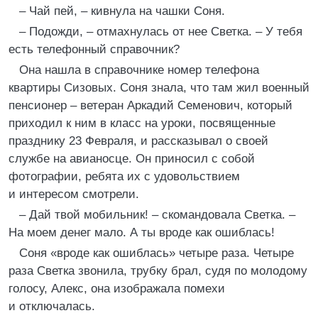
– Чай пей, – кивнула на чашки Соня.
– Подожди, – отмахнулась от нее Светка. – У тебя
есть телефонный справочник?
Она нашла в справочнике номер телефона
квартиры Сизовых. Соня знала, что там жил военный
пенсионер – ветеран Аркадий Семенович, который
приходил к ним в класс на уроки, посвященные
празднику 23 Февраля, и рассказывал о своей
службе на авианосце. Он приносил с собой
фотографии, ребята их с удовольствием
и интересом смотрели.
– Дай твой мобильник! – скомандовала Светка. –
На моем денег мало. А ты вроде как ошиблась!
Соня «вроде как ошиблась» четыре раза. Четыре
раза Светка звонила, трубку брал, судя по молодому
голосу, Алекс, она изображала помехи
и отключалась.