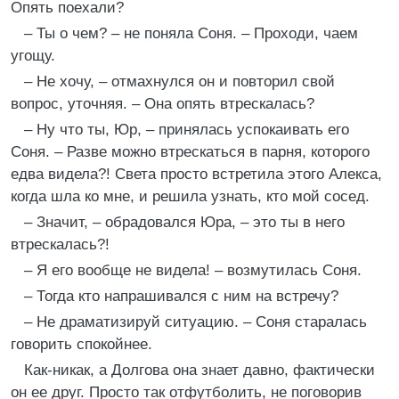
Опять поехали?
– Ты о чем? – не поняла Соня. – Проходи, чаем
угощу.
– Не хочу, – отмахнулся он и повторил свой
вопрос, уточняя. – Она опять втрескалась?
– Ну что ты, Юр, – принялась успокаивать его
Соня. – Разве можно втрескаться в парня, которого
едва видела?! Света просто встретила этого Алекса,
когда шла ко мне, и решила узнать, кто мой сосед.
– Значит, – обрадовался Юра, – это ты в него
втрескалась?!
– Я его вообще не видела! – возмутилась Соня.
– Тогда кто напрашивался с ним на встречу?
– Не драматизируй ситуацию. – Соня старалась
говорить спокойнее.
Как-никак, а Долгова она знает давно, фактически
он ее друг. Просто так отфутболить, не поговорив