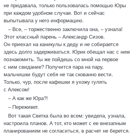
не придавала, только пользовалась помощью Юры
при каждом удобном случае. Вот и сейчас
выпытывала у него информацию.
– Все, – торжественно заключила она, – узнала!
Этот классный парень – Александр Сизов.
Он приехал на каникулы к деду и не собирается
здесь долго задерживаться. Юрик обещал нас с ним
познакомить. Ты же пойдешь со мной на первое
с ним свидание? Получится пара на пару,
мальчишки будут себя не так скованно вести.
Только, чур, после кафешки я ухожу гулять
с Алексом!
– А как же Юра?!
– Переживет.
Вот такая Светка была во всем: увидела, узнала,
настроила планов. А тот, кто может с ее внезапным
планированием не согласиться, в расчет не берется.