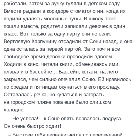
работали, затем за ручку гуляли в детском саду.
Вместе рыдали в коридоре стоматологии, когда их
водили удалять молочные зубы. В школу тоже
пошли вместе, родители записали девочек в один
класс. Вот только за одну парту они не сели.
Вертлявую Карпунину отсадили от Сони назад, и она
одна осталась за первой партой. Зато почти все
свободное время девочки проводили вдвоем.
Ходили в кино, читали книги, обмениваясь ими,
плавали в бассейне… Бассейн, кстати, на лето
закрылся, чем сильно опечалил Соню. Ей нравилось
по средам и пятницам окунаться в его прохладу.
Оставалась речка, но купаться и загорать
на городском пляже пока еще было слишком
холодно.
– Не успела! – к Соне опять ворвалась подруга. –
Он очень быстро ходит!
– Быстрее тебя передвигается по пересеченной