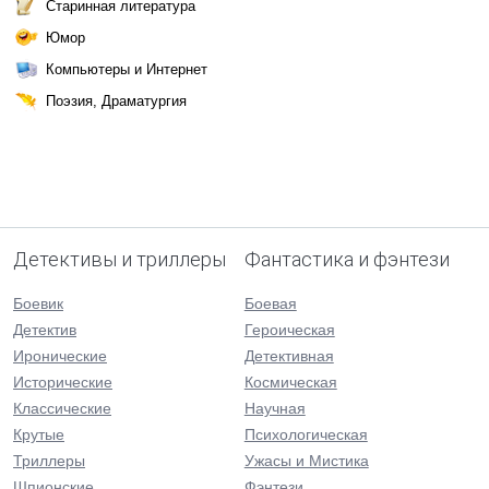
Старинная литература
Юмор
Компьютеры и Интернет
Поэзия, Драматургия
Детективы и триллеры
Фантастика и фэнтези
Боевик
Боевая
Детектив
Героическая
Иронические
Детективная
Исторические
Космическая
Классические
Научная
Крутые
Психологическая
Триллеры
Ужасы и Мистика
Шпионские
Фэнтези