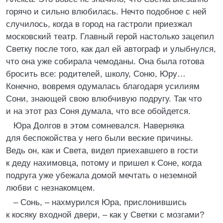
горячо и сильно влюбилась. Нечто подобное с ней
случилось, когда в город на гастроли приезжал
московский театр. Главный герой настолько зацепил
Светку после того, как дал ей автограф и улыбнулся,
что она уже собирала чемоданы. Она была готова
бросить все: родителей, школу, Соню, Юру…
Конечно, вовремя одумалась благодаря усилиям
Сони, знающей свою влюбчивую подругу. Так что
и на этот раз Соня думала, что все обойдется.
Юра Долгов в этом сомневался. Наверняка
для беспокойства у него были веские причины.
Ведь он, как и Света, видел приехавшего в гости
к деду нахимовца, потому и пришел к Соне, когда
подруга уже убежала домой мечтать о неземной
любви с незнакомцем.
– Сонь, – нахмурился Юра, прислонившись
к косяку входной двери, – как у Светки с мозгами?