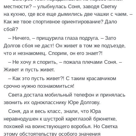
местности? – улыбнулась Соня, заводя Светку
на кухню, где все еще дымились две чашки с чаем. –
Как же твое спортивное ориентирование? Дало
сбой?
– Ничего, – прищурила глаза подруга. – Зато
Долгов сбоя не даст! Он живет в том же подъезде,
что и незнакомец. Спорим, он его знает?!
– Не хочу я спорить, – пожала плечами Соня. –
Живет и пусть живет.
– Как это пусть живет?! С таким красавчиком
срочно нужно познакомиться!
Света достала мобильный телефон и принялась
звонить их однокласснику Юре Долгову.
Соня, да и весь класс, знали, что Юра
неравнодушен к шустрой кареглазой брюнетке,
похожей на воинствующего воробья. Но Светка
этому обстоятельству особого значения