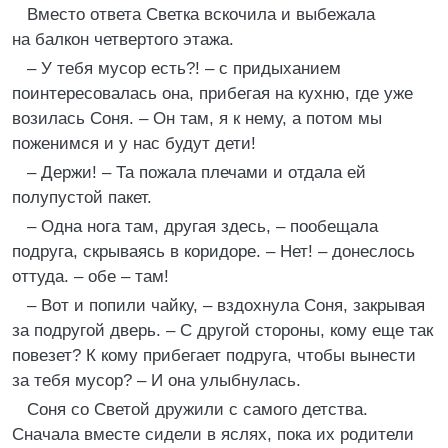
Вместо ответа Светка вскочила и выбежала
на балкон четвертого этажа.
– У тебя мусор есть?! – с придыханием
поинтересовалась она, прибегая на кухню, где уже
возилась Соня. – Он там, я к нему, а потом мы
поженимся и у нас будут дети!
– Держи! – Та пожала плечами и отдала ей
полупустой пакет.
– Одна нога там, другая здесь, – пообещала
подруга, скрываясь в коридоре. – Нет! – донеслось
оттуда. – обе – там!
– Вот и попили чайку, – вздохнула Соня, закрывая
за подругой дверь. – С другой стороны, кому еще так
повезет? К кому прибегает подруга, чтобы вынести
за тебя мусор? – И она улыбнулась.
Соня со Светой дружили с самого детства.
Сначала вместе сидели в яслях, пока их родители