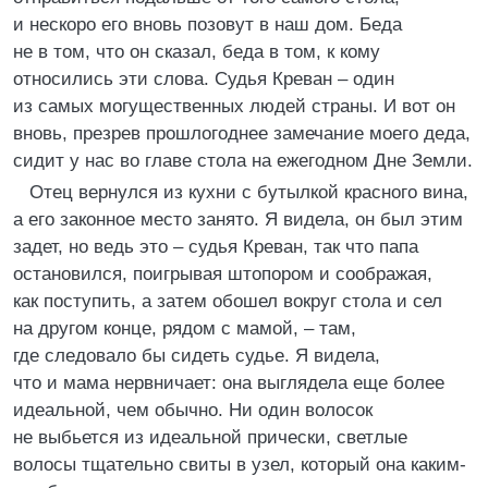
и нескоро его вновь позовут в наш дом. Беда
не в том, что он сказал, беда в том, к кому
относились эти слова. Судья Креван – один
из самых могущественных людей страны. И вот он
вновь, презрев прошлогоднее замечание моего деда,
сидит у нас во главе стола на ежегодном Дне Земли.
Отец вернулся из кухни с бутылкой красного вина,
а его законное место занято. Я видела, он был этим
задет, но ведь это – судья Креван, так что папа
остановился, поигрывая штопором и соображая,
как поступить, а затем обошел вокруг стола и сел
на другом конце, рядом с мамой, – там,
где следовало бы сидеть судье. Я видела,
что и мама нервничает: она выглядела еще более
идеальной, чем обычно. Ни один волосок
не выбьется из идеальной прически, светлые
волосы тщательно свиты в узел, который она каким-