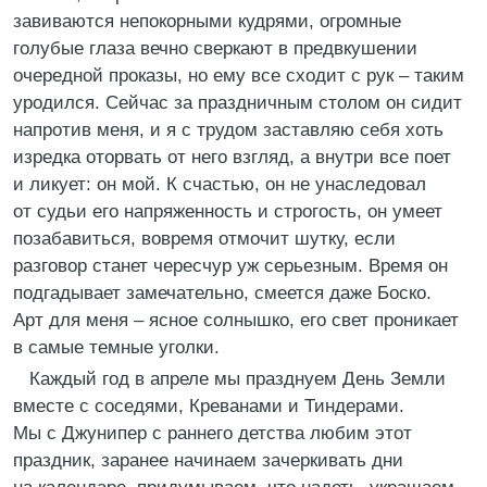
завиваются непокорными кудрями, огромные
голубые глаза вечно сверкают в предвкушении
очередной проказы, но ему все сходит с рук – таким
уродился. Сейчас за праздничным столом он сидит
напротив меня, и я с трудом заставляю себя хоть
изредка оторвать от него взгляд, а внутри все поет
и ликует: он мой. К счастью, он не унаследовал
от судьи его напряженность и строгость, он умеет
позабавиться, вовремя отмочит шутку, если
разговор станет чересчур уж серьезным. Время он
подгадывает замечательно, смеется даже Боско.
Арт для меня – ясное солнышко, его свет проникает
в самые темные уголки.
Каждый год в апреле мы празднуем День Земли
вместе с соседями, Креванами и Тиндерами.
Мы с Джунипер с раннего детства любим этот
праздник, заранее начинаем зачеркивать дни