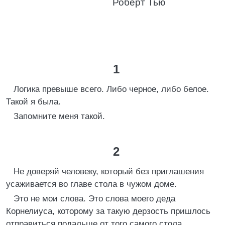
Роберт Тью
1
Логика превыше всего. Либо черное, либо белое.
Такой я была.
Запомните меня такой.
2
Не доверяй человеку, который без приглашения
усаживается во главе стола в чужом доме.
Это не мои слова. Это слова моего деда
Корнелиуса, которому за такую дерзость пришлось
отправиться подальше от того самого стола,