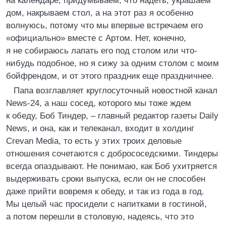
на календаре, придумываем, что надеть, украшаем
дом, накрываем стол, а на этот раз я особенно
волнуюсь, потому что мы впервые встречаем его
«официально» вместе с Артом. Нет, конечно,
я не собираюсь лапать его под столом или что-
нибудь подобное, но я сижу за одним столом с моим
бойфрендом, и от этого праздник еще праздничнее.
Папа возглавляет круглосуточный новостной канал
News-24, а наш сосед, которого мы тоже ждем
к обеду, Боб Тиндер, – главный редактор газеты Daily
News, и она, как и телеканал, входит в холдинг
Crevan Media, то есть у этих троих деловые
отношения сочетаются с добрососедскими. Тиндеры
всегда опаздывают. Не понимаю, как Боб ухитряется
выдерживать сроки выпуска, если он не способен
даже прийти вовремя к обеду, и так из года в год.
Мы целый час просидели с напитками в гостиной,
а потом перешли в столовую, надеясь, что это