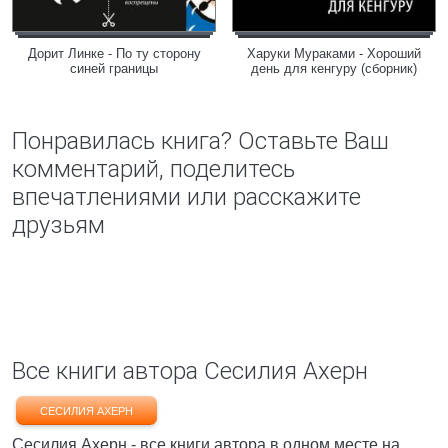
Дорит Линке - По ту сторону
Харуки Мураками - Хороший
синей границы
день для кенгуру (сборник)
Понравилась книга? Оставьте Ваш
комментарий, поделитесь
впечатлениями или расскажите
друзьям
Все книги автора Сесилия Ахерн
СЕСИЛИЯ АХЕРН
Сесилия Ахерн - все книги автора в одном месте на