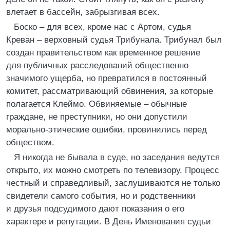
влетает в бассейн, забрызгивая всех.
Боско – для всех, кроме нас с Артом, судья
Креван – верховный судья Трибунала. Трибунал был
создан правительством как временное решение
для публичных расследований общественно
значимого ущерба, но превратился в постоянный
комитет, рассматривающий обвинения, за которые
полагается Клеймо. Обвиняемые – обычные
граждане, не преступники, но они допустили
морально-этические ошибки, провинились перед
обществом.
Я никогда не бывала в суде, но заседания ведутся
открыто, их можно смотреть по телевизору. Процесс
честный и справедливый, заслушиваются не только
свидетели самого события, но и родственники
и друзья подсудимого дают показания о его
характере и репутации. В День Именования судьи