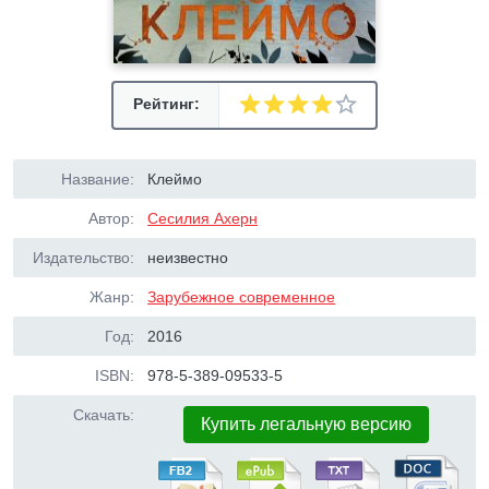
Рейтинг:
Название:
Клеймо
Автор:
Сесилия Ахерн
Издательство:
неизвестно
Жанр:
Зарубежное современное
Год:
2016
ISBN:
978-5-389-09533-5
Скачать:
Купить легальную версию