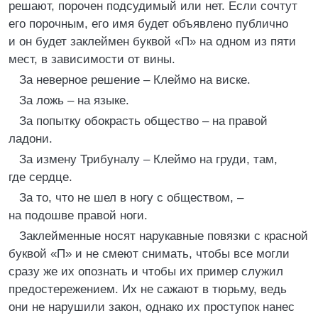
решают, порочен подсудимый или нет. Если сочтут
его порочным, его имя будет объявлено публично
и он будет заклеймен буквой «П» на одном из пяти
мест, в зависимости от вины.
За неверное решение – Клеймо на виске.
За ложь – на языке.
За попытку обокрасть общество – на правой
ладони.
За измену Трибуналу – Клеймо на груди, там,
где сердце.
За то, что не шел в ногу с обществом, –
на подошве правой ноги.
Заклейменные носят нарукавные повязки с красной
буквой «П» и не смеют снимать, чтобы все могли
сразу же их опознать и чтобы их пример служил
предостережением. Их не сажают в тюрьму, ведь
они не нарушили закон, однако их проступок нанес