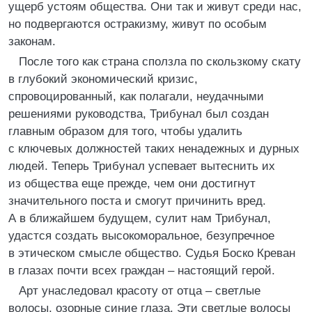
ущерб устоям общества. Они так и живут среди нас,
но подвергаются остракизму, живут по особым
законам.
После того как страна сползла по скользкому скату
в глубокий экономический кризис,
спровоцированный, как полагали, неудачными
решениями руководства, Трибунал был создан
главным образом для того, чтобы удалить
с ключевых должностей таких ненадежных и дурных
людей. Теперь Трибунал успевает вытеснить их
из общества еще прежде, чем они достигнут
значительного поста и смогут причинить вред.
А в ближайшем будущем, сулит нам Трибунал,
удастся создать высокоморальное, безупречное
в этическом смысле общество. Судья Боско Креван
в глазах почти всех граждан – настоящий герой.
Арт унаследовал красоту от отца – светлые
волосы, озорные синие глаза. Эти светлые волосы