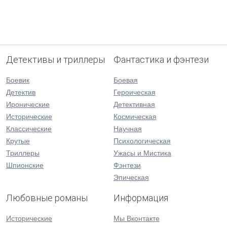
Детективы и триллеры
Фантастика и фэнтези
Боевик
Боевая
Детектив
Героическая
Иронические
Детективная
Исторические
Космическая
Классические
Научная
Крутые
Психологическая
Триллеры
Ужасы и Мистика
Шпионские
Фэнтези
Эпическая
Любовные романы
Информация
Исторические
Мы Вконтакте