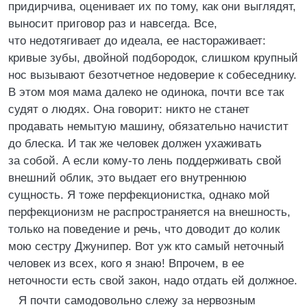
придирчива, оценивает их по тому, как они выглядят,
выносит приговор раз и навсегда. Все,
что недотягивает до идеала, ее настораживает:
кривые зубы, двойной подбородок, слишком крупный
нос вызывают безотчетное недоверие к собеседнику.
В этом моя мама далеко не одинока, почти все так
судят о людях. Она говорит: никто не станет
продавать немытую машину, обязательно начистит
до блеска. И так же человек должен ухаживать
за собой. А если кому-то лень поддерживать свой
внешний облик, это выдает его внутреннюю
сущность. Я тоже перфекционистка, однако мой
перфекционизм не распространяется на внешность,
только на поведение и речь, что доводит до колик
мою сестру Джунипер. Вот уж кто самый неточный
человек из всех, кого я знаю! Впрочем, в ее
неточности есть свой закон, надо отдать ей должное.
Я почти самодовольно слежу за нервозным