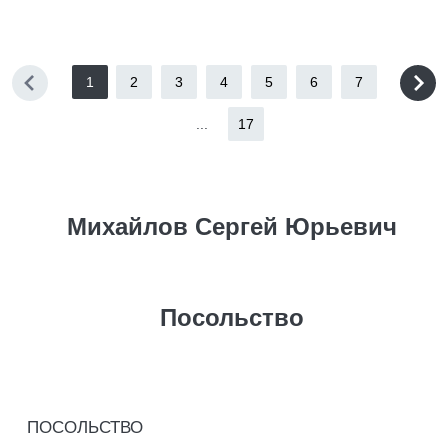
1
2
3
4
5
6
7
...
17
Михайлов Сергей Юрьевич
Посольство
ПОСОЛЬСТВО