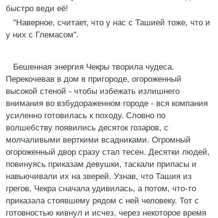
быстро веди её!
"Наверное, считает, что у нас с Ташией тоже, что и
у них с Глемасом".
Бешенная энергия Чекры творила чудеса.
Перекочевав в дом в пригороде, огороженный
высокой стеной - чтобы избежать излишнего
внимания во взбудораженном городе - вся компания
усиленно готовилась к походу. Словно по
волшебству появились десяток гозаров, с
молчаливыми верткими всадниками. Огромный
огороженный двор сразу стал тесен. Десятки людей,
повинуясь приказам девушки, таскали припасы и
навьючивали их на зверей. Узнав, что Ташия из
грегов, Чекра сначала удивилась, а потом, что-то
приказала стоявшему рядом с ней человеку. Тот с
готовностью кивнул и исчез, через некоторое время