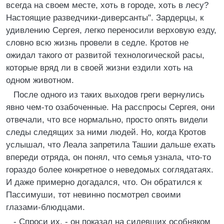
всегда на своем месте, хоть в городе, хоть в лесу?
Настоящие разведчики-диверсанты". Зардерцы, к
удивлению Сергея, легко переносили верховую езду,
словно всю жизнь провели в седле. Кротов не
ожидал такого от развитой технологической расы,
которые вряд ли в своей жизни ездили хоть на
одном животном.
После одного из таких выходов греги вернулись
явно чем-то озабоченные. На расспросы Сергея, они
отвечали, что все нормально, просто опять видели
следы следящих за ними людей. Но, когда Кротов
услышал, что Леала запретила Ташии дальше ехать
впереди отряда, он понял, что семья узнала, что-то
гораздо более конкретное о неведомых соглядатаях.
И даже примерно догадался, что. Он обратился к
Пассимуши, тот невинно посмотрел своими
глазами-блюдцами.
- Спроси их, - он показал на сидевших особняком