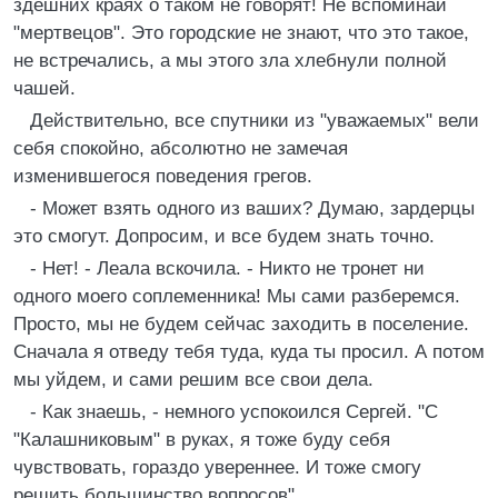
здешних краях о таком не говорят! Не вспоминай
"мертвецов". Это городские не знают, что это такое,
не встречались, а мы этого зла хлебнули полной
чашей.
Действительно, все спутники из "уважаемых" вели
себя спокойно, абсолютно не замечая
изменившегося поведения грегов.
- Может взять одного из ваших? Думаю, зардерцы
это смогут. Допросим, и все будем знать точно.
- Нет! - Леала вскочила. - Никто не тронет ни
одного моего соплеменника! Мы сами разберемся.
Просто, мы не будем сейчас заходить в поселение.
Сначала я отведу тебя туда, куда ты просил. А потом
мы уйдем, и сами решим все свои дела.
- Как знаешь, - немного успокоился Сергей. "С
"Калашниковым" в руках, я тоже буду себя
чувствовать, гораздо увереннее. И тоже смогу
решить большинство вопросов".