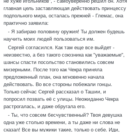
не хуже игольников", - самоуверенно решил он. Хотя
главная цель заставляющая действовать принцессу
подпольного мира, осталась прежней - Глемас, она
практично заявила:
- Я забираю половину оружия! Ты должен будешь
научить моих людей пользоваться им.
Сергей согласился. Как там еще все выйдет -
неизвестно, а без такого союзника как "уважаемые",
шансы спасти посольство становились совсем
мизерными. После того как Чекра приняла
предложенный план, она мгновенно начала
действовать. Во все стороны побежали гонцы.
Только сейчас Сергей рассказал о Ташии, и
попросил позвать её с улицы. Неожиданно Чекра
растрогалась, и даже обругала его.
- Ты, что совсем бесчувственный? Твоя девушка
одна уже столько времени, а ты даже ни слова не
сказал! Все вы мужики такие, только о себе. Иди,