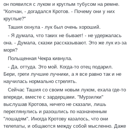
он появился с луком и круглым тубусом на ремне.
"Колчан, - догадался Кротов. - Почему они у них
круглые?"
Ташия охнула - лук был очень хороший.
- Я думала, что таких не бывает! - не удержалась
она. - Думала, сказки рассказывают. Это же лук из-за
моря?
Польщенная Чекра кивнула.
- Да, оттуда. Это мой. Когда-то отец подарил.
Бери, греги лучшие лучники, а я все равно так и не
научилась нормально стрелять.
Сейчас Ташия со своим новым луком, ехала где-то
впереди, вместе с зардерцами. "Мурзилки"
выслушав Кротова, ничего не сказали, лишь
переглянулись и разошлись по назначенным
"лошадям". Иногда Кротову казалось, что они
телепаты, и общаются между собой мысленно. Даже