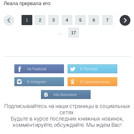
Леала прервала его:
1
2
3
4
5
6
7
...
17
На Facebook
В Твиттере
В Instagram
В Одноклассниках
Мы Вконтакте
Подписывайтесь на наши страницы в социальных
сетях.
Будьте в курсе последних книжных новинок,
комментируйте, обсуждайте. Мы ждём Вас!