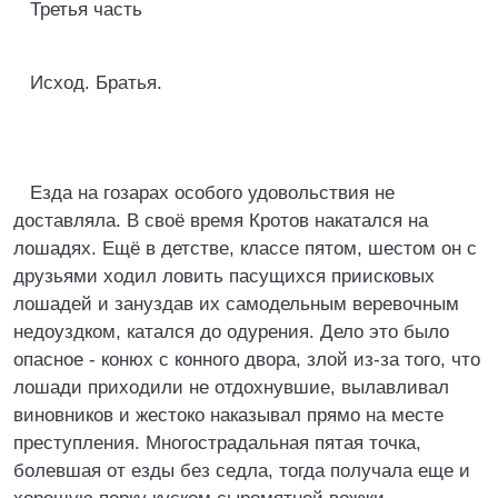
Третья часть
Исход. Братья.
Езда на гозарах особого удовольствия не
доставляла. В своё время Кротов накатался на
лошадях. Ещё в детстве, классе пятом, шестом он с
друзьями ходил ловить пасущихся приисковых
лошадей и зануздав их самодельным веревочным
недоуздком, катался до одурения. Дело это было
опасное - конюх с конного двора, злой из-за того, что
лошади приходили не отдохнувшие, вылавливал
виновников и жестоко наказывал прямо на месте
преступления. Многострадальная пятая точка,
болевшая от езды без седла, тогда получала еще и