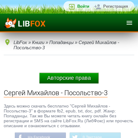
Войти
Регистрация
LibFox
»
Книги
»
Попаданцы
» Сергей Михайлов -
Посольство-3
Авторские права
Сергей Михайлов - Посольство-3
Здесь можно скачать бесплатно "Сергей Михайлов -
Посольство-3" в формате fb2, epub, txt, doc, pdf. Жанр:
Попаданцы. Так же Вы можете читать книгу онлайн без
регистрации и SMS на сайте LibFox.Ru (ЛибФокс) или прочесть
описание и ознакомиться с отзывами.
На Facebook
В Твиттере