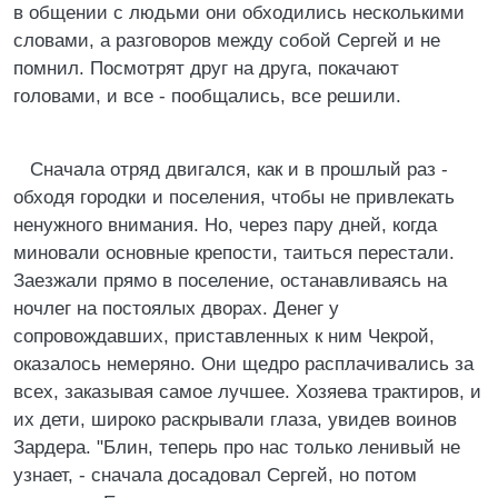
в общении с людьми они обходились несколькими
словами, а разговоров между собой Сергей и не
помнил. Посмотрят друг на друга, покачают
головами, и все - пообщались, все решили.
Сначала отряд двигался, как и в прошлый раз -
обходя городки и поселения, чтобы не привлекать
ненужного внимания. Но, через пару дней, когда
миновали основные крепости, таиться перестали.
Заезжали прямо в поселение, останавливаясь на
ночлег на постоялых дворах. Денег у
сопровождавших, приставленных к ним Чекрой,
оказалось немеряно. Они щедро расплачивались за
всех, заказывая самое лучшее. Хозяева трактиров, и
их дети, широко раскрывали глаза, увидев воинов
Зардера. "Блин, теперь про нас только ленивый не
узнает, - сначала досадовал Сергей, но потом