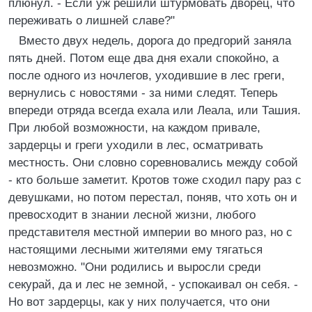
плюнул. - Если уж решили штурмовать дворец, что
переживать о лишней славе?"
Вместо двух недель, дорога до предгорий заняла
пять дней. Потом еще два дня ехали спокойно, а
после одного из ночлегов, уходившие в лес греги,
вернулись с новостями - за ними следят. Теперь
впереди отряда всегда ехала или Леала, или Ташия.
При любой возможности, на каждом привале,
зардерцы и греги уходили в лес, осматривать
местность. Они словно соревновались между собой
- кто больше заметит. Кротов тоже сходил пару раз с
девушками, но потом перестал, поняв, что хоть он и
превосходит в знании лесной жизни, любого
представителя местной империи во много раз, но с
настоящими лесными жителями ему тягаться
невозможно. "Они родились и выросли среди
секурай, да и лес не земной, - успокаивал он себя. -
Но вот зардерцы, как у них получается, что они