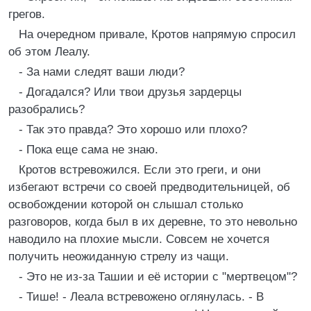
грегов.
На очередном привале, Кротов напрямую спросил
об этом Леалу.
- За нами следят ваши люди?
- Догадался? Или твои друзья зардерцы
разобрались?
- Так это правда? Это хорошо или плохо?
- Пока еще сама не знаю.
Кротов встревожился. Если это греги, и они
избегают встречи со своей предводительницей, об
освобождении которой он слышал столько
разговоров, когда был в их деревне, то это невольно
наводило на плохие мысли. Совсем не хочется
получить неожиданную стрелу из чащи.
- Это не из-за Ташии и её истории с "мертвецом"?
- Тише! - Леала встревожено оглянулась. - В