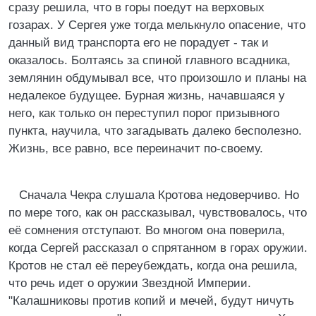
сразу решила, что в горы поедут на верховых
гозарах. У Сергея уже тогда мелькнуло опасение, что
данный вид транспорта его не порадует - так и
оказалось. Болтаясь за спиной главного всадника,
землянин обдумывал все, что произошло и планы на
недалекое будущее. Бурная жизнь, начавшаяся у
него, как только он переступил порог призывного
пункта, научила, что загадывать далеко бесполезно.
Жизнь, все равно, все переиначит по-своему.
Сначала Чекра слушала Кротова недоверчиво. Но
по мере того, как он рассказывал, чувствовалось, что
её сомнения отступают. Во многом она поверила,
когда Сергей рассказал о спрятанном в горах оружии.
Кротов не стал её переубеждать, когда она решила,
что речь идет о оружии Звездной Империи.
"Калашниковы против копий и мечей, будут ничуть