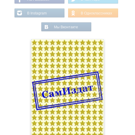
В Instagram
В Одноклассниках
Мы Вконтакте