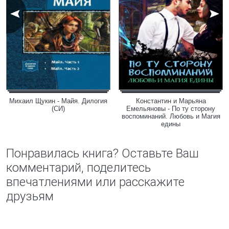
Михаил Щукин - Майя. Дилогия
Константин и Марьяна
(СИ)
Емельяновы - По ту сторону
воспоминаний. Любовь и Магия
едины
Понравилась книга? Оставьте Ваш
комментарий, поделитесь
впечатлениями или расскажите
друзьям