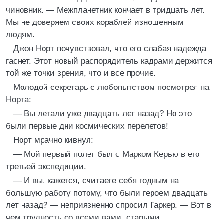
чиновник. — Межпланетник кончает в тридцать лет.
Мы не доверяем своих кораблей изношенным
людям.
Джон Норт почувствовал, что его слабая надежда
гаснет. Этот новый распорядитель кадрами держится
той же точки зрения, что и все прочие.
Молодой секретарь с любопытством посмотрел на
Норта:
— Вы летали уже двадцать лет назад? Но это
были первые дни космических перелетов!
Норт мрачно кивнул:
— Мой первый полет был с Марком Керью в его
третьей экспедиции.
— И вы, кажется, считаете себя годным на
большую работу потому, что были героем двадцать
лет назад? — неприязненно спросил Гаркер. — Вот в
чем трудность со всеми вами, старыми