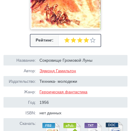
Рейтинг:
Название:
Сокровище Громовой Луны
Автор:
Эдмонд Гамильтон
Издательство:
Техника- молодежи
Жанр:
Героическая фантастика
Год:
1956
ISBN:
нет данных
Скачать: