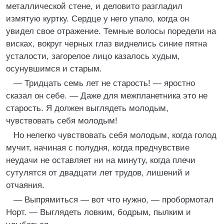
металлической стене, и деловито разгладил
измятую куртку. Сердце у него упало, когда он
увидел свое отражение. Темные волосы поредели на
висках, вокруг черных глаз виднелись синие пятна
усталости, загорелое лицо казалось худым,
осунувшимся и старым.
— Тридцать семь лет не старость! — яростно
сказал он себе. — Даже для межпланетника это не
старость. Я должен выглядеть молодым,
чувствовать себя молодым!
Но нелегко чувствовать себя молодым, когда голод
мучит, начиная с полудня, когда предчувствие
неудачи не оставляет ни на минуту, когда плечи
сутулятся от двадцати лет трудов, лишений и
отчаяния.
— Выпрямиться — вот что нужно, — пробормотал
Норт. — Выглядеть ловким, бодрым, пылким и