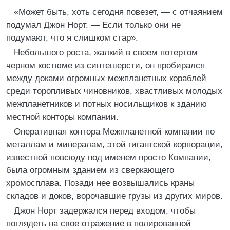
«Может быть, хоть сегодня повезет, — с отчаянием
подумал Джон Норт. — Если только они не
подумают, что я слишком стар».
Небольшого роста, жалкий в своем потертом
черном костюме из синтешерсти, он пробирался
между доками огромных межпланетных кораблей
среди торопливых чиновников, хвастливых молодых
межпланетников и потных носильщиков к зданию
местной конторы компании.
Оперативная контора Межпланетной компании по
металлам и минералам, этой гигантской корпорации,
известной повсюду под именем просто Компании,
была огромным зданием из сверкающего
хромосплава. Позади нее возвышались краны
складов и доков, ворочавшие грузы из других миров.
Джон Норт задержался перед входом, чтобы
поглядеть на свое отражение в полированной