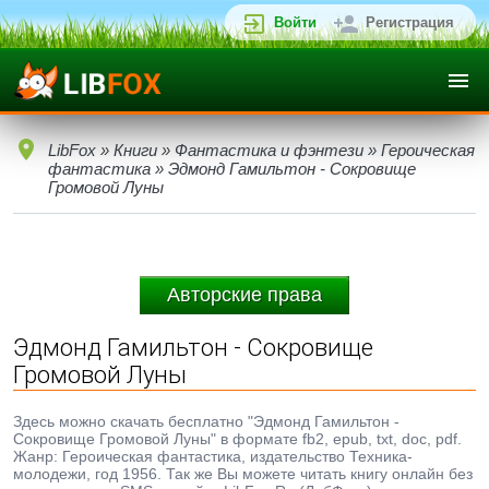
Войти
Регистрация
LibFox
»
Книги
»
Фантастика и фэнтези
»
Героическая
фантастика
» Эдмонд Гамильтон - Сокровище
Громовой Луны
Авторские права
Эдмонд Гамильтон - Сокровище
Громовой Луны
Здесь можно скачать бесплатно "Эдмонд Гамильтон -
Сокровище Громовой Луны" в формате fb2, epub, txt, doc, pdf.
Жанр: Героическая фантастика, издательство Техника-
молодежи, год 1956. Так же Вы можете читать книгу онлайн без