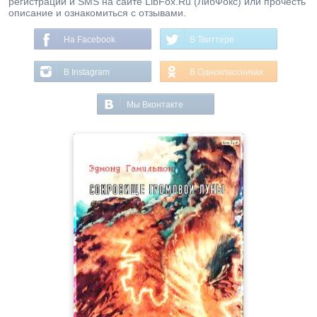
регистрации и SMS на сайте LibFox.Ru (ЛибФокс) или прочесть
описание и ознакомиться с отзывами.
На Facebook
В Твиттере
В Instagram
В Одноклассниках
Мы Вконтакте