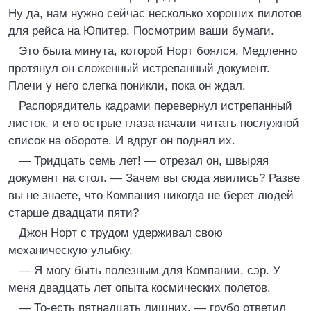
Ну да, нам нужно сейчас несколько хороших пилотов
для рейса на Юпитер. Посмотрим ваши бумаги.
Это была минута, которой Норт боялся. Медленно
протянул он сложенный истрепанный документ.
Плечи у него слегка поникли, пока он ждал.
Распорядитель кадрами перевернул истрепанный
листок, и его острые глаза начали читать послужной
список на обороте. И вдруг он поднял их.
— Тридцать семь лет! — отрезал он, швыряя
документ на стол. — Зачем вы сюда явились? Разве
вы не знаете, что Компания никогда не берет людей
старше двадцати пяти?
Джон Норт с трудом удерживал свою
механическую улыбку.
— Я могу быть полезным для Компании, сэр. У
меня двадцать лет опыта космических полетов.
— То-есть пятнадцать лишних, — грубо ответил