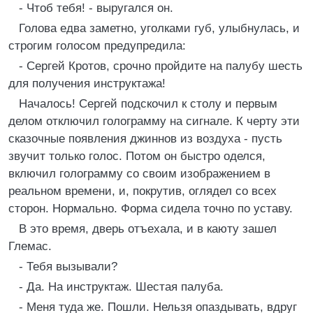
- Чтоб тебя! - выругался он.
Голова едва заметно, уголками губ, улыбнулась, и
строгим голосом предупредила:
- Сергей Кротов, срочно пройдите на палубу шесть
для получения инструктажа!
Началось! Сергей подскочил к столу и первым
делом отключил голограмму на сигнале. К черту эти
сказочные появления джиннов из воздуха - пусть
звучит только голос. Потом он быстро оделся,
включил голограмму со своим изображением в
реальном времени, и, покрутив, оглядел со всех
сторон. Нормально. Форма сидела точно по уставу.
В это время, дверь отъехала, и в каюту зашел
Глемас.
- Тебя вызывали?
- Да. На инструктаж. Шестая палуба.
- Меня туда же. Пошли. Нельзя опаздывать, вдруг