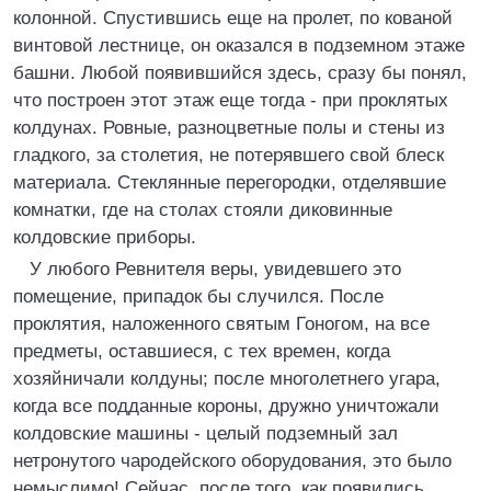
колонной. Спустившись еще на пролет, по кованой
винтовой лестнице, он оказался в подземном этаже
башни. Любой появившийся здесь, сразу бы понял,
что построен этот этаж еще тогда - при проклятых
колдунах. Ровные, разноцветные полы и стены из
гладкого, за столетия, не потерявшего свой блеск
материала. Стеклянные перегородки, отделявшие
комнатки, где на столах стояли диковинные
колдовские приборы.
У любого Ревнителя веры, увидевшего это
помещение, припадок бы случился. После
проклятия, наложенного святым Гоногом, на все
предметы, оставшиеся, с тех времен, когда
хозяйничали колдуны; после многолетнего угара,
когда все подданные короны, дружно уничтожали
колдовские машины - целый подземный зал
нетронутого чародейского оборудования, это было
немыслимо! Сейчас, после того, как появились