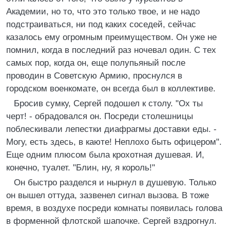
Академии, но то, что это только твое, и не надо
подстраиваться, ни под каких соседей, сейчас
казалось ему огромным преимуществом. Он уже не
помнил, когда в последний раз ночевал один. С тех
самых пор, когда он, еще полупьяный после
проводин в Советскую Армию, проснулся в
городском военкомате, он всегда был в коллективе.
Бросив сумку, Сергей подошел к столу. "Ох ты
черт! - обрадовался он. Посреди столешницы
поблескивали лепестки диафрагмы доставки еды. -
Могу, есть здесь, в каюте! Неплохо быть офицером".
Еще одним плюсом была крохотная душевая. И,
конечно, туалет. "Блин, ну, я король!"
Он быстро разделся и нырнул в душевую. Только
он вышел оттуда, зазвенел сигнал вызова. В тоже
время, в воздухе посреди комнаты появилась голова
в форменной флотской шапочке. Сергей вздрогнул.