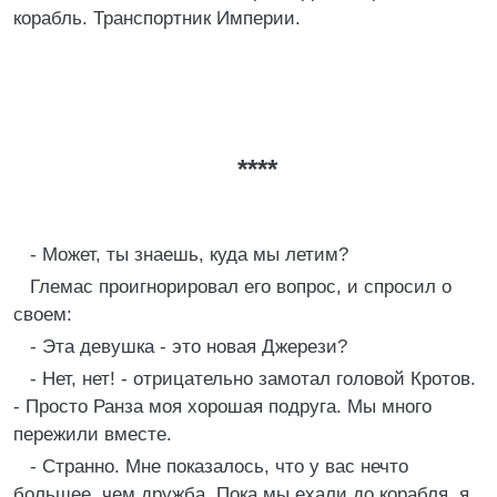
корабль. Транспортник Империи.
****
- Может, ты знаешь, куда мы летим?
Глемас проигнорировал его вопрос, и спросил о
своем:
- Эта девушка - это новая Джерези?
- Нет, нет! - отрицательно замотал головой Кротов.
- Просто Ранза моя хорошая подруга. Мы много
пережили вместе.
- Странно. Мне показалось, что у вас нечто
большее, чем дружба. Пока мы ехали до корабля, я