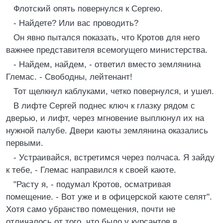
Флотский опять повернулся к Сергею.
- Найдете? Или вас проводить?
Он явно пытался показать, что Кротов для него
важнее представителя всемогущего министерства.
- Найдем, найдем, - ответил вместо землянина
Глемас. - Свободны, лейтенант!
Тот щелкнул каблуками, четко повернулся, и ушел.
В лифте Сергей поднес ключ к глазку рядом с
дверью, и лифт, через мгновение выплюнул их на
нужной палубе. Двери каюты землянина оказались
первыми.
- Устраивайся, встретимся через полчаса. Я зайду
к тебе, - Глемас направился к своей каюте.
"Расту я, - подумал Кротов, осматривая
помещение. - Вот уже и в офицерской каюте селят".
Хотя само убранство помещения, почти не
отличалось от того, что было у курсантов в