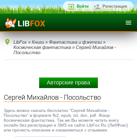
Войти
Регистрация
LibFox
»
Книги
»
Фантастика и фэнтези
»
Космическая фантастика
» Сергей Михайлов -
Посольство
Авторские права
Сергей Михайлов - Посольство
Здесь можно скачать бесплатно "Сергей Михайлов -
Посольство" в формате fb2, epub, txt, doc, pdf. Жанр:
Космическая фантастика. Так же Вы можете читать книгу
онлайн без регистрации и SMS на сайте LibFox.Ru (ЛибФокс)
или прочесть описание и ознакомиться с отзывами.