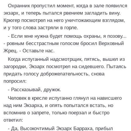
Охранник пропустил момент, когда в зале появился
экзарх, и теперь пытался рвением загладить вину.
Крюгер посмотрел на него уничтожающим взглядом,
и у того слова застряли в горле.
- Если мне нужна будет помощь охраны, я позову...
- ровным бесстрастным голосом бросил Верховный
Жрец. - Оставьте нас.
Когда испуганный надсмотрщик, пятясь, вышел из
загородки, Экзарх посмотрел на сидевшего. Пытаясь
придать голосу доброжелательность, снова
попросил:
- Рассказывай, дружок.
Человек в кресле испуганно глянул на нависшего
над ним Экзарха, и опять попытался встать, но
вспомнив о запрете, только поерзал и быстро
ответил:
- Да, Высокочтимый Экзарх Барраха, прибыл