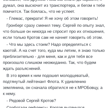
думал, она выскочит из транспортера, и бегом к тебе
помчится. Так боялась, что не успеет.
- Глемас, прекрати! Я не хочу об этом говорить!
Гронберг сразу сменил тему. Сергей по опыту знал,
что больше он никогда не спросит про их отношения,
если только Кротов сам не начнет говорить об этом.
- Что мы здесь стоим? Надо определяться с
каютой. А на счет того, куда мы летим, я знаю только
приблизительно - для меня, как и для тебя все
произошло слишком неожиданно. Так, что будем
ждать разъяснений.
В это время к ним подошел молодцеватый,
подтянутый лейтенант Флота. К удивлению
землянина, он сначала обратился не к МРОБовцу, а
к нему.
- Рядовой Сергей Кротов?
Сработали рефлексы. Кротов вытянулся.