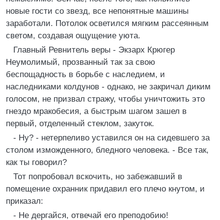
новые гости со звезд, все непонятные машины
заработали. Потолок осветился мягким рассеянным
светом, создавая ощущение уюта.
Главный Ревнитель веры - Экзарх Крюгер
Неумолимый, прозванный так за свою
беспощадность в борьбе с наследием, и
наследниками колдунов - однако, не закричал диким
голосом, не призвал стражу, чтобы уничтожить это
гнездо мракобесия, а быстрым шагом зашел в
первый, отделенный стеклом, закуток.
- Ну? - нетерпеливо уставился он на сидевшего за
столом изможденного, бледного человека. - Все так,
как ты говорил?
Тот попробовал вскочить, но забежавший в
помещение охранник придавил его плечо кнутом, и
приказал:
- Не дергайся, отвечай его преподобию!