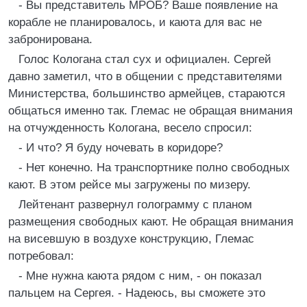
- Вы представитель МРОБ? Ваше появление на
корабле не планировалось, и каюта для вас не
забронирована.
Голос Кологана стал сух и официален. Сергей
давно заметил, что в общении с представителями
Министерства, большинство армейцев, стараются
общаться именно так. Глемас не обращая внимания
на отчужденность Кологана, весело спросил:
- И что? Я буду ночевать в коридоре?
- Нет конечно. На транспортнике полно свободных
кают. В этом рейсе мы загружены по мизеру.
Лейтенант развернул голограмму с планом
размещения свободных кают. Не обращая внимания
на висевшую в воздухе конструкцию, Глемас
потребовал:
- Мне нужна каюта рядом с ним, - он показал
пальцем на Сергея. - Надеюсь, вы сможете это