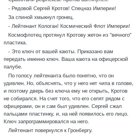
- Рядовой Сергей Кротов! Спецназ Империи!
За спиной хмыкнул гронец.
- Лейтенант Кологан! Космический Флот Империи!
Космофлотец протянул Кротову жетон из "вечного"
пластика.
- Это ключ от вашей каюты. Приказано вам
передать именно ключ. Ваша каюта на офицерской
палубе.
По голосу лейтенанта было понятно, что он
удивлен. Но, объяснять, что у него нет чипа в голове,
и поэтому дверь без ключа ему не открыть, Кротов
не собирался. На счет того, что его селят рядом с
офицерами, он и сам был удивлен. Сергей сжал
пальцами пластинку, и, на ней появилось его лицо.
Ключ запрограммировался на него.
Лейтенант повернулся к Гронбергу.