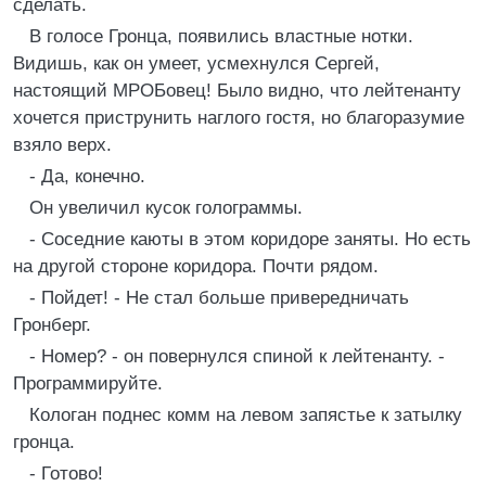
сделать.
В голосе Гронца, появились властные нотки.
Видишь, как он умеет, усмехнулся Сергей,
настоящий МРОБовец! Было видно, что лейтенанту
хочется приструнить наглого гостя, но благоразумие
взяло верх.
- Да, конечно.
Он увеличил кусок голограммы.
- Соседние каюты в этом коридоре заняты. Но есть
на другой стороне коридора. Почти рядом.
- Пойдет! - Не стал больше привередничать
Гронберг.
- Номер? - он повернулся спиной к лейтенанту. -
Программируйте.
Кологан поднес комм на левом запястье к затылку
гронца.
- Готово!