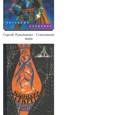
Сергей Лукьяненко - Стеклянное
море