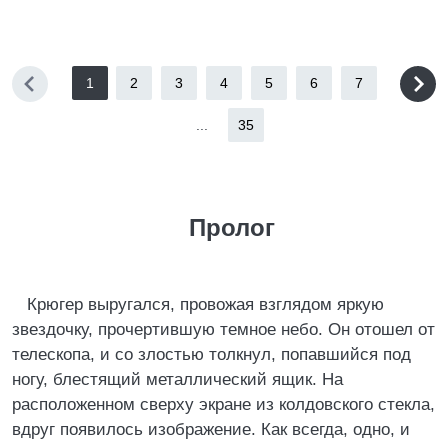
1
2
3
4
5
6
7
...
35
Пролог
Крюгер выругался, провожая взглядом яркую
звездочку, прочертившую темное небо. Он отошел от
телескопа, и со злостью толкнул, попавшийся под
ногу, блестящий металлический ящик. На
расположенном сверху экране из колдовского стекла,
вдруг появилось изображение. Как всегда, одно, и