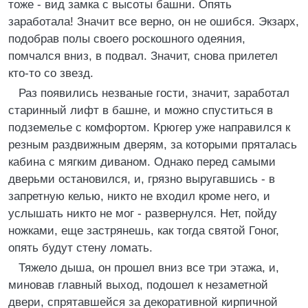
тоже - вид замка с высоты башни. Опять
заработала! Значит все верно, он не ошибся. Экзарх,
подобрав полы своего роскошного одеяния,
помчался вниз, в подвал. Значит, снова прилетел
кто-то со звезд.
Раз появились незваные гости, значит, заработал
старинный лифт в башне, и можно спуститься в
подземелье с комфортом. Крюгер уже направился к
резным раздвижным дверям, за которыми пряталась
кабина с мягким диваном. Однако перед самыми
дверьми остановился, и, грязно выругавшись - в
запретную келью, никто не входил кроме него, и
услышать никто не мог - развернулся. Нет, пойду
ножками, еще застрянешь, как тогда святой Гоног,
опять будут стену ломать.
Тяжело дыша, он прошел вниз все три этажа, и,
миновав главный выход, подошел к незаметной
двери, спрятавшейся за декоративной кирпичной