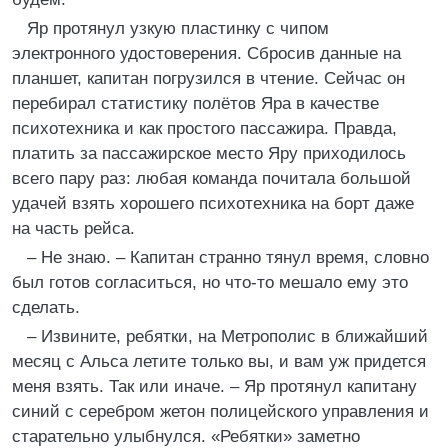
Яр протянул узкую пластинку с чипом
электронного удостоверения. Сбросив данные на
планшет, капитан погрузился в чтение. Сейчас он
перебирал статистику полётов Яра в качестве
психотехника и как простого пассажира. Правда,
платить за пассажирское место Яру приходилось
всего пару раз: любая команда почитала большой
удачей взять хорошего психотехника на борт даже
на часть рейса.
– Не знаю. – Капитан странно тянул время, словно
был готов согласиться, но что‑то мешало ему это
сделать.
– Извините, ребятки, на Метрополис в ближайший
месяц с Альса летите только вы, и вам уж придется
меня взять. Так или иначе. – Яр протянул капитану
синий с серебром жетон полицейского управления и
старательно улыбнулся. «Ребятки» заметно