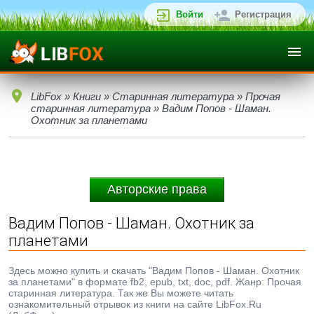
Войти
Регистрация
LibFox
»
Книги
»
Старинная литература
»
Прочая
старинная литература
» Вадим Попов - Шаман.
Охотник за планетами
Авторские права
Вадим Попов - Шаман. Охотник за
планетами
Здесь можно купить и скачать "Вадим Попов - Шаман. Охотник
за планетами" в формате fb2, epub, txt, doc, pdf. Жанр: Прочая
старинная литература. Так же Вы можете читать
ознакомительный отрывок из книги на сайте LibFox.Ru