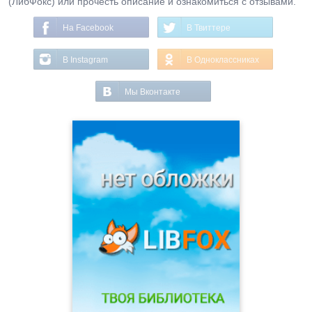
(ЛибФокс) или прочесть описание и ознакомиться с отзывами.
На Facebook
В Твиттере
В Instagram
В Одноклассниках
Мы Вконтакте