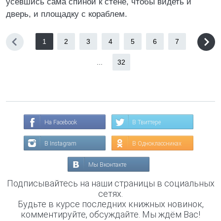
усевшись сама спиной к стене, чтобы видеть и
дверь, и площадку с кораблем.
1
2
3
4
5
6
7
...
32
На Facebook
В Твиттере
В Instagram
В Одноклассниках
Мы Вконтакте
Подписывайтесь на наши страницы в социальных
сетях.
Будьте в курсе последних книжных новинок,
комментируйте, обсуждайте. Мы ждём Вас!