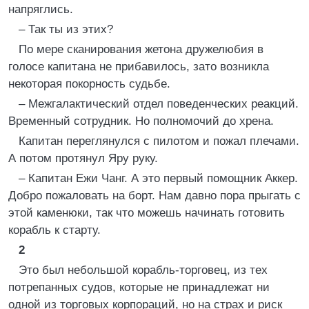
напряглись.
– Так ты из этих?
По мере сканирования жетона дружелюбия в
голосе капитана не прибавилось, зато возникла
некоторая покорность судьбе.
– Межгалактический отдел поведенческих реакций.
Временный сотрудник. Но полномочий до хрена.
Капитан переглянулся с пилотом и пожал плечами.
А потом протянул Яру руку.
– Капитан Ежи Чанг. А это первый помощник Аккер.
Добро пожаловать на борт. Нам давно пора прыгать с
этой каменюки, так что можешь начинать готовить
корабль к старту.
2
Это был небольшой корабль‑торговец, из тех
потрепанных судов, которые не принадлежат ни
одной из торговых корпораций, но на страх и риск