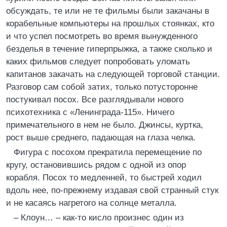
обсуждать, те или не те фильмы были закачаны в
корабельные компьютеры на прошлых стоянках, кто
и что успел посмотреть во время вынужденного
безделья в течение гиперпрыжка, а также сколько и
каких фильмов следует попробовать уломать
капитанов закачать на следующей торговой станции.
Разговор сам собой затих, только потусторонне
постукивал посох. Все разглядывали нового
психотехника с «Ленинграда‑115». Ничего
примечательного в нем не было. Джинсы, куртка,
рост выше среднего, падающая на глаза челка.
Фигура с посохом прекратила перемещение по
кругу, остановившись рядом с одной из опор
корабля. Посох то медленней, то быстрей ходил
вдоль нее, по‑прежнему издавая свой странный стук
и не касаясь нагретого на солнце металла.
– Клоун… – как‑то кисло произнес один из