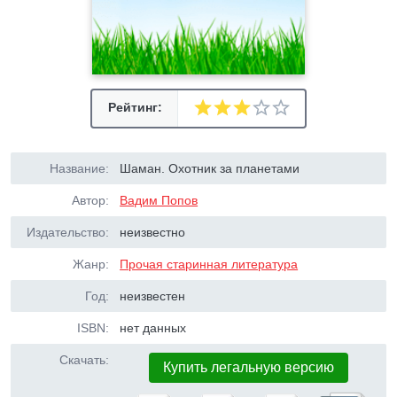
Рейтинг:
Название:
Шаман. Охотник за планетами
Автор:
Вадим Попов
Издательство:
неизвестно
Жанр:
Прочая старинная литература
Год:
неизвестен
ISBN:
нет данных
Скачать:
Купить легальную версию