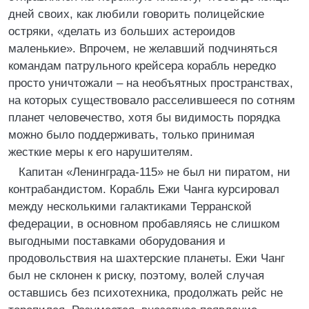
дней своих, как любили говорить полицейские
остряки, «делать из больших астероидов
маленькие». Впрочем, не желавший подчиняться
командам патрульного крейсера корабль нередко
просто уничтожали – на необъятных пространствах,
на которых существовало расселившееся по сотням
планет человечество, хотя бы видимость порядка
можно было поддерживать, только принимая
жесткие меры к его нарушителям.
Капитан «Ленинграда‑115» не был ни пиратом, ни
контрабандистом. Корабль Ежи Чанга курсировал
между несколькими галактиками Терранской
федерации, в основном пробавляясь не слишком
выгодными поставками оборудования и
продовольствия на шахтерские планеты. Ежи Чанг
был не склонен к риску, поэтому, волей случая
оставшись без психотехника, продолжать рейс не