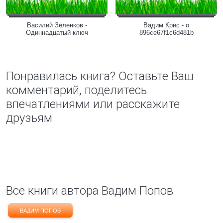
Василий Зеленков -
Вадим Крис - o
Одиннадцатый ключ
896ce67f1c6d481b
Понравилась книга? Оставьте Ваш
комментарий, поделитесь
впечатлениями или расскажите
друзьям
Все книги автора Вадим Попов
ВАДИМ ПОПОВ