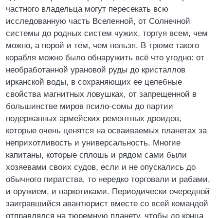
частного владельца могут пересекать всю
исследованную часть Вселенной, от Солнечной
системы до родных систем чужих, торгуя всем, чем
можно, а порой и тем, чем нельзя. В трюме такого
корабля можно было обнаружить всё что угодно: от
необработанной урановой руды до кристаллов
ирканской воды, в сохраняющих ее целебные
свойства магнитных ловушках, от запрещенной в
большинстве миров псило‑сомы до партии
подержанных армейских ремонтных дроидов,
которые очень ценятся на осваиваемых планетах за
неприхотливость и универсальность. Многие
капитаны, которые сплошь и рядом сами были
хозяевами своих судов, если и не опускались до
обычного пиратства, то нередко торговали и рабами,
и оружием, и наркотиками. Периодически очередной
заигравшийся авантюрист вместе со всей командой
отправлялся на тюремную планету, чтобы до конца