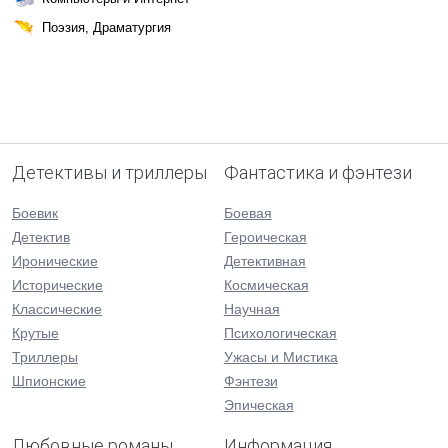
Поэзия, Драматургия
Детективы и триллеры
Фантастика и фэнтези
Боевик
Боевая
Детектив
Героическая
Иронические
Детективная
Исторические
Космическая
Классические
Научная
Крутые
Психологическая
Триллеры
Ужасы и Мистика
Шпионские
Фэнтези
Эпическая
Любовные романы
Информация