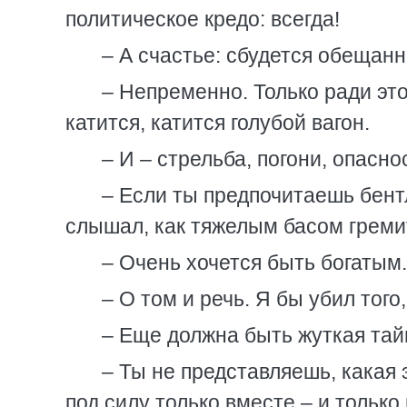
политическое кредо: всегда!
– А счастье: сбудется обещан
– Непременно. Только ради это
катится, катится голубой вагон.
– И – стрельба, погони, опасно
– Если ты предпочитаешь бентл
слышал, как тяжелым басом гремит
– Очень хочется быть богатым.
– О том и речь. Я бы убил того
– Еще должна быть жуткая тайн
– Ты не представляешь, какая 
под силу только вместе – и только