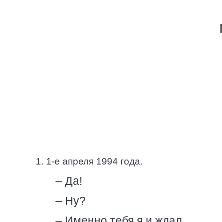
1. 1-е апреля 1994 года.
– Да!
– Ну?
– Именно тебя я и ждал.