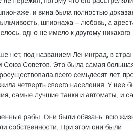
 не пережил, потому что его расстреляли
шпионаже, и вина была полностью доказа
ыльчивость, шпионажа – любовь, а арест
велось, одно не имело к другому никакого
ше нет, под названием Ленинград, в стран
ем Союз Советов. Это была самая больша
просуществовала всего семьдесят лет, пр
жила четверть своего населения. У нее 
ия, самые лучшие танки и автоматы, и с
венные рабы. Они были обязаны всю жиз
ели собственности. При этом они были