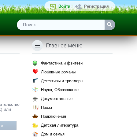
Войти
Регистрация
Главное меню
Фантастика и фэнтези
Любовные романы
Детективы и триллеры
Наука, Образование
Документальные
дательство
Проза
с) или
Приключения
Детская литература
те
Дом и семья