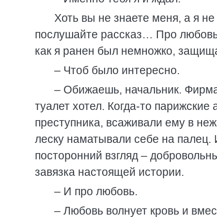
Хоть вы не знаете меня, а я не 
послушайте рассказ… Про любовь 
как я ранен был немножко, защища
– Чтоб было интересно.
– Обижаешь, начальник. Фирма 
туалет хотел. Когда-то парижские 
преступника, всаживали ему в не
леску наматывали себе на палец. 
посторонний взгляд – добровольн
завязка настоящей истории.
– И про любовь.
– Любовь волнует кровь и вмес