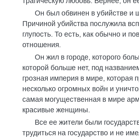
трагическую любовь. Вернее, он ее
Он был обвинен в убийстве и 
Причиной убийства послужила всп
глупость. То есть, как обычно и по
отношения.
Он жил в городе, которого боль
которой больше нет, под названи
грозная империя в мире, которая 
несколько огромных войн и уничто
самая могущественная в мире арм
красивые женщины.
Все ее жители были государст
трудиться на государство и не им